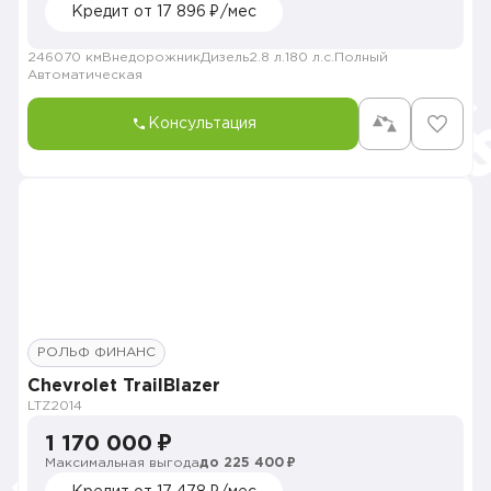
Кредит от 17 896 ₽/мес
246070 км
Внедорожник
Дизель
2.8 л.
180 л.с.
Полный
Автоматическая
Консультация
РОЛЬФ ФИНАНС
Chevrolet TrailBlazer
LTZ
2014
1 170 000 ₽
Максимальная выгода
до 225 400 ₽