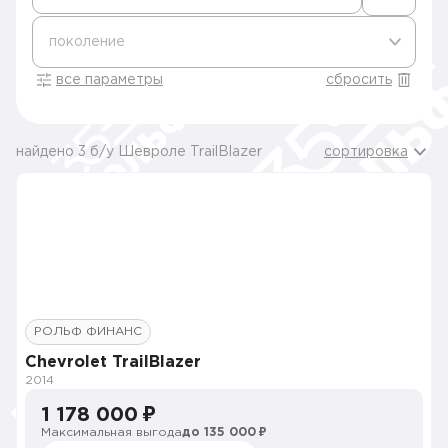
поколение
все параметры
сбросить
найдено 3 б/у Шевроле TrailBlazer
сортировка
РОЛЬФ ФИНАНС
Chevrolet TrailBlazer
2014
1 178 000 ₽
Максимальная выгода
до 135 000 ₽