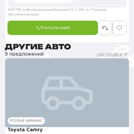
406735 км
Внедорожник
Бензин
4.2 л.
295 л.с.
Полный
Автоматическая
Консультация
ДРУГИЕ АВТО
9 предложений
сортировка
РОЛЬФ ФИНАНС
Toyota Camry