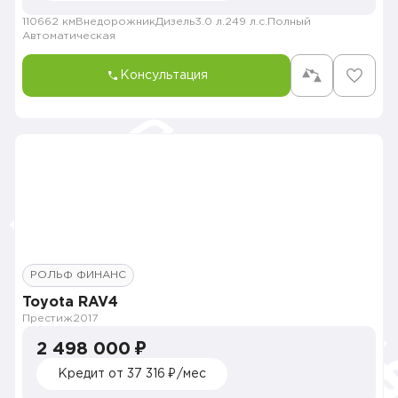
110662 км
Внедорожник
Дизель
3.0 л.
249 л.с.
Полный
Автоматическая
Консультация
РОЛЬФ ФИНАНС
Toyota RAV4
Престиж
2017
2 498 000 ₽
Кредит от 37 316 ₽/мес