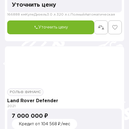
Уточнить цену
166888 км
Купе
Дизель
3.0 л.
320 л.с.
Полный
Автоматическая
Уточнить цену
РОЛЬФ ФИНАНС
Land Rover Defender
2021
7 000 000 ₽
Кредит от 104 568 ₽/мес