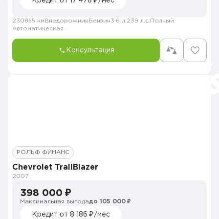
Кредит от 17 478 ₽/мес
230855 км
Внедорожник
Бензин
3.6 л.
239 л.с.
Полный
Автоматическая
Консультация
РОЛЬФ ФИНАНС
Chevrolet TrailBlazer
2007
398 000 ₽
Максимальная выгода
до 105 000 ₽
Кредит от 8 186 ₽/мес