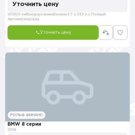
Уточнить цену
101300 км
Внедорожник
Бензин
3.7 л.
333 л.с.
Полный
Автоматическая
Уточнить цену
РОЛЬФ ФИНАНС
BMW 8 серии
2018