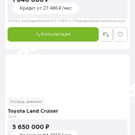
1 840 000 ₽
Кредит от 27 486 ₽/мес
175262 км
Седан
Бензин
2.5 л.
180 л.с.
Передний
Автоматическая
Консультация
РОЛЬФ ФИНАНС
Toyota Land Cruiser
2014
5 650 000 ₽