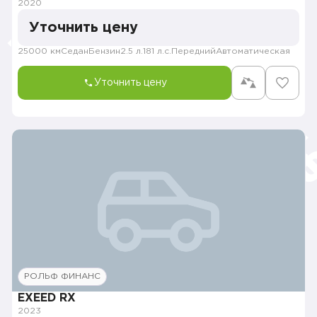
2020
Уточнить цену
25000 км
Седан
Бензин
2.5 л.
181 л.с.
Передний
Автоматическая
Уточнить цену
РОЛЬФ ФИНАНС
EXEED RX
2023