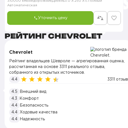
310000 км
Внедорожник
Дизель
3.0 л.
250 л.с.
Полный
Автоматическая
Уточнить цену
РЕЙТИНГ CHEVROLET
Chevrolet
Рейтинг владельцев Шевроле — агрегированная оценка,
рассчитанная на основе 3311 реального отзыва,
собранного из открытых источников.
4.4
3311 отзыв
4.5
Внешний вид
4.3
Комфорт
4.4
Безопасность
4.4
Ходовые качества
4.4
Надежность