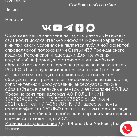
Контакты
Сообщить об ошибке
Лизинг
Новости
Обращаем ваше внимание на то, что данный Интернет-
сайт носит исключительно информационный характер
и ни при каких условиях не является публичной офертой,
определяемой положениями Статьи 437 Гражданского
кодекса Российской Федерации. Для получения
подробной информации о стоимости автомобилей
обращайтесь к менеджерам по продажам в автоцентры
РОЛЬФ. Для получения информации о приобретении
автомобилей в кредит, страховании, техническом
обслуживании и ремонте автомобилей, запасных частях,
дополнительном оборудовании, аксессуарах также
обращайтесь в сервисные центры и автосалоны РОЛЬФ.
Права на сайт принадлежат AO РОЛЬФ" (ИНН
5047254063, ОГРН 1215000076279 от 27 июля
2021 года) тел.
+7 (495) 785-19-78
, адрес эл. почты
reception@rolf.ru
*РОЛЬФ признан лучшим в организации
продаж автомобилей с пробегом и в организации сервиса
премии Автодилер года 2022
Мобильное приложение
Для IPhone Для Android Для
Huawei