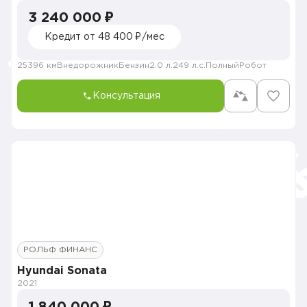
3 240 000 ₽
Кредит от 48 400 ₽/мес
25396 км
Внедорожник
Бензин
2.0 л.
249 л.с.
Полный
Робот
Консультация
РОЛЬФ ФИНАНС
Hyundai Sonata
2021