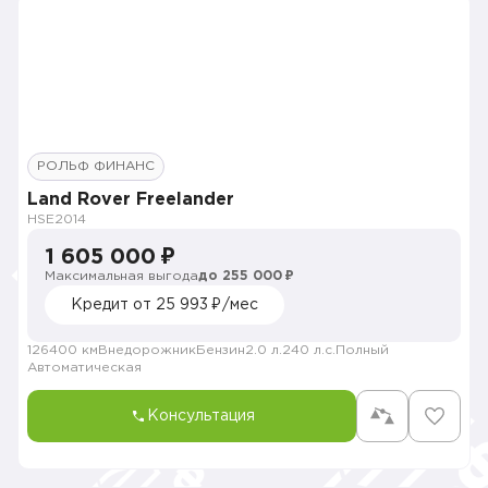
РОЛЬФ ФИНАНС
Land Rover Freelander
HSE
2014
1 605 000 ₽
Максимальная выгода
до 255 000 ₽
Кредит от 25 993 ₽/мес
126400 км
Внедорожник
Бензин
2.0 л.
240 л.с.
Полный
Автоматическая
Консультация