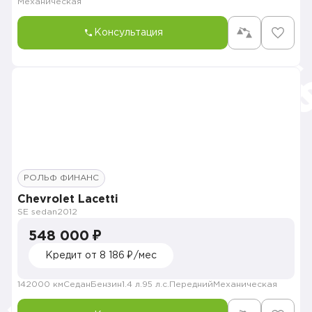
Механическая
Консультация
РОЛЬФ ФИНАНС
Chevrolet Lacetti
SE sedan
2012
548 000 ₽
Кредит от 8 186 ₽/мес
142000 км
Седан
Бензин
1.4 л.
95 л.с.
Передний
Механическая