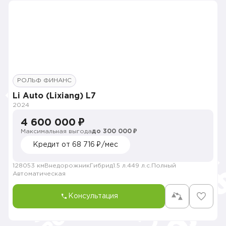
РОЛЬФ ФИНАНС
Li Auto (Lixiang) L7
2024
4 600 000 ₽
Максимальная выгода
до 300 000 ₽
Кредит от 68 716 ₽/мес
128053 км
Внедорожник
Гибрид
1.5 л.
449 л.с.
Полный
Автоматическая
Консультация