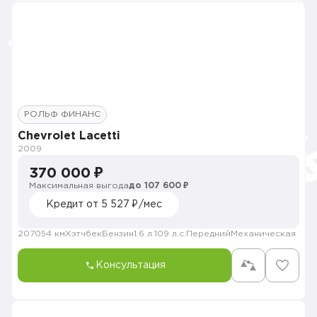
РОЛЬФ ФИНАНС
Chevrolet Lacetti
2009
370 000 ₽
Максимальная выгода
до 107 600 ₽
Кредит от 5 527 ₽/мес
207054 км
Хэтчбек
Бензин
1.6 л.
109 л.с.
Передний
Механическая
Консультация