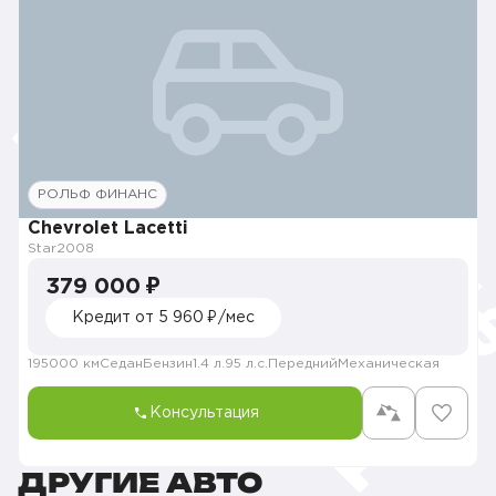
РОЛЬФ ФИНАНС
Chevrolet Lacetti
Star
2008
379 000 ₽
Кредит от 5 960 ₽/мес
195000 км
Седан
Бензин
1.4 л.
95 л.с.
Передний
Механическая
Консультация
ДРУГИЕ АВТО