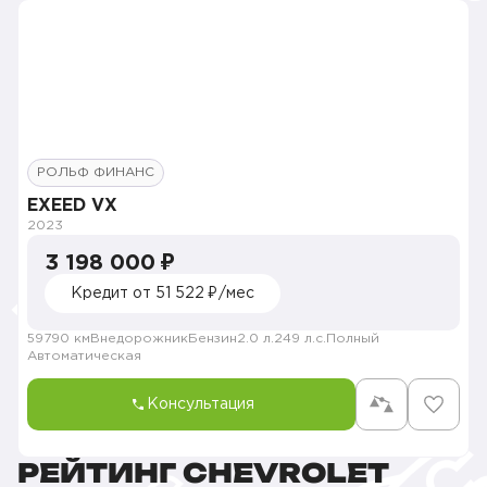
РОЛЬФ ФИНАНС
EXEED VX
2023
3 198 000 ₽
Кредит от 51 522 ₽/мес
59790 км
Внедорожник
Бензин
2.0 л.
249 л.с.
Полный
Автоматическая
Консультация
РЕЙТИНГ CHEVROLET