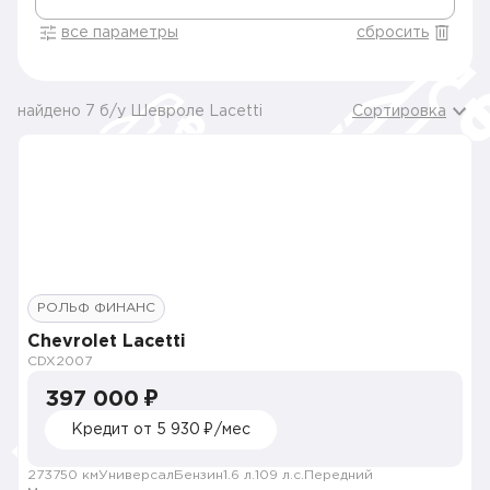
все параметры
сбросить
найдено 7 б/у Шевроле Lacetti
Сортировка
РОЛЬФ ФИНАНС
Chevrolet Lacetti
CDX
2007
397 000 ₽
Кредит от 5 930 ₽/мес
273750 км
Универсал
Бензин
1.6 л.
109 л.с.
Передний