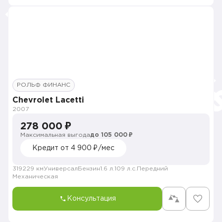
РОЛЬФ ФИНАНС
Chevrolet Lacetti
2007
278 000 ₽
Максимальная выгода
до 105 000 ₽
Кредит от 4 900 ₽/мес
319229 км
Универсал
Бензин
1.6 л.
109 л.с.
Передний
Механическая
Консультация