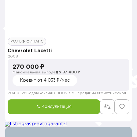
РОЛЬФ ФИНАНС
Chevrolet Lacetti
2008
270 000 ₽
Максимальная выгода
до 97 400 ₽
Кредит от 4 033 ₽/мес
204101 км
Седан
Бензин
1.6 л.
109 л.с.
Передний
Автоматическая
Консультация