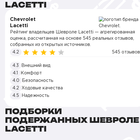
LACETTI
Chevrolet
Lacetti
Рейтинг владельцев Шевроле Lacetti — агрегированная
оценка, рассчитанная на основе 545 реальных отзывов,
собранных из открытых источников.
4.2
545 отзывов
4.3
Внешний вид
4.1
Комфорт
4.0
Безопасность
4.2
Ходовые качества
4.5
Надежность
ПОДБОРКИ
ПОДЕРЖАННЫХ ШЕВРОЛЕ
LACETTI