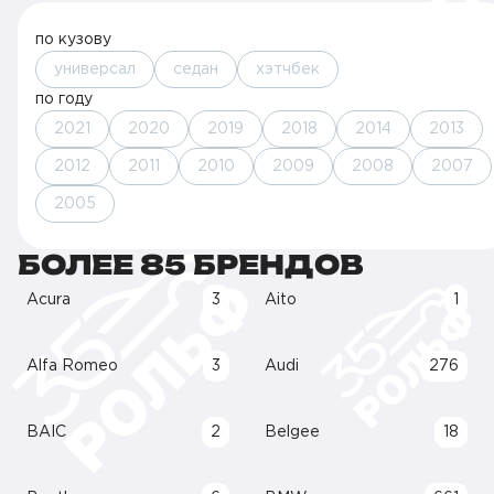
по кузову
универсал
седан
хэтчбек
по году
2021
2020
2019
2018
2014
2013
2012
2011
2010
2009
2008
2007
2005
БОЛЕЕ 85 БРЕНДОВ
Acura
3
Aito
1
Alfa Romeo
3
Audi
276
BAIC
2
Belgee
18