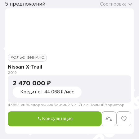
5 предложений
Сортировка
РОЛЬФ ФИНАНС
Nissan X-Trail
2019
2 470 000 ₽
Кредит от 44 068 ₽/мес
43855 км
Внедорожник
Бензин
2.5 л.
171 л.с.
Полный
Вариатор
Консультация