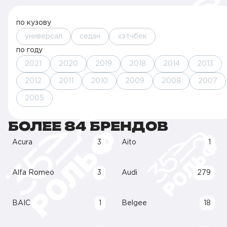
по кузову
универсал
седан
хэтчбек
по году
2021
2020
2019
2018
2014
2013
2012
2011
2010
2009
2008
2007
2005
БОЛЕЕ 84 БРЕНДОВ
Acura
3
Aito
1
Alfa Romeo
3
Audi
279
BAIC
1
Belgee
18