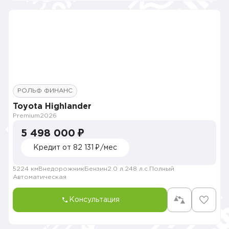
РОЛЬФ ФИНАНС
Toyota Highlander
Premium
2026
5 498 000 ₽
Кредит от 82 131 ₽/мес
5224 км
Внедорожник
Бензин
2.0 л.
248 л.с.
Полный
Автоматическая
Консультация