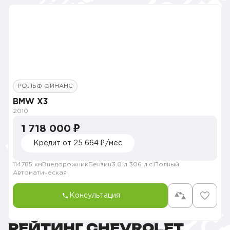
РОЛЬФ ФИНАНС
BMW X3
2010
1 718 000 ₽
Кредит от 25 664 ₽/мес
114785 км
Внедорожник
Бензин
3.0 л.
306 л.с.
Полный
Автоматическая
Консультация
РЕЙТИНГ CHEVROLET