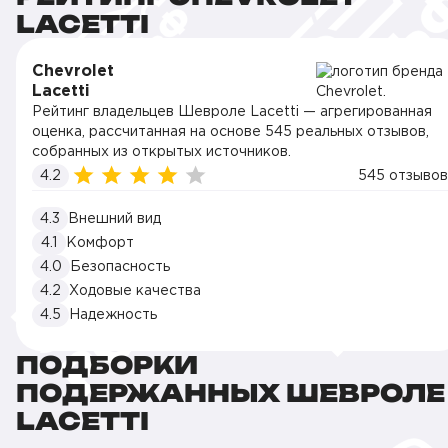
LACETTI
Chevrolet
Lacetti
Рейтинг владельцев Шевроле Lacetti — агрегированная
оценка, рассчитанная на основе 545 реальных отзывов,
собранных из открытых источников.
4.2
545 отзывов
4.3
Внешний вид
4.1
Комфорт
4.0
Безопасность
4.2
Ходовые качества
4.5
Надежность
ПОДБОРКИ
ПОДЕРЖАННЫХ ШЕВРОЛЕ
LACETTI