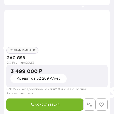
РОЛЬФ ФИНАНС
GAC GS8
GX Premium
2023
3 499 000 ₽
Кредит от 52 269 ₽/мес
53875 км
Внедорожник
Бензин
2.0 л.
231 л.с.
Полный
Автоматическая
Консультация