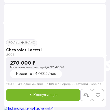
РОЛЬФ ФИНАНС
Chevrolet Lacetti
2008
270 000 ₽
Максимальная выгода
до 97 400 ₽
Кредит от 4 033 ₽/мес
204101 км
Седан
Бензин
1.6 л.
109 л.с.
Передний
Автоматическая
Консультация