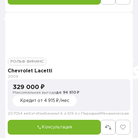
РОЛЬФ ФИНАНС
Chevrolet Lacetti
2009
329 000 ₽
Максимальная выгода
до 94 610 ₽
Кредит от 4 915 ₽/мес
207054 км
Хэтчбек
Бензин
1.6 л.
109 л.с.
Передний
Механическая
Консультация