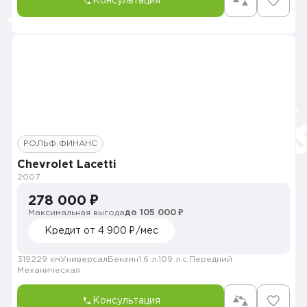
Консультация
РОЛЬФ ФИНАНС
Chevrolet Lacetti
2007
278 000 ₽
Максимальная выгода
до 105 000 ₽
Кредит от 4 900 ₽/мес
319229 км
Универсал
Бензин
1.6 л.
109 л.с.
Передний
Механическая
Консультация