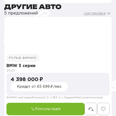
ДРУГИЕ АВТО
5 предложений
сортировка
РОЛЬФ ФИНАНС
BMW 3 серии
2023
4 398 000 ₽
Кредит от 65 699 ₽/мес
94984 км
Седан
Бензин
2.0 л.
184 л.с.
Задний
Автоматическая
Консультация