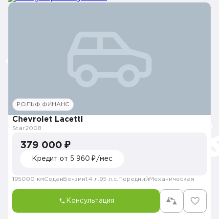
РОЛЬФ ФИНАНС
Chevrolet Lacetti
Star
2008
379 000 ₽
Кредит от 5 960 ₽/мес
195000 км
Седан
Бензин
1.4 л.
95 л.с.
Передний
Механическая
Консультация