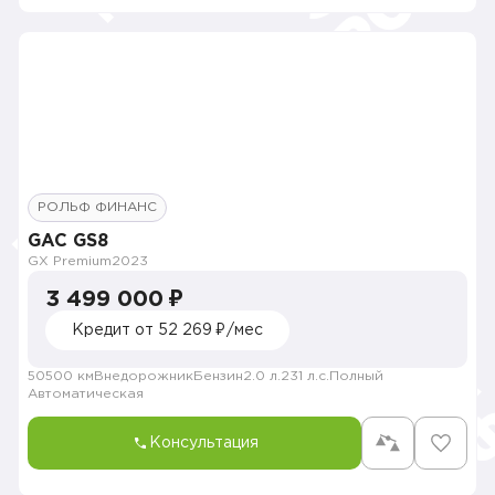
РОЛЬФ ФИНАНС
GAC GS8
GX Premium
2023
3 499 000 ₽
Кредит от 52 269 ₽/мес
50500 км
Внедорожник
Бензин
2.0 л.
231 л.с.
Полный
Автоматическая
Консультация