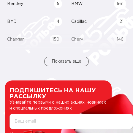
Bentley
5
BMW
661
BYD
4
Cadillac
21
Changan
150
Chery
146
Показать еще
ПОДПИШИТЕСЬ НА НАШУ
РАССЫЛКУ
Узнавайте первыми о наших акциях, новинках
и специальных предложениях
Ваш email