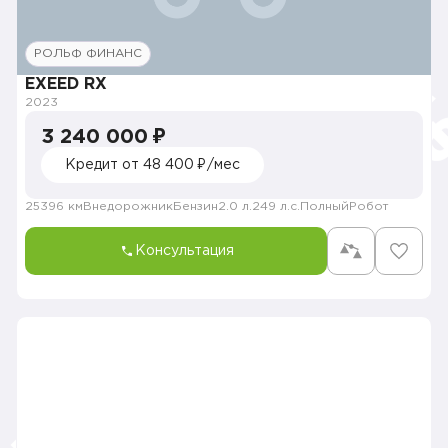
РОЛЬФ ФИНАНС
EXEED RX
2023
3 240 000 ₽
Кредит от 48 400 ₽/мес
25396 км
Внедорожник
Бензин
2.0 л.
249 л.с.
Полный
Робот
Консультация