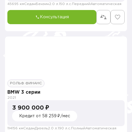
45695 км
Седан
Бензин
2.0 л.
150 л.с.
Передний
Автоматическая
Консультация
РОЛЬФ ФИНАНС
BMW 3 серии
2021
3 900 000 ₽
Кредит от 58 259 ₽/мес
114156 км
Седан
Дизель
2.0 л.
190 л.с.
Полный
Автоматическая