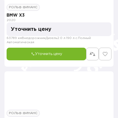
РОЛЬФ ФИНАНС
BMW X3
2020
Уточнить цену
63789 км
Внедорожник
Дизель
2.0 л.
190 л.с.
Полный
Автоматическая
Уточнить цену
РОЛЬФ ФИНАНС