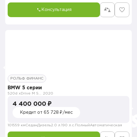
Консультация
РОЛЬФ ФИНАНС
BMW 5 серии
520d xDrive M Sport Pure
2020
4 400 000 ₽
Кредит от 65 728 ₽/мес
101559 км
Седан
Дизель
2.0 л.
190 л.с.
Полный
Автоматическая