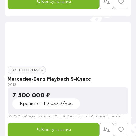
Консультация
РОЛЬФ ФИНАНС
Mercedes-Benz Maybach S-Класс
2018
7 500 000 ₽
Кредит от 112 037 ₽/мес
62022 км
Седан
Бензин
3.0 л.
367 л.с.
Полный
Автоматическая
Консультация