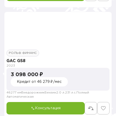
РОЛЬФ ФИНАНС
GAC GS8
2023
3 098 000 ₽
Кредит от 46 279 ₽/мес
46277 км
Внедорожник
Бензин
2.0 л.
231 л.с.
Полный
Автоматическая
Консультация