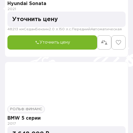
Hyundai Sonata
2021
Уточнить цену
48213 км
Седан
Бензин
2.0 л.
150 л.с.
Передний
Автоматическая
Уточнить цену
РОЛЬФ ФИНАНС
BMW 5 серии
2017