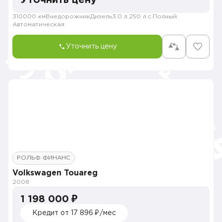
Уточнить цену
310000 км
Внедорожник
Дизель
3.0 л.
250 л.с.
Полный
Автоматическая
Уточнить цену
РОЛЬФ ФИНАНС
Volkswagen Touareg
2008
1 198 000 ₽
Кредит от 17 896 ₽/мес