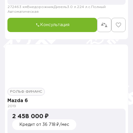
272463 км
Внедорожник
Дизель
3.0 л.
224 л.с.
Полный
Автоматическая
Консультация
РОЛЬФ ФИНАНС
Mazda 6
2019
2 458 000 ₽
Кредит от 36 718 ₽/мес