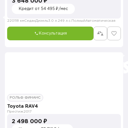
3 648 000 ₽
Кредит от 54 495 ₽/мес
220118 км
Седан
Дизель
3.0 л.
249 л.с.
Полный
Автоматическая
Консультация
РОЛЬФ ФИНАНС
Toyota RAV4
Престиж
2017
2 498 000 ₽