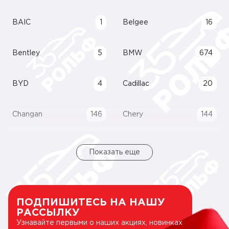
BAIC
1
Belgee
16
Bentley
5
BMW
674
BYD
4
Cadillac
20
Changan
146
Chery
144
Показать еще
ПОДПИШИТЕСЬ НА НАШУ
РАССЫЛКУ
Узнавайте первыми о наших акциях, новинках