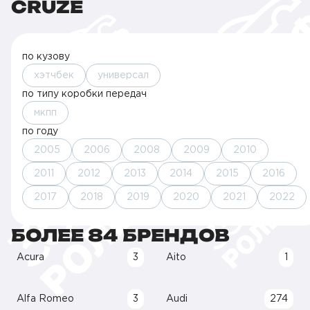
CRUZE
по кузову
хэтчбек
универсал
по типу коробки передач
мкпп
по году
2005
2006
2008
2009
2010
2011
2012
2013
2014
2015
2016
2017
2018
2019
2020
2021
2022
БОЛЕЕ 84 БРЕНДОВ
Acura
3
Aito
1
Alfa Romeo
3
Audi
274