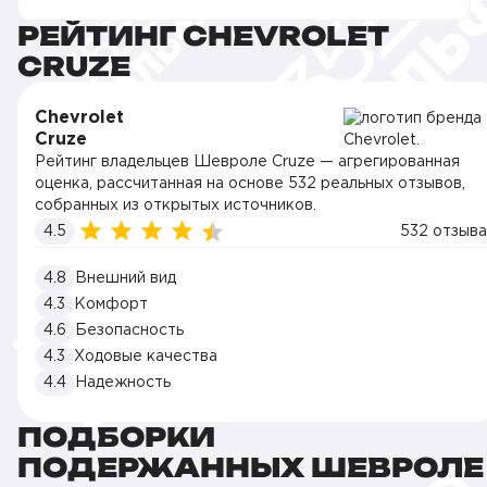
РЕЙТИНГ CHEVROLET
CRUZE
Chevrolet
Cruze
Рейтинг владельцев Шевроле Cruze — агрегированная
оценка, рассчитанная на основе 532 реальных отзывов,
собранных из открытых источников.
4.5
532 отзыва
4.8
Внешний вид
4.3
Комфорт
4.6
Безопасность
4.3
Ходовые качества
4.4
Надежность
ПОДБОРКИ
ПОДЕРЖАННЫХ ШЕВРОЛЕ