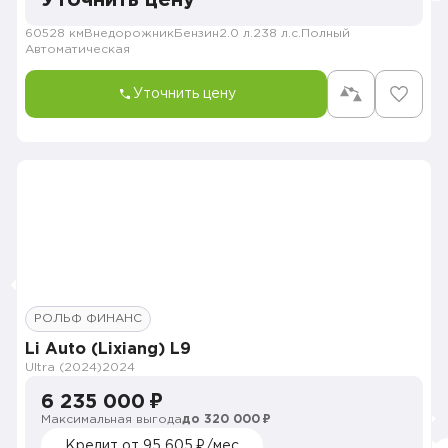
Уточнить цену
60528 км
Внедорожник
Бензин
2.0 л.
238 л.с.
Полный
Автоматическая
Уточнить цену
РОЛЬФ ФИНАНС
Li Auto (Lixiang) L9
Ultra (2024)
2024
6 235 000 ₽
Максимальная выгода
до 320 000 ₽
Кредит от 95 605 ₽/мес