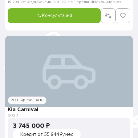
151794 км
Седан
Бензин
1.6 л.
123 л.с.
Передний
Механическая
Консультация
РОЛЬФ ФИНАНС
Kia Carnival
2020
3 745 000 ₽
Кредит от 55 944 ₽/мес