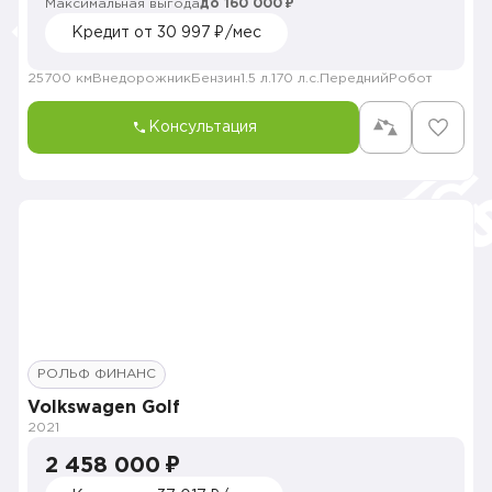
Максимальная выгода
до 160 000 ₽
Кредит от 30 997 ₽/мес
25700 км
Внедорожник
Бензин
1.5 л.
170 л.с.
Передний
Робот
Консультация
РОЛЬФ ФИНАНС
Volkswagen Golf
2021
2 458 000 ₽