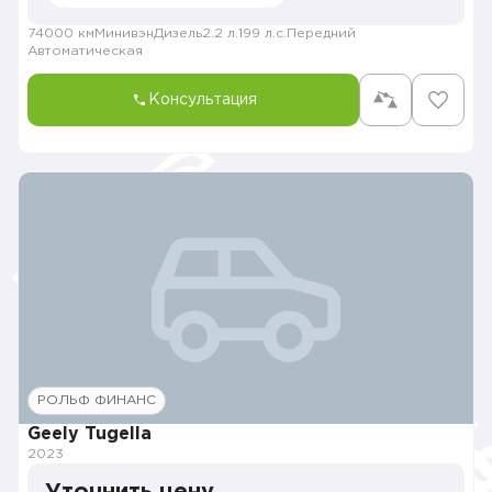
74000 км
Минивэн
Дизель
2.2 л.
199 л.с.
Передний
Автоматическая
Консультация
РОЛЬФ ФИНАНС
Geely Tugella
2023