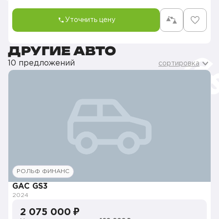
Уточнить цену
ДРУГИЕ АВТО
10 предложений
сортировка
РОЛЬФ ФИНАНС
GAC GS3
2024
2 075 000 ₽