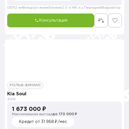
135112 км
Внедорожник
Бензин
2.0 л.
146 л.с.
Передний
Вариатор
Консультация
РОЛЬФ ФИНАНС
Kia Soul
2019
1 673 000 ₽
Максимальная выгода
до 170 000 ₽
Кредит от 31 968 ₽/мес