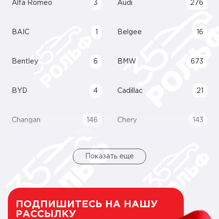
Alfa Romeo
3
Audi
276
BAIC
1
Belgee
16
Bentley
6
BMW
673
BYD
4
Cadillac
21
Changan
146
Chery
143
Показать еще
ПОДПИШИТЕСЬ НА НАШУ
РАССЫЛКУ