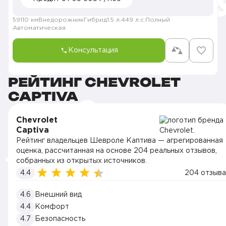
59110 км
Внедорожник
Гибрид
1.5 л.
449 л.с.
Полный
Автоматическая
Консультация
РЕЙТИНГ CHEVROLET
CAPTIVA
Chevrolet
Captiva
Рейтинг владельцев Шевроле Каптива — агрегированная
оценка, рассчитанная на основе 204 реальных отзывов,
собранных из открытых источников.
4.4
204 отзыва
4.6
Внешний вид
4.4
Комфорт
4.7
Безопасность