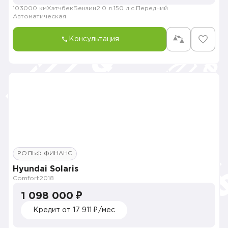
103000 км
Хэтчбек
Бензин
2.0 л.
150 л.с.
Передний
Автоматическая
Консультация
РОЛЬФ ФИНАНС
Hyundai Solaris
Comfort
2018
1 098 000 ₽
Кредит от 17 911 ₽/мес