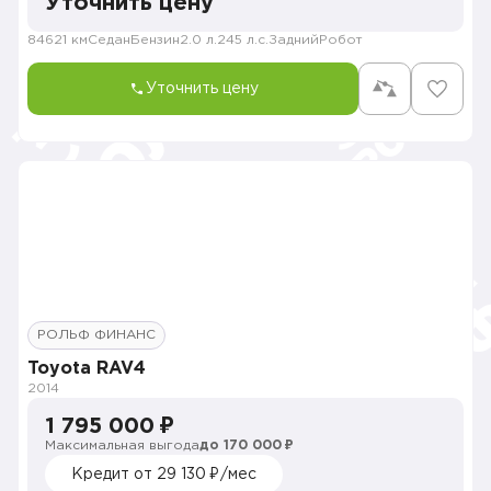
Уточнить цену
84621 км
Седан
Бензин
2.0 л.
245 л.с.
Задний
Робот
Уточнить цену
РОЛЬФ ФИНАНС
Toyota RAV4
2014
1 795 000 ₽
Максимальная выгода
до 170 000 ₽
Кредит от 29 130 ₽/мес