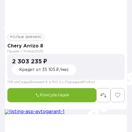
РОЛЬФ ФИНАНС
Chery Arrizo 8
Прайм / Prime
2025
2 303 235 ₽
Кредит от 35 105 ₽/мес
178 км
Седан
Бензин
1.6 л.
150 л.с.
Передний
Робот
Консультация