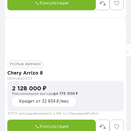
Консультация
РОЛЬФ ФИНАНС
Chery Arrizo 8
Ultimate
2023
2 128 000 ₽
Максимальная выгода
до 175 000 ₽
Кредит от 32 834 ₽/мес
37172 км
Седан
Бензин
1.6 л.
186 л.с.
Передний
Робот
Консультация