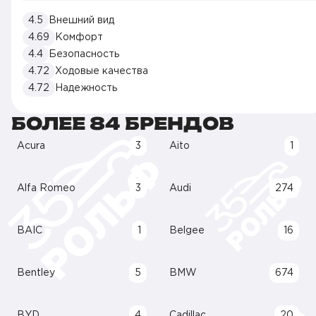
4.5
Внешний вид
4.69
Комфорт
4.4
Безопасность
4.72
Ходовые качества
4.72
Надежность
БОЛЕЕ 84 БРЕНДОВ
Acura
3
Aito
1
Alfa Romeo
3
Audi
274
BAIC
1
Belgee
16
Bentley
5
BMW
674
BYD
4
Cadillac
20