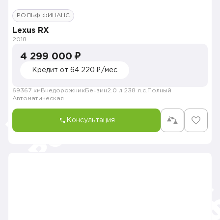
РОЛЬФ ФИНАНС
Lexus RX
2018
4 299 000 ₽
Кредит от 64 220 ₽/мес
69367 км
Внедорожник
Бензин
2.0 л.
238 л.с.
Полный
Автоматическая
Консультация