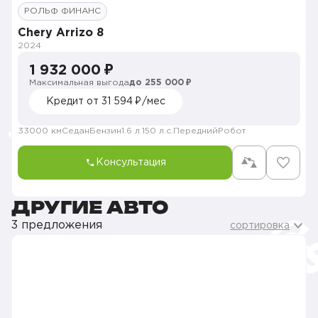
РОЛЬФ ФИНАНС
Chery Arrizo 8
2024
1 932 000 ₽
Максимальная выгода
до 255 000 ₽
Кредит от 31 594 ₽/мес
33000 км
Седан
Бензин
1.6 л.
150 л.с.
Передний
Робот
Консультация
ДРУГИЕ АВТО
3 предложения
сортировка