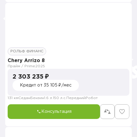
РОЛЬФ ФИНАНС
Chery Arrizo 8
Прайм / Prime
2025
2 303 235 ₽
Кредит от 35 105 ₽/мес
131 км
Седан
Бензин
1.6 л.
150 л.с.
Передний
Робот
Консультация