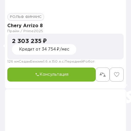
РОЛЬФ ФИНАНС
Chery Arrizo 8
Прайм / Prime
2025
2 303 235 ₽
Кредит от 34 754 ₽/мес
126 км
Седан
Бензин
1.6 л.
150 л.с.
Передний
Робот
Консультация