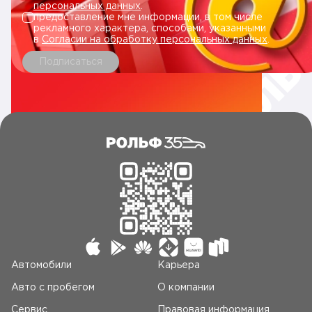
персональных данных
.
предоставление мне информации, в том числе
рекламного характера, способами, указанными
в
Согласии на обработку персональных данных
.
Подписаться
Автомобили
Карьера
Авто c пробегом
О компании
Сервис
Правовая информация