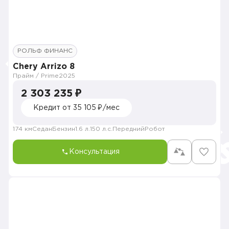
РОЛЬФ ФИНАНС
Chery Arrizo 8
Прайм / Prime
2025
2 303 235 ₽
Кредит от 35 105 ₽/мес
174 км
Седан
Бензин
1.6 л.
150 л.с.
Передний
Робот
Консультация