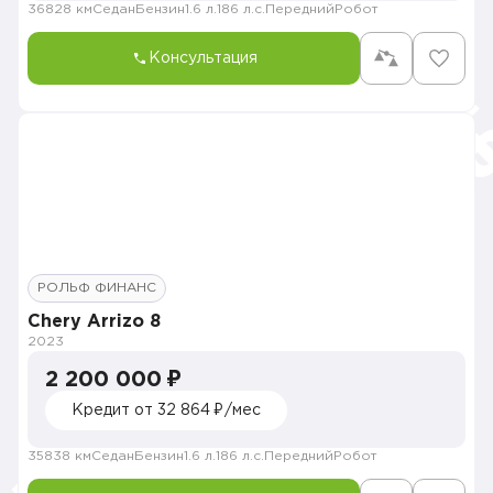
36828 км
Седан
Бензин
1.6 л.
186 л.с.
Передний
Робот
Консультация
РОЛЬФ ФИНАНС
Chery Arrizo 8
2023
2 200 000 ₽
Кредит от 32 864 ₽/мес
35838 км
Седан
Бензин
1.6 л.
186 л.с.
Передний
Робот