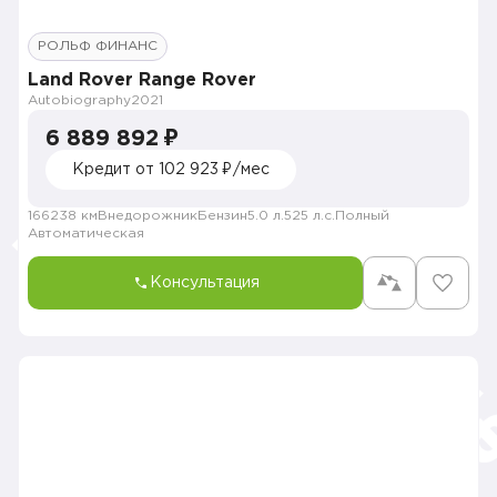
РОЛЬФ ФИНАНС
Land Rover Range Rover
Autobiography
2021
6 889 892 ₽
Кредит от 102 923 ₽/мес
166238 км
Внедорожник
Бензин
5.0 л.
525 л.с.
Полный
Автоматическая
Консультация