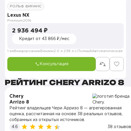
РОЛЬФ ФИНАНС
Lexus NX
Premium
2016
2 936 494 ₽
Кредит от 43 866 ₽/мес
1 км
Внедорожник
Бензин
2.0 л.
238 л.с.
Полный
Автоматическая
Консультация
РЕЙТИНГ CHERY ARRIZO 8
Chery
Arrizo 8
Рейтинг владельцев Чери Арризо 8 — агрегированная
оценка, рассчитанная на основе 38 реальных отзывов,
собранных из открытых источников.
4.6
38 отзывов