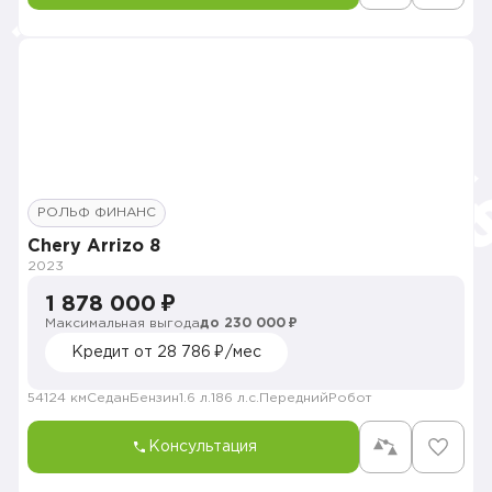
РОЛЬФ ФИНАНС
Chery Arrizo 8
2023
1 878 000 ₽
Максимальная выгода
до 230 000 ₽
Кредит от 28 786 ₽/мес
54124 км
Седан
Бензин
1.6 л.
186 л.с.
Передний
Робот
Консультация