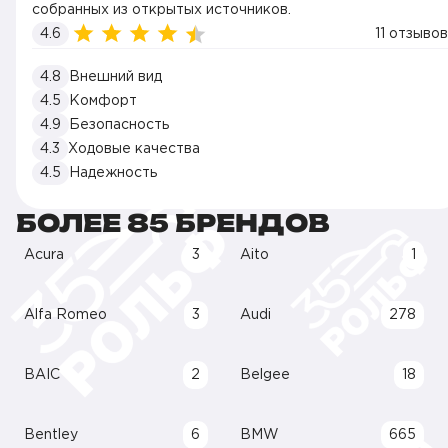
собранных из открытых источников.
4.6
11 отзывов
4.8
Внешний вид
4.5
Комфорт
4.9
Безопасность
4.3
Ходовые качества
4.5
Надежность
БОЛЕЕ 85 БРЕНДОВ
Acura
3
Aito
1
Alfa Romeo
3
Audi
278
BAIC
2
Belgee
18
Bentley
6
BMW
665