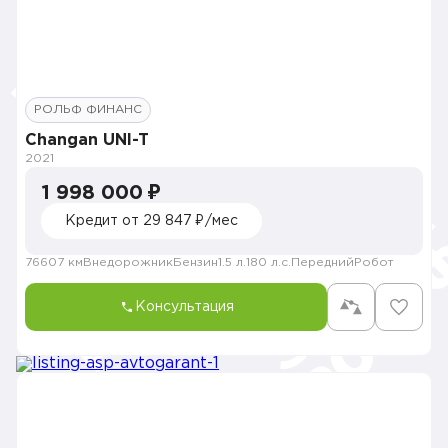
РОЛЬФ ФИНАНС
Changan UNI-T
2021
1 998 000 ₽
Кредит от 29 847 ₽/мес
76607 км
Внедорожник
Бензин
1.5 л.
180 л.с.
Передний
Робот
Консультация