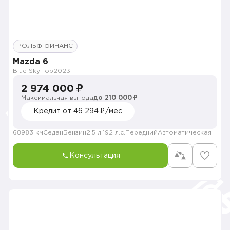
РОЛЬФ ФИНАНС
Mazda 6
Blue Sky Top
2023
2 974 000 ₽
Максимальная выгода
до 210 000 ₽
Кредит от 46 294 ₽/мес
68983 км
Седан
Бензин
2.5 л.
192 л.с.
Передний
Автоматическая
Консультация