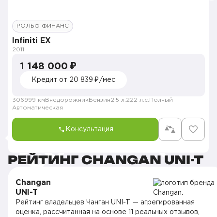
РОЛЬФ ФИНАНС
Infiniti EX
2011
1 148 000 ₽
Кредит от 20 839 ₽/мес
306999 км
Внедорожник
Бензин
2.5 л.
222 л.с.
Полный
Автоматическая
Консультация
РЕЙТИНГ CHANGAN UNI-T
Changan
UNI-T
Рейтинг владельцев Чанган UNI-T — агрегированная
оценка, рассчитанная на основе 11 реальных отзывов,