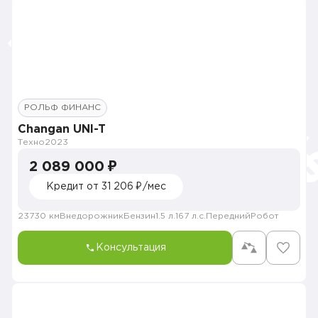
РОЛЬФ ФИНАНС
Changan UNI-T
Техно
2023
2 089 000 ₽
Кредит от 31 206 ₽/мес
23730 км
Внедорожник
Бензин
1.5 л.
167 л.с.
Передний
Робот
Консультация