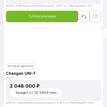
40134 км
Внедорожник
Бензин
1.5 л.
167 л.с.
Передний
Робот
Консультация
РОЛЬФ ФИНАНС
Changan UNI-T
2023
2 048 000 ₽
Кредит от 30 594 ₽/мес
23500 км
Внедорожник
Бензин
1.5 л.
167 л.с.
Передний
Робот