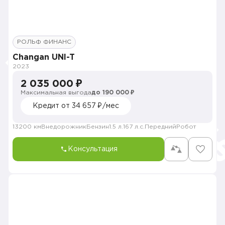
РОЛЬФ ФИНАНС
Changan UNI-T
2023
2 035 000 ₽
Максимальная выгода
до 190 000 ₽
Кредит от 34 657 ₽/мес
13200 км
Внедорожник
Бензин
1.5 л.
167 л.с.
Передний
Робот
Консультация