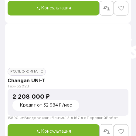
Консультация
РОЛЬФ ФИНАНС
Changan UNI-T
Техно
2023
2 208 000 ₽
Кредит от 32 984 ₽/мес
15890 км
Внедорожник
Бензин
1.5 л.
167 л.с.
Передний
Робот
Консультация