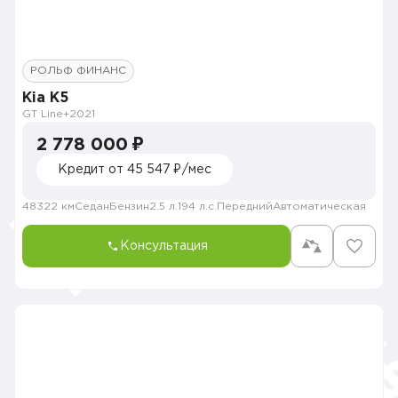
РОЛЬФ ФИНАНС
Kia K5
GT Line+
2021
2 778 000 ₽
Кредит от 45 547 ₽/мес
48322 км
Седан
Бензин
2.5 л.
194 л.с.
Передний
Автоматическая
Консультация