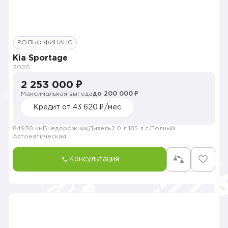
РОЛЬФ ФИНАНС
Kia Sportage
2020
2 253 000 ₽
Максимальная выгода
до 200 000 ₽
Кредит от 43 620 ₽/мес
84938 км
Внедорожник
Дизель
2.0 л.
185 л.с.
Полный
Автоматическая
Консультация