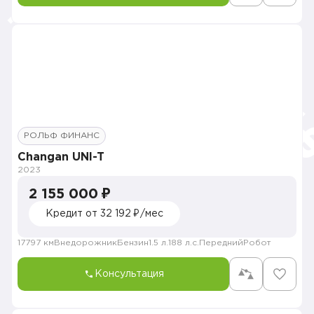
РОЛЬФ ФИНАНС
Changan UNI-T
2023
2 155 000 ₽
Кредит от 32 192 ₽/мес
17797 км
Внедорожник
Бензин
1.5 л.
188 л.с.
Передний
Робот
Консультация