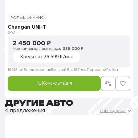
РОЛЬФ ФИНАНС
Changan UNI-T
2024
2 450 000 ₽
Максимальная выгода
до 335 000 ₽
Кредит от 36 599 ₽/мес
18213 км
Внедорожник
Бензин
1.5 л.
167 л.с.
Передний
Робот
Консультация
ДРУГИЕ АВТО
4 предложения
сортировка