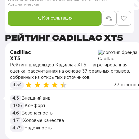
Автоматическая
Консультация
РЕЙТИНГ CADILLAC XT5
Cadillac
XT5
Рейтинг владельцев Кадиллак XT5 — агрегированная
оценка, рассчитанная на основе 37 реальных отзывов,
собранных из открытых источников.
4.54
37 отзывов
4.5
Внешний вид
4.06
Комфорт
4.6
Безопасность
4.71
Ходовые качества
4.79
Надежность