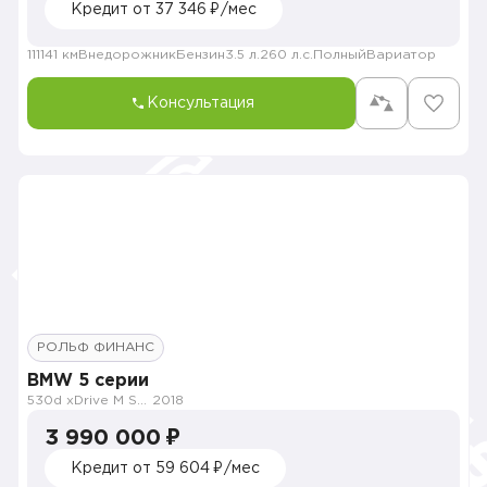
Кредит от 37 346 ₽/мес
111141 км
Внедорожник
Бензин
3.5 л.
260 л.с.
Полный
Вариатор
Консультация
РОЛЬФ ФИНАНС
BMW 5 серии
530d xDrive M Sport Pro
2018
3 990 000 ₽
Кредит от 59 604 ₽/мес