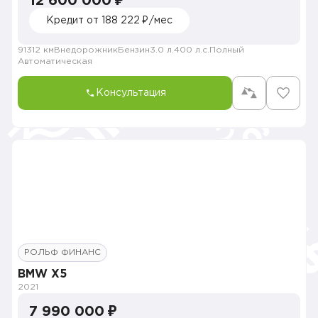
12 600 000 ₽
Кредит от 188 222 ₽/мес
91312 км
Внедорожник
Бензин
3.0 л.
400 л.с.
Полный
Автоматическая
Консультация
РОЛЬФ ФИНАНС
BMW X5
2021
7 990 000 ₽