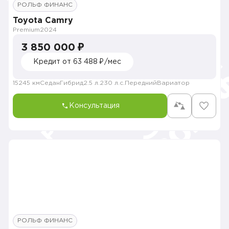
РОЛЬФ ФИНАНС
Toyota Camry
Premium
2024
3 850 000 ₽
Кредит от 63 488 ₽/мес
15245 км
Седан
Гибрид
2.5 л.
230 л.с.
Передний
Вариатор
Консультация
РОЛЬФ ФИНАНС