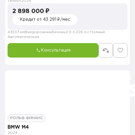
Техно+
2024
2 898 000 ₽
Кредит от 43 291 ₽/мес
43537 км
Внедорожник
Бензин
2.0 л.
226 л.с.
Полный
Автоматическая
Консультация
РОЛЬФ ФИНАНС
BMW M4
2024