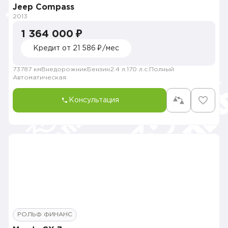
Jeep Compass
2013
1 364 000 ₽
Кредит от 21 586 ₽/мес
73787 км
Внедорожник
Бензин
2.4 л.
170 л.с.
Полный
Автоматическая
Консультация
РОЛЬФ ФИНАНС