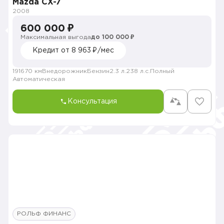
Mazda CX-7
2008
600 000 ₽
Максимальная выгода
до 100 000 ₽
Кредит от 8 963 ₽/мес
191670 км
Внедорожник
Бензин
2.3 л.
238 л.с.
Полный
Автоматическая
Консультация
РОЛЬФ ФИНАНС