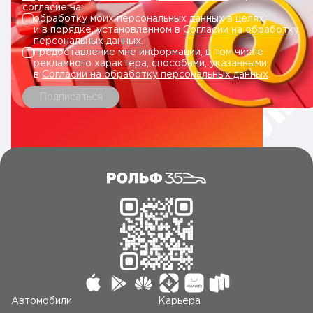
согласие на:
обработку моих персональных данных в целях
и в порядке, установленном в
Согласии на обработку
персональных данных
.
предоставление мне информации, в том числе
рекламного характера, способами, указанными
в
Согласии на обработку персональных данных
.
Подписаться
Автомобили
Карьера