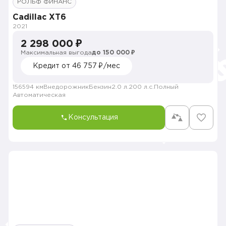
РОЛЬФ ФИНАНС
Cadillac XT6
2021
2 298 000 ₽
Максимальная выгода
до 150 000 ₽
Кредит от 46 757 ₽/мес
156594 км
Внедорожник
Бензин
2.0 л.
200 л.с.
Полный
Автоматическая
Консультация