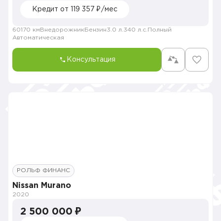
Кредит от 119 357 ₽/мес
60170 км
Внедорожник
Бензин
3.0 л.
340 л.с.
Полный
Автоматическая
Консультация
РОЛЬФ ФИНАНС
Nissan Murano
2020
2 500 000 ₽