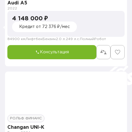
Audi A5
2022
4 148 000 ₽
Кредит от 72 376 ₽/мес
84900 км
Лифтбек
Бензин
2.0 л.
249 л.с.
Полный
Робот
Консультация
РОЛЬФ ФИНАНС
Changan UNI-K