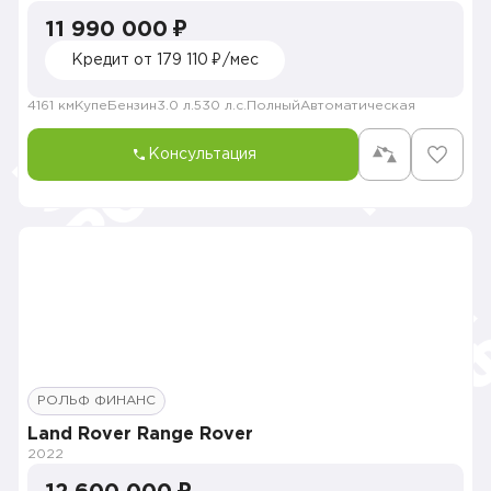
11 990 000 ₽
Кредит от 179 110 ₽/мес
4161 км
Купе
Бензин
3.0 л.
530 л.с.
Полный
Автоматическая
Консультация
РОЛЬФ ФИНАНС
Land Rover Range Rover
2022