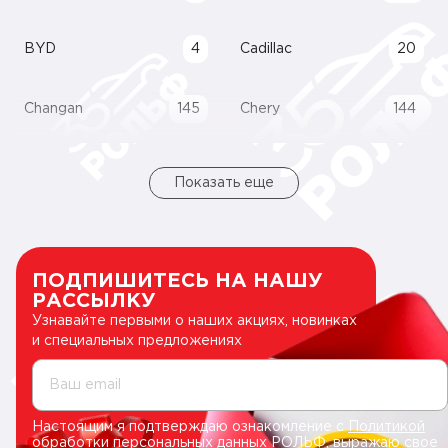
BYD
4
Cadillac
20
Changan
145
Chery
144
Показать еще
ПОДПИШИТЕСЬ НА НАШУ
РАССЫЛКУ
Узнавайте первыми о наших акциях, новинках
и специальных предложениях
Ваш email
Настоящим я подтверждаю ознакомление с
Политикой
обработки персональных данных РОЛЬФ
, выражаю свое