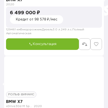
BMW X7
2020
6 499 000 ₽
Кредит от 98 578 ₽/мес
129461 км
Внедорожник
Дизель
3.0 л.
249 л.с.
Полный
Автоматическая
Консультация
РОЛЬФ ФИНАНС
BMW X7
xDrive30d M Sport Plus
2020