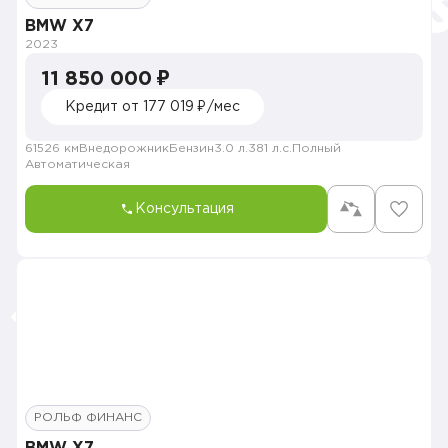
BMW X7
2023
11 850 000 ₽
Кредит от 177 019 ₽/мес
61526 км
Внедорожник
Бензин
3.0 л.
381 л.с.
Полный
Автоматическая
Консультация
РОЛЬФ ФИНАНС