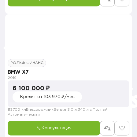
РОЛЬФ ФИНАНС
BMW X7
2019
6 100 000 ₽
Кредит от 103 970 ₽/мес
113700 км
Внедорожник
Бензин
3.0 л.
340 л.с.
Полный
Автоматическая
Консультация