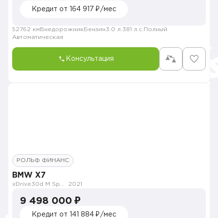
Кредит от 164 917 ₽/мес
52762 км
Внедорожник
Бензин
3.0 л.
381 л.с.
Полный
Автоматическая
Консультация
РОЛЬФ ФИНАНС
BMW X7
xDrive30d M Sport Pro
2021
9 498 000 ₽
Кредит от 141 884 ₽/мес