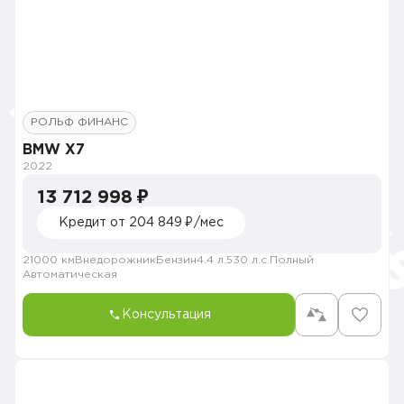
РОЛЬФ ФИНАНС
BMW X7
2022
13 712 998 ₽
Кредит от 204 849 ₽/мес
21000 км
Внедорожник
Бензин
4.4 л.
530 л.с.
Полный
Автоматическая
Консультация