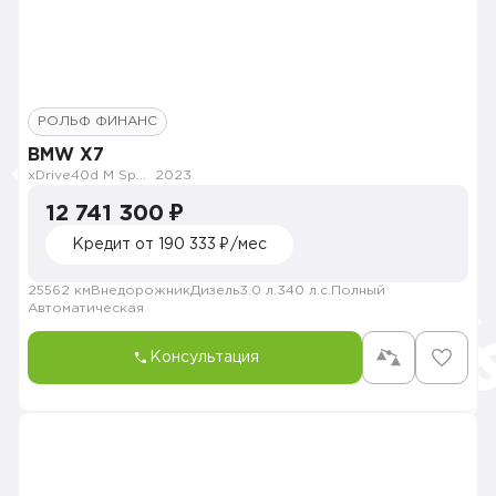
РОЛЬФ ФИНАНС
BMW X7
xDrive40d M Sport Pro
2023
12 741 300 ₽
Кредит от 190 333 ₽/мес
25562 км
Внедорожник
Дизель
3.0 л.
340 л.с.
Полный
Автоматическая
Консультация