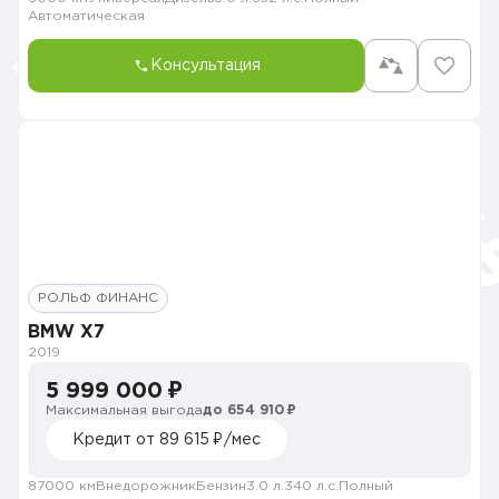
Автоматическая
Консультация
РОЛЬФ ФИНАНС
BMW X7
2019
5 999 000 ₽
Максимальная выгода
до 654 910 ₽
Кредит от 89 615 ₽/мес
87000 км
Внедорожник
Бензин
3.0 л.
340 л.с.
Полный