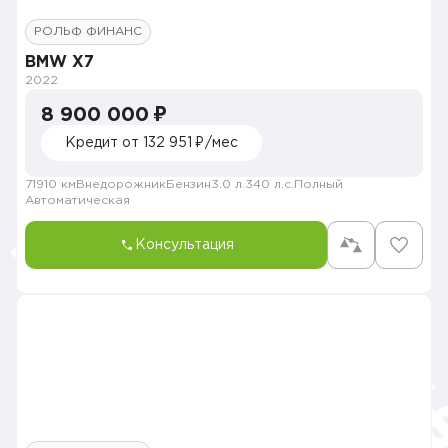
РОЛЬФ ФИНАНС
BMW X7
2022
8 900 000 ₽
Кредит от 132 951 ₽/мес
71910 км
Внедорожник
Бензин
3.0 л.
340 л.с.
Полный
Автоматическая
Консультация