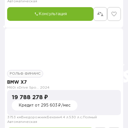
Автоматическая
Консультация
РОЛЬФ ФИНАНС
BMW X7
M60i xDrive Sport Pro
2024
19 788 278 ₽
Кредит от 295 603 ₽/мес
3753 км
Внедорожник
Бензин
4.4 л.
530 л.с.
Полный
Автоматическая