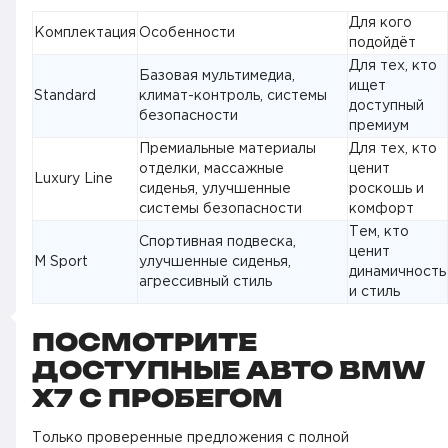
Для кого
Комплектация
Особенности
подойдёт
Для тех, кто
Базовая мультимедиа,
ищет
Standard
климат-контроль, системы
доступный
безопасности
премиум
Премиальные материалы
Для тех, кто
отделки, массажные
ценит
Luxury Line
сиденья, улучшенные
роскошь и
системы безопасности
комфорт
Тем, кто
Спортивная подвеска,
ценит
M Sport
улучшенные сиденья,
динамичность
агрессивный стиль
и стиль
ПОСМОТРИТЕ
ДОСТУПНЫЕ АВТО BMW
X7 С ПРОБЕГОМ
Только проверенные предложения с полной