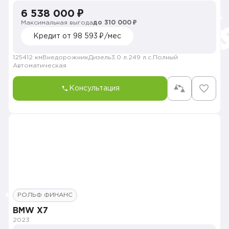
6 538 000 ₽
Максимальная выгода
до 310 000 ₽
Кредит от 98 593 ₽/мес
125412 км
Внедорожник
Дизель
3.0 л.
249 л.с.
Полный
Автоматическая
Консультация
РОЛЬФ ФИНАНС
BMW X7
2023