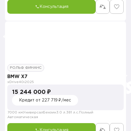
Консультация
РОЛЬФ ФИНАНС
BMW X7
xDrive40i
2025
15 244 000 ₽
Кредит от 227 719 ₽/мес
7000 км
Универсал
Бензин
3.0 л.
381 л.с.
Полный
Автоматическая
Консультация