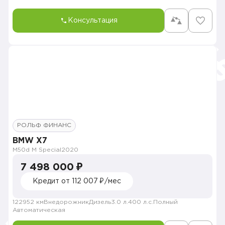
Консультация
РОЛЬФ ФИНАНС
BMW X7
M50d M Special
2020
7 498 000 ₽
Кредит от 112 007 ₽/мес
122952 км
Внедорожник
Дизель
3.0 л.
400 л.с.
Полный
Автоматическая