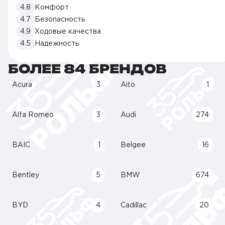
4.8
Комфорт
4.7
Безопасность
4.9
Ходовые качества
4.5
Надежность
БОЛЕЕ 84 БРЕНДОВ
Acura
3
Aito
1
Alfa Romeo
3
Audi
274
BAIC
1
Belgee
16
Bentley
5
BMW
674
BYD
4
Cadillac
20