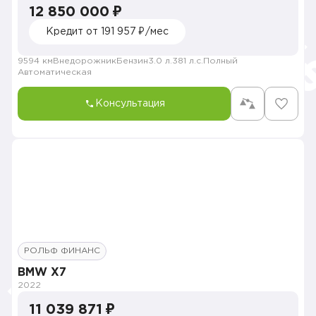
12 850 000 ₽
Кредит от 191 957 ₽/мес
9594 км
Внедорожник
Бензин
3.0 л.
381 л.с.
Полный
Автоматическая
Консультация
РОЛЬФ ФИНАНС
BMW X7
2022
11 039 871 ₽