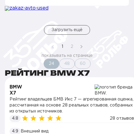
Загрузить ещё
1
2
показывать на странице
24
48
60
РЕЙТИНГ BMW X7
BMW
X7
Рейтинг владельцев БМВ Икс 7 — агрегированная оценка,
рассчитанная на основе 28 реальных отзывов, собранных
из открытых источников.
4.8
28 отзывов
4.9
Внешний вид