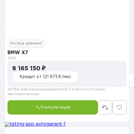
РОЛЬФ ФИНАНС
BMW X7
2019
8 165 150 ₽
Кредит от 121 973 ₽/мес
92769 км
Внедорожник
Дизель
3.0 л.
400 л.с.
Полный
Автоматическая
Консультация