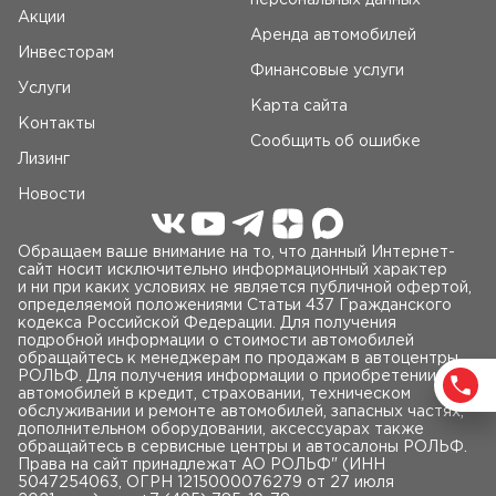
персональных данных
Акции
Аренда автомобилей
Инвесторам
Финансовые услуги
Услуги
Карта сайта
Контакты
Сообщить об ошибке
Лизинг
Новости
Обращаем ваше внимание на то, что данный Интернет-
сайт носит исключительно информационный характер
и ни при каких условиях не является публичной офертой,
определяемой положениями Статьи 437 Гражданского
кодекса Российской Федерации. Для получения
подробной информации о стоимости автомобилей
обращайтесь к менеджерам по продажам в автоцентры
РОЛЬФ. Для получения информации о приобретении
автомобилей в кредит, страховании, техническом
обслуживании и ремонте автомобилей, запасных частях,
дополнительном оборудовании, аксессуарах также
обращайтесь в сервисные центры и автосалоны РОЛЬФ.
Права на сайт принадлежат AO РОЛЬФ" (ИНН
5047254063, ОГРН 1215000076279 от 27 июля