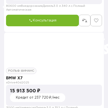
80600 км
Внедорожник
Дизель
3.0 л.
340 л.с.
Полный
Автоматическая
Консультация
РОЛЬФ ФИНАНС
BMW X7
xDrive40d
2025
15 913 500 ₽
Кредит от 237 720 ₽/мес
3000 км
Универсал
Дизель
3.0 л.
352 л.с.
Полный