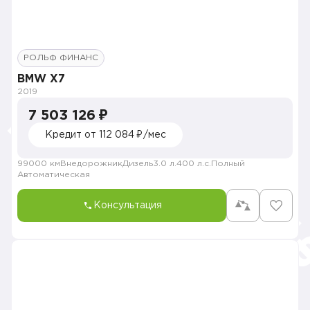
РОЛЬФ ФИНАНС
BMW X7
2019
7 503 126 ₽
Кредит от 112 084 ₽/мес
99000 км
Внедорожник
Дизель
3.0 л.
400 л.с.
Полный
Автоматическая
Консультация