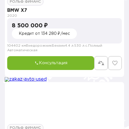
РОЛЬФ ФИНАНС
BMW X7
2020
8 500 000 ₽
Кредит от 134 280 ₽/мес
104402 км
Внедорожник
Бензин
4.4 л.
530 л.с.
Полный
Автоматическая
Консультация
РОЛЬФ ФИНАНС