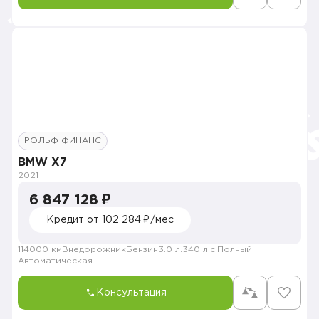
РОЛЬФ ФИНАНС
BMW X7
2021
6 847 128 ₽
Кредит от 102 284 ₽/мес
114000 км
Внедорожник
Бензин
3.0 л.
340 л.с.
Полный
Автоматическая
Консультация