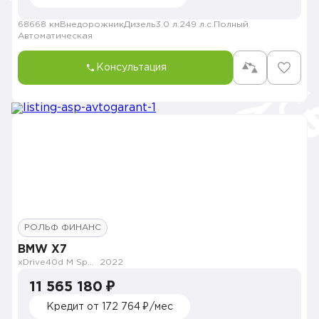
68668 км
Внедорожник
Дизель
3.0 л.
249 л.с.
Полный
Автоматическая
Консультация
РОЛЬФ ФИНАНС
BMW X7
xDrive40d M Sport Pro
2022
11 565 180 ₽
Кредит от 172 764 ₽/мес