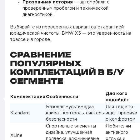
Прозрачная история
— автомобили с
проверенным пробегом и технической
диагностикой.
Выбирайте из проверенных вариантов с гарантией
юридической чистоты. BMW X5 — это уверенность на
трассе и в городе.
СРАВНЕНИЕ
ПОПУЛЯРНЫХ
КОМПЛЕКТАЦИЙ В Б/У
СЕГМЕНТЕ
Для кого
Комплектация
Особенности
подойдёт
Базовая мультимедиа,
Для тех, кто
Standard
климат-контроль, системы
ищет премиум
безопасности
с комфортом
Спортивные элементы
Любителям
дизайна, улучшенная
активного
XLine
подвеска, алюминиевые
отдыха и