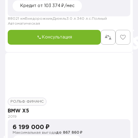
Кредит от 103 374 ₽/мес
88021 км
Внедорожник
Дизель
3.0 л.
340 л.с.
Полный
Автоматическая
Консультация
РОЛЬФ ФИНАНС
BMW X5
2019
6 199 000 ₽
Максимальная выгода
до 867 860 ₽