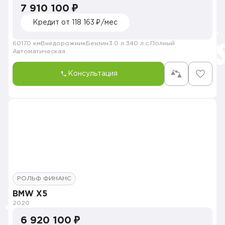
7 910 100 ₽
Кредит от 118 163 ₽/мес
60170 км
Внедорожник
Бензин
3.0 л.
340 л.с.
Полный
Автоматическая
Консультация
РОЛЬФ ФИНАНС
BMW X5
2020
6 920 100 ₽