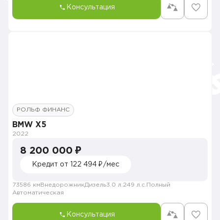
Консультация
РОЛЬФ ФИНАНС
BMW X5
2022
8 200 000 ₽
Кредит от 122 494 ₽/мес
73586 км
Внедорожник
Дизель
3.0 л.
249 л.с.
Полный
Автоматическая
Консультация