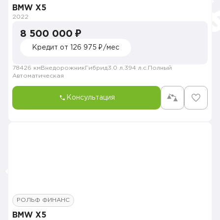
BMW X5
2022
8 500 000 ₽
Кредит от 126 975 ₽/мес
78426 км
Внедорожник
Гибрид
3.0 л.
394 л.с.
Полный
Автоматическая
Консультация
РОЛЬФ ФИНАНС
BMW X5