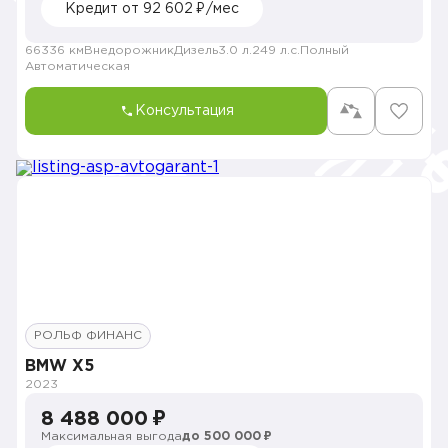
Кредит от 92 602 ₽/мес
66336 км
Внедорожник
Дизель
3.0 л.
249 л.с.
Полный
Автоматическая
Консультация
РОЛЬФ ФИНАНС
BMW X5
2023
8 488 000 ₽
Максимальная выгода
до 500 000 ₽