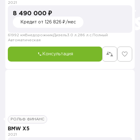
2021
8 490 000 ₽
Кредит от 126 826 ₽/мес
61992 км
Внедорожник
Дизель
3.0 л.
286 л.с.
Полный
Автоматическая
Консультация
РОЛЬФ ФИНАНС
BMW X5
2021