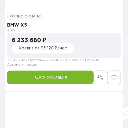
РОЛЬФ ФИНАНС
BMW X5
2019
6 233 680 ₽
Кредит от 93 120 ₽/мес
72102 км
Внедорожник
Бензин
3.0 л.
340 л.с.
Полный
Автоматическая
Консультация