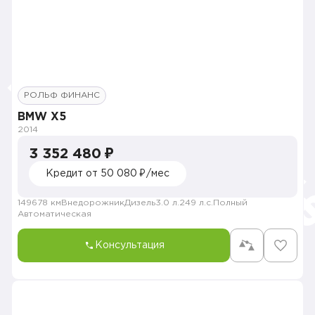
РОЛЬФ ФИНАНС
BMW X5
2014
3 352 480 ₽
Кредит от 50 080 ₽/мес
149678 км
Внедорожник
Дизель
3.0 л.
249 л.с.
Полный
Автоматическая
Консультация