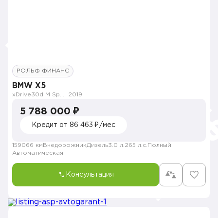
РОЛЬФ ФИНАНС
BMW X5
xDrive30d M Sport Plus
2019
5 788 000 ₽
Кредит от 86 463 ₽/мес
159066 км
Внедорожник
Дизель
3.0 л.
265 л.с.
Полный
Автоматическая
Консультация