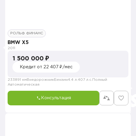
РОЛЬФ ФИНАНС
BMW X5
2011
1 500 000 ₽
Кредит от 22 407 ₽/мес
233891 км
Внедорожник
Бензин
4.4 л.
407 л.с.
Полный
Автоматическая
Консультация