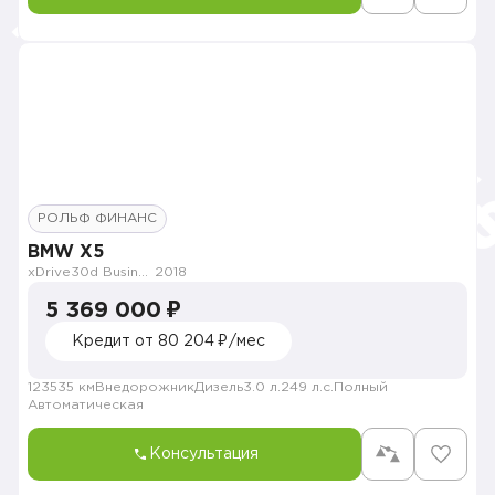
РОЛЬФ ФИНАНС
BMW X5
xDrive30d Business Plus
2018
5 369 000 ₽
Кредит от 80 204 ₽/мес
123535 км
Внедорожник
Дизель
3.0 л.
249 л.с.
Полный
Автоматическая
Консультация