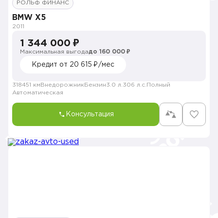
РОЛЬФ ФИНАНС
BMW X5
2011
1 344 000 ₽
Максимальная выгода
до 160 000 ₽
Кредит от 20 615 ₽/мес
318451 км
Внедорожник
Бензин
3.0 л.
306 л.с.
Полный
Автоматическая
Консультация