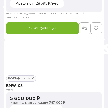
Кредит от 128 395 ₽/мес
94634 км
Внедорожник
Дизель
3.0 л.
340 л.с.
Полный
Автоматическая
Консультация
РОЛЬФ ФИНАНС
BMW X5
2019
5 600 000 ₽
Максимальная выгода
до 787 000 ₽