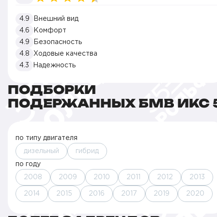
4.9
Внешний вид
4.6
Комфорт
4.9
Безопасность
4.8
Ходовые качества
4.3
Надежность
ПОДБОРКИ
ПОДЕРЖАННЫХ БМВ ИКС 
по типу двигателя
дизельный
гибрид
по году
2008
2009
2010
2011
2012
2013
2014
2015
2016
2017
2019
2020