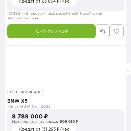
Кредит от 83 654 ₽/мес
135302 км
Внедорожник
Дизель
3.0 л.
249 л.с.
Полный
Автоматическая
Консультация
РОЛЬФ ФИНАНС
BMW X5
xDrive40d M Sport Plus
2022
8 789 000 ₽
Максимальная выгода
до 906 010 ₽
Кредит от 131 293 ₽/мес