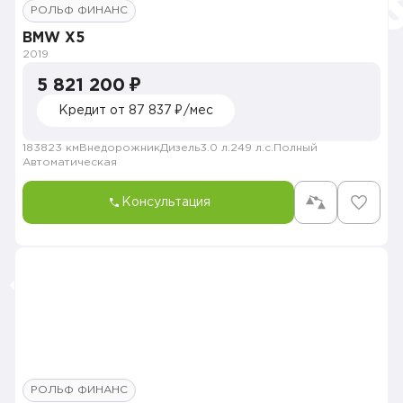
РОЛЬФ ФИНАНС
BMW X5
2019
5 821 200 ₽
Кредит от 87 837 ₽/мес
183823 км
Внедорожник
Дизель
3.0 л.
249 л.с.
Полный
Автоматическая
Консультация
РОЛЬФ ФИНАНС