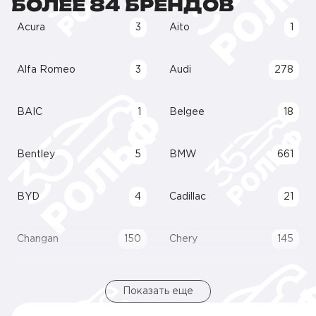
БОЛЕЕ 84 БРЕНДОВ
Acura
3
Aito
1
Alfa Romeo
3
Audi
278
BAIC
1
Belgee
18
Bentley
5
BMW
661
BYD
4
Cadillac
21
Changan
150
Chery
145
Показать еще