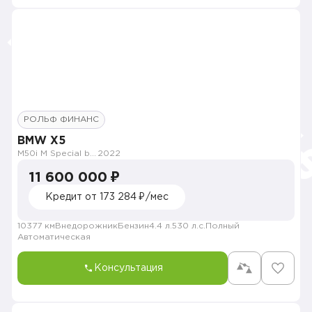
РОЛЬФ ФИНАНС
BMW X5
M50i M Special by Individual
2022
11 600 000 ₽
Кредит от 173 284 ₽/мес
10377 км
Внедорожник
Бензин
4.4 л.
530 л.с.
Полный
Автоматическая
Консультация