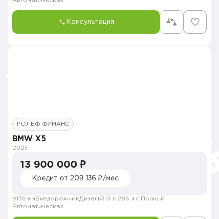
Автоматическая
Консультация
РОЛЬФ ФИНАНС
BMW X5
2025
13 900 000 ₽
Кредит от 209 136 ₽/мес
9138 км
Внедорожник
Дизель
3.0 л.
286 л.с.
Полный
Автоматическая