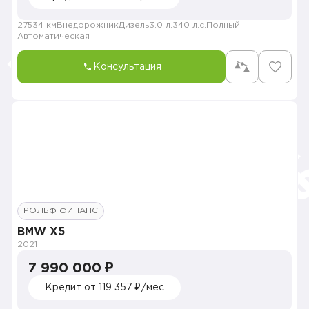
27534 км
Внедорожник
Дизель
3.0 л.
340 л.с.
Полный
Автоматическая
Консультация
РОЛЬФ ФИНАНС
BMW X5
2021
7 990 000 ₽
Кредит от 119 357 ₽/мес