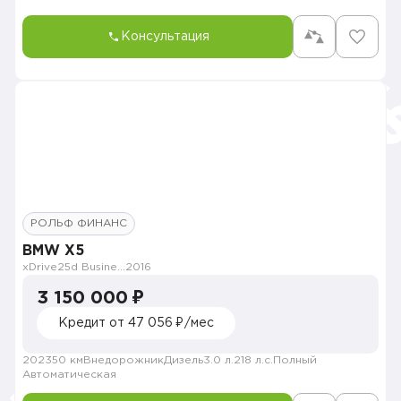
Консультация
РОЛЬФ ФИНАНС
BMW X5
xDrive25d Business
2016
3 150 000 ₽
Кредит от 47 056 ₽/мес
202350 км
Внедорожник
Дизель
3.0 л.
218 л.с.
Полный
Автоматическая