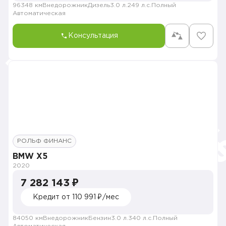
96348 км
Внедорожник
Дизель
3.0 л.
249 л.с.
Полный
Автоматическая
Консультация
РОЛЬФ ФИНАНС
BMW X5
2020
7 282 143 ₽
Кредит от 110 991 ₽/мес
84050 км
Внедорожник
Бензин
3.0 л.
340 л.с.
Полный