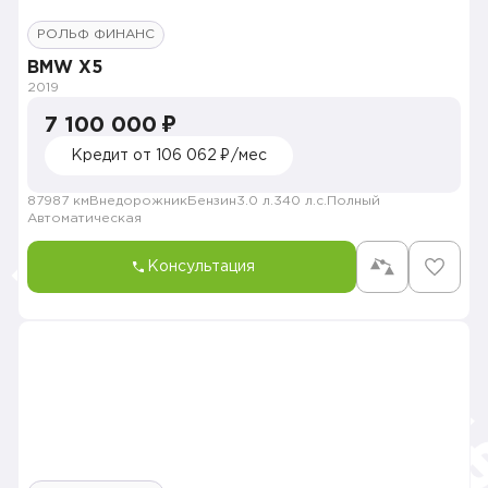
РОЛЬФ ФИНАНС
BMW X5
2019
7 100 000 ₽
Кредит от 106 062 ₽/мес
87987 км
Внедорожник
Бензин
3.0 л.
340 л.с.
Полный
Автоматическая
Консультация