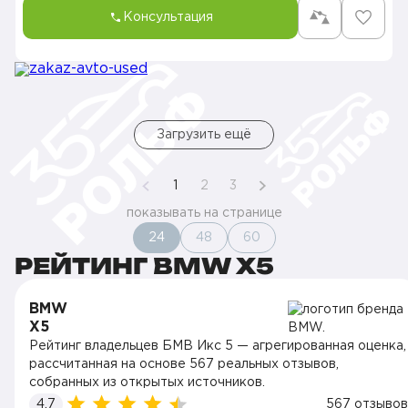
Консультация
Загрузить ещё
1
2
3
показывать на странице
24
48
60
РЕЙТИНГ BMW X5
BMW
X5
Рейтинг владельцев БМВ Икс 5 — агрегированная оценка,
рассчитанная на основе 567 реальных отзывов,
собранных из открытых источников.
4.7
567 отзывов