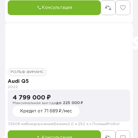
Консультация
РОЛЬФ ФИНАНС
Audi Q5
2022
4 799 000 ₽
Максимальная выгода
до 225 000 ₽
Кредит от 71 689 ₽/мес
72608 км
Внедорожник
Бензин
2.0 л.
252 л.с.
Полный
Робот
Консультация