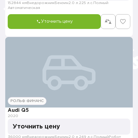
152844 км
Внедорожник
Бензин
2.0 л.
225 л.с.
Полный
Автоматическая
Уточнить цену
РОЛЬФ ФИНАНС
Audi Q5
2020
Уточнить цену
36000 км
Внедорожник
Бензин
2.0 л.
249 л.с.
Полный
Робот