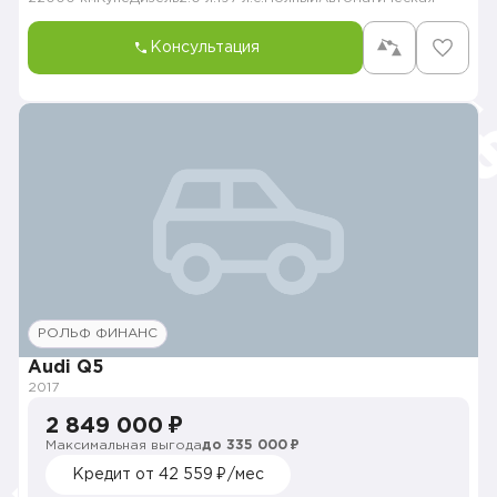
Консультация
РОЛЬФ ФИНАНС
Audi Q5
2017
2 849 000 ₽
Максимальная выгода
до 335 000 ₽
Кредит от 42 559 ₽/мес