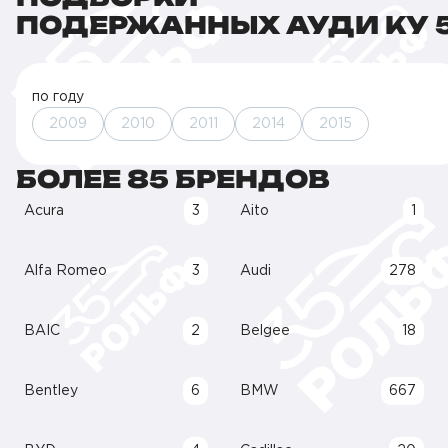
ПОДЕРЖАННЫХ АУДИ КУ 
по году
2009
2010
2011
2014
2015
БОЛЕЕ 85 БРЕНДОВ
Acura
3
Aito
1
Alfa Romeo
3
Audi
278
BAIC
2
Belgee
18
Bentley
6
BMW
667