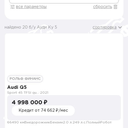
все параметры
сбросить
найдено 20 б/у Ауди Ку 5
сортировка
РОЛЬФ ФИНАНС
Audi Q5
Sport 45 TFSI quattro S tronic
2021
4 998 000 ₽
Кредит от 74 662 ₽/мес
66490 км
Внедорожник
Бензин
2.0 л.
249 л.с.
Полный
Робот