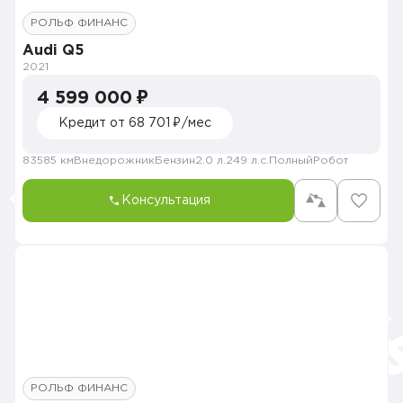
РОЛЬФ ФИНАНС
Audi Q5
2021
4 599 000 ₽
Кредит от 68 701 ₽/мес
83585 км
Внедорожник
Бензин
2.0 л.
249 л.с.
Полный
Робот
Консультация
РОЛЬФ ФИНАНС