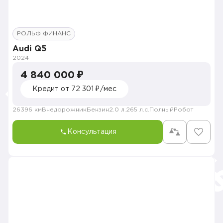
РОЛЬФ ФИНАНС
Audi Q5
2024
4 840 000 ₽
Кредит от 72 301 ₽/мес
26396 км
Внедорожник
Бензин
2.0 л.
265 л.с.
Полный
Робот
Консультация