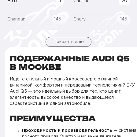
BYD
4
Cadillac
20
Changan
145
Chery
145
Показать еще
ПОДЕРЖАННЫЕ AUDI Q5
В МОСКВЕ
Ищете стильный и мощный кроссовер с отличной
динамикой, комфортом и передовыми технологиями? Б/У
Audi Q5 — это идеальный выбор для тех, кто ценит
элегантность, высокое качество и выдающиеся
характеристики в одном автомобиле.
ПРЕИМУЩЕСТВА
Проходимость и производительность
— система
полного привода Quattro и мощные двигатели