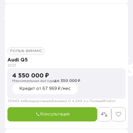
РОЛЬФ ФИНАНС
Audi Q5
2021
4 550 000 ₽
Максимальная выгода
до 350 000 ₽
Кредит от 67 969 ₽/мес
70943 км
Внедорожник
Бензин
2.0 л.
249 л.с.
Полный
Робот
Консультация