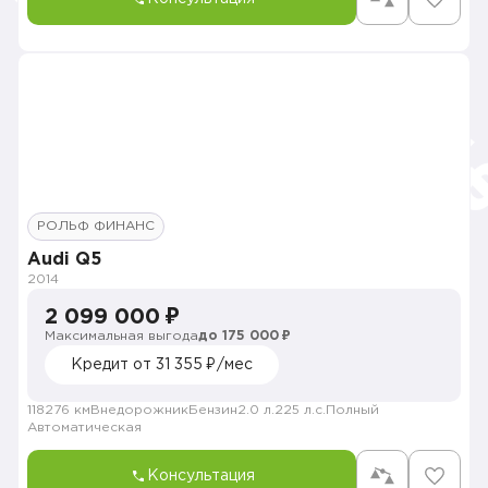
РОЛЬФ ФИНАНС
Audi Q5
2014
2 099 000 ₽
Максимальная выгода
до 175 000 ₽
Кредит от 31 355 ₽/мес
118276 км
Внедорожник
Бензин
2.0 л.
225 л.с.
Полный
Автоматическая
Консультация