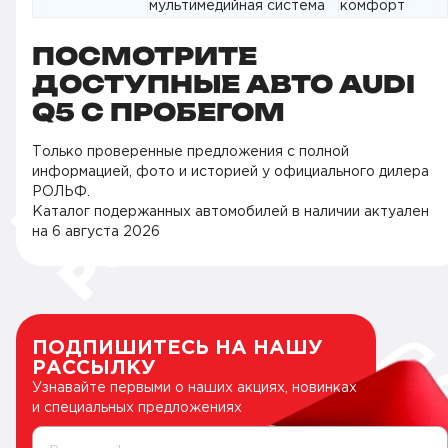
мультимедийная система
комфорт
ПОСМОТРИТЕ
ДОСТУПНЫЕ АВТО AUDI
Q5 С ПРОБЕГОМ
Только проверенные предложения с полной
информацией, фото и историей у официального дилера
РОЛЬФ.
Каталог подержанных автомобилей в наличии актуален
на
6 августа 2026
ПОДПИШИТЕСЬ НА НАШУ
РАССЫЛКУ
Узнавайте первыми о наших акциях, новинках
и специальных предложениях