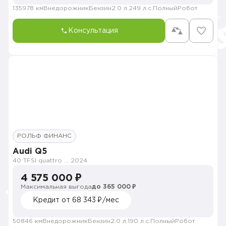
135978 км
Внедорожник
Бензин
2.0 л.
249 л.с.
Полный
Робот
Консультация
РОЛЬФ ФИНАНС
Audi Q5
40 TFSI quattro Luxury Dynamic
2024
4 575 000 ₽
Максимальная выгода
до 365 000 ₽
Кредит от 68 343 ₽/мес
50846 км
Внедорожник
Бензин
2.0 л.
190 л.с.
Полный
Робот