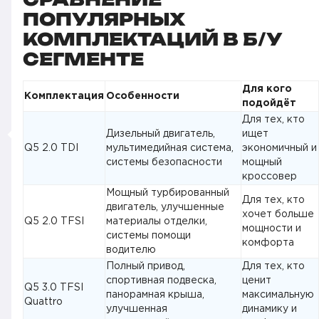
ПОПУЛЯРНЫХ
КОМПЛЕКТАЦИЙ В Б/У
СЕГМЕНТЕ
Для кого
Комплектация
Особенности
подойдёт
Для тех, кто
Дизельный двигатель,
ищет
Q5 2.0 TDI
мультимедийная система,
экономичный и
системы безопасности
мощный
кроссовер
Мощный турбированный
Для тех, кто
двигатель, улучшенные
хочет больше
Q5 2.0 TFSI
материалы отделки,
мощности и
системы помощи
комфорта
водителю
Полный привод,
Для тех, кто
спортивная подвеска,
ценит
Q5 3.0 TFSI
панорамная крыша,
максимальную
Quattro
улучшенная
динамику и