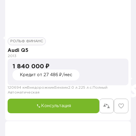
РОЛЬФ ФИНАНС
Audi Q5
2013
1 840 000 ₽
Кредит от 27 486 ₽/мес
120694 км
Внедорожник
Бензин
2.0 л.
225 л.с.
Полный
Автоматическая
Консультация