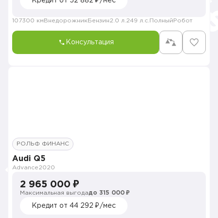
Кредит от 52 882 ₽/мес
107300 км
Внедорожник
Бензин
2.0 л.
249 л.с.
Полный
Робот
Консультация
РОЛЬФ ФИНАНС
Audi Q5
Advance
2020
2 965 000 ₽
Максимальная выгода
до 315 000 ₽
Кредит от 44 292 ₽/мес