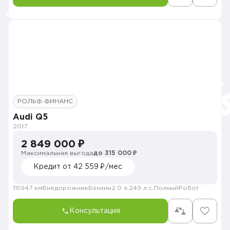
РОЛЬФ ФИНАНС
Audi Q5
2017
2 849 000 ₽
Максимальная выгода
до 315 000 ₽
Кредит от 42 559 ₽/мес
115947 км
Внедорожник
Бензин
2.0 л.
249 л.с.
Полный
Робот
Консультация