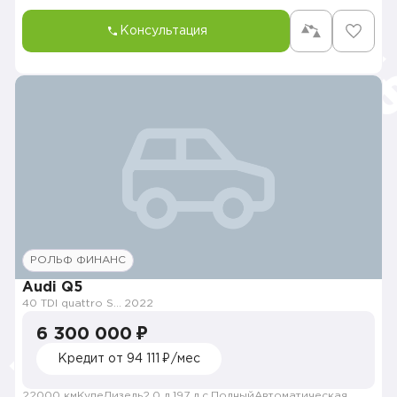
Консультация
РОЛЬФ ФИНАНС
Audi Q5
40 TDI quattro S tronic
2022
6 300 000 ₽
Кредит от 94 111 ₽/мес
22000 км
Купе
Дизель
2.0 л.
197 л.с.
Полный
Автоматическая