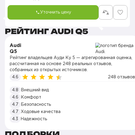
Уточнить цену
РЕЙТИНГ AUDI Q5
Audi
Q5
Рейтинг владельцев Ауди Ку 5 — агрегированная оценка,
рассчитанная на основе 248 реальных отзывов,
собранных из открытых источников.
4.6
248 отзывов
4.8
Внешний вид
4.6
Комфорт
4.7
Безопасность
4.7
Ходовые качества
4.3
Надежность
ПОДБОРКИ