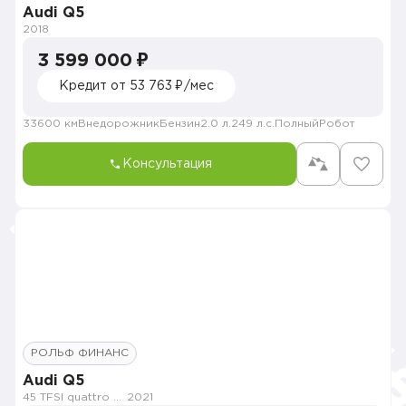
Audi Q5
2018
3 599 000 ₽
Кредит от 53 763 ₽/мес
33600 км
Внедорожник
Бензин
2.0 л.
249 л.с.
Полный
Робот
Консультация
РОЛЬФ ФИНАНС
Audi Q5
45 TFSI quattro S tronic
2021