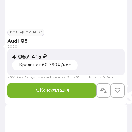
РОЛЬФ ФИНАНС
Audi Q5
2020
4 067 415 ₽
Кредит от 60 760 ₽/мес
26213 км
Внедорожник
Бензин
2.0 л.
265 л.с.
Полный
Робот
Консультация