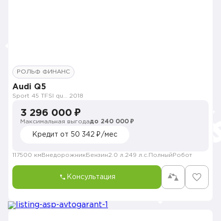
РОЛЬФ ФИНАНС
Audi Q5
Sport 45 TFSI quattro S tronic
2018
3 296 000 ₽
Максимальная выгода
до 240 000 ₽
Кредит от 50 342 ₽/мес
117500 км
Внедорожник
Бензин
2.0 л.
249 л.с.
Полный
Робот
Консультация