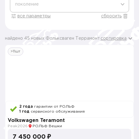
поколение
все параметры
сбросить
найдено 45 новых Фольксваген Террамонт
сортировка
>11шт
2 года
гарантии от РОЛЬФ
1 год
сервисного обслуживания
Volkswagen Teramont
Peak
2026
РОЛЬФ Вешки
7 450 000 ₽