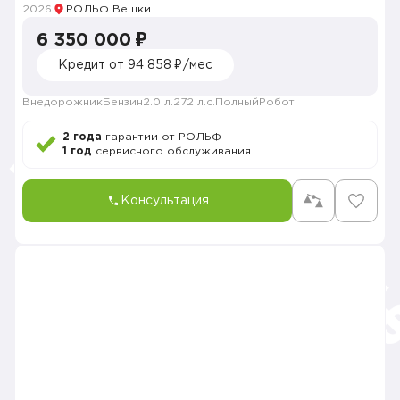
2026
РОЛЬФ Вешки
6 350 000 ₽
Кредит от 94 858 ₽/мес
Внедорожник
Бензин
2.0 л.
272 л.с.
Полный
Робот
2 года
гарантии от РОЛЬФ
1 год
сервисного обслуживания
Консультация