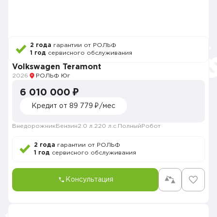
2 года
гарантии от РОЛЬФ
1 год
сервисного обслуживания
Volkswagen Teramont
2026
РОЛЬФ Юг
6 010 000 ₽
Кредит от 89 779 ₽/мес
Внедорожник
Бензин
2.0 л.
220 л.с.
Полный
Робот
2 года
гарантии от РОЛЬФ
1 год
сервисного обслуживания
Консультация