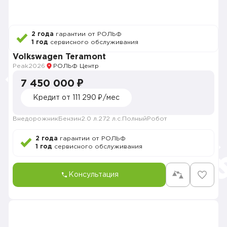
2 года
гарантии от РОЛЬФ
1 год
сервисного обслуживания
Volkswagen Teramont
Peak
2026
РОЛЬФ Центр
7 450 000 ₽
Кредит от 111 290 ₽/мес
Внедорожник
Бензин
2.0 л.
272 л.с.
Полный
Робот
2 года
гарантии от РОЛЬФ
1 год
сервисного обслуживания
Консультация