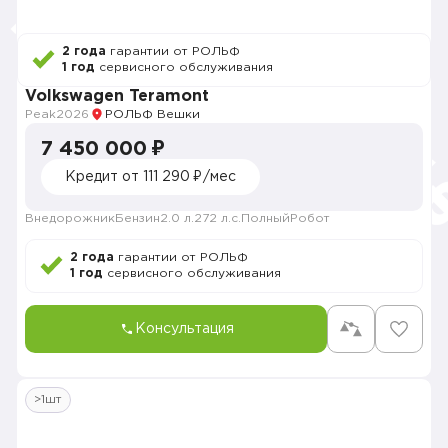
2 года
гарантии от РОЛЬФ
1 год
сервисного обслуживания
Volkswagen Teramont
Peak
2026
РОЛЬФ Вешки
7 450 000 ₽
Кредит от 111 290 ₽/мес
Внедорожник
Бензин
2.0 л.
272 л.с.
Полный
Робот
2 года
гарантии от РОЛЬФ
1 год
сервисного обслуживания
Консультация
>1шт