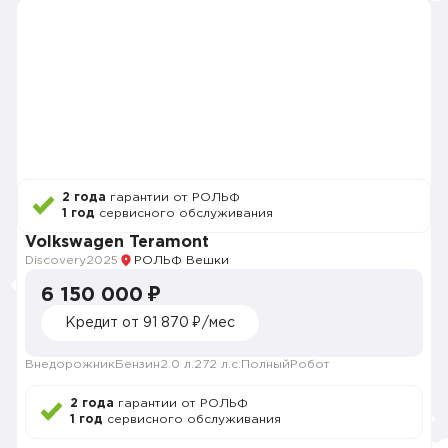
2 года
гарантии от РОЛЬФ
1 год
сервисного обслуживания
Volkswagen Teramont
Discovery
2025
РОЛЬФ Вешки
6 150 000 ₽
Кредит от 91 870 ₽/мес
Внедорожник
Бензин
2.0 л.
272 л.с.
Полный
Робот
2 года
гарантии от РОЛЬФ
1 год
сервисного обслуживания