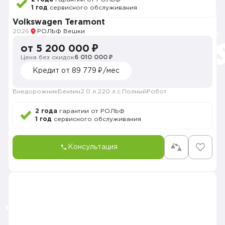
1 год
сервисного обслуживания
Volkswagen Teramont
2026
РОЛЬФ Вешки
от 5 200 000 ₽
Цена без скидок
6 010 000 ₽
Кредит от 89 779 ₽/мес
Внедорожник
Бензин
2.0 л.
220 л.с.
Полный
Робот
2 года
гарантии от РОЛЬФ
1 год
сервисного обслуживания
Консультация