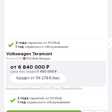
2 года
гарантии от РОЛЬФ
1 год
сервисного обслуживания
Volkswagen Teramont
Peak
2026
РОЛЬФ Вешки
от 6 840 000 ₽
Цена без скидок
7 650 000 ₽
Кредит от 114 278 ₽/мес
Внедорожник
Бензин
2.0 л.
272 л.с.
Полный
Робот
2 года
гарантии от РОЛЬФ
1 год
сервисного обслуживания