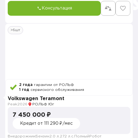
Консультация
>6шт
2 года
гарантии от РОЛЬФ
1 год
сервисного обслуживания
Volkswagen Teramont
Peak
2026
РОЛЬФ Юг
7 450 000 ₽
Кредит от 111 290 ₽/мес
Внедорожник
Бензин
2.0 л.
272 л.с.
Полный
Робот