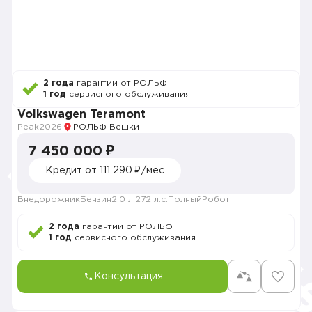
2 года
гарантии от РОЛЬФ
1 год
сервисного обслуживания
Volkswagen Teramont
Peak
2026
РОЛЬФ Вешки
7 450 000 ₽
Кредит от 111 290 ₽/мес
Внедорожник
Бензин
2.0 л.
272 л.с.
Полный
Робот
2 года
гарантии от РОЛЬФ
1 год
сервисного обслуживания
Консультация