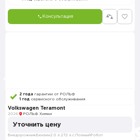
Консультация
2 года
гарантии от РОЛЬФ
1 год
сервисного обслуживания
Volkswagen Teramont
2026
РОЛЬФ Химки
Уточнить цену
Внедорожник
Бензин
2.0 л.
272 л.с.
Полный
Робот