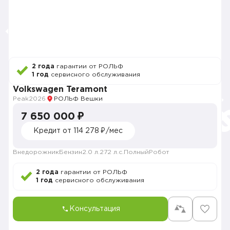
2 года
гарантии от РОЛЬФ
1 год
сервисного обслуживания
Volkswagen Teramont
Peak
2026
РОЛЬФ Вешки
7 650 000 ₽
Кредит от 114 278 ₽/мес
Внедорожник
Бензин
2.0 л.
272 л.с.
Полный
Робот
2 года
гарантии от РОЛЬФ
1 год
сервисного обслуживания
Консультация