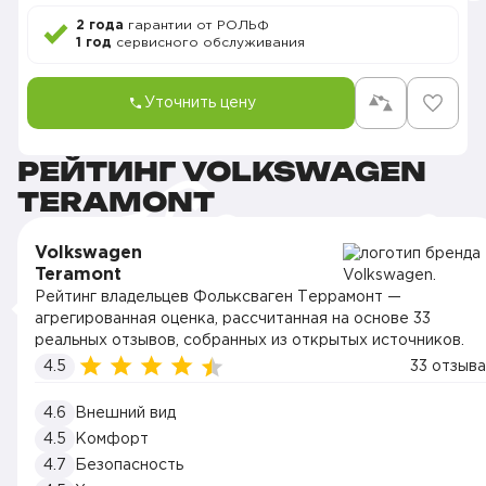
2 года
гарантии от РОЛЬФ
1 год
сервисного обслуживания
Уточнить цену
РЕЙТИНГ VOLKSWAGEN
TERAMONT
Volkswagen
Teramont
Рейтинг владельцев Фольксваген Террамонт —
агрегированная оценка, рассчитанная на основе 33
реальных отзывов, собранных из открытых источников.
4.5
33 отзыва
4.6
Внешний вид
4.5
Комфорт
4.7
Безопасность