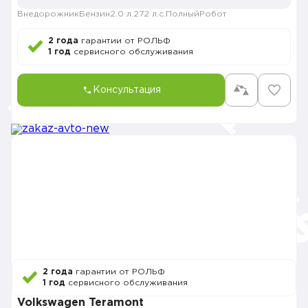
Внедорожник
Бензин
2.0 л.
272 л.с.
Полный
Робот
2 года
гарантии от РОЛЬФ
1 год
сервисного обслуживания
Консультация
2 года
гарантии от РОЛЬФ
1 год
сервисного обслуживания
Volkswagen Teramont