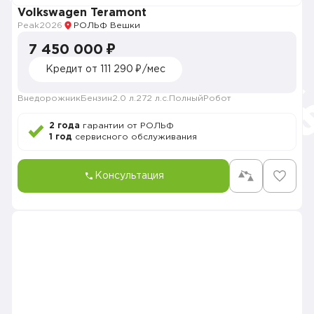
Volkswagen Teramont
Peak
2026
РОЛЬФ Вешки
7 450 000 ₽
Кредит от 111 290 ₽/мес
Внедорожник
Бензин
2.0 л.
272 л.с.
Полный
Робот
2 года
гарантии от РОЛЬФ
1 год
сервисного обслуживания
Консультация