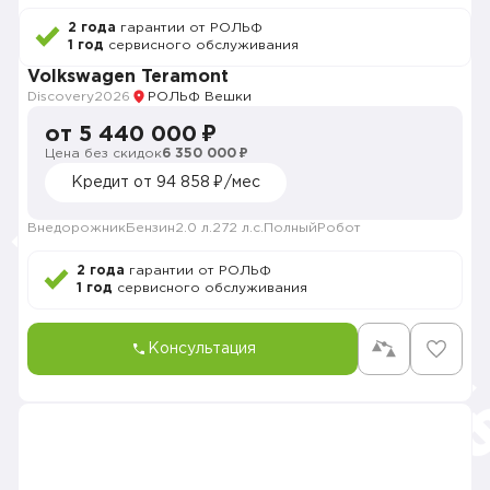
2 года
гарантии от РОЛЬФ
1 год
сервисного обслуживания
Volkswagen Teramont
Discovery
2026
РОЛЬФ Вешки
от 5 440 000 ₽
Цена без скидок
6 350 000 ₽
Кредит от 94 858 ₽/мес
Внедорожник
Бензин
2.0 л.
272 л.с.
Полный
Робот
2 года
гарантии от РОЛЬФ
1 год
сервисного обслуживания
Консультация