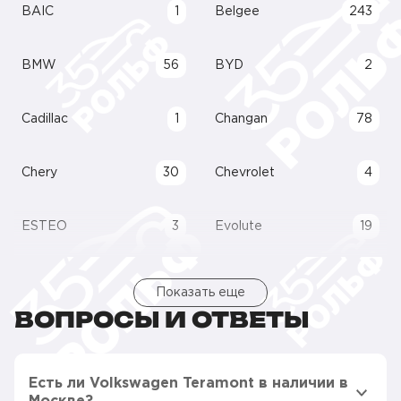
BAIC
1
Belgee
243
BMW
56
BYD
2
Cadillac
1
Changan
78
Chery
30
Chevrolet
4
ESTEO
3
Evolute
19
Показать еще
ВОПРОСЫ И ОТВЕТЫ
Есть ли Volkswagen Teramont в наличии в