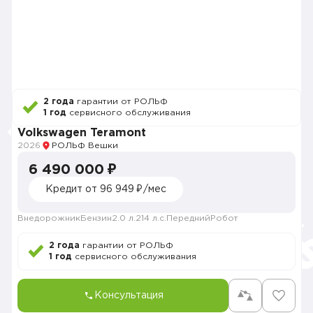
2 года
гарантии от РОЛЬФ
1 год
сервисного обслуживания
Volkswagen Teramont
2026
РОЛЬФ Вешки
6 490 000 ₽
Кредит от 96 949 ₽/мес
Внедорожник
Бензин
2.0 л.
214 л.с.
Передний
Робот
2 года
гарантии от РОЛЬФ
1 год
сервисного обслуживания
Консультация