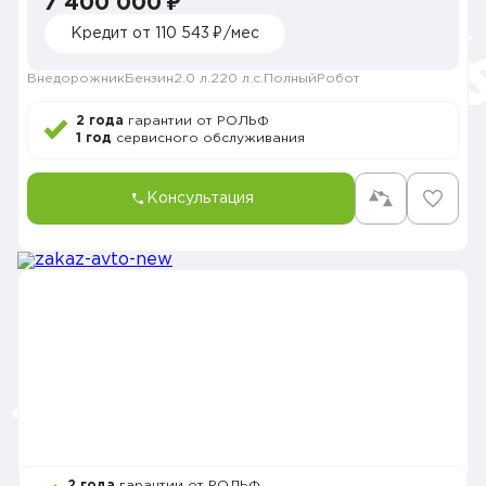
7 400 000 ₽
Кредит от 110 543 ₽/мес
Внедорожник
Бензин
2.0 л.
220 л.с.
Полный
Робот
2 года
гарантии от РОЛЬФ
1 год
сервисного обслуживания
Консультация
2 года
гарантии от РОЛЬФ