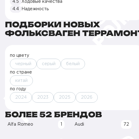
4.5
Ходовые качества
4.4
Надежность
ПОДБОРКИ НОВЫХ
ФОЛЬКСВАГЕН ТЕРРАМОН
по цвету
черный
серый
белый
по стране
китай
по году
2024
2023
2025
2026
БОЛЕЕ 52 БРЕНДОВ
Alfa Romeo
1
Audi
72