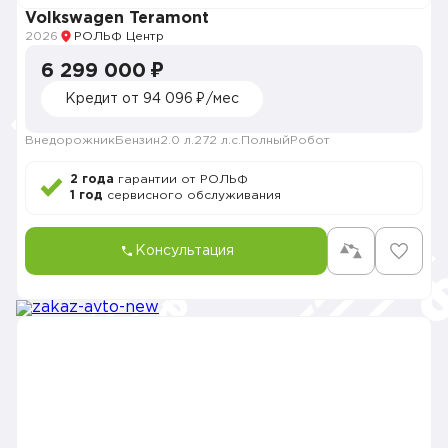
Volkswagen Teramont
2026
РОЛЬФ Центр
6 299 000 ₽
Кредит от 94 096 ₽/мес
Внедорожник
Бензин
2.0 л.
272 л.с.
Полный
Робот
2 года
гарантии от РОЛЬФ
1 год
сервисного обслуживания
Консультация