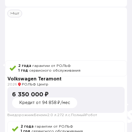
>4шт
2 года
гарантии от РОЛЬФ
1 год
сервисного обслуживания
Volkswagen Teramont
2026
РОЛЬФ Центр
6 350 000 ₽
Кредит от 94 858 ₽/мес
Внедорожник
Бензин
2.0 л.
272 л.с.
Полный
Робот
2 года
гарантии от РОЛЬФ
1 год
сервисного обслуживания