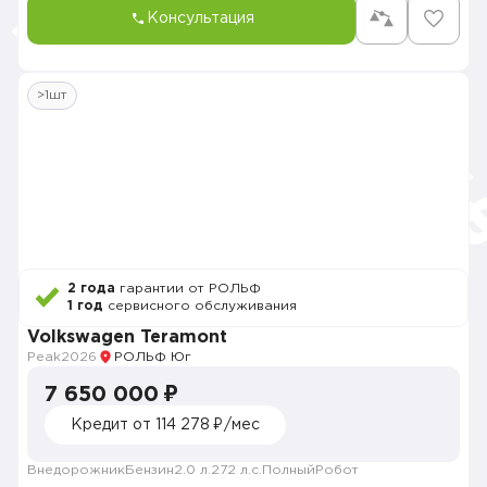
Консультация
>1шт
2 года
гарантии от РОЛЬФ
1 год
сервисного обслуживания
Volkswagen Teramont
Peak
2026
РОЛЬФ Юг
7 650 000 ₽
Кредит от 114 278 ₽/мес
Внедорожник
Бензин
2.0 л.
272 л.с.
Полный
Робот