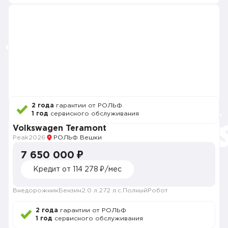
2 года
гарантии от РОЛЬФ
1 год
сервисного обслуживания
Volkswagen Teramont
Peak
2026
РОЛЬФ Вешки
7 650 000 ₽
Кредит от 114 278 ₽/мес
Внедорожник
Бензин
2.0 л.
272 л.с.
Полный
Робот
2 года
гарантии от РОЛЬФ
1 год
сервисного обслуживания