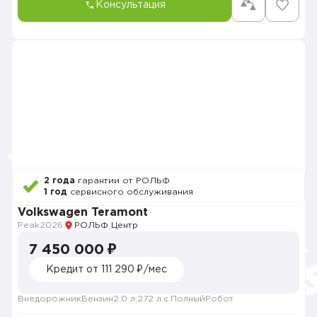
Консультация
2 года
гарантии от РОЛЬФ
1 год
сервисного обслуживания
Volkswagen Teramont
Peak
2026
РОЛЬФ Центр
7 450 000 ₽
Кредит от 111 290 ₽/мес
Внедорожник
Бензин
2.0 л.
272 л.с.
Полный
Робот