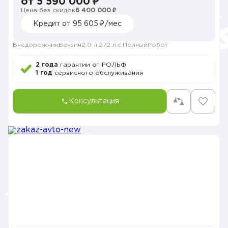
от 5 590 000 ₽
Цена без скидок
6 400 000 ₽
Кредит от 95 605 ₽/мес
Внедорожник
Бензин
2.0 л.
272 л.с.
Полный
Робот
2 года
гарантии от РОЛЬФ
1 год
сервисного обслуживания
Консультация