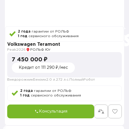
2 года
гарантии от РОЛЬФ
1 год
сервисного обслуживания
Volkswagen Teramont
Peak
2026
РОЛЬФ Юг
7 450 000 ₽
Кредит от 111 290 ₽/мес
Внедорожник
Бензин
2.0 л.
272 л.с.
Полный
Робот
2 года
гарантии от РОЛЬФ
1 год
сервисного обслуживания
Консультация