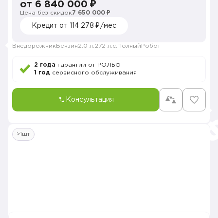
от 6 840 000 ₽
Цена без скидок
7 650 000 ₽
Кредит от 114 278 ₽/мес
Внедорожник
Бензин
2.0 л.
272 л.с.
Полный
Робот
2 года
гарантии от РОЛЬФ
1 год
сервисного обслуживания
Консультация
>1шт