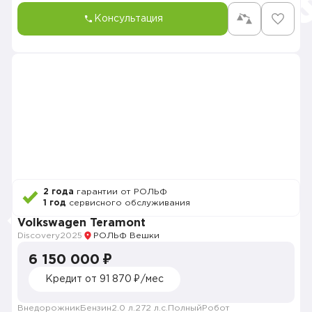
Консультация
2 года
гарантии от РОЛЬФ
1 год
сервисного обслуживания
Volkswagen Teramont
Discovery
2025
РОЛЬФ Вешки
6 150 000 ₽
Кредит от 91 870 ₽/мес
Внедорожник
Бензин
2.0 л.
272 л.с.
Полный
Робот