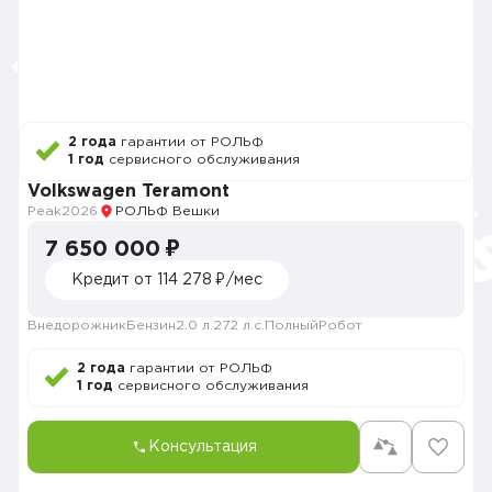
2 года
гарантии от РОЛЬФ
1 год
сервисного обслуживания
Volkswagen Teramont
Peak
2026
РОЛЬФ Вешки
7 650 000 ₽
Кредит от 114 278 ₽/мес
Внедорожник
Бензин
2.0 л.
272 л.с.
Полный
Робот
2 года
гарантии от РОЛЬФ
1 год
сервисного обслуживания
Консультация