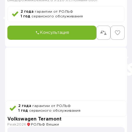
Внедорожник
Бензин
2.0 л.
220 л.с.
Полный
Робот
2 года
гарантии от РОЛЬФ
1 год
сервисного обслуживания
Консультация
2 года
гарантии от РОЛЬФ
1 год
сервисного обслуживания
Volkswagen Teramont
Peak
2026
РОЛЬФ Вешки