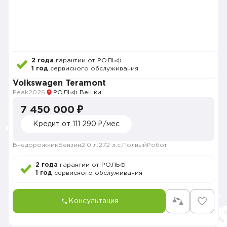
2 года
гарантии от РОЛЬФ
1 год
сервисного обслуживания
Volkswagen Teramont
Peak
2026
РОЛЬФ Вешки
7 450 000 ₽
Кредит от 111 290 ₽/мес
Внедорожник
Бензин
2.0 л.
272 л.с.
Полный
Робот
2 года
гарантии от РОЛЬФ
1 год
сервисного обслуживания
Консультация