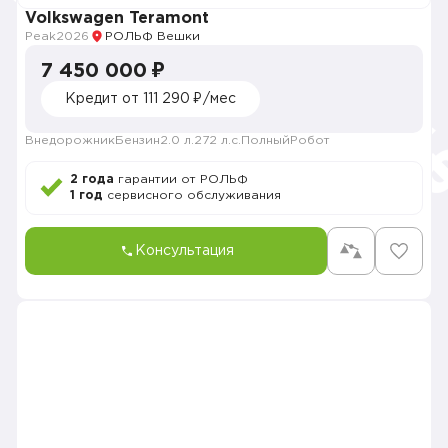
Volkswagen Teramont
Peak
2026
РОЛЬФ Вешки
7 450 000 ₽
Кредит от 111 290 ₽/мес
Внедорожник
Бензин
2.0 л.
272 л.с.
Полный
Робот
2 года
гарантии от РОЛЬФ
1 год
сервисного обслуживания
Консультация