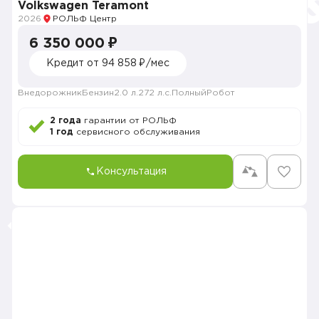
Volkswagen Teramont
2026
РОЛЬФ Центр
6 350 000 ₽
Кредит от 94 858 ₽/мес
Внедорожник
Бензин
2.0 л.
272 л.с.
Полный
Робот
2 года
гарантии от РОЛЬФ
1 год
сервисного обслуживания
Консультация