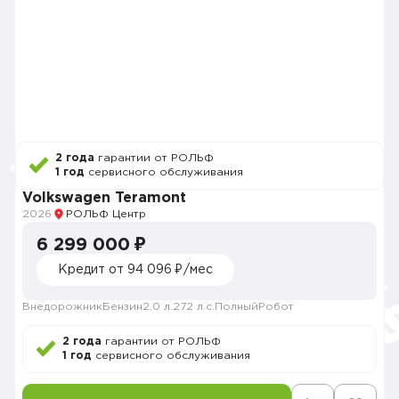
2 года
гарантии от РОЛЬФ
1 год
сервисного обслуживания
Volkswagen Teramont
2026
РОЛЬФ Центр
6 299 000 ₽
Кредит от 94 096 ₽/мес
Внедорожник
Бензин
2.0 л.
272 л.с.
Полный
Робот
2 года
гарантии от РОЛЬФ
1 год
сервисного обслуживания