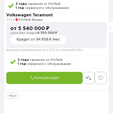
2 года
гарантии от РОЛЬФ
1 год
сервисного обслуживания
Volkswagen Teramont
2026
РОЛЬФ Вешки
от 5 540 000 ₽
Цена без скидок
6 350 000 ₽
Кредит от 94 858 ₽/мес
Внедорожник
Бензин
2.0 л.
272 л.с.
Полный
Робот
2 года
гарантии от РОЛЬФ
1 год
сервисного обслуживания
Консультация
>6шт