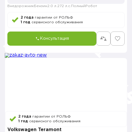
Внедорожник
Бензин
2.0 л.
272 л.с.
Полный
Робот
2 года
гарантии от РОЛЬФ
1 год
сервисного обслуживания
Консультация
2 года
гарантии от РОЛЬФ
1 год
сервисного обслуживания
Volkswagen Teramont