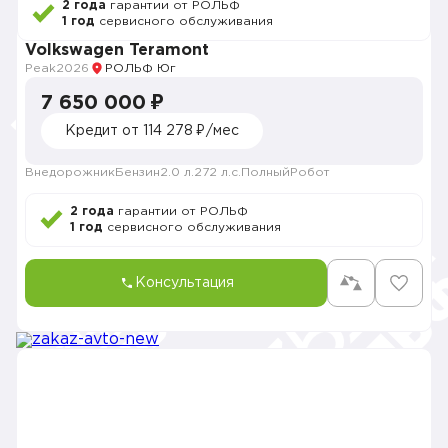
2 года
гарантии от РОЛЬФ
1 год
сервисного обслуживания
Volkswagen Teramont
Peak
2026
РОЛЬФ Юг
7 650 000 ₽
Кредит от 114 278 ₽/мес
Внедорожник
Бензин
2.0 л.
272 л.с.
Полный
Робот
2 года
гарантии от РОЛЬФ
1 год
сервисного обслуживания
Консультация