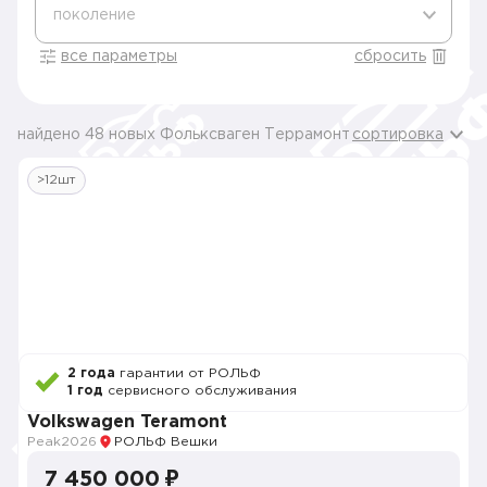
поколение
все параметры
сбросить
найдено 48 новых Фольксваген Террамонт
сортировка
>12шт
2 года
гарантии от РОЛЬФ
1 год
сервисного обслуживания
Volkswagen Teramont
Peak
2026
РОЛЬФ Вешки
7 450 000 ₽