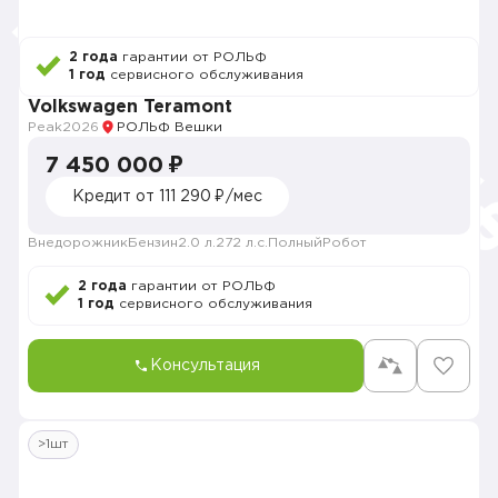
2 года
гарантии от РОЛЬФ
1 год
сервисного обслуживания
Volkswagen Teramont
Peak
2026
РОЛЬФ Вешки
7 450 000 ₽
Кредит от 111 290 ₽/мес
Внедорожник
Бензин
2.0 л.
272 л.с.
Полный
Робот
2 года
гарантии от РОЛЬФ
1 год
сервисного обслуживания
Консультация
>1шт