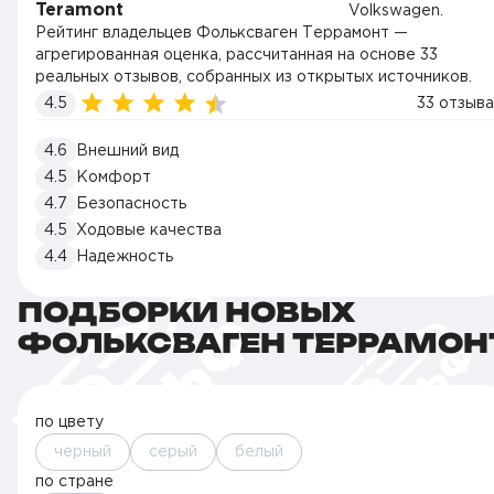
Teramont
Рейтинг владельцев Фольксваген Террамонт —
агрегированная оценка, рассчитанная на основе 33
реальных отзывов, собранных из открытых источников.
4.5
33 отзыва
4.6
Внешний вид
4.5
Комфорт
4.7
Безопасность
4.5
Ходовые качества
4.4
Надежность
ПОДБОРКИ НОВЫХ
ФОЛЬКСВАГЕН ТЕРРАМОН
по цвету
черный
серый
белый
по стране