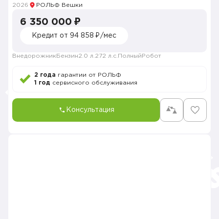
2026
РОЛЬФ Вешки
6 350 000 ₽
Кредит от 94 858 ₽/мес
Внедорожник
Бензин
2.0 л.
272 л.с.
Полный
Робот
2 года
гарантии от РОЛЬФ
1 год
сервисного обслуживания
Консультация