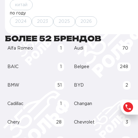
китай
по году
2024
2023
2025
2026
БОЛЕЕ 52 БРЕНДОВ
Alfa Romeo
1
Audi
70
BAIC
1
Belgee
248
BMW
51
BYD
2
Cadillac
1
Changan
85
Chery
28
Chevrolet
3