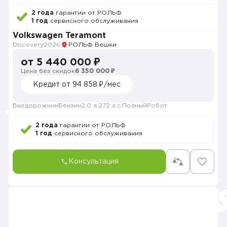
2 года
гарантии от РОЛЬФ
1 год
сервисного обслуживания
Volkswagen Teramont
Discovery
2026
РОЛЬФ Вешки
от 5 440 000 ₽
Цена без скидок
6 350 000 ₽
Кредит от 94 858 ₽/мес
Внедорожник
Бензин
2.0 л.
272 л.с.
Полный
Робот
2 года
гарантии от РОЛЬФ
1 год
сервисного обслуживания
Консультация