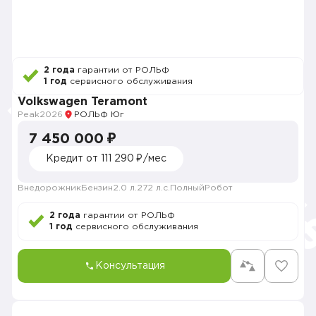
2 года
гарантии от РОЛЬФ
1 год
сервисного обслуживания
Volkswagen Teramont
Peak
2026
РОЛЬФ Юг
7 450 000 ₽
Кредит от 111 290 ₽/мес
Внедорожник
Бензин
2.0 л.
272 л.с.
Полный
Робот
2 года
гарантии от РОЛЬФ
1 год
сервисного обслуживания
Консультация