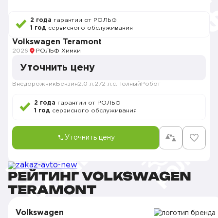
2 года
гарантии от РОЛЬФ
1 год
сервисного обслуживания
Volkswagen Teramont
2026
РОЛЬФ Химки
Уточнить цену
Внедорожник
Бензин
2.0 л.
272 л.с.
Полный
Робот
2 года
гарантии от РОЛЬФ
1 год
сервисного обслуживания
Уточнить цену
РЕЙТИНГ VOLKSWAGEN
TERAMONT
Volkswagen