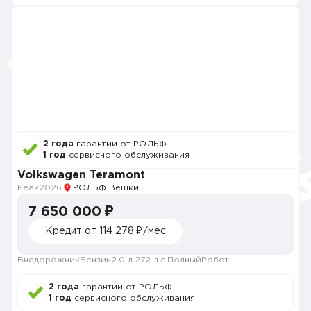
2 года
гарантии от РОЛЬФ
1 год
сервисного обслуживания
Volkswagen Teramont
Peak
2026
РОЛЬФ Вешки
7 650 000 ₽
Кредит от 114 278 ₽/мес
Внедорожник
Бензин
2.0 л.
272 л.с.
Полный
Робот
2 года
гарантии от РОЛЬФ
1 год
сервисного обслуживания