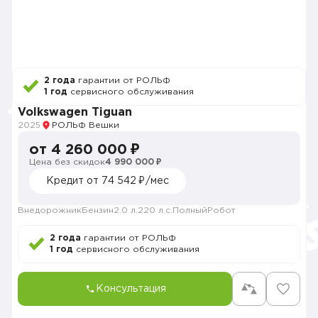
2 года
гарантии от РОЛЬФ
1 год
сервисного обслуживания
Volkswagen Tiguan
2025
РОЛЬФ Вешки
от 4 260 000 ₽
Цена без скидок
4 990 000 ₽
Кредит от 74 542 ₽/мес
Внедорожник
Бензин
2.0 л.
220 л.с.
Полный
Робот
2 года
гарантии от РОЛЬФ
1 год
сервисного обслуживания
Консультация