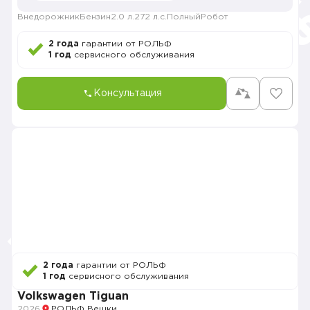
Внедорожник
Бензин
2.0 л.
272 л.с.
Полный
Робот
2 года
гарантии от РОЛЬФ
1 год
сервисного обслуживания
Консультация
2 года
гарантии от РОЛЬФ
1 год
сервисного обслуживания
Volkswagen Tiguan
2026
РОЛЬФ Вешки