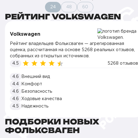
24
48
60
РЕЙТИНГ VOLKSWAGEN
Volkswagen
Рейтинг владельцев Фольксваген — агрегированная
оценка, рассчитанная на основе 5268 реальных отзывов,
собранных из открытых источников.
4.5
5268 отзывов
4.6
Внешний вид
4.4
Комфорт
4.6
Безопасность
4.6
Ходовые качества
4.5
Надежность
ПОДБОРКИ НОВЫХ
ФОЛЬКСВАГЕН