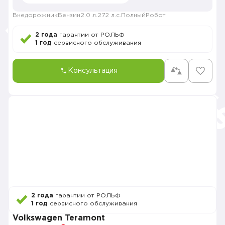
Внедорожник
Бензин
2.0 л.
272 л.с.
Полный
Робот
2 года
гарантии от РОЛЬФ
1 год
сервисного обслуживания
Консультация
2 года
гарантии от РОЛЬФ
1 год
сервисного обслуживания
Volkswagen Teramont