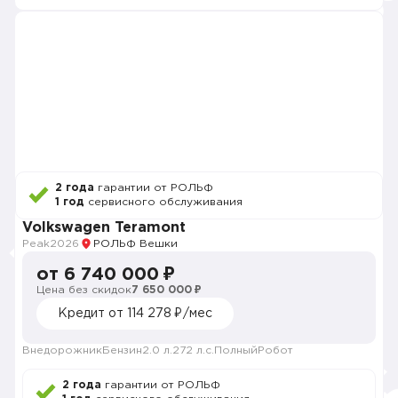
2 года
гарантии от РОЛЬФ
1 год
сервисного обслуживания
Volkswagen Teramont
Peak
2026
РОЛЬФ Вешки
от 6 740 000 ₽
Цена без скидок
7 650 000 ₽
Кредит от 114 278 ₽/мес
Внедорожник
Бензин
2.0 л.
272 л.с.
Полный
Робот
2 года
гарантии от РОЛЬФ