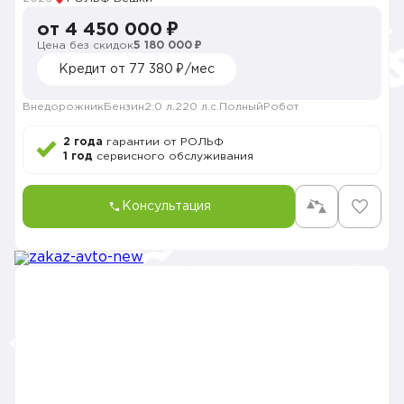
от 4 450 000 ₽
Цена без скидок
5 180 000 ₽
Кредит от 77 380 ₽/мес
Внедорожник
Бензин
2.0 л.
220 л.с.
Полный
Робот
2 года
гарантии от РОЛЬФ
1 год
сервисного обслуживания
Консультация