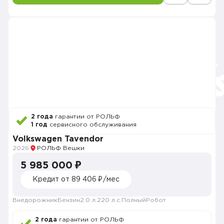
2 года
гарантии от РОЛЬФ
1 год
сервисного обслуживания
Volkswagen Tavendor
2026
РОЛЬФ Вешки
5 985 000 ₽
Кредит от 89 406 ₽/мес
Внедорожник
Бензин
2.0 л.
220 л.с.
Полный
Робот
2 года
гарантии от РОЛЬФ