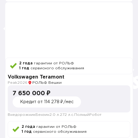
2 года
гарантии от РОЛЬФ
1 год
сервисного обслуживания
Volkswagen Teramont
Peak
2026
РОЛЬФ Вешки
7 650 000 ₽
Кредит от 114 278 ₽/мес
Внедорожник
Бензин
2.0 л.
272 л.с.
Полный
Робот
2 года
гарантии от РОЛЬФ
1 год
сервисного обслуживания