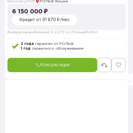
Discovery
2025
РОЛЬФ Вешки
6 150 000 ₽
Кредит от 91 870 ₽/мес
Внедорожник
Бензин
2.0 л.
272 л.с.
Полный
Робот
2 года
гарантии от РОЛЬФ
1 год
сервисного обслуживания
Консультация