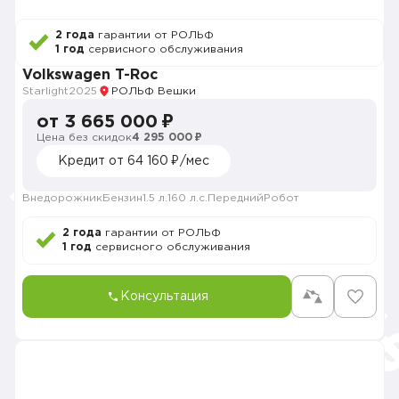
2 года
гарантии от РОЛЬФ
1 год
сервисного обслуживания
Volkswagen T-Roc
Starlight
2025
РОЛЬФ Вешки
от 3 665 000 ₽
Цена без скидок
4 295 000 ₽
Кредит от 64 160 ₽/мес
Внедорожник
Бензин
1.5 л.
160 л.с.
Передний
Робот
2 года
гарантии от РОЛЬФ
1 год
сервисного обслуживания
Консультация