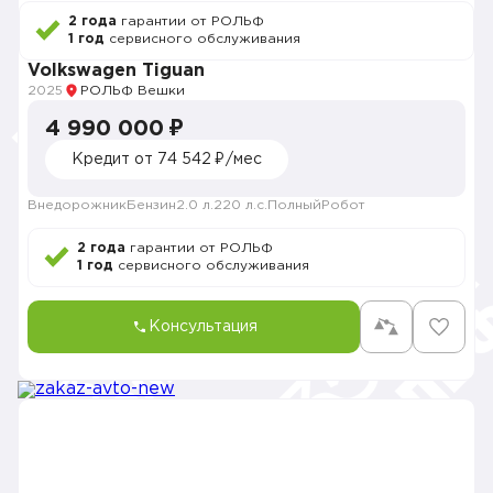
2 года
гарантии от РОЛЬФ
1 год
сервисного обслуживания
Volkswagen Tiguan
2025
РОЛЬФ Вешки
4 990 000 ₽
Кредит от 74 542 ₽/мес
Внедорожник
Бензин
2.0 л.
220 л.с.
Полный
Робот
2 года
гарантии от РОЛЬФ
1 год
сервисного обслуживания
Консультация