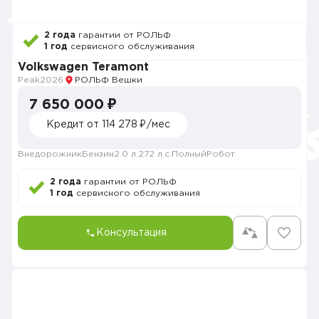
2 года
гарантии от РОЛЬФ
1 год
сервисного обслуживания
Volkswagen Teramont
Peak
2026
РОЛЬФ Вешки
7 650 000 ₽
Кредит от 114 278 ₽/мес
Внедорожник
Бензин
2.0 л.
272 л.с.
Полный
Робот
2 года
гарантии от РОЛЬФ
1 год
сервисного обслуживания
Консультация