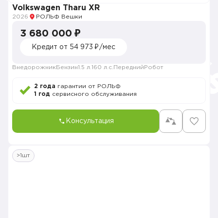
Volkswagen Tharu XR
2026
РОЛЬФ Вешки
3 680 000 ₽
Кредит от 54 973 ₽/мес
Внедорожник
Бензин
1.5 л.
160 л.с.
Передний
Робот
2 года
гарантии от РОЛЬФ
1 год
сервисного обслуживания
Консультация
>1шт