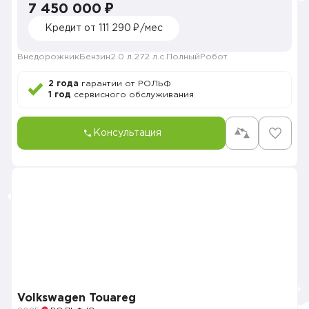
7 450 000 ₽
Кредит от 111 290 ₽/мес
Внедорожник
Бензин
2.0 л.
272 л.с.
Полный
Робот
2 года
гарантии от РОЛЬФ
1 год
сервисного обслуживания
Консультация
Volkswagen Touareg