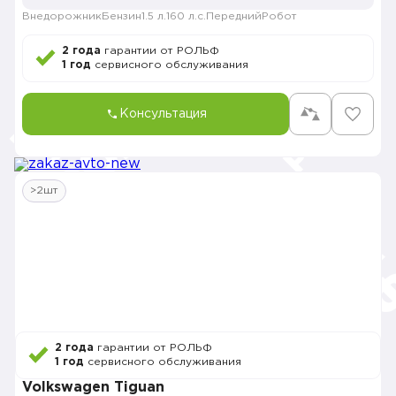
Внедорожник
Бензин
1.5 л.
160 л.с.
Передний
Робот
2 года
гарантии от РОЛЬФ
1 год
сервисного обслуживания
Консультация
>2шт
2 года
гарантии от РОЛЬФ
1 год
сервисного обслуживания
Volkswagen Tiguan