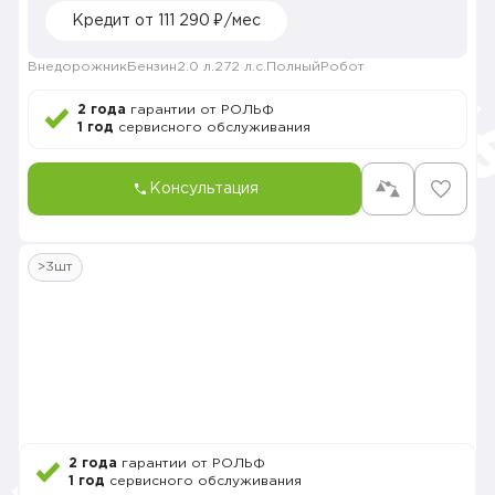
Кредит от 111 290 ₽/мес
Внедорожник
Бензин
2.0 л.
272 л.с.
Полный
Робот
2 года
гарантии от РОЛЬФ
1 год
сервисного обслуживания
Консультация
>3шт
2 года
гарантии от РОЛЬФ
1 год
сервисного обслуживания