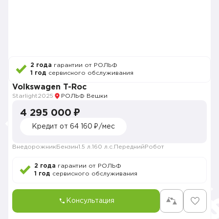
2 года
гарантии от РОЛЬФ
1 год
сервисного обслуживания
Volkswagen T-Roc
Starlight
2025
РОЛЬФ Вешки
4 295 000 ₽
Кредит от 64 160 ₽/мес
Внедорожник
Бензин
1.5 л.
160 л.с.
Передний
Робот
2 года
гарантии от РОЛЬФ
1 год
сервисного обслуживания
Консультация