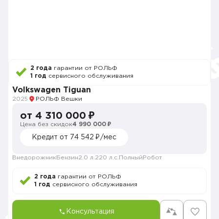
2 года
гарантии от РОЛЬФ
1 год
сервисного обслуживания
Volkswagen Tiguan
2025
РОЛЬФ Вешки
от 4 310 000 ₽
Цена без скидок
4 990 000 ₽
Кредит от 74 542 ₽/мес
Внедорожник
Бензин
2.0 л.
220 л.с.
Полный
Робот
2 года
гарантии от РОЛЬФ
1 год
сервисного обслуживания
Консультация