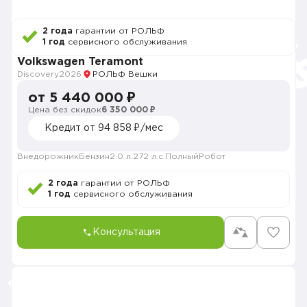
2 года
гарантии от РОЛЬФ
1 год
сервисного обслуживания
Volkswagen Teramont
Discovery
2026
РОЛЬФ Вешки
от 5 440 000 ₽
Цена без скидок
6 350 000 ₽
Кредит от 94 858 ₽/мес
Внедорожник
Бензин
2.0 л.
272 л.с.
Полный
Робот
2 года
гарантии от РОЛЬФ
1 год
сервисного обслуживания
Консультация