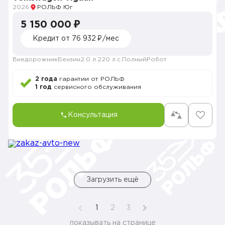
2026
РОЛЬФ Юг
5 150 000 ₽
Кредит от 76 932 ₽/мес
Внедорожник
Бензин
2.0 л.
220 л.с.
Полный
Робот
2 года
гарантии от РОЛЬФ
1 год
сервисного обслуживания
Консультация
Загрузить ещё
1
2
3
показывать на странице