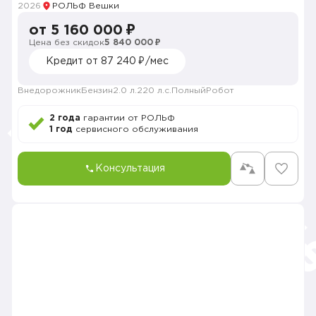
2026
РОЛЬФ Вешки
от 5 160 000 ₽
Цена без скидок
5 840 000 ₽
Кредит от 87 240 ₽/мес
Внедорожник
Бензин
2.0 л.
220 л.с.
Полный
Робот
2 года
гарантии от РОЛЬФ
1 год
сервисного обслуживания
Консультация