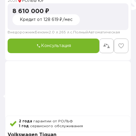
2025
РОЛЬФ Юг
8 610 000 ₽
Кредит от 128 619 ₽/мес
Внедорожник
Бензин
2.0 л.
265 л.с.
Полный
Автоматическая
Консультация
2 года
гарантии от РОЛЬФ
1 год
сервисного обслуживания
Volkswagen Tiguan