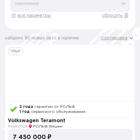
поколение
все параметры
сбросить
найдено 90 новых авто в наличии
сортировка
>11шт
2 года
гарантии от РОЛЬФ
1 год
сервисного обслуживания
Volkswagen Teramont
Peak
2026
РОЛЬФ Вешки
7 450 000 ₽