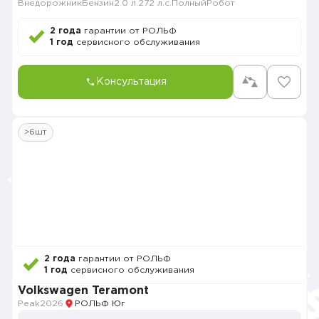
Внедорожник
Бензин
2.0 л.
272 л.с.
Полный
Робот
2 года
гарантии от РОЛЬФ
1 год
сервисного обслуживания
Консультация
>6шт
2 года
гарантии от РОЛЬФ
1 год
сервисного обслуживания
Volkswagen Teramont
Peak
2026
РОЛЬФ Юг