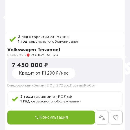
2 года
гарантии от РОЛЬФ
1 год
сервисного обслуживания
Volkswagen Teramont
Peak
2026
РОЛЬФ Вешки
7 450 000 ₽
Кредит от 111 290 ₽/мес
Внедорожник
Бензин
2.0 л.
272 л.с.
Полный
Робот
2 года
гарантии от РОЛЬФ
1 год
сервисного обслуживания
Консультация