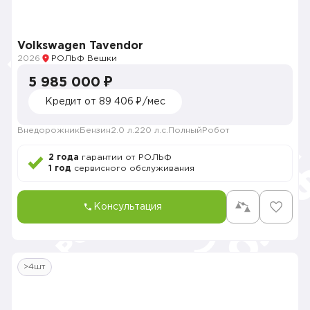
Volkswagen Tavendor
2026
РОЛЬФ Вешки
5 985 000 ₽
Кредит от 89 406 ₽/мес
Внедорожник
Бензин
2.0 л.
220 л.с.
Полный
Робот
2 года
гарантии от РОЛЬФ
1 год
сервисного обслуживания
Консультация
>4шт