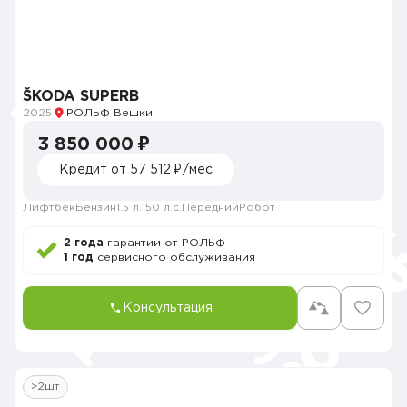
ŠKODA SUPERB
2025
РОЛЬФ Вешки
3 850 000 ₽
Кредит от 57 512 ₽/мес
Лифтбек
Бензин
1.5 л.
150 л.с.
Передний
Робот
2 года
гарантии от РОЛЬФ
1 год
сервисного обслуживания
Консультация
>2шт