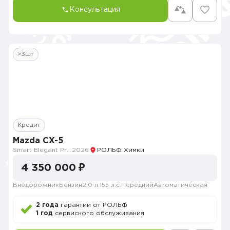
Консультация
>3шт
Кредит
Mazda CX-5
Smart Elegant Pro (Zhi ya Pro)
2026
РОЛЬФ Химки
4 350 000 ₽
Внедорожник
Бензин
2.0 л.
155 л.с.
Передний
Автоматическая
2 года
гарантии от РОЛЬФ
1 год
сервисного обслуживания