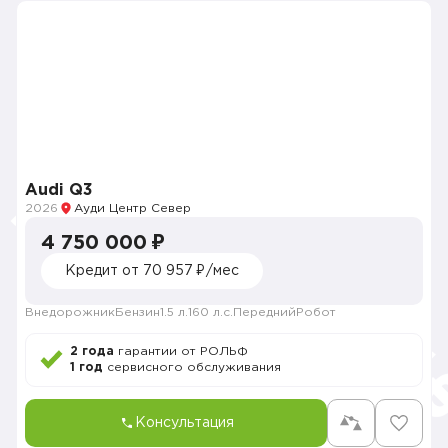
Audi Q3
2026
Ауди Центр Север
4 750 000 ₽
Кредит от 70 957 ₽/мес
Внедорожник
Бензин
1.5 л.
160 л.с.
Передний
Робот
2 года
гарантии от РОЛЬФ
1 год
сервисного обслуживания
Консультация