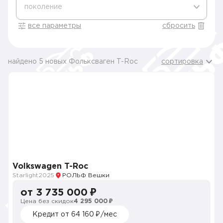
поколение
все параметры
сбросить
найдено 5 новых Фольксваген T-Roc
сортировка
Volkswagen T-Roc
Starlight
2025
РОЛЬФ Вешки
от 3 735 000 ₽
Цена без скидок
4 295 000 ₽
Кредит от 64 160 ₽/мес