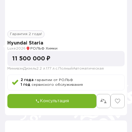
Гарантия 2 года!
Hyundai Staria
Luxe
2026
РОЛЬФ Химки
11 500 000 ₽
Минивэн
Дизель
2.2 л.
177 л.с.
Полный
Автоматическая
2 года
гарантии от РОЛЬФ
1 год
сервисного обслуживания
Консультация