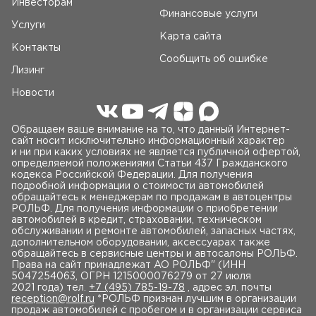
Инвесторам
Финансовые услуги
Услуги
Карта сайта
Контакты
Сообщить об ошибке
Лизинг
Новости
Обращаем ваше внимание на то, что данный Интернет-
сайт носит исключительно информационный характер
и ни при каких условиях не является публичной офертой,
определяемой положениями Статьи 437 Гражданского
кодекса Российской Федерации. Для получения
подробной информации о стоимости автомобилей
обращайтесь к менеджерам по продажам в автоцентры
РОЛЬФ. Для получения информации о приобретении
автомобилей в кредит, страховании, техническом
обслуживании и ремонте автомобилей, запасных частях,
дополнительном оборудовании, аксессуарах также
обращайтесь в сервисные центры и автосалоны РОЛЬФ.
Права на сайт принадлежат AO РОЛЬФ" (ИНН
5047254063, ОГРН 1215000076279 от 27 июля
2021 года) тел.
+7 (495) 785-19-78
, адрес эл. почты
reception@rolf.ru
*РОЛЬФ признан лучшим в организации
продаж автомобилей с пробегом и в организации сервиса