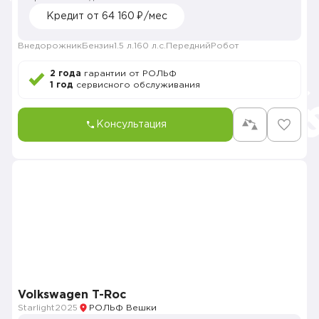
Кредит от 64 160 ₽/мес
Внедорожник
Бензин
1.5 л.
160 л.с.
Передний
Робот
2 года
гарантии от РОЛЬФ
1 год
сервисного обслуживания
Консультация
Volkswagen T-Roc
Starlight
2025
РОЛЬФ Вешки