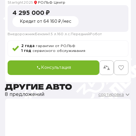
Starlight
2025
РОЛЬФ Центр
4 295 000 ₽
Кредит от 64 160 ₽/мес
Внедорожник
Бензин
1.5 л.
160 л.с.
Передний
Робот
2 года
гарантии от РОЛЬФ
1 год
сервисного обслуживания
Консультация
ДРУГИЕ АВТО
8 предложений
сортировка