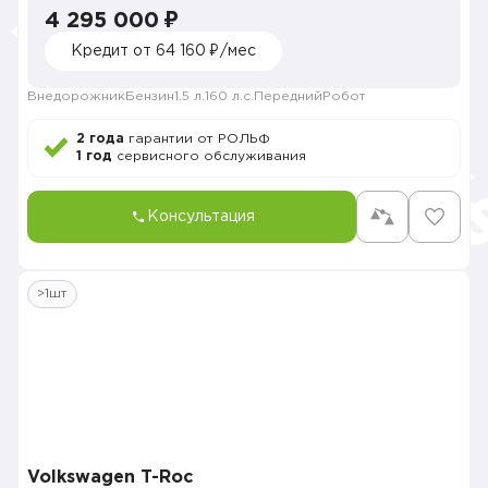
4 295 000 ₽
Кредит от 64 160 ₽/мес
Внедорожник
Бензин
1.5 л.
160 л.с.
Передний
Робот
2 года
гарантии от РОЛЬФ
1 год
сервисного обслуживания
Консультация
>1шт
Volkswagen T-Roc