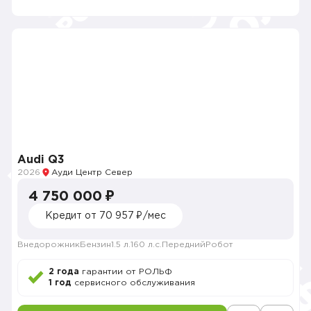
Audi Q3
2026
Ауди Центр Север
4 750 000 ₽
Кредит от 70 957 ₽/мес
Внедорожник
Бензин
1.5 л.
160 л.с.
Передний
Робот
2 года
гарантии от РОЛЬФ
1 год
сервисного обслуживания