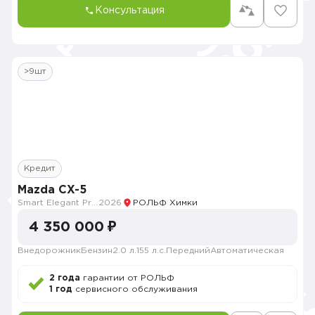
Консультация
>9шт
Кредит
Mazda CX-5
Smart Elegant Pro (Zhi ya Pro)
2026
РОЛЬФ Химки
4 350 000 ₽
Внедорожник
Бензин
2.0 л.
155 л.с.
Передний
Автоматическая
2 года
гарантии от РОЛЬФ
1 год
сервисного обслуживания