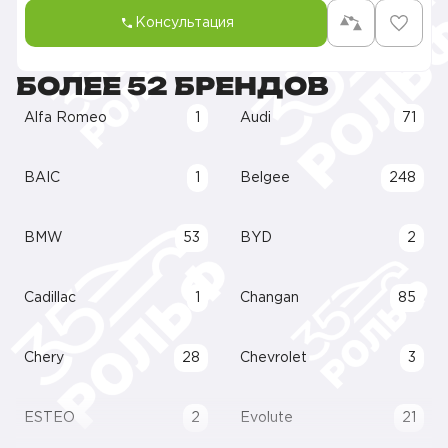
Консультация
БОЛЕЕ 52 БРЕНДОВ
Alfa Romeo
1
Audi
71
BAIC
1
Belgee
248
BMW
53
BYD
2
Cadillac
1
Changan
85
Chery
28
Chevrolet
3
ESTEO
2
Evolute
21