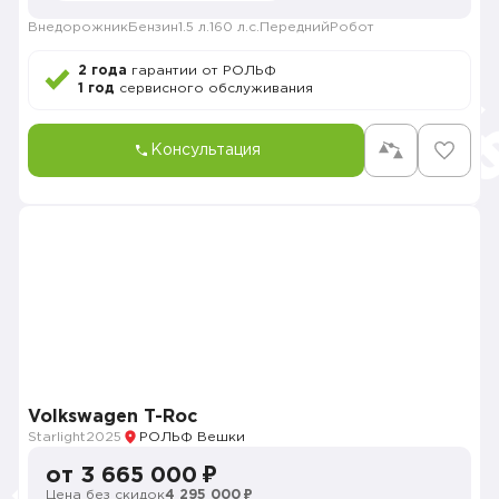
Внедорожник
Бензин
1.5 л.
160 л.с.
Передний
Робот
2 года
гарантии от РОЛЬФ
1 год
сервисного обслуживания
Консультация
Volkswagen T-Roc
Starlight
2025
РОЛЬФ Вешки
от 3 665 000 ₽
Цена без скидок
4 295 000 ₽