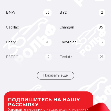
BMW
53
BYD
2
Cadillac
1
Changan
85
Chery
28
Chevrolet
3
ESTEO
2
Evolute
21
Показать еще
ПОДПИШИТЕСЬ НА НАШУ
РАССЫЛКУ
Узнавайте первыми о наших акциях, новинках