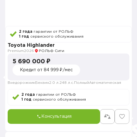
2 года
гарантии от РОЛЬФ
1 год
сервисного обслуживания
Toyota Highlander
Premium
2026
РОЛЬФ Сити
5 690 000 ₽
Кредит от 84 999 ₽/мес
Внедорожник
Бензин
2.0 л.
248 л.с.
Полный
Автоматическая
2 года
гарантии от РОЛЬФ
1 год
сервисного обслуживания
Консультация