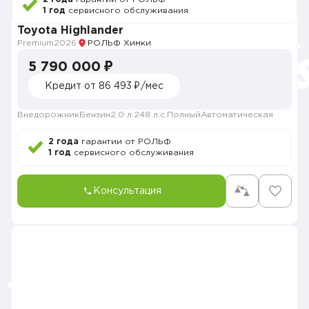
1 год
сервисного обслуживания
Toyota Highlander
Premium
2026
РОЛЬФ Химки
5 790 000 ₽
Кредит от 86 493 ₽/мес
Внедорожник
Бензин
2.0 л.
248 л.с.
Полный
Автоматическая
2 года
гарантии от РОЛЬФ
1 год
сервисного обслуживания
Консультация