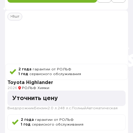
>8шт
2 года
гарантии от РОЛЬФ
1 год
сервисного обслуживания
Toyota Highlander
2026
РОЛЬФ Химки
Уточнить цену
Внедорожник
Бензин
2.0 л.
248 л.с.
Полный
Автоматическая
2 года
гарантии от РОЛЬФ
1 год
сервисного обслуживания