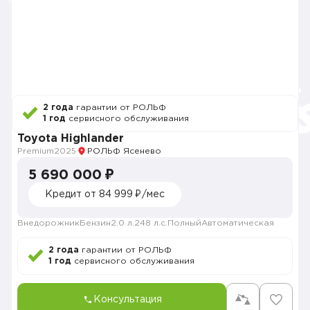
2 года
гарантии от РОЛЬФ
1 год
сервисного обслуживания
Toyota Highlander
Premium
2025
РОЛЬФ Ясенево
5 690 000 ₽
Кредит от 84 999 ₽/мес
Внедорожник
Бензин
2.0 л.
248 л.с.
Полный
Автоматическая
2 года
гарантии от РОЛЬФ
1 год
сервисного обслуживания
Консультация