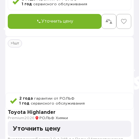
1 год
сервисного обслуживания
Уточнить цену
>1шт
2 года
гарантии от РОЛЬФ
1 год
сервисного обслуживания
Toyota Highlander
Premium
2026
РОЛЬФ Химки
Уточнить цену