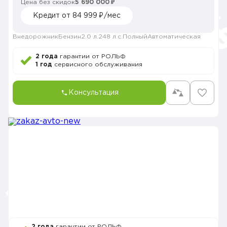
Цена без скидок
5 690 000 ₽
Кредит от 84 999 ₽/мес
Внедорожник
Бензин
2.0 л.
248 л.с.
Полный
Автоматическая
2 года
гарантии от РОЛЬФ
1 год
сервисного обслуживания
Консультация
2 года
гарантии от РОЛЬФ