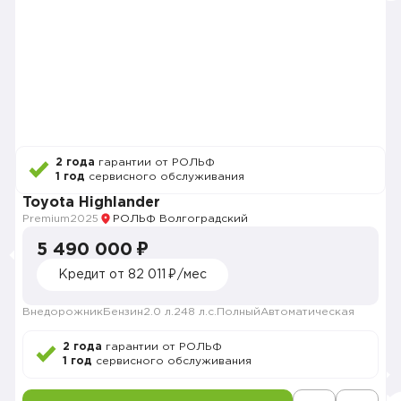
2 года
гарантии от РОЛЬФ
1 год
сервисного обслуживания
Toyota Highlander
Premium
2025
РОЛЬФ Волгоградский
5 490 000 ₽
Кредит от 82 011 ₽/мес
Внедорожник
Бензин
2.0 л.
248 л.с.
Полный
Автоматическая
2 года
гарантии от РОЛЬФ
1 год
сервисного обслуживания