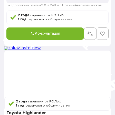
Внедорожник
Бензин
2.0 л.
248 л.с.
Полный
Автоматическая
2 года
гарантии от РОЛЬФ
1 год
сервисного обслуживания
Консультация
2 года
гарантии от РОЛЬФ
1 год
сервисного обслуживания
Toyota Highlander