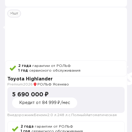
>1шт
2 года
гарантии от РОЛЬФ
1 год
сервисного обслуживания
Toyota Highlander
Premium
2026
РОЛЬФ Ясенево
5 690 000 ₽
Кредит от 84 999 ₽/мес
Внедорожник
Бензин
2.0 л.
248 л.с.
Полный
Автоматическая
2 года
гарантии от РОЛЬФ
1 год
сервисного обслуживания