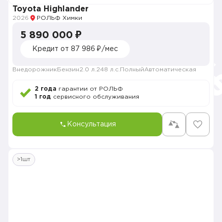
Toyota Highlander
2026
РОЛЬФ Химки
5 890 000 ₽
Кредит от 87 986 ₽/мес
Внедорожник
Бензин
2.0 л.
248 л.с.
Полный
Автоматическая
2 года
гарантии от РОЛЬФ
1 год
сервисного обслуживания
Консультация
>1шт