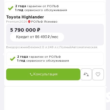
2 года
гарантии от РОЛЬФ
1 год
сервисного обслуживания
Toyota Highlander
Premium
2026
РОЛЬФ Ясенево
5 790 000 ₽
Кредит от 86 493 ₽/мес
Внедорожник
Бензин
2.0 л.
248 л.с.
Полный
Автоматическая
2 года
гарантии от РОЛЬФ
1 год
сервисного обслуживания
Консультация