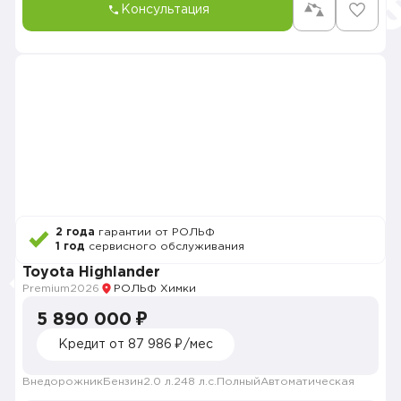
Консультация
2 года
гарантии от РОЛЬФ
1 год
сервисного обслуживания
Toyota Highlander
Premium
2026
РОЛЬФ Химки
5 890 000 ₽
Кредит от 87 986 ₽/мес
Внедорожник
Бензин
2.0 л.
248 л.с.
Полный
Автоматическая