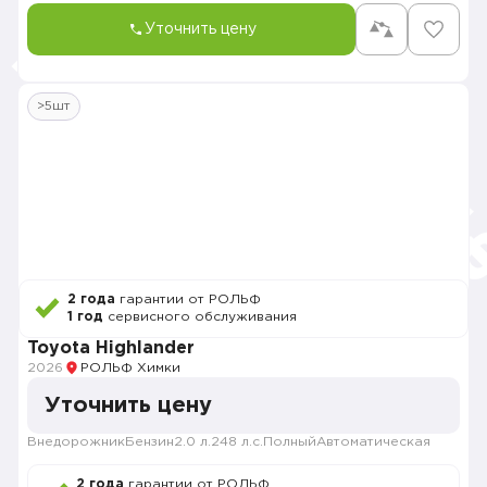
Уточнить цену
>5шт
2 года
гарантии от РОЛЬФ
1 год
сервисного обслуживания
Toyota Highlander
2026
РОЛЬФ Химки
Уточнить цену
Внедорожник
Бензин
2.0 л.
248 л.с.
Полный
Автоматическая
2 года
гарантии от РОЛЬФ