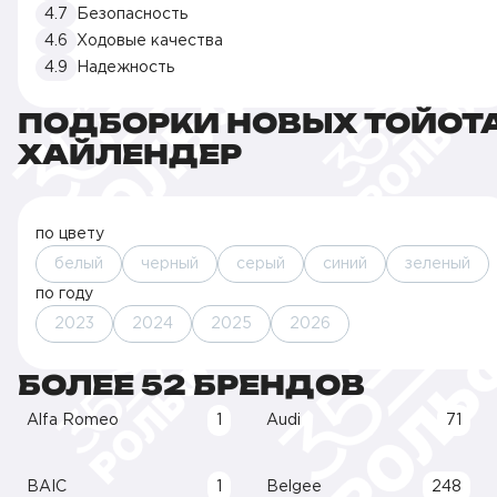
4.7
Безопасность
4.6
Ходовые качества
4.9
Надежность
ПОДБОРКИ НОВЫХ ТОЙОТ
ХАЙЛЕНДЕР
по цвету
белый
черный
серый
синий
зеленый
по году
2023
2024
2025
2026
БОЛЕЕ 52 БРЕНДОВ
Alfa Romeo
1
Audi
71
BAIC
1
Belgee
248