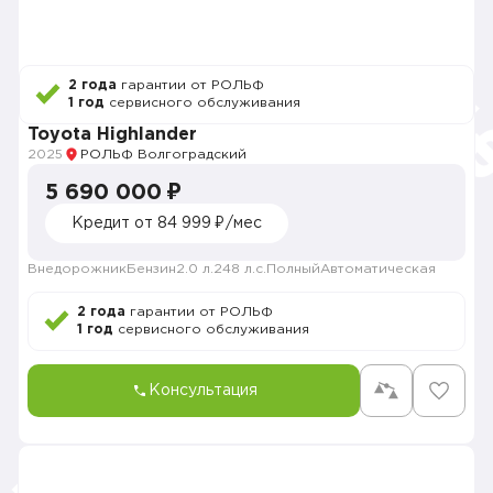
2 года
гарантии от РОЛЬФ
1 год
сервисного обслуживания
Toyota Highlander
2025
РОЛЬФ Волгоградский
5 690 000 ₽
Кредит от 84 999 ₽/мес
Внедорожник
Бензин
2.0 л.
248 л.с.
Полный
Автоматическая
2 года
гарантии от РОЛЬФ
1 год
сервисного обслуживания
Консультация