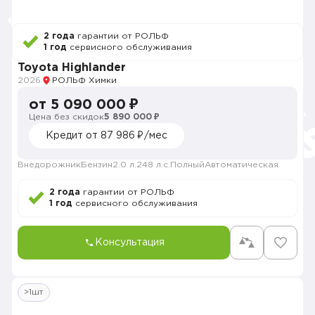
2 года
гарантии от РОЛЬФ
1 год
сервисного обслуживания
Toyota Highlander
2026
РОЛЬФ Химки
от 5 090 000 ₽
Цена без скидок
5 890 000 ₽
Кредит от 87 986 ₽/мес
Внедорожник
Бензин
2.0 л.
248 л.с.
Полный
Автоматическая
2 года
гарантии от РОЛЬФ
1 год
сервисного обслуживания
Консультация
>1шт