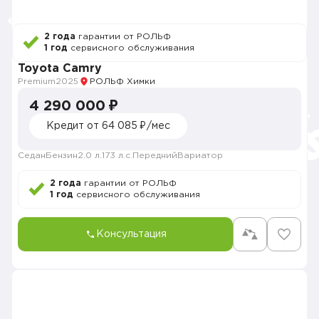
2 года
гарантии от РОЛЬФ
1 год
сервисного обслуживания
Toyota Camry
Premium
2025
РОЛЬФ Химки
4 290 000 ₽
Кредит от 64 085 ₽/мес
Седан
Бензин
2.0 л.
173 л.с.
Передний
Вариатор
2 года
гарантии от РОЛЬФ
1 год
сервисного обслуживания
Консультация