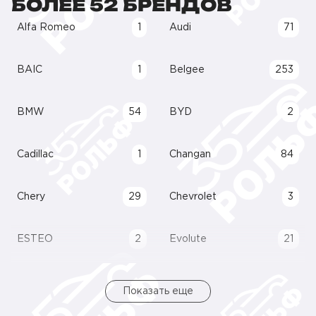
БОЛЕЕ 52 БРЕНДОВ
Alfa Romeo
1
Audi
71
BAIC
1
Belgee
253
BMW
54
BYD
2
Cadillac
1
Changan
84
Chery
29
Chevrolet
3
ESTEO
2
Evolute
21
Показать еще