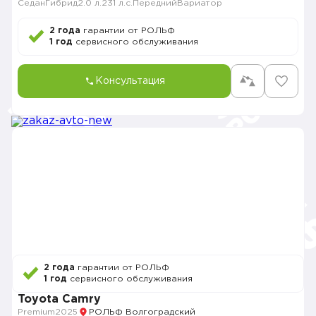
Седан
Гибрид
2.0 л.
231 л.с.
Передний
Вариатор
2 года
гарантии от РОЛЬФ
1 год
сервисного обслуживания
Консультация
2 года
гарантии от РОЛЬФ
1 год
сервисного обслуживания
Toyota Camry
Premium
2025
РОЛЬФ Волгоградский