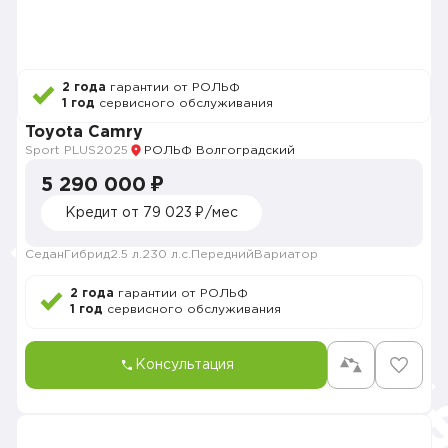
2 года
гарантии от РОЛЬФ
1 год
сервисного обслуживания
Toyota Camry
Sport PLUS
2025
РОЛЬФ Волгоградский
5 290 000 ₽
Кредит от 79 023 ₽/мес
Седан
Гибрид
2.5 л.
230 л.с.
Передний
Вариатор
2 года
гарантии от РОЛЬФ
1 год
сервисного обслуживания
Консультация