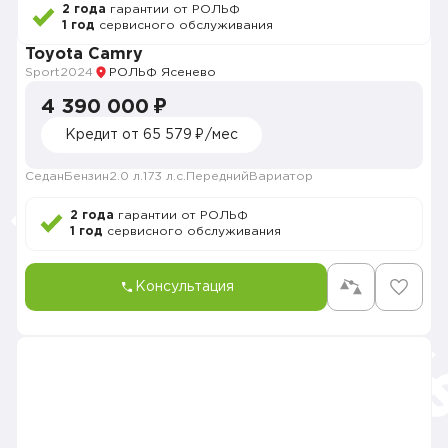
2 года
гарантии от РОЛЬФ
1 год
сервисного обслуживания
Toyota Camry
Sport
2024
РОЛЬФ Ясенево
4 390 000 ₽
Кредит от 65 579 ₽/мес
Седан
Бензин
2.0 л.
173 л.с.
Передний
Вариатор
2 года
гарантии от РОЛЬФ
1 год
сервисного обслуживания
Консультация