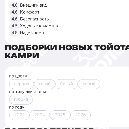
4.6
Внешний вид
4.6
Комфорт
4.6
Безопасность
4.5
Ходовые качества
4.8
Надежность
ПОДБОРКИ НОВЫХ ТОЙОТ
КАМРИ
по цвету
черный
синий
белый
серый
по типу двигателя
гибрид
по году
2023
2024
2025
2026