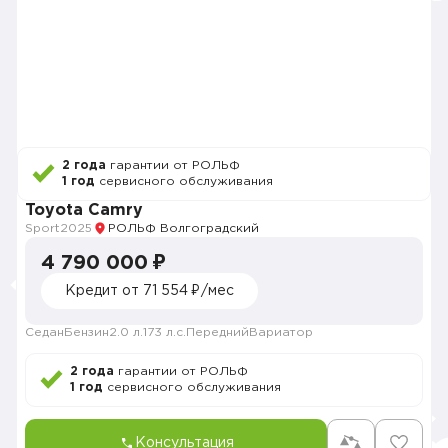
2 года
гарантии от РОЛЬФ
1 год
сервисного обслуживания
Toyota Camry
Sport
2025
РОЛЬФ Волгоградский
4 790 000 ₽
Кредит от 71 554 ₽/мес
Седан
Бензин
2.0 л.
173 л.с.
Передний
Вариатор
2 года
гарантии от РОЛЬФ
1 год
сервисного обслуживания
Консультация