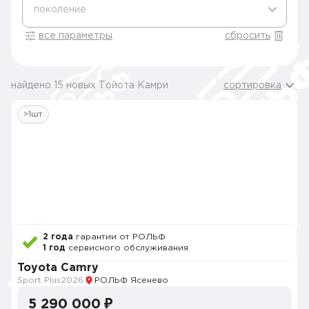
поколение
все параметры
сбросить
найдено 15 новых Тойота Камри
сортировка
>1шт
2 года
гарантии от РОЛЬФ
1 год
сервисного обслуживания
Toyota Camry
Sport Plus
2026
РОЛЬФ Ясенево
5 290 000 ₽