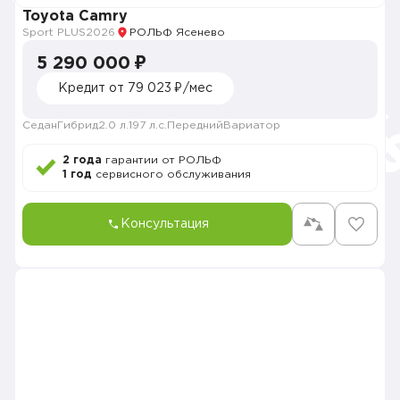
Toyota Camry
Sport PLUS
2026
РОЛЬФ Ясенево
5 290 000 ₽
Кредит от 79 023 ₽/мес
Седан
Гибрид
2.0 л.
197 л.с.
Передний
Вариатор
2 года
гарантии от РОЛЬФ
1 год
сервисного обслуживания
Консультация