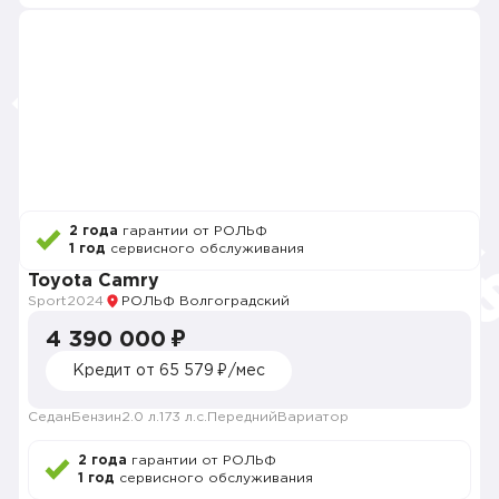
2 года
гарантии от РОЛЬФ
1 год
сервисного обслуживания
Toyota Camry
Sport
2024
РОЛЬФ Волгоградский
4 390 000 ₽
Кредит от 65 579 ₽/мес
Седан
Бензин
2.0 л.
173 л.с.
Передний
Вариатор
2 года
гарантии от РОЛЬФ
1 год
сервисного обслуживания