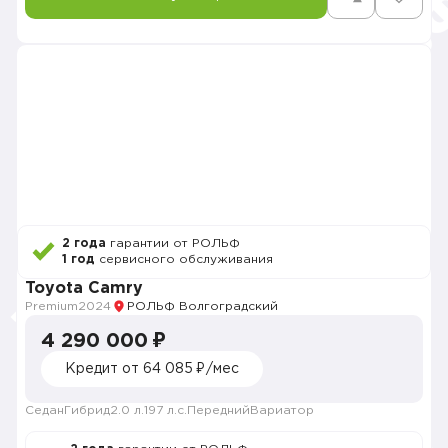
2 года
гарантии от РОЛЬФ
1 год
сервисного обслуживания
Toyota Camry
Premium
2024
РОЛЬФ Волгоградский
4 290 000 ₽
Кредит от 64 085 ₽/мес
Седан
Гибрид
2.0 л.
197 л.с.
Передний
Вариатор