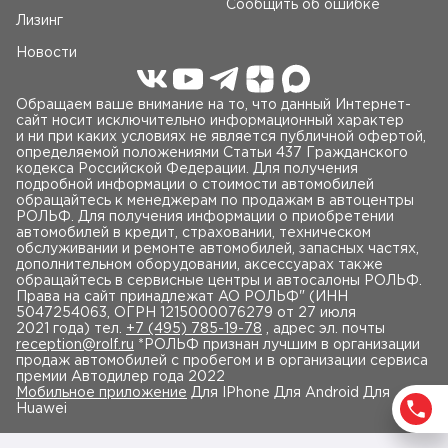
Сообщить об ошибке
Лизинг
Новости
Обращаем ваше внимание на то, что данный Интернет-
сайт носит исключительно информационный характер
и ни при каких условиях не является публичной офертой,
определяемой положениями Статьи 437 Гражданского
кодекса Российской Федерации. Для получения
подробной информации о стоимости автомобилей
обращайтесь к менеджерам по продажам в автоцентры
РОЛЬФ. Для получения информации о приобретении
автомобилей в кредит, страховании, техническом
обслуживании и ремонте автомобилей, запасных частях,
дополнительном оборудовании, аксессуарах также
обращайтесь в сервисные центры и автосалоны РОЛЬФ.
Права на сайт принадлежат AO РОЛЬФ" (ИНН
5047254063, ОГРН 1215000076279 от 27 июля
2021 года) тел.
+7 (495) 785-19-78
, адрес эл. почты
reception@rolf.ru
*РОЛЬФ признан лучшим в организации
продаж автомобилей с пробегом и в организации сервиса
премии Автодилер года 2022
Мобильное приложение
Для IPhone Для Android Для
Huawei