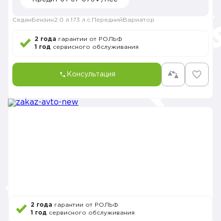
Седан
Бензин
2.0 л.
173 л.с.
Передний
Вариатор
2 года
гарантии от РОЛЬФ
1 год
сервисного обслуживания
Консультация
2 года
гарантии от РОЛЬФ
1 год
сервисного обслуживания