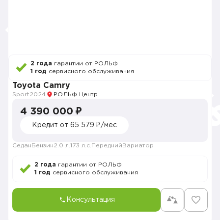
2 года
гарантии от РОЛЬФ
1 год
сервисного обслуживания
Toyota Camry
Sport
2024
РОЛЬФ Центр
4 390 000 ₽
Кредит от 65 579 ₽/мес
Седан
Бензин
2.0 л.
173 л.с.
Передний
Вариатор
2 года
гарантии от РОЛЬФ
1 год
сервисного обслуживания
Консультация