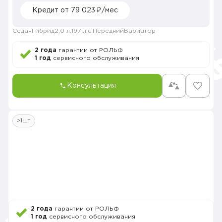
Кредит от 79 023 ₽/мес
Седан
Гибрид
2.0 л.
197 л.с.
Передний
Вариатор
2 года
гарантии от РОЛЬФ
1 год
сервисного обслуживания
Консультация
>1шт
2 года
гарантии от РОЛЬФ
1 год
сервисного обслуживания