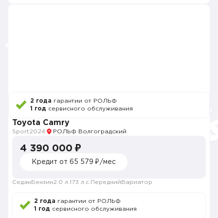
2 года
гарантии от РОЛЬФ
1 год
сервисного обслуживания
Toyota Camry
Sport
2024
РОЛЬФ Волгоградский
4 390 000 ₽
Кредит от 65 579 ₽/мес
Седан
Бензин
2.0 л.
173 л.с.
Передний
Вариатор
2 года
гарантии от РОЛЬФ
1 год
сервисного обслуживания