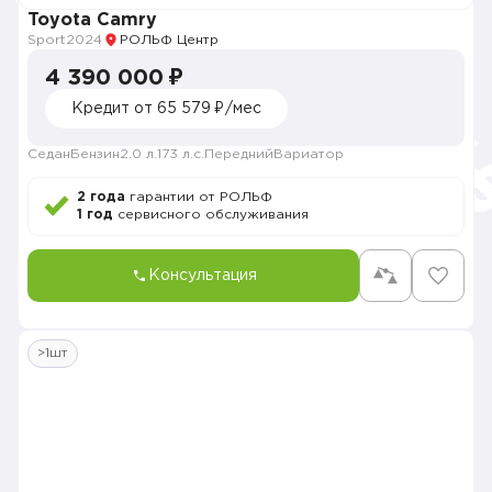
Toyota Camry
Sport
2024
РОЛЬФ Центр
4 390 000 ₽
Кредит от 65 579 ₽/мес
Седан
Бензин
2.0 л.
173 л.с.
Передний
Вариатор
2 года
гарантии от РОЛЬФ
1 год
сервисного обслуживания
Консультация
>1шт