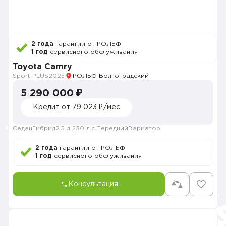
2 года
гарантии от РОЛЬФ
1 год
сервисного обслуживания
Toyota Camry
Sport PLUS
2025
РОЛЬФ Волгоградский
5 290 000 ₽
Кредит от 79 023 ₽/мес
Седан
Гибрид
2.5 л.
230 л.с.
Передний
Вариатор
2 года
гарантии от РОЛЬФ
1 год
сервисного обслуживания
Консультация