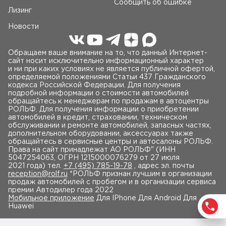
Сообщить об ошибке
Лизинг
Новости
Обращаем ваше внимание на то, что данный Интернет-
сайт носит исключительно информационный характер
и ни при каких условиях не является публичной офертой,
определяемой положениями Статьи 437 Гражданского
кодекса Российской Федерации. Для получения
подробной информации о стоимости автомобилей
обращайтесь к менеджерам по продажам в автоцентры
РОЛЬФ. Для получения информации о приобретении
автомобилей в кредит, страховании, техническом
обслуживании и ремонте автомобилей, запасных частях,
дополнительном оборудовании, аксессуарах также
обращайтесь в сервисные центры и автосалоны РОЛЬФ.
Права на сайт принадлежат AO РОЛЬФ" (ИНН
5047254063, ОГРН 1215000076279 от 27 июля
2021 года) тел.
+7 (495) 785-19-78
, адрес эл. почты
reception@rolf.ru
*РОЛЬФ признан лучшим в организации
продаж автомобилей с пробегом и в организации сервиса
премии Автодилер года 2022
Мобильное приложение
Для IPhone Для Android Для
Huawei