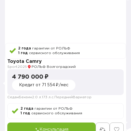
2 года
гарантии от РОЛЬФ
1 год
сервисного обслуживания
Toyota Camry
Sport
2025
РОЛЬФ Волгоградский
4 790 000 ₽
Кредит от 71 554 ₽/мес
Седан
Бензин
2.0 л.
173 л.с.
Передний
Вариатор
2 года
гарантии от РОЛЬФ
1 год
сервисного обслуживания
Консультация