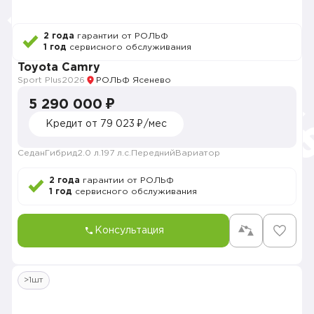
2 года
гарантии от РОЛЬФ
1 год
сервисного обслуживания
Toyota Camry
Sport Plus
2026
РОЛЬФ Ясенево
5 290 000 ₽
Кредит от 79 023 ₽/мес
Седан
Гибрид
2.0 л.
197 л.с.
Передний
Вариатор
2 года
гарантии от РОЛЬФ
1 год
сервисного обслуживания
Консультация
>1шт