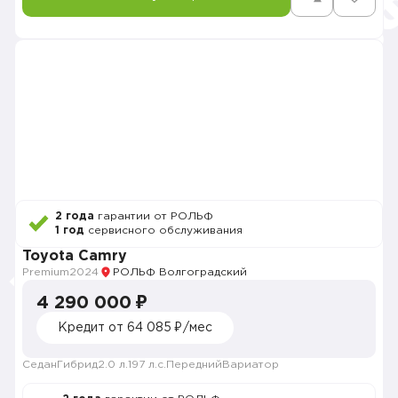
2 года
гарантии от РОЛЬФ
1 год
сервисного обслуживания
Toyota Camry
Premium
2024
РОЛЬФ Волгоградский
4 290 000 ₽
Кредит от 64 085 ₽/мес
Седан
Гибрид
2.0 л.
197 л.с.
Передний
Вариатор