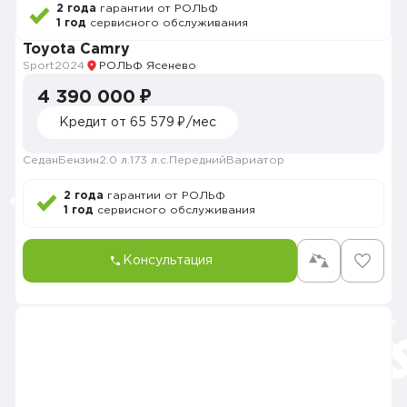
2 года
гарантии от РОЛЬФ
1 год
сервисного обслуживания
Toyota Camry
Sport
2024
РОЛЬФ Ясенево
4 390 000 ₽
Кредит от 65 579 ₽/мес
Седан
Бензин
2.0 л.
173 л.с.
Передний
Вариатор
2 года
гарантии от РОЛЬФ
1 год
сервисного обслуживания
Консультация