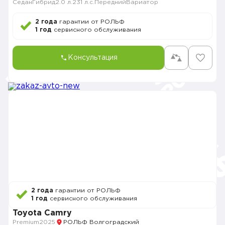
Седан
Гибрид
2.0 л.
231 л.с.
Передний
Вариатор
2 года
гарантии от РОЛЬФ
1 год
сервисного обслуживания
Консультация
2 года
гарантии от РОЛЬФ
1 год
сервисного обслуживания
Toyota Camry
Premium
2025
РОЛЬФ Волгоградский