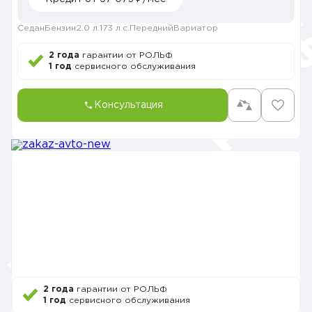
Седан
Бензин
2.0 л.
173 л.с.
Передний
Вариатор
2 года
гарантии от РОЛЬФ
1 год
сервисного обслуживания
Консультация
2 года
гарантии от РОЛЬФ
1 год
сервисного обслуживания