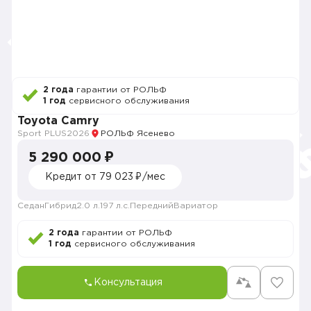
2 года
гарантии от РОЛЬФ
1 год
сервисного обслуживания
Toyota Camry
Sport PLUS
2026
РОЛЬФ Ясенево
5 290 000 ₽
Кредит от 79 023 ₽/мес
Седан
Гибрид
2.0 л.
197 л.с.
Передний
Вариатор
2 года
гарантии от РОЛЬФ
1 год
сервисного обслуживания
Консультация