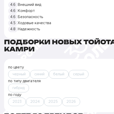
4.6
Внешний вид
4.6
Комфорт
4.6
Безопасность
4.5
Ходовые качества
4.8
Надежность
ПОДБОРКИ НОВЫХ ТОЙОТ
КАМРИ
по цвету
черный
синий
белый
серый
по типу двигателя
гибрид
по году
2023
2024
2025
2026