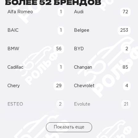
БОЛЕЕ 52 БРЕНДОВ
Alfa Romeo
1
Audi
72
BAIC
1
Belgee
253
BMW
56
BYD
2
Cadillac
1
Changan
85
Chery
29
Chevrolet
4
ESTEO
2
Evolute
21
Показать еще