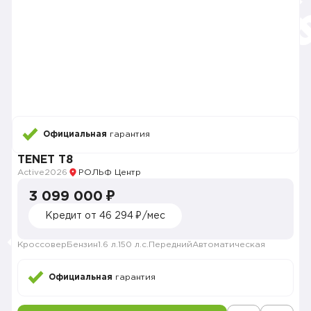
Официальная
гарантия
TENET T8
Active
2026
РОЛЬФ Центр
3 099 000 ₽
Кредит от 46 294 ₽/мес
Кроссовер
Бензин
1.6 л.
150 л.с.
Передний
Автоматическая
Официальная
гарантия