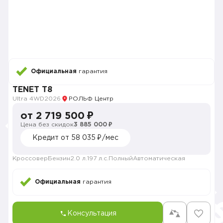
Официальная
гарантия
TENET T8
Ultra 4WD
2026
РОЛЬФ Центр
от 2 719 500 ₽
Цена без скидок
3 885 000 ₽
Кредит от 58 035 ₽/мес
Кроссовер
Бензин
2.0 л.
197 л.с.
Полный
Автоматическая
Официальная
гарантия
Консультация