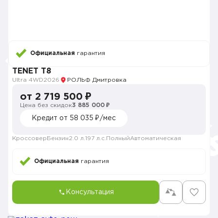
Официальная
гарантия
TENET T8
Ultra 4WD
2026
РОЛЬФ Дмитровка
от 2 719 500 ₽
Цена без скидок
3 885 000 ₽
Кредит от 58 035 ₽/мес
Кроссовер
Бензин
2.0 л.
197 л.с.
Полный
Автоматическая
Официальная
гарантия
Консультация