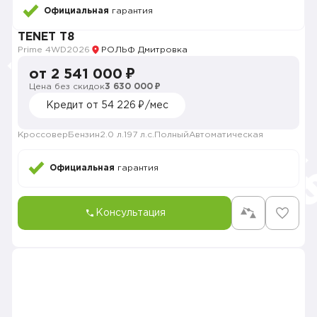
Официальная
гарантия
TENET T8
Prime 4WD
2026
РОЛЬФ Дмитровка
от 2 541 000 ₽
Цена без скидок
3 630 000 ₽
Кредит от 54 226 ₽/мес
Кроссовер
Бензин
2.0 л.
197 л.с.
Полный
Автоматическая
Официальная
гарантия
Консультация