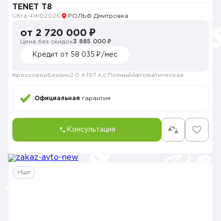
TENET T8
Ultra 4WD
2026
РОЛЬФ Дмитровка
от 2 720 000 ₽
Цена без скидок
3 885 000 ₽
Кредит от 58 035 ₽/мес
Кроссовер
Бензин
2.0 л.
197 л.с.
Полный
Автоматическая
Официальная
гарантия
Консультация
>1шт