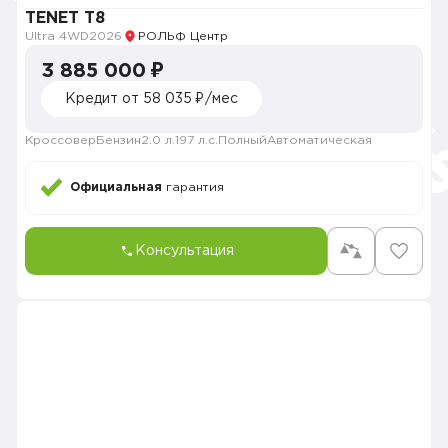
TENET T8
Ultra 4WD
2026
РОЛЬФ Центр
3 885 000 ₽
Кредит от 58 035 ₽/мес
Кроссовер
Бензин
2.0 л.
197 л.с.
Полный
Автоматическая
Официальная
гарантия
Консультация