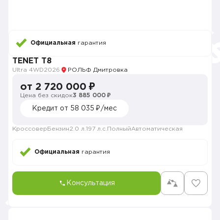
Официальная
гарантия
TENET T8
Ultra 4WD
2026
РОЛЬФ Дмитровка
от 2 720 000 ₽
Цена без скидок
3 885 000 ₽
Кредит от 58 035 ₽/мес
Кроссовер
Бензин
2.0 л.
197 л.с.
Полный
Автоматическая
Официальная
гарантия
Консультация