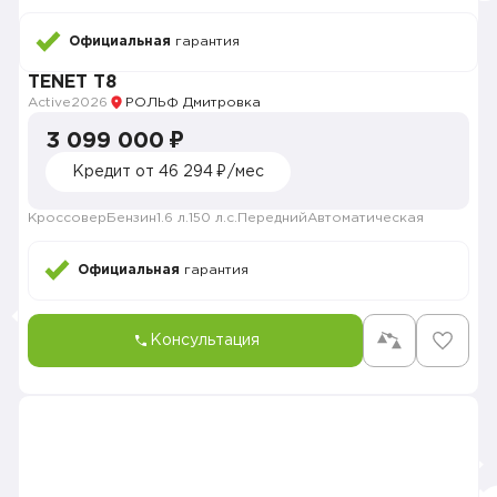
Официальная
гарантия
TENET T8
Active
2026
РОЛЬФ Дмитровка
3 099 000 ₽
Кредит от 46 294 ₽/мес
Кроссовер
Бензин
1.6 л.
150 л.с.
Передний
Автоматическая
Официальная
гарантия
Консультация