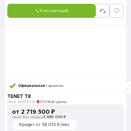
Консультация
Официальная
гарантия
TENET T8
Ultra 4WD
2026
РОЛЬФ Центр
от 2 719 500 ₽
Цена без скидок
3 885 000 ₽
Кредит от 58 035 ₽/мес