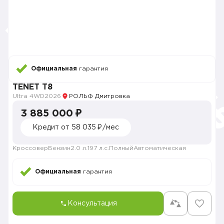
Официальная
гарантия
TENET T8
Ultra 4WD
2026
РОЛЬФ Дмитровка
3 885 000 ₽
Кредит от 58 035 ₽/мес
Кроссовер
Бензин
2.0 л.
197 л.с.
Полный
Автоматическая
Официальная
гарантия
Консультация