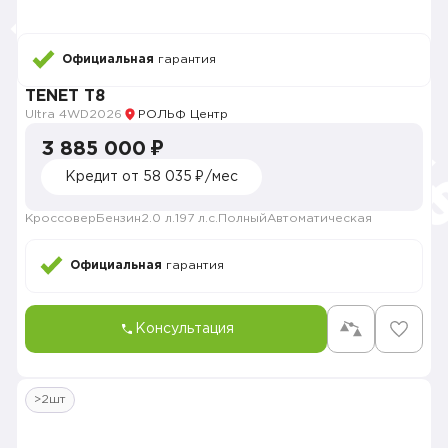
Официальная
гарантия
TENET T8
Ultra 4WD
2026
РОЛЬФ Центр
3 885 000 ₽
Кредит от 58 035 ₽/мес
Кроссовер
Бензин
2.0 л.
197 л.с.
Полный
Автоматическая
Официальная
гарантия
Консультация
>2шт