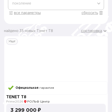
поколение
все параметры
сбросить
найдено 35 новых Тэнет T8
сортировка
>1шт
Официальная
гарантия
TENET T8
Prime
2026
РОЛЬФ Центр
3 299 000 ₽