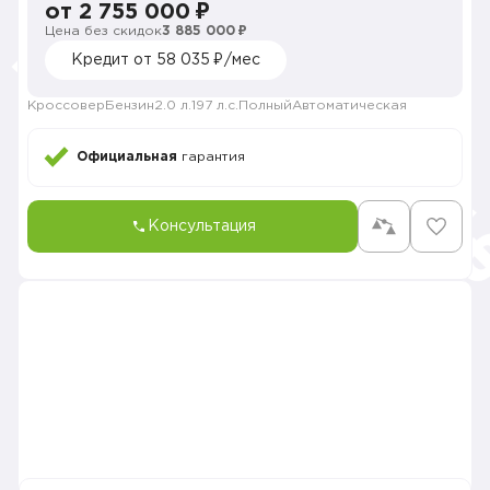
от 2 755 000 ₽
Цена без скидок
3 885 000 ₽
Кредит от 58 035 ₽/мес
Кроссовер
Бензин
2.0 л.
197 л.с.
Полный
Автоматическая
Официальная
гарантия
Консультация