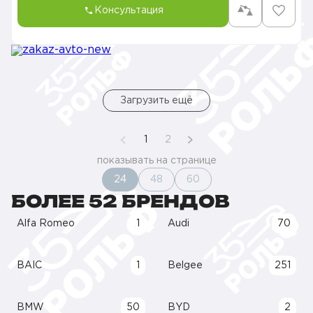
Консультация
Загрузить ещё
1
2
показывать на странице
24
48
60
БОЛЕЕ 52 БРЕНДОВ
Alfa Romeo
1
Audi
70
BAIC
1
Belgee
251
BMW
50
BYD
2