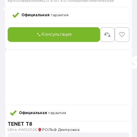
Кроссовер
Бензин
2.0 л.
197 л.с.
Полный
Автоматическая
Официальная
гарантия
Консультация
Официальная
гарантия
TENET T8
Ultra 4WD
2026
РОЛЬФ Дмитровка