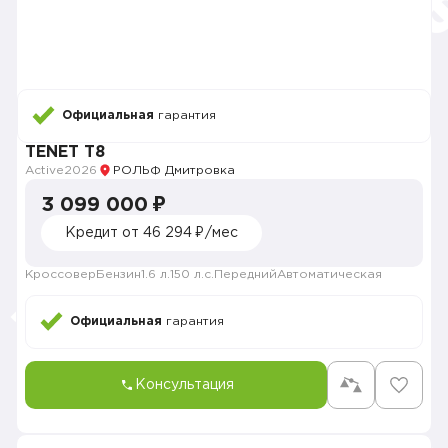
Официальная
гарантия
TENET T8
Active
2026
РОЛЬФ Дмитровка
3 099 000 ₽
Кредит от 46 294 ₽/мес
Кроссовер
Бензин
1.6 л.
150 л.с.
Передний
Автоматическая
Официальная
гарантия
Консультация