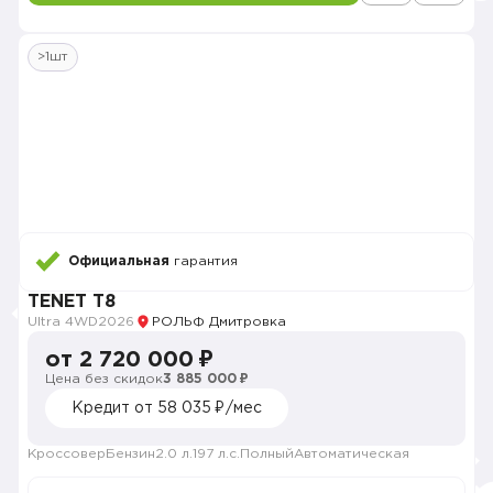
>1шт
Официальная
гарантия
TENET T8
Ultra 4WD
2026
РОЛЬФ Дмитровка
от 2 720 000 ₽
Цена без скидок
3 885 000 ₽
Кредит от 58 035 ₽/мес
Кроссовер
Бензин
2.0 л.
197 л.с.
Полный
Автоматическая