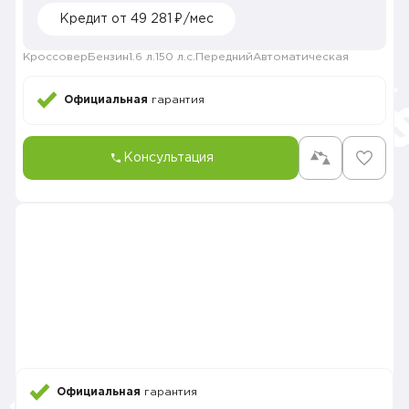
Кредит от 49 281 ₽/мес
Кроссовер
Бензин
1.6 л.
150 л.с.
Передний
Автоматическая
Официальная
гарантия
Консультация
Официальная
гарантия