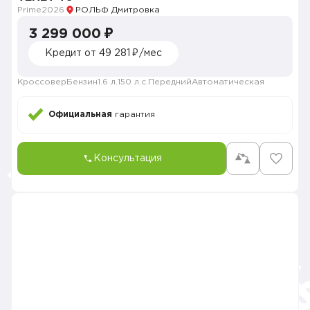
Prime
2026
РОЛЬФ Дмитровка
3 299 000 ₽
Кредит от 49 281 ₽/мес
Кроссовер
Бензин
1.6 л.
150 л.с.
Передний
Автоматическая
Официальная
гарантия
Консультация