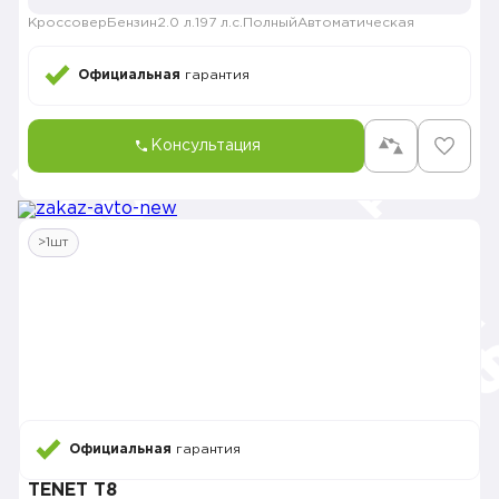
Кроссовер
Бензин
2.0 л.
197 л.с.
Полный
Автоматическая
Официальная
гарантия
Консультация
>1шт
Официальная
гарантия
TENET T8