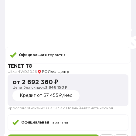
Официальная
гарантия
TENET T8
Ultra 4WD
2026
РОЛЬФ Центр
от 2 692 360 ₽
Цена без скидок
3 846 150 ₽
Кредит от 57 455 ₽/мес
Кроссовер
Бензин
2.0 л.
197 л.с.
Полный
Автоматическая
Официальная
гарантия