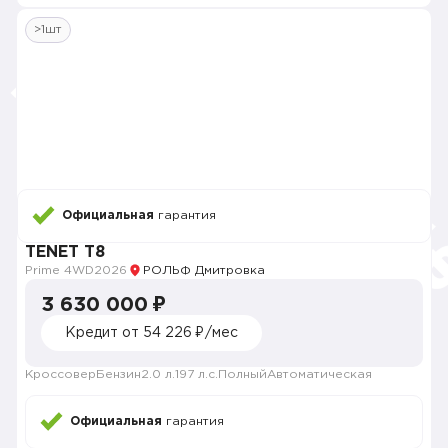
>1шт
Официальная
гарантия
TENET T8
Prime 4WD
2026
РОЛЬФ Дмитровка
3 630 000 ₽
Кредит от 54 226 ₽/мес
Кроссовер
Бензин
2.0 л.
197 л.с.
Полный
Автоматическая
Официальная
гарантия