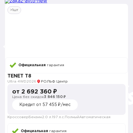
>1шт
Официальная
гарантия
TENET T8
Ultra 4WD
2026
РОЛЬФ Центр
от 2 692 360 ₽
Цена без скидок
3 846 150 ₽
Кредит от 57 455 ₽/мес
Кроссовер
Бензин
2.0 л.
197 л.с.
Полный
Автоматическая
Официальная
гарантия