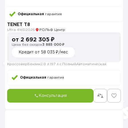
Официальная
гарантия
TENET T8
Ultra 4WD
2026
РОЛЬФ Центр
от 2 692 305 ₽
Цена без скидок
3 885 000 ₽
Кредит от 58 035 ₽/мес
Кроссовер
Бензин
2.0 л.
197 л.с.
Полный
Автоматическая
Официальная
гарантия
Консультация