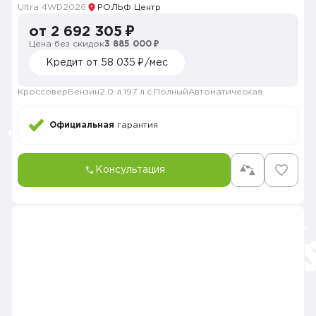
Ultra 4WD
2026
РОЛЬФ Центр
от 2 692 305 ₽
Цена без скидок
3 885 000 ₽
Кредит от 58 035 ₽/мес
Кроссовер
Бензин
2.0 л.
197 л.с.
Полный
Автоматическая
Официальная
гарантия
Консультация