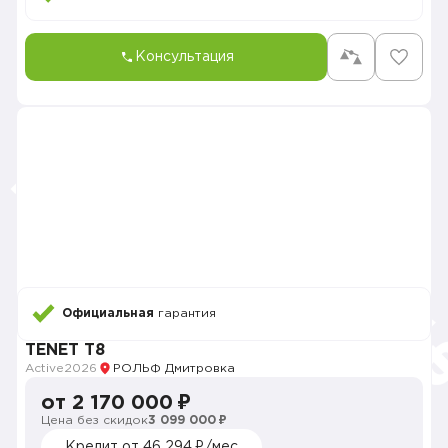
Консультация
Официальная
гарантия
TENET T8
Active
2026
РОЛЬФ Дмитровка
от 2 170 000 ₽
Цена без скидок
3 099 000 ₽
Кредит от 46 294 ₽/мес