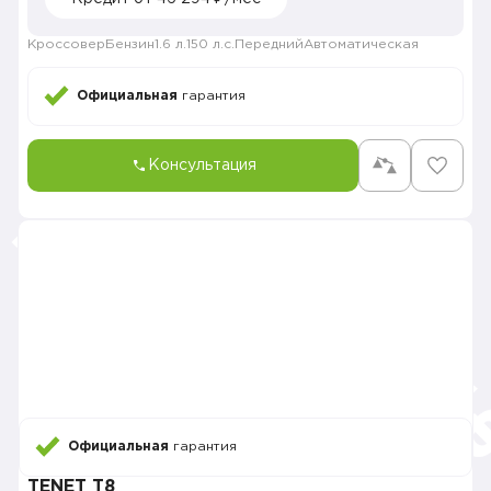
Кроссовер
Бензин
1.6 л.
150 л.с.
Передний
Автоматическая
Официальная
гарантия
Консультация
Официальная
гарантия
TENET T8