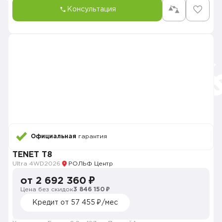
Консультация
Официальная
гарантия
TENET T8
Ultra 4WD
2026
РОЛЬФ Центр
от 2 692 360 ₽
Цена без скидок
3 846 150 ₽
Кредит от 57 455 ₽/мес