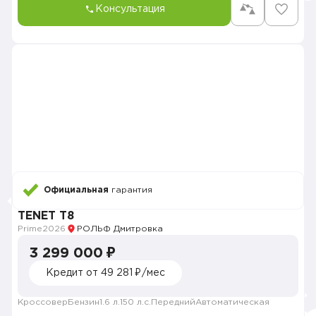
Консультация
Официальная
гарантия
TENET T8
Prime
2026
РОЛЬФ Дмитровка
3 299 000 ₽
Кредит от 49 281 ₽/мес
Кроссовер
Бензин
1.6 л.
150 л.с.
Передний
Автоматическая