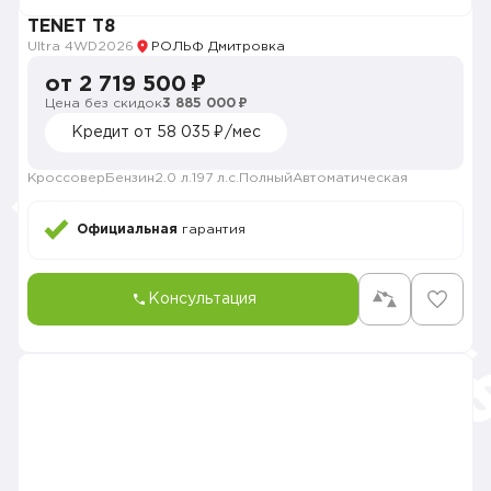
TENET T8
Ultra 4WD
2026
РОЛЬФ Дмитровка
от 2 719 500 ₽
Цена без скидок
3 885 000 ₽
Кредит от 58 035 ₽/мес
Кроссовер
Бензин
2.0 л.
197 л.с.
Полный
Автоматическая
Официальная
гарантия
Консультация