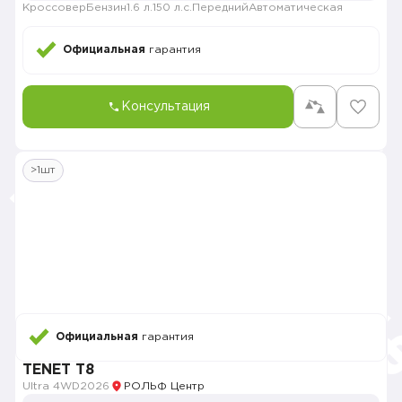
Кроссовер
Бензин
1.6 л.
150 л.с.
Передний
Автоматическая
Официальная
гарантия
Консультация
>1шт
Официальная
гарантия
TENET T8
Ultra 4WD
2026
РОЛЬФ Центр