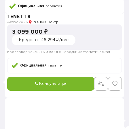
Официальная
гарантия
TENET T8
Active
2026
РОЛЬФ Центр
3 099 000 ₽
Кредит от 46 294 ₽/мес
Кроссовер
Бензин
1.6 л.
150 л.с.
Передний
Автоматическая
Официальная
гарантия
Консультация