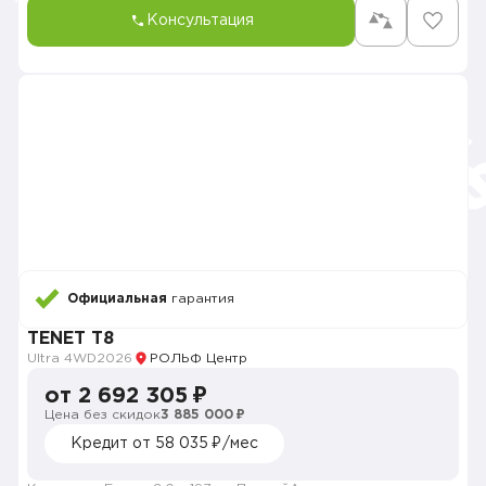
Консультация
Официальная
гарантия
TENET T8
Ultra 4WD
2026
РОЛЬФ Центр
от 2 692 305 ₽
Цена без скидок
3 885 000 ₽
Кредит от 58 035 ₽/мес