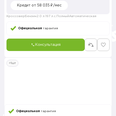
Кредит от 58 035 ₽/мес
Кроссовер
Бензин
2.0 л.
197 л.с.
Полный
Автоматическая
Официальная
гарантия
Консультация
>1шт
Официальная
гарантия