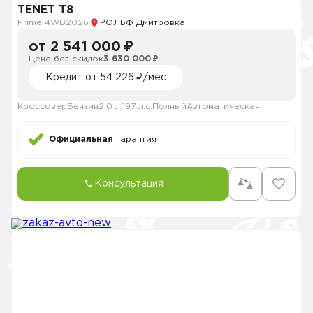
TENET T8
Prime 4WD
2026
РОЛЬФ Дмитровка
от 2 541 000 ₽
Цена без скидок
3 630 000 ₽
Кредит от 54 226 ₽/мес
Кроссовер
Бензин
2.0 л.
197 л.с.
Полный
Автоматическая
Официальная
гарантия
Консультация