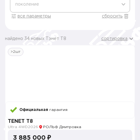
поколение
все параметры
сбросить
найдено 34 новых Тэнет T8
сортировка
>2шт
Официальная
гарантия
TENET T8
Ultra 4WD
2026
РОЛЬФ Дмитровка
3 885 000 ₽