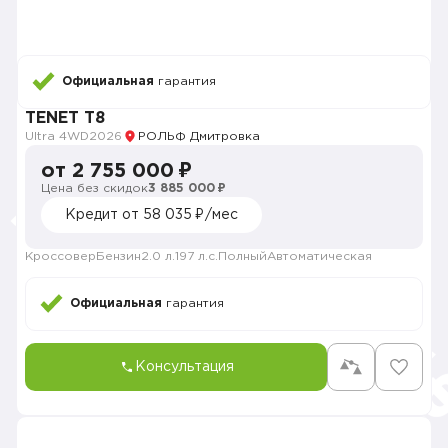
Официальная
гарантия
TENET T8
Ultra 4WD
2026
РОЛЬФ Дмитровка
от 2 755 000 ₽
Цена без скидок
3 885 000 ₽
Кредит от 58 035 ₽/мес
Кроссовер
Бензин
2.0 л.
197 л.с.
Полный
Автоматическая
Официальная
гарантия
Консультация