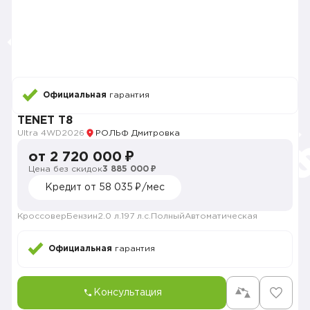
Официальная
гарантия
TENET T8
Ultra 4WD
2026
РОЛЬФ Дмитровка
от 2 720 000 ₽
Цена без скидок
3 885 000 ₽
Кредит от 58 035 ₽/мес
Кроссовер
Бензин
2.0 л.
197 л.с.
Полный
Автоматическая
Официальная
гарантия
Консультация