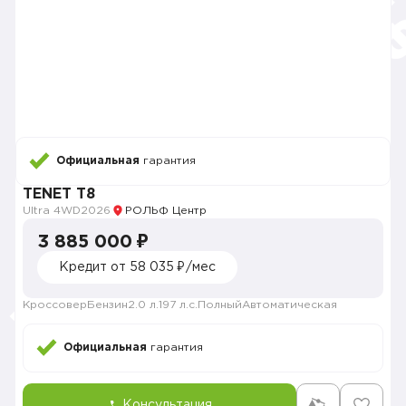
Официальная
гарантия
TENET T8
Ultra 4WD
2026
РОЛЬФ Центр
3 885 000 ₽
Кредит от 58 035 ₽/мес
Кроссовер
Бензин
2.0 л.
197 л.с.
Полный
Автоматическая
Официальная
гарантия
Консультация