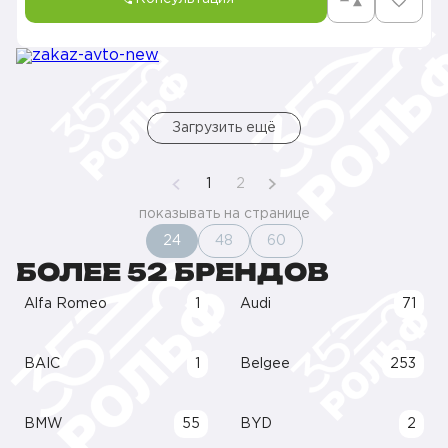
Загрузить ещё
1
2
показывать на странице
24
48
60
БОЛЕЕ 52 БРЕНДОВ
Alfa Romeo
1
Audi
71
BAIC
1
Belgee
253
BMW
55
BYD
2