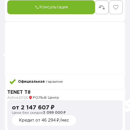
Консультация
Официальная
гарантия
TENET T8
Active
2026
РОЛЬФ Центр
от 2 147 607 ₽
Цена без скидок
3 099 000 ₽
Кредит от 46 294 ₽/мес