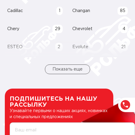
Cadillac
1
Changan
85
Chery
29
Chevrolet
4
ESTEO
2
Evolute
21
Показать еще
ПОДПИШИТЕСЬ НА НАШУ
РАССЫЛКУ
Узнавайте первыми о наших акциях, новинках
и специальных предложениях
Ваш email