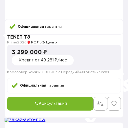
Официальная
гарантия
TENET T8
Prime
2026
РОЛЬФ Центр
3 299 000 ₽
Кредит от 49 281 ₽/мес
Кроссовер
Бензин
1.6 л.
150 л.с.
Передний
Автоматическая
Официальная
гарантия
Консультация