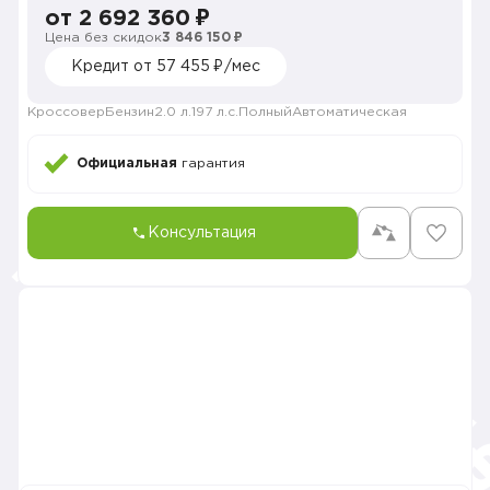
от 2 692 360 ₽
Цена без скидок
3 846 150 ₽
Кредит от 57 455 ₽/мес
Кроссовер
Бензин
2.0 л.
197 л.с.
Полный
Автоматическая
Официальная
гарантия
Консультация