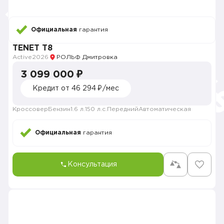
Официальная
гарантия
TENET T8
Active
2026
РОЛЬФ Дмитровка
3 099 000 ₽
Кредит от 46 294 ₽/мес
Кроссовер
Бензин
1.6 л.
150 л.с.
Передний
Автоматическая
Официальная
гарантия
Консультация