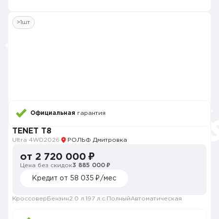
>1шт
Официальная
гарантия
TENET T8
Ultra 4WD
2026
РОЛЬФ Дмитровка
от 2 720 000 ₽
Цена без скидок
3 885 000 ₽
Кредит от 58 035 ₽/мес
Кроссовер
Бензин
2.0 л.
197 л.с.
Полный
Автоматическая