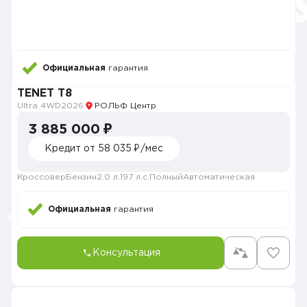
Официальная
гарантия
TENET T8
Ultra 4WD
2026
РОЛЬФ Центр
3 885 000 ₽
Кредит от 58 035 ₽/мес
Кроссовер
Бензин
2.0 л.
197 л.с.
Полный
Автоматическая
Официальная
гарантия
Консультация