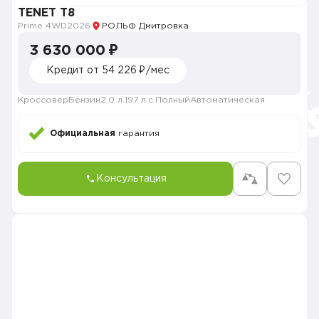
TENET T8
Prime 4WD
2026
РОЛЬФ Дмитровка
3 630 000 ₽
Кредит от 54 226 ₽/мес
Кроссовер
Бензин
2.0 л.
197 л.с.
Полный
Автоматическая
Официальная
гарантия
Консультация