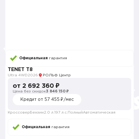
Официальная
гарантия
TENET T8
Ultra 4WD
2026
РОЛЬФ Центр
от 2 692 360 ₽
Цена без скидок
3 846 150 ₽
Кредит от 57 455 ₽/мес
Кроссовер
Бензин
2.0 л.
197 л.с.
Полный
Автоматическая
Официальная
гарантия