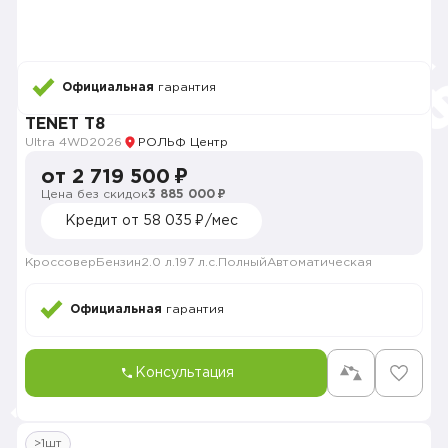
Официальная
гарантия
TENET T8
Ultra 4WD
2026
РОЛЬФ Центр
от 2 719 500 ₽
Цена без скидок
3 885 000 ₽
Кредит от 58 035 ₽/мес
Кроссовер
Бензин
2.0 л.
197 л.с.
Полный
Автоматическая
Официальная
гарантия
Консультация
>1шт