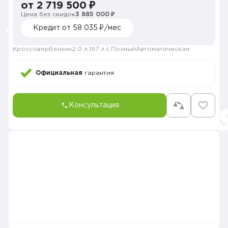
от 2 719 500 ₽
Цена без скидок
3 885 000 ₽
Кредит от 58 035 ₽/мес
Кроссовер
Бензин
2.0 л.
197 л.с.
Полный
Автоматическая
Официальная
гарантия
Консультация