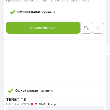
Кроссовер
Бензин
2.0 л.
197 л.с.
Полный
Автоматическая
Официальная
гарантия
Консультация
Официальная
гарантия
TENET T8
Ultra 4WD
2026
РОЛЬФ Центр