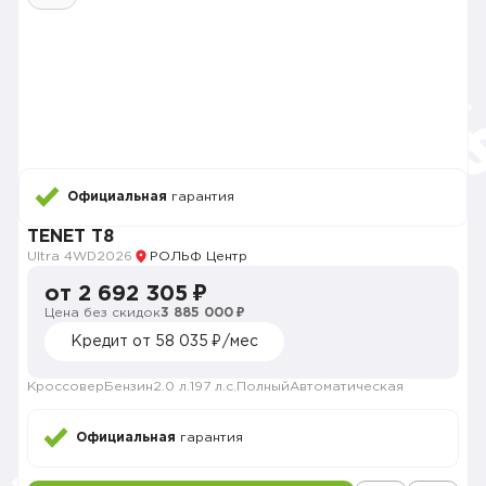
Официальная
гарантия
TENET T8
Ultra 4WD
2026
РОЛЬФ Центр
от 2 692 305 ₽
Цена без скидок
3 885 000 ₽
Кредит от 58 035 ₽/мес
Кроссовер
Бензин
2.0 л.
197 л.с.
Полный
Автоматическая
Официальная
гарантия