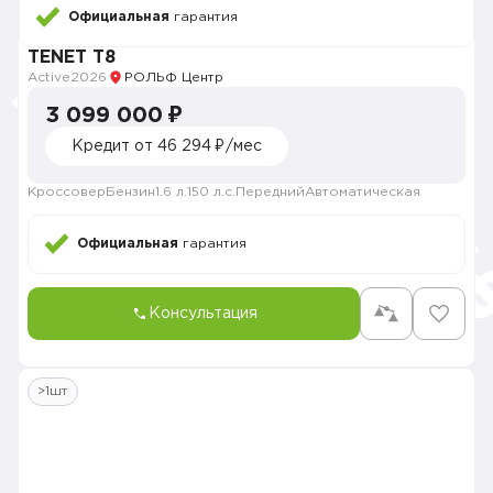
Официальная
гарантия
TENET T8
Active
2026
РОЛЬФ Центр
3 099 000 ₽
Кредит от 46 294 ₽/мес
Кроссовер
Бензин
1.6 л.
150 л.с.
Передний
Автоматическая
Официальная
гарантия
Консультация
>1шт