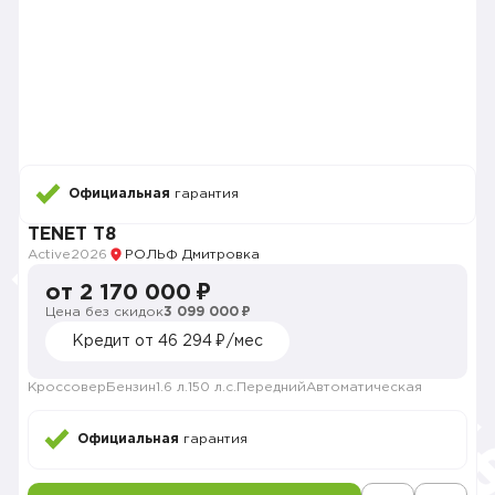
Официальная
гарантия
TENET T8
Active
2026
РОЛЬФ Дмитровка
от 2 170 000 ₽
Цена без скидок
3 099 000 ₽
Кредит от 46 294 ₽/мес
Кроссовер
Бензин
1.6 л.
150 л.с.
Передний
Автоматическая
Официальная
гарантия