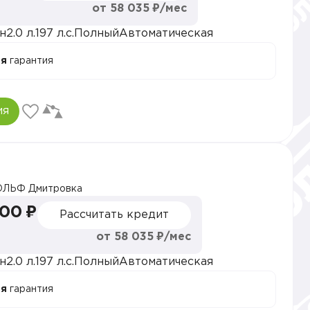
от 58 035 ₽/мес
н
2.0 л.
197 л.с.
Полный
Автоматическая
ая
гарантия
ия
ОЛЬФ Дмитровка
000 ₽
Рассчитать кредит
от 58 035 ₽/мес
н
2.0 л.
197 л.с.
Полный
Автоматическая
ая
гарантия