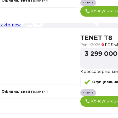
Официальная
гарантия
лизинг
Консультац
TENET T8
Prime
2026
РОЛЬФ
3 299 000
Кроссовер
Бензи
Официальн
Официальная
гарантия
лизинг
Консультац