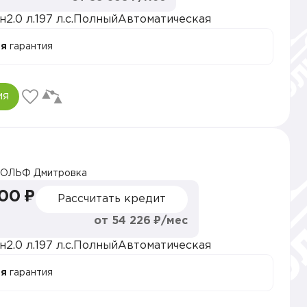
н
2.0 л.
197 л.с.
Полный
Автоматическая
ая
гарантия
ия
ОЛЬФ Дмитровка
000 ₽
Рассчитать кредит
от 54 226 ₽/мес
н
2.0 л.
197 л.с.
Полный
Автоматическая
ая
гарантия