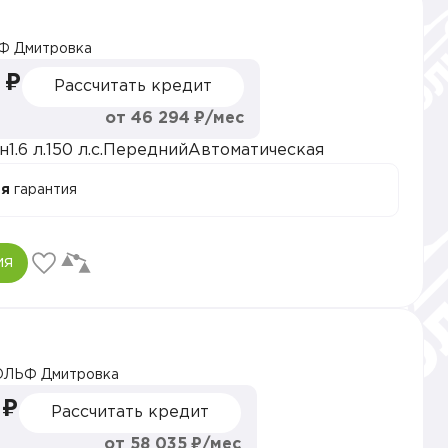
Ф Дмитровка
 ₽
Рассчитать кредит
от 46 294 ₽/мес
н
1.6 л.
150 л.с.
Передний
Автоматическая
ая
гарантия
ия
ОЛЬФ Дмитровка
 ₽
Рассчитать кредит
от 58 035 ₽/мес