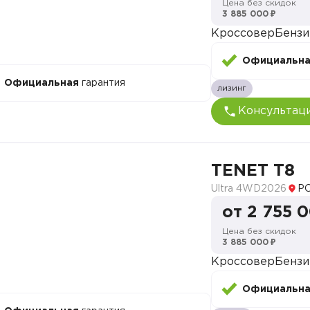
Цена без скидок
3 885 000 ₽
Кроссовер
Бензи
Официальн
Официальная
гарантия
лизинг
Консультац
TENET T8
Ultra 4WD
2026
Р
от 2 755 
Цена без скидок
3 885 000 ₽
Кроссовер
Бензи
Официальн