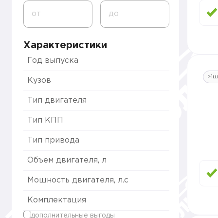
от
до
Характеристики
Год выпуска
>1ш
Кузов
Тип двигателя
Тип КПП
Тип привода
Объем двигателя, л
Мощность двигателя, л.с
Комплектация
дополнительные выгоды