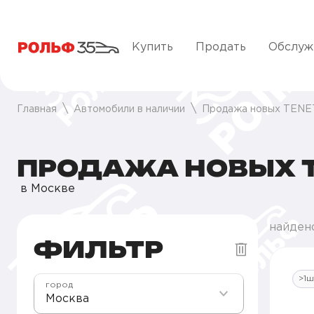
Купить
Продать
Обслуж
Главная
Автомобили в наличии
Продажа новых TENE
ПРОДАЖА НОВЫХ T
в Москве
найден
ФИЛЬТР
>1ш
город
Москва