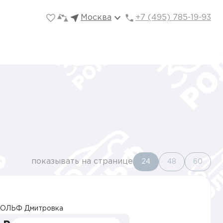
Москва
+7 (495) 785-19-93
показывать на странице
24
48
60
ОЛЬФ Дмитровка