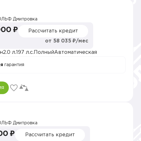
ОЛЬФ Дмитровка
000 ₽
Рассчитать кредит
от 58 035 ₽/мес
н
2.0 л.
197 л.с.
Полный
Автоматическая
ая
гарантия
ия
ОЛЬФ Дмитровка
00 ₽
Рассчитать кредит