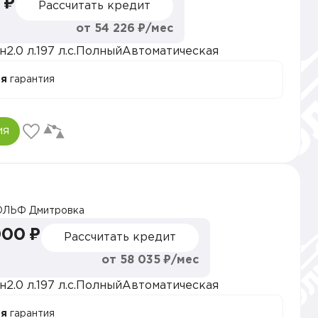
 ₽
Рассчитать кредит
от 54 226 ₽/мес
н
2.0 л.
197 л.с.
Полный
Автоматическая
ая
гарантия
ия
ОЛЬФ Дмитровка
000 ₽
Рассчитать кредит
от 58 035 ₽/мес
н
2.0 л.
197 л.с.
Полный
Автоматическая
ая
гарантия