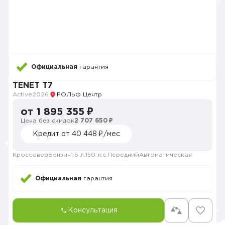
Официальная
гарантия
TENET T7
Active
2026
РОЛЬФ Центр
от 1 895 355 ₽
Цена без скидок
2 707 650 ₽
Кредит от 40 448 ₽/мес
Кроссовер
Бензин
1.6 л.
150 л.с.
Передний
Автоматическая
Официальная
гарантия
Консультация