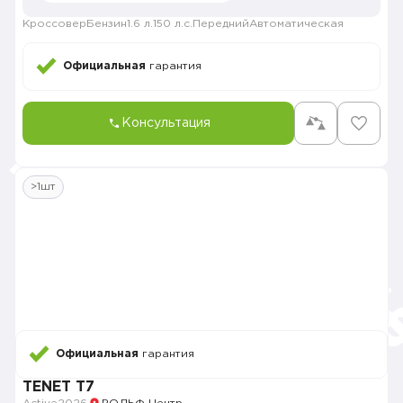
Кроссовер
Бензин
1.6 л.
150 л.с.
Передний
Автоматическая
Официальная
гарантия
Консультация
>1шт
Официальная
гарантия
TENET T7