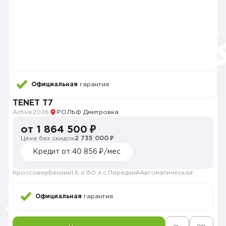
Официальная
гарантия
TENET T7
Active
2026
РОЛЬФ Дмитровка
от 1 864 500 ₽
Цена без скидок
2 735 000 ₽
Кредит от 40 856 ₽/мес
Кроссовер
Бензин
1.6 л.
150 л.с.
Передний
Автоматическая
Официальная
гарантия