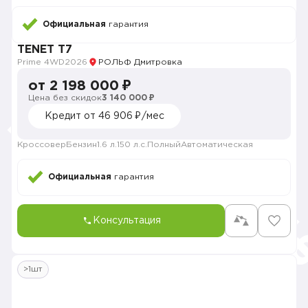
Официальная
гарантия
TENET T7
Prime 4WD
2026
РОЛЬФ Дмитровка
от 2 198 000 ₽
Цена без скидок
3 140 000 ₽
Кредит от 46 906 ₽/мес
Кроссовер
Бензин
1.6 л.
150 л.с.
Полный
Автоматическая
Официальная
гарантия
Консультация
>1шт