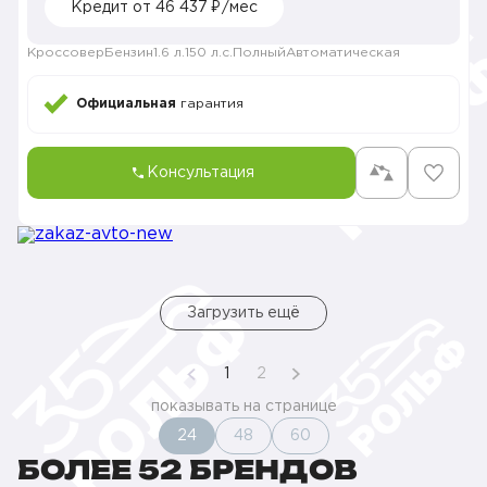
Кредит от 46 437 ₽/мес
Кроссовер
Бензин
1.6 л.
150 л.с.
Полный
Автоматическая
Официальная
гарантия
Консультация
Загрузить ещё
1
2
показывать на странице
24
48
60
БОЛЕЕ 52 БРЕНДОВ