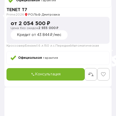
Официальная
гарантия
TENET T7
Prime
2026
РОЛЬФ Дмитровка
от 2 054 500 ₽
Цена без скидок
2 935 000 ₽
Кредит от 43 844 ₽/мес
Кроссовер
Бензин
1.6 л.
150 л.с.
Передний
Автоматическая
Официальная
гарантия
Консультация