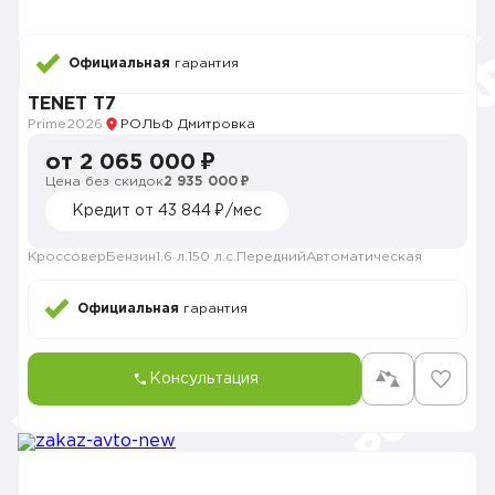
Официальная
гарантия
TENET T7
Prime
2026
РОЛЬФ Дмитровка
от 2 065 000 ₽
Цена без скидок
2 935 000 ₽
Кредит от 43 844 ₽/мес
Кроссовер
Бензин
1.6 л.
150 л.с.
Передний
Автоматическая
Официальная
гарантия
Консультация