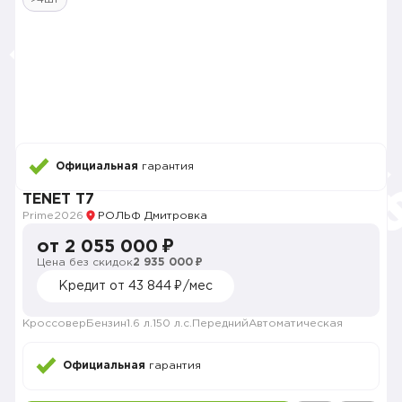
Официальная
гарантия
TENET T7
Prime
2026
РОЛЬФ Дмитровка
от 2 055 000 ₽
Цена без скидок
2 935 000 ₽
Кредит от 43 844 ₽/мес
Кроссовер
Бензин
1.6 л.
150 л.с.
Передний
Автоматическая
Официальная
гарантия