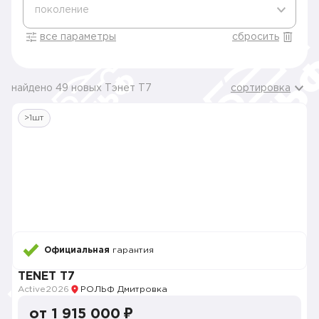
поколение
все параметры
сбросить
найдено 49 новых Тэнет T7
сортировка
>1шт
Официальная
гарантия
TENET T7
Active
2026
РОЛЬФ Дмитровка
от 1 915 000 ₽