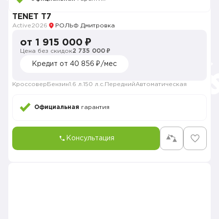
TENET T7
Active
2026
РОЛЬФ Дмитровка
от 1 915 000 ₽
Цена без скидок
2 735 000 ₽
Кредит от 40 856 ₽/мес
Кроссовер
Бензин
1.6 л.
150 л.с.
Передний
Автоматическая
Официальная
гарантия
Консультация