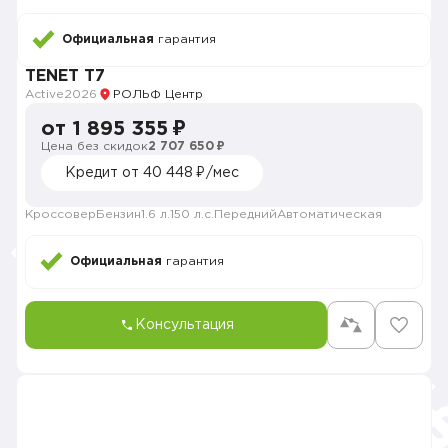
Официальная
гарантия
TENET T7
Active
2026
РОЛЬФ Центр
от 1 895 355 ₽
Цена без скидок
2 707 650 ₽
Кредит от 40 448 ₽/мес
Кроссовер
Бензин
1.6 л.
150 л.с.
Передний
Автоматическая
Официальная
гарантия
Консультация