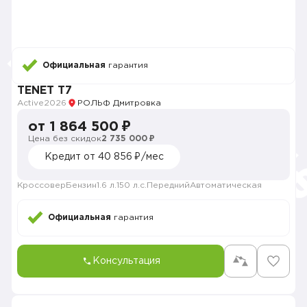
Официальная
гарантия
TENET T7
Active
2026
РОЛЬФ Дмитровка
от 1 864 500 ₽
Цена без скидок
2 735 000 ₽
Кредит от 40 856 ₽/мес
Кроссовер
Бензин
1.6 л.
150 л.с.
Передний
Автоматическая
Официальная
гарантия
Консультация