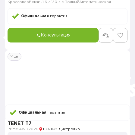
Кроссовер
Бензин
1.6 л.
150 л.с.
Полный
Автоматическая
Официальная
гарантия
Консультация
>1шт
Официальная
гарантия
TENET T7
Prime 4WD
2026
РОЛЬФ Дмитровка