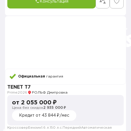
Консультация
Официальная
гарантия
TENET T7
Prime
2026
РОЛЬФ Дмитровка
от 2 055 000 ₽
Цена без скидок
2 935 000 ₽
Кредит от 43 844 ₽/мес
Кроссовер
Бензин
1.6 л.
150 л.с.
Передний
Автоматическая