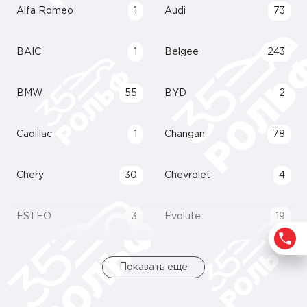
Alfa Romeo
1
Audi
73
BAIC
1
Belgee
243
BMW
55
BYD
2
Cadillac
1
Changan
78
Chery
30
Chevrolet
4
ESTEO
3
Evolute
19
Показать еще