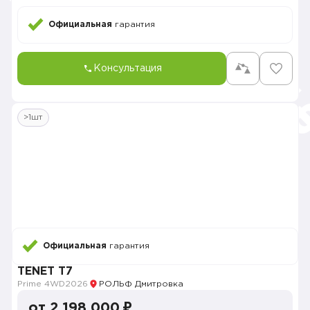
Официальная
гарантия
Консультация
>1шт
Официальная
гарантия
TENET T7
Prime 4WD
2026
РОЛЬФ Дмитровка
от 2 198 000 ₽