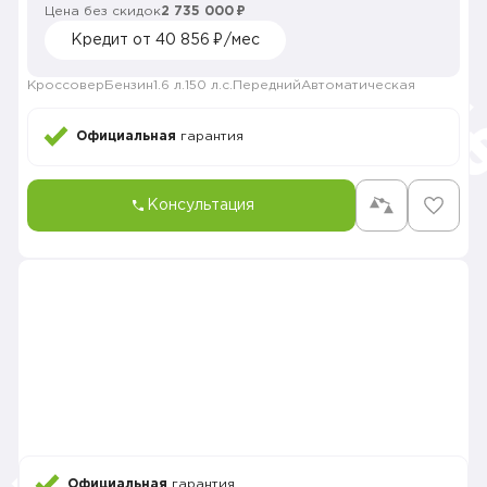
Цена без скидок
2 735 000 ₽
Кредит от 40 856 ₽/мес
Кроссовер
Бензин
1.6 л.
150 л.с.
Передний
Автоматическая
Официальная
гарантия
Консультация
Официальная
гарантия