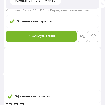
Кредит от 43 844 ₽/мес
Кроссовер
Бензин
1.6 л.
150 л.с.
Передний
Автоматическая
Официальная
гарантия
Консультация
Официальная
гарантия