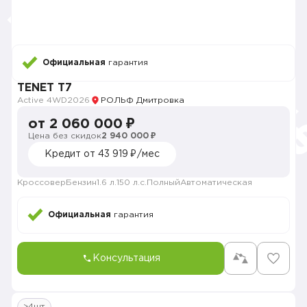
Официальная
гарантия
TENET T7
Active 4WD
2026
РОЛЬФ Дмитровка
от 2 060 000 ₽
Цена без скидок
2 940 000 ₽
Кредит от 43 919 ₽/мес
Кроссовер
Бензин
1.6 л.
150 л.с.
Полный
Автоматическая
Официальная
гарантия
Консультация
>4шт