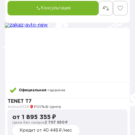
Консультация
Официальная
гарантия
TENET T7
Active
2026
РОЛЬФ Центр
от 1 895 355 ₽
Цена без скидок
2 707 650 ₽
Кредит от 40 448 ₽/мес