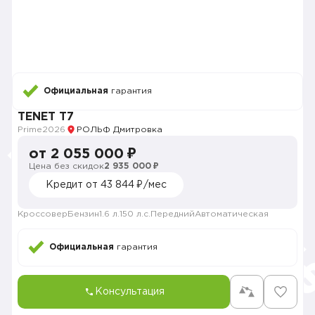
Официальная
гарантия
TENET T7
Prime
2026
РОЛЬФ Дмитровка
от 2 055 000 ₽
Цена без скидок
2 935 000 ₽
Кредит от 43 844 ₽/мес
Кроссовер
Бензин
1.6 л.
150 л.с.
Передний
Автоматическая
Официальная
гарантия
Консультация