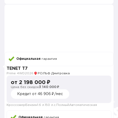
Официальная
гарантия
TENET T7
Prime 4WD
2026
РОЛЬФ Дмитровка
от 2 198 000 ₽
Цена без скидок
3 140 000 ₽
Кредит от 46 906 ₽/мес
Кроссовер
Бензин
1.6 л.
150 л.с.
Полный
Автоматическая
Официальная
гарантия