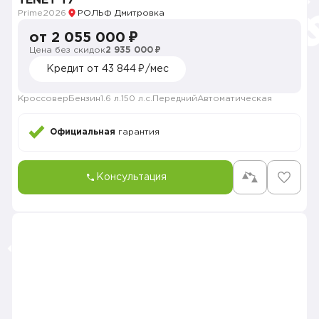
TENET T7
Prime
2026
РОЛЬФ Дмитровка
от 2 055 000 ₽
Цена без скидок
2 935 000 ₽
Кредит от 43 844 ₽/мес
Кроссовер
Бензин
1.6 л.
150 л.с.
Передний
Автоматическая
Официальная
гарантия
Консультация