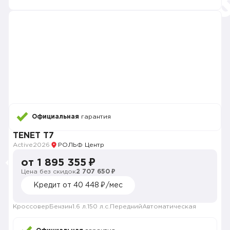
Официальная
гарантия
TENET T7
Active
2026
РОЛЬФ Центр
от 1 895 355 ₽
Цена без скидок
2 707 650 ₽
Кредит от 40 448 ₽/мес
Кроссовер
Бензин
1.6 л.
150 л.с.
Передний
Автоматическая