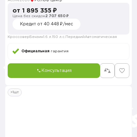
Active
2026
РОЛЬФ Центр
от 1 895 355 ₽
Цена без скидок
2 707 650 ₽
Кредит от 40 448 ₽/мес
Кроссовер
Бензин
1.6 л.
150 л.с.
Передний
Автоматическая
Официальная
гарантия
Консультация
>1шт