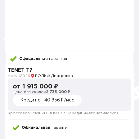
Официальная
гарантия
TENET T7
Active
2026
РОЛЬФ Дмитровка
от 1 915 000 ₽
Цена без скидок
2 735 000 ₽
Кредит от 40 856 ₽/мес
Кроссовер
Бензин
1.6 л.
150 л.с.
Передний
Автоматическая
Официальная
гарантия