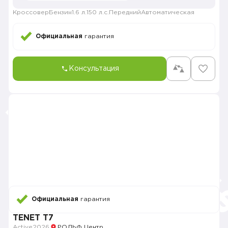
Кроссовер
Бензин
1.6 л.
150 л.с.
Передний
Автоматическая
Официальная
гарантия
Консультация
Официальная
гарантия
TENET T7
Active
2026
РОЛЬФ Центр