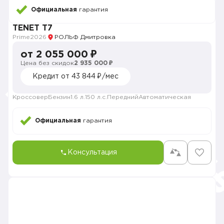
Официальная
гарантия
TENET T7
Prime
2026
РОЛЬФ Дмитровка
от 2 055 000 ₽
Цена без скидок
2 935 000 ₽
Кредит от 43 844 ₽/мес
Кроссовер
Бензин
1.6 л.
150 л.с.
Передний
Автоматическая
Официальная
гарантия
Консультация