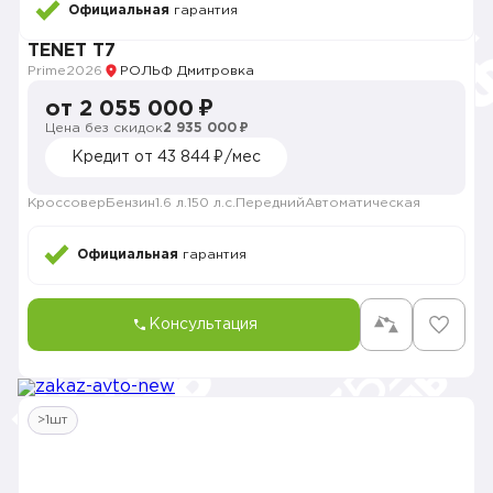
Официальная
гарантия
TENET T7
Prime
2026
РОЛЬФ Дмитровка
от 2 055 000 ₽
Цена без скидок
2 935 000 ₽
Кредит от 43 844 ₽/мес
Кроссовер
Бензин
1.6 л.
150 л.с.
Передний
Автоматическая
Официальная
гарантия
Консультация
>1шт