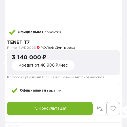
Официальная
гарантия
TENET T7
Prime 4WD
2026
РОЛЬФ Дмитровка
3 140 000 ₽
Кредит от 46 906 ₽/мес
Кроссовер
Бензин
1.6 л.
150 л.с.
Полный
Автоматическая
Официальная
гарантия
Консультация