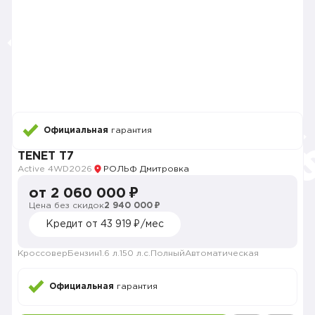
Официальная
гарантия
TENET T7
Active 4WD
2026
РОЛЬФ Дмитровка
от 2 060 000 ₽
Цена без скидок
2 940 000 ₽
Кредит от 43 919 ₽/мес
Кроссовер
Бензин
1.6 л.
150 л.с.
Полный
Автоматическая
Официальная
гарантия