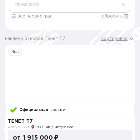
поколение
все параметры
сбросить
найдено 51 новое Тэнет T7
сортировка
>1шт
Официальная
гарантия
TENET T7
Active
2026
РОЛЬФ Дмитровка
от 1 915 000 ₽