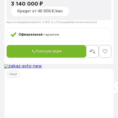
3 140 000 ₽
Кредит от 46 906 ₽/мес
Кроссовер
Бензин
1.6 л.
150 л.с.
Полный
Автоматическая
Официальная
гарантия
Консультация
>4шт