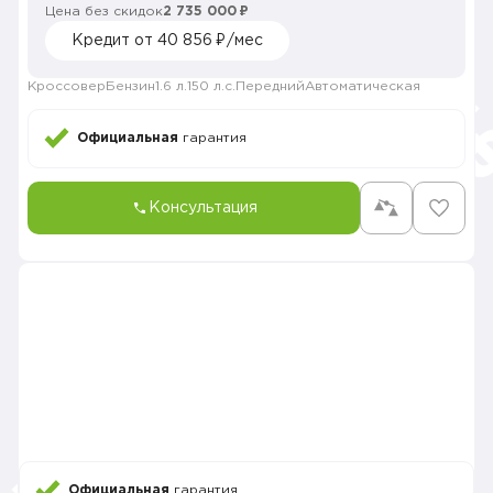
Цена без скидок
2 735 000 ₽
Кредит от 40 856 ₽/мес
Кроссовер
Бензин
1.6 л.
150 л.с.
Передний
Автоматическая
Официальная
гарантия
Консультация
Официальная
гарантия