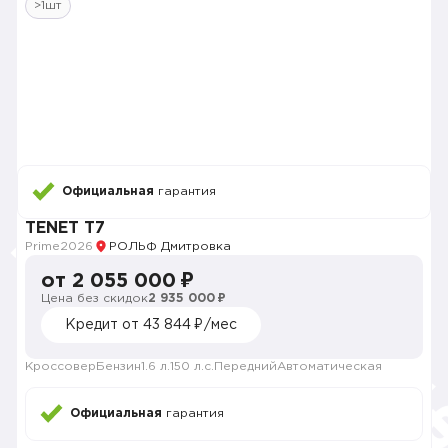
>1шт
Официальная
гарантия
TENET T7
Prime
2026
РОЛЬФ Дмитровка
от 2 055 000 ₽
Цена без скидок
2 935 000 ₽
Кредит от 43 844 ₽/мес
Кроссовер
Бензин
1.6 л.
150 л.с.
Передний
Автоматическая
Официальная
гарантия