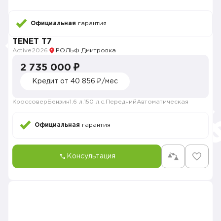
Официальная
гарантия
TENET T7
Active
2026
РОЛЬФ Дмитровка
2 735 000 ₽
Кредит от 40 856 ₽/мес
Кроссовер
Бензин
1.6 л.
150 л.с.
Передний
Автоматическая
Официальная
гарантия
Консультация