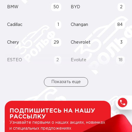
BMW
50
BYD
2
Cadillac
1
Changan
84
Chery
29
Chevrolet
3
ESTEO
2
Evolute
18
Показать еще
ПОДПИШИТЕСЬ НА НАШУ
РАССЫЛКУ
Узнавайте первыми о наших акциях, новинках
и специальных предложениях