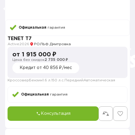
Официальная
гарантия
TENET T7
Active
2026
РОЛЬФ Дмитровка
от 1 915 000 ₽
Цена без скидок
2 735 000 ₽
Кредит от 40 856 ₽/мес
Кроссовер
Бензин
1.6 л.
150 л.с.
Передний
Автоматическая
Официальная
гарантия
Консультация