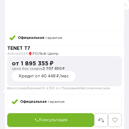
Официальная
гарантия
TENET T7
Active
2026
РОЛЬФ Центр
от 1 895 355 ₽
Цена без скидок
2 707 650 ₽
Кредит от 40 448 ₽/мес
Кроссовер
Бензин
1.6 л.
150 л.с.
Передний
Автоматическая
Официальная
гарантия
Консультация