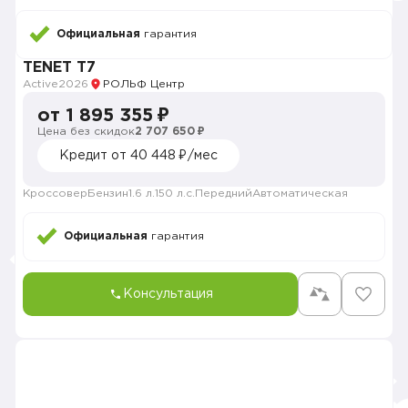
Официальная
гарантия
TENET T7
Active
2026
РОЛЬФ Центр
от 1 895 355 ₽
Цена без скидок
2 707 650 ₽
Кредит от 40 448 ₽/мес
Кроссовер
Бензин
1.6 л.
150 л.с.
Передний
Автоматическая
Официальная
гарантия
Консультация