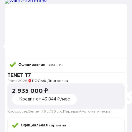
Официальная
гарантия
TENET T7
Prime
2026
РОЛЬФ Дмитровка
2 935 000 ₽
Кредит от 43 844 ₽/мес
Кроссовер
Бензин
1.6 л.
150 л.с.
Передний
Автоматическая
Официальная
гарантия