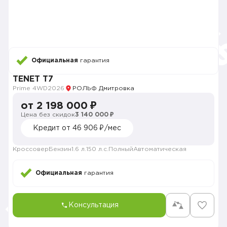
Официальная
гарантия
TENET T7
Prime 4WD
2026
РОЛЬФ Дмитровка
от 2 198 000 ₽
Цена без скидок
3 140 000 ₽
Кредит от 46 906 ₽/мес
Кроссовер
Бензин
1.6 л.
150 л.с.
Полный
Автоматическая
Официальная
гарантия
Консультация