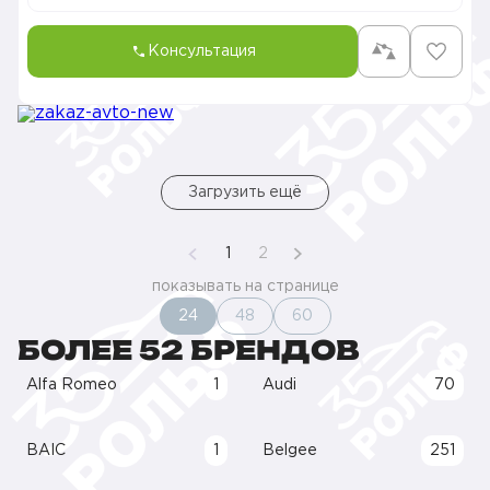
Консультация
Загрузить ещё
1
2
показывать на странице
24
48
60
БОЛЕЕ 52 БРЕНДОВ
Alfa Romeo
1
Audi
70
BAIC
1
Belgee
251