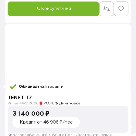
Консультация
Официальная
гарантия
TENET T7
Prime 4WD
2026
РОЛЬФ Дмитровка
3 140 000 ₽
Кредит от 46 906 ₽/мес
Кроссовер
Бензин
1.6 л.
150 л.с.
Полный
Автоматическая