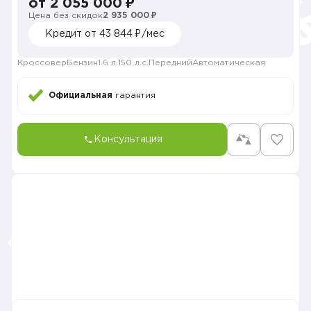
от 2 055 000 ₽
Цена без скидок
2 935 000 ₽
Кредит от 43 844 ₽/мес
Кроссовер
Бензин
1.6 л.
150 л.с.
Передний
Автоматическая
Официальная
гарантия
Консультация