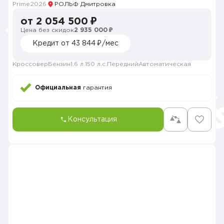
Prime
2026
РОЛЬФ Дмитровка
от 2 054 500 ₽
Цена без скидок
2 935 000 ₽
Кредит от 43 844 ₽/мес
Кроссовер
Бензин
1.6 л.
150 л.с.
Передний
Автоматическая
Официальная
гарантия
Консультация