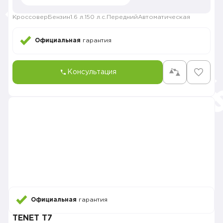
Кроссовер
Бензин
1.6 л.
150 л.с.
Передний
Автоматическая
Официальная
гарантия
Консультация
Официальная
гарантия
TENET T7