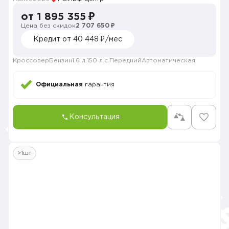
от 1 895 355 ₽
Цена без скидок
2 707 650 ₽
Кредит от 40 448 ₽/мес
Кроссовер
Бензин
1.6 л.
150 л.с.
Передний
Автоматическая
Официальная
гарантия
Консультация
>1шт