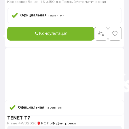
Кроссовер
Бензин
1.6 л.
150 л.с.
Полный
Автоматическая
Официальная
гарантия
Консультация
Официальная
гарантия
TENET T7
Prime 4WD
2026
РОЛЬФ Дмитровка