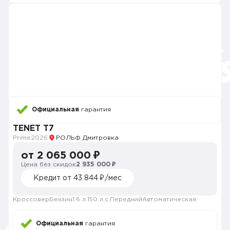
Официальная
гарантия
TENET T7
Prime
2026
РОЛЬФ Дмитровка
от 2 065 000 ₽
Цена без скидок
2 935 000 ₽
Кредит от 43 844 ₽/мес
Кроссовер
Бензин
1.6 л.
150 л.с.
Передний
Автоматическая
Официальная
гарантия