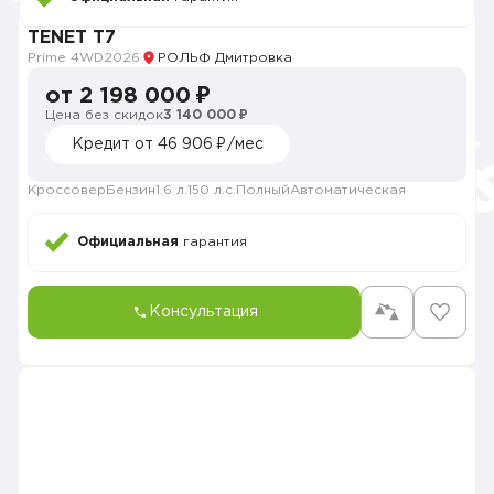
TENET T7
Prime 4WD
2026
РОЛЬФ Дмитровка
от 2 198 000 ₽
Цена без скидок
3 140 000 ₽
Кредит от 46 906 ₽/мес
Кроссовер
Бензин
1.6 л.
150 л.с.
Полный
Автоматическая
Официальная
гарантия
Консультация