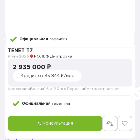
Официальная
гарантия
TENET T7
Prime
2026
РОЛЬФ Дмитровка
2 935 000 ₽
Кредит от 43 844 ₽/мес
Кроссовер
Бензин
1.6 л.
150 л.с.
Передний
Автоматическая
Официальная
гарантия
Консультация