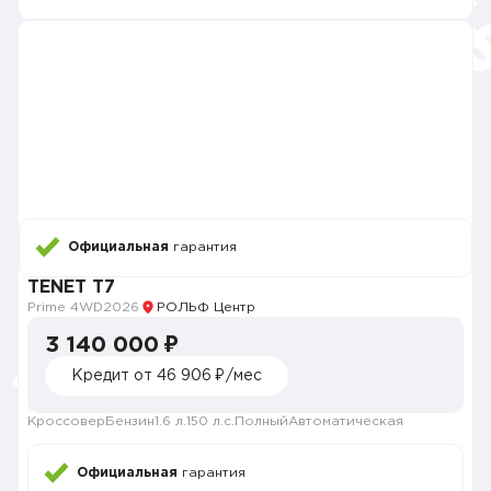
Официальная
гарантия
TENET T7
Prime 4WD
2026
РОЛЬФ Центр
3 140 000 ₽
Кредит от 46 906 ₽/мес
Кроссовер
Бензин
1.6 л.
150 л.с.
Полный
Автоматическая
Официальная
гарантия