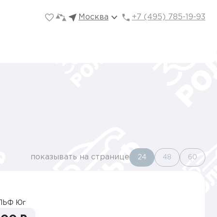
Москва
+7 (495) 785-19-93
показывать на странице
24
48
60
ЛЬФ Юг