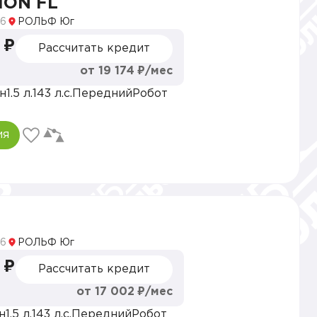
ION FL
6
РОЛЬФ Юг
 ₽
Рассчитать кредит
от 19 174 ₽/мес
н
1.5 л.
143 л.с.
Передний
Робот
ия
6
РОЛЬФ Юг
 ₽
Рассчитать кредит
от 17 002 ₽/мес
н
1.5 л.
143 л.с.
Передний
Робот