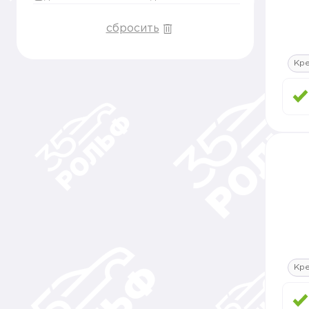
сбросить
Кре
Кре