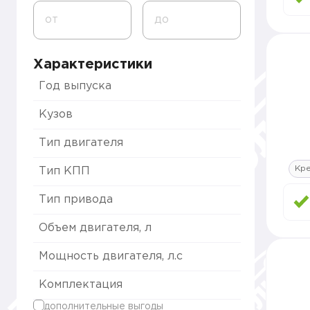
от
до
Характеристики
Год выпуска
Кузов
Тип двигателя
Кре
Тип КПП
Тип привода
Объем двигателя, л
Мощность двигателя, л.с
Комплектация
дополнительные выгоды