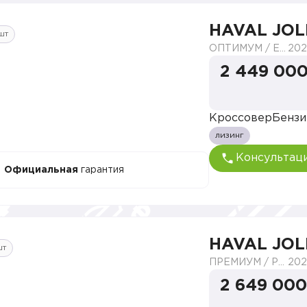
HAVAL JOL
шт
ОПТИМУМ / ELITE
202
2 449 000
Кроссовер
Бензи
лизинг
Консультац
Официальная
гарантия
HAVAL JOL
шт
ПРЕМИУМ / PREMIUM
202
2 649 000