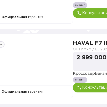
лизинг
Консультац
Официальная
гарантия
HAVAL F7 I
шт
ОПТИМУМ / ELITE
202
2 999 000
Кроссовер
Бензи
лизинг
Консультац
Официальная
гарантия