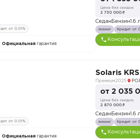
Цена без скидок
2 730 000 ₽
Седан
Бензин
1.6 л
дит от 0,01%
лизинг
Кредит от 
Консультац
Официальная
гарантия
Solaris KRS
Премиум
2025
РО
от 2 035 
Цена без скидок
2 870 000 ₽
Седан
Бензин
1.6 л
дит от 0,01%
лизинг
Кредит от 
Консультац
Официальная
гарантия