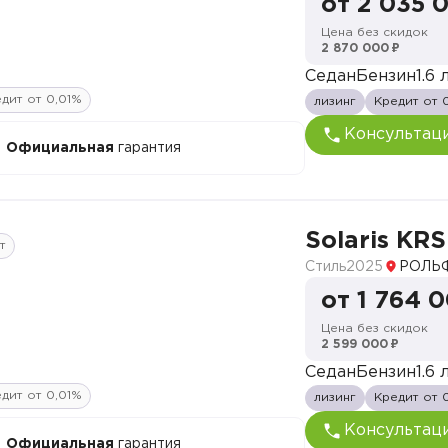
от 2 035 
Цена без скидок
2 870 000 ₽
Седан
Бензин
1.6 л
дит от 0,01%
лизинг
Кредит от 
Консультац
Официальная
гарантия
Solaris KRS
т
Стиль
2025
РОЛЬФ
от 1 764 
Цена без скидок
2 599 000 ₽
Седан
Бензин
1.6 л
дит от 0,01%
лизинг
Кредит от 
Консультац
Официальная
гарантия