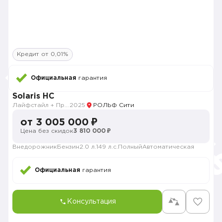
Кредит от 0,01%
Официальная
гарантия
Solaris HC
Лайфстайл + Премиум музыка + Зима + Продвинутый
2025
РОЛЬФ Сити
от 3 005 000 ₽
Цена без скидок
3 810 000 ₽
Внедорожник
Бензин
2.0 л.
149 л.с.
Полный
Автоматическая
Официальная
гарантия
Консультация