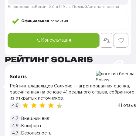
Внедорожник
Бензин
2.0 л.
149 л.с.
Полный
Автоматическая
Официальная
гарантия
Консультация
РЕЙТИНГ SOLARIS
Solaris
Рейтинг владельцев Солярис — агрегированная оценка,
рассчитанная на основе 41 реального отзыва, собранного
из открытых источников.
4.6
41 отзыв
4.7
Внешний вид
4.9
Комфорт
4.7
Безопасность