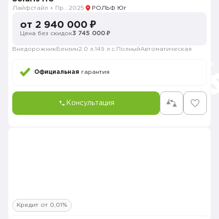
Лайфстайл + Продвинутый
2025
РОЛЬФ Юг
от 2 940 000 ₽
Цена без скидок
3 745 000 ₽
Внедорожник
Бензин
2.0 л.
149 л.с.
Полный
Автоматическая
Официальная
гарантия
Консультация
Кредит от 0,01%