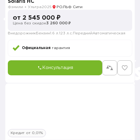
Solaris HC
Фэмили + Ультра
2025
РОЛЬФ Сити
от 2 545 000 ₽
Цена без скидок
3 260 000 ₽
Внедорожник
Бензин
1.6 л.
123 л.с.
Передний
Автоматическая
Официальная
гарантия
Консультация
Кредит от 0,01%