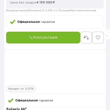
Цена без скидок
4 139 000 ₽
Внедорожник
Бензин
2.0 л.
149 л.с.
Полный
Автоматическая
Официальная
гарантия
Консультация
Кредит от 0,01%
Официальная
гарантия
Solaris HC