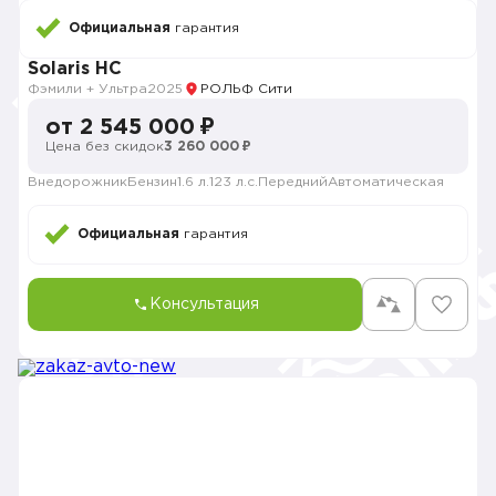
Официальная
гарантия
Solaris HC
Фэмили + Ультра
2025
РОЛЬФ Сити
от 2 545 000 ₽
Цена без скидок
3 260 000 ₽
Внедорожник
Бензин
1.6 л.
123 л.с.
Передний
Автоматическая
Официальная
гарантия
Консультация