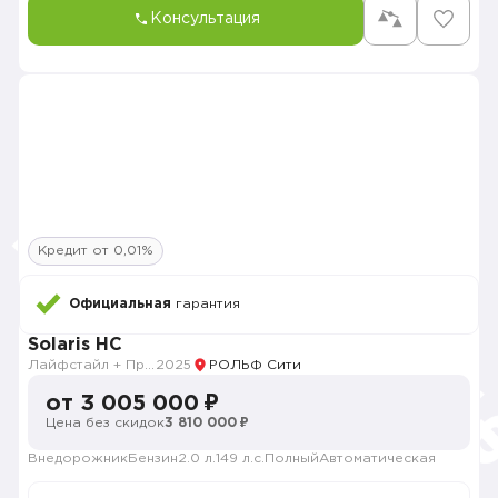
Консультация
Кредит от 0,01%
Официальная
гарантия
Solaris HC
Лайфстайл + Премиум музыка + Зима + Продвинутый
2025
РОЛЬФ Сити
от 3 005 000 ₽
Цена без скидок
3 810 000 ₽
Внедорожник
Бензин
2.0 л.
149 л.с.
Полный
Автоматическая