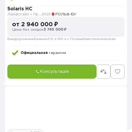
Solaris HC
Лайфстайл + Продвинутый
2025
РОЛЬФ Юг
от 2 940 000 ₽
Цена без скидок
3 745 000 ₽
Внедорожник
Бензин
2.0 л.
149 л.с.
Полный
Автоматическая
Официальная
гарантия
Консультация