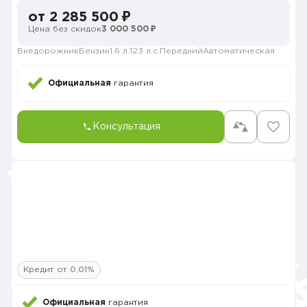
от 2 285 500 ₽
Цена без скидок
3 000 500 ₽
Внедорожник
Бензин
1.6 л.
123 л.с.
Передний
Автоматическая
Официальная
гарантия
Консультация
Кредит от 0,01%
Официальная
гарантия