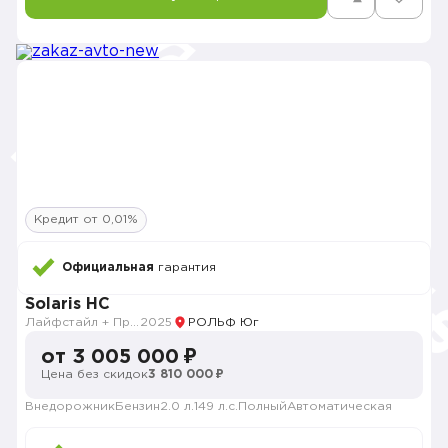
Кредит от 0,01%
Официальная
гарантия
Solaris HC
Лайфстайл + Премиум музыка + Зима + Продвинутый
2025
РОЛЬФ Юг
от 3 005 000 ₽
Цена без скидок
3 810 000 ₽
Внедорожник
Бензин
2.0 л.
149 л.с.
Полный
Автоматическая