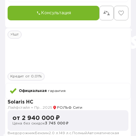
Консультация
>1шт
Кредит от 0,01%
Официальная
гарантия
Solaris HC
Лайфстайл + Продвинутый
2025
РОЛЬФ Сити
от 2 940 000 ₽
Цена без скидок
3 745 000 ₽
Внедорожник
Бензин
2.0 л.
149 л.с.
Полный
Автоматическая