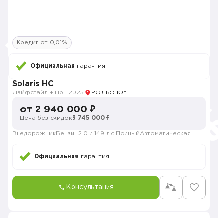
Кредит от 0,01%
Официальная
гарантия
Solaris HC
Лайфстайл + Продвинутый
2025
РОЛЬФ Юг
от 2 940 000 ₽
Цена без скидок
3 745 000 ₽
Внедорожник
Бензин
2.0 л.
149 л.с.
Полный
Автоматическая
Официальная
гарантия
Консультация