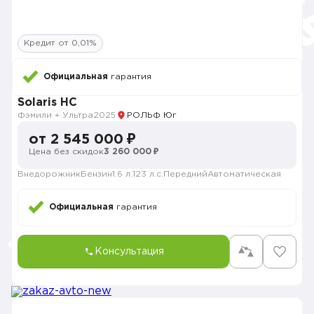
Кредит от 0,01%
Официальная
гарантия
Solaris HC
Фэмили + Ультра
2025
РОЛЬФ Юг
от 2 545 000 ₽
Цена без скидок
3 260 000 ₽
Внедорожник
Бензин
1.6 л.
123 л.с.
Передний
Автоматическая
Официальная
гарантия
Консультация