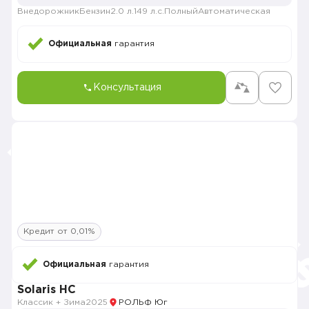
Внедорожник
Бензин
2.0 л.
149 л.с.
Полный
Автоматическая
Официальная
гарантия
Консультация
Кредит от 0,01%
Официальная
гарантия
Solaris HC
Классик + Зима
2025
РОЛЬФ Юг