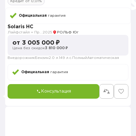
Кредит от 0,01%
Официальная
гарантия
Solaris HC
Лайфстайл + Премиум музыка + Зима + Продвинутый
2025
РОЛЬФ Юг
от 3 005 000 ₽
Цена без скидок
3 810 000 ₽
Внедорожник
Бензин
2.0 л.
149 л.с.
Полный
Автоматическая
Официальная
гарантия
Консультация