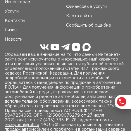
Инвесторам
Финансовые услуги
Услуги
Карта сайта
Контакты
Сообщить об ошибке
Лизинг
Новости
Обращаем ваше внимание на то, что данный Интернет-
сайт носит исключительно информационный характер
и ни при каких условиях не является публичной офертой,
определяемой положениями Статьи 437 Гражданского
кодекса Российской Федерации. Для получения
подробной информации о стоимости автомобилей
обращайтесь к менеджерам по продажам в автоцентры
РОЛЬФ. Для получения информации о приобретении
автомобилей в кредит, страховании, техническом
обслуживании и ремонте автомобилей, запасных частях,
дополнительном оборудовании, аксессуарах также
обращайтесь в сервисные центры и автосалоны РОЛЬФ.
Права на сайт принадлежат AO РОЛЬФ" (ИНН
5047254063, ОГРН 1215000076279 от 27 июля
2021 года) тел.
+7 (495) 785-19-78
, адрес эл. почты
reception@rolf.ru
*РОЛЬФ признан лучшим в организации
продаж автомобилей с пробегом и в организации сервиса