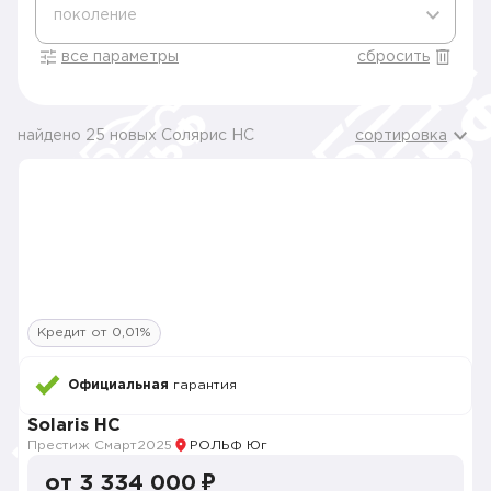
поколение
все параметры
сбросить
найдено 25 новых Солярис HC
сортировка
Кредит от 0,01%
Официальная
гарантия
Solaris HC
Престиж Смарт
2025
РОЛЬФ Юг
от 3 334 000 ₽