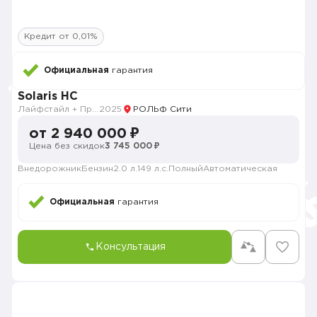
Кредит от 0,01%
Официальная
гарантия
Solaris HC
Лайфстайл + Продвинутый
2025
РОЛЬФ Сити
от 2 940 000 ₽
Цена без скидок
3 745 000 ₽
Внедорожник
Бензин
2.0 л.
149 л.с.
Полный
Автоматическая
Официальная
гарантия
Консультация