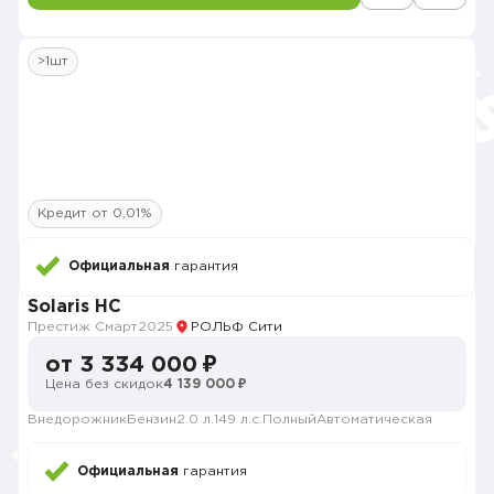
>1шт
Кредит от 0,01%
Официальная
гарантия
Solaris HC
Престиж Смарт
2025
РОЛЬФ Сити
от 3 334 000 ₽
Цена без скидок
4 139 000 ₽
Внедорожник
Бензин
2.0 л.
149 л.с.
Полный
Автоматическая
Официальная
гарантия