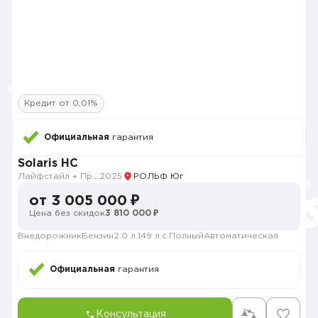
Кредит от 0,01%
Официальная
гарантия
Solaris HC
Лайфстайл + Премиум музыка + Зима + Продвинутый
2025
РОЛЬФ Юг
от 3 005 000 ₽
Цена без скидок
3 810 000 ₽
Внедорожник
Бензин
2.0 л.
149 л.с.
Полный
Автоматическая
Официальная
гарантия
Консультация