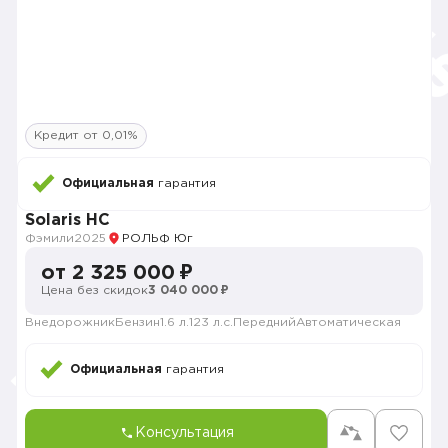
Кредит от 0,01%
Официальная
гарантия
Solaris HC
Фэмили
2025
РОЛЬФ Юг
от 2 325 000 ₽
Цена без скидок
3 040 000 ₽
Внедорожник
Бензин
1.6 л.
123 л.с.
Передний
Автоматическая
Официальная
гарантия
Консультация