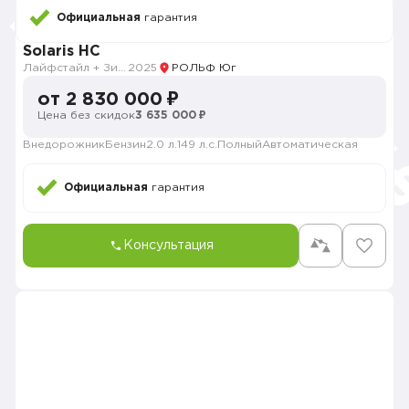
Официальная
гарантия
Solaris HC
Лайфстайл + Зима
2025
РОЛЬФ Юг
от 2 830 000 ₽
Цена без скидок
3 635 000 ₽
Внедорожник
Бензин
2.0 л.
149 л.с.
Полный
Автоматическая
Официальная
гарантия
Консультация