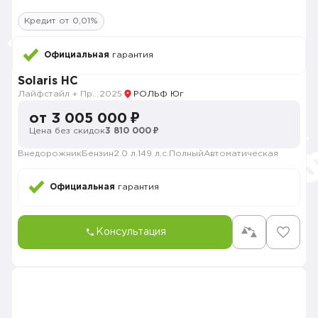
Кредит от 0,01%
Официальная
гарантия
Solaris HC
Лайфстайл + Премиум музыка + Зима + Продвинутый
2025
РОЛЬФ Юг
от 3 005 000 ₽
Цена без скидок
3 810 000 ₽
Внедорожник
Бензин
2.0 л.
149 л.с.
Полный
Автоматическая
Официальная
гарантия
Консультация