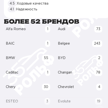
4.5
Ходовые качества
4.1
Надежность
БОЛЕЕ 52 БРЕНДОВ
Alfa Romeo
1
Audi
73
BAIC
1
Belgee
243
BMW
55
BYD
2
Cadillac
1
Changan
78
Chery
30
Chevrolet
4
ESTEO
3
Evolute
19