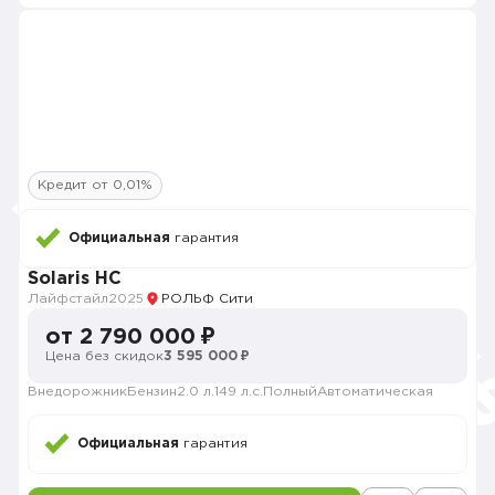
Кредит от 0,01%
Официальная
гарантия
Solaris HC
Лайфстайл
2025
РОЛЬФ Сити
от 2 790 000 ₽
Цена без скидок
3 595 000 ₽
Внедорожник
Бензин
2.0 л.
149 л.с.
Полный
Автоматическая
Официальная
гарантия