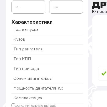
ДР
от
до
10 пре
Характеристики
Год выпуска
Кузов
Тип двигателя
Тип КПП
Тип привода
Объем двигателя, л
Мощность двигателя, л.с
Комплектация
дополнительные выгоды