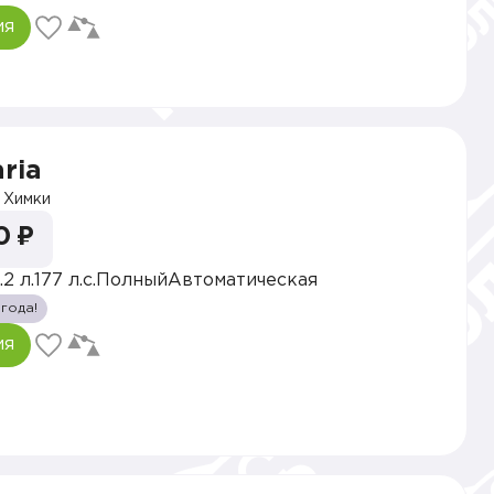
ия
ria
Химки
0 ₽
.2 л.
177 л.с.
Полный
Автоматическая
 года!
ия