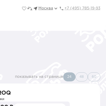
Москва
+7 (495) 785-19-93
показывать на странице
24
48
60
ROQ
ки