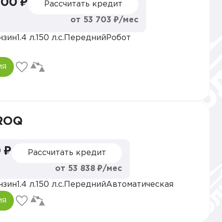
000 ₽
Рассчитать кредит
от 53 703 ₽/мес
нзин
1.4 л.
150 л.с.
Передний
Робот
ия
ROQ
 ₽
Рассчитать кредит
от 53 838 ₽/мес
нзин
1.4 л.
150 л.с.
Передний
Автоматическая
ия