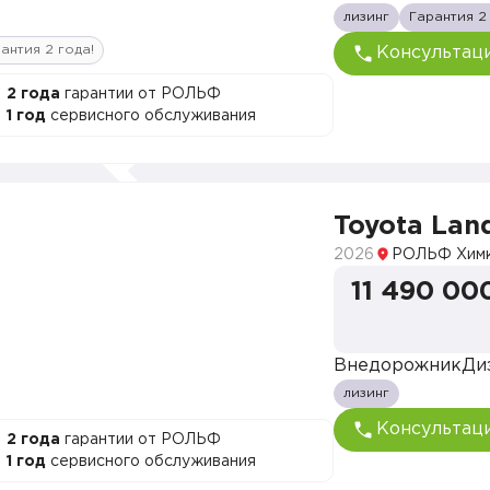
лизинг
Гарантия 2
антия 2 года!
Консультац
2 года
гарантии от РОЛЬФ
1 год
сервисного обслуживания
Toyota Land
2026
РОЛЬФ Хим
11 490 00
Внедорожник
Ди
лизинг
Консультац
2 года
гарантии от РОЛЬФ
1 год
сервисного обслуживания