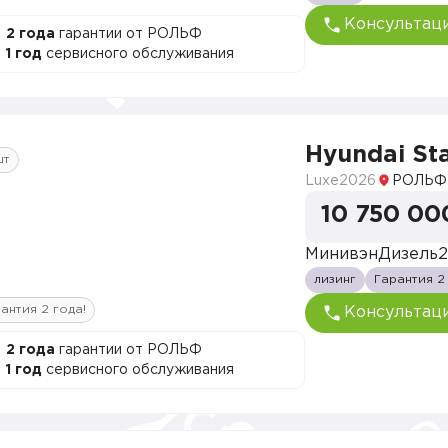
Консультац
2 года
гарантии от РОЛЬФ
1 год
сервисного обслуживания
Hyundai Sta
шт
Luxe
2026
РОЛЬФ 
10 750 00
Минивэн
Дизель
2
лизинг
Гарантия 2
антия 2 года!
Консультац
2 года
гарантии от РОЛЬФ
1 год
сервисного обслуживания