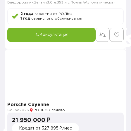
Внедорожник
Бензин
3.0 л.
353 л.с.
Полный
Автоматическая
2 года
гарантии от РОЛЬФ
1 год
сервисного обслуживания
Консультация
Porsche Cayenne
Coupe
2026
РОЛЬФ Ясенево
21 950 000 ₽
Кредит от 327 895 ₽/мес