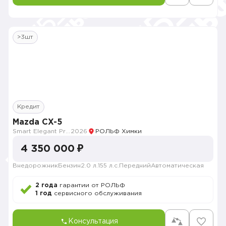
>3шт
Кредит
Mazda CX-5
Smart Elegant Pro (Zhi ya Pro)
2026
РОЛЬФ Химки
4 350 000 ₽
Внедорожник
Бензин
2.0 л.
155 л.с.
Передний
Автоматическая
2 года
гарантии от РОЛЬФ
1 год
сервисного обслуживания
Консультация