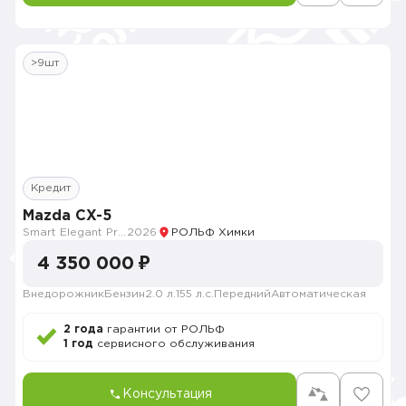
>9шт
Кредит
Mazda CX-5
Smart Elegant Pro (Zhi ya Pro)
2026
РОЛЬФ Химки
4 350 000 ₽
Внедорожник
Бензин
2.0 л.
155 л.с.
Передний
Автоматическая
2 года
гарантии от РОЛЬФ
1 год
сервисного обслуживания
Консультация