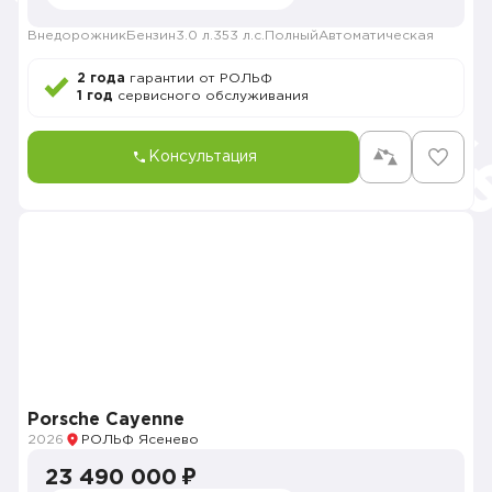
Внедорожник
Бензин
3.0 л.
353 л.с.
Полный
Автоматическая
2 года
гарантии от РОЛЬФ
1 год
сервисного обслуживания
Консультация
Porsche Cayenne
2026
РОЛЬФ Ясенево
23 490 000 ₽