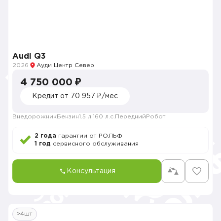
Audi Q3
2026
Ауди Центр Север
4 750 000 ₽
Кредит от 70 957 ₽/мес
Внедорожник
Бензин
1.5 л.
160 л.с.
Передний
Робот
2 года
гарантии от РОЛЬФ
1 год
сервисного обслуживания
Консультация
>4шт