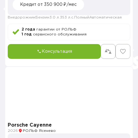
Кредит от 350 900 ₽/мес
Внедорожник
Бензин
3.0 л.
353 л.с.
Полный
Автоматическая
2 года
гарантии от РОЛЬФ
1 год
сервисного обслуживания
Консультация
Porsche Cayenne
2026
РОЛЬФ Ясенево