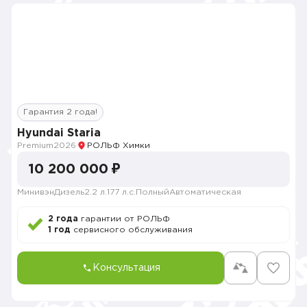
Гарантия 2 года!
Hyundai Staria
Premium
2026
РОЛЬФ Химки
10 200 000 ₽
Минивэн
Дизель
2.2 л.
177 л.с.
Полный
Автоматическая
2 года
гарантии от РОЛЬФ
1 год
сервисного обслуживания
Консультация