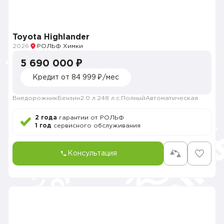
Toyota Highlander
2026
РОЛЬФ Химки
5 690 000 ₽
Кредит от 84 999 ₽/мес
Внедорожник
Бензин
2.0 л.
248 л.с.
Полный
Автоматическая
2 года
гарантии от РОЛЬФ
1 год
сервисного обслуживания
Консультация