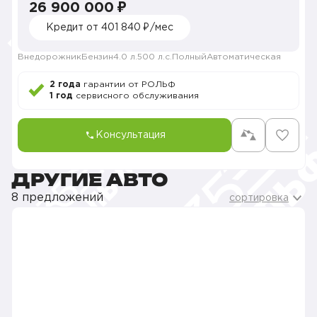
26 900 000 ₽
Кредит от 401 840 ₽/мес
Внедорожник
Бензин
4.0 л.
500 л.с.
Полный
Автоматическая
2 года
гарантии от РОЛЬФ
1 год
сервисного обслуживания
Консультация
ДРУГИЕ АВТО
8 предложений
сортировка