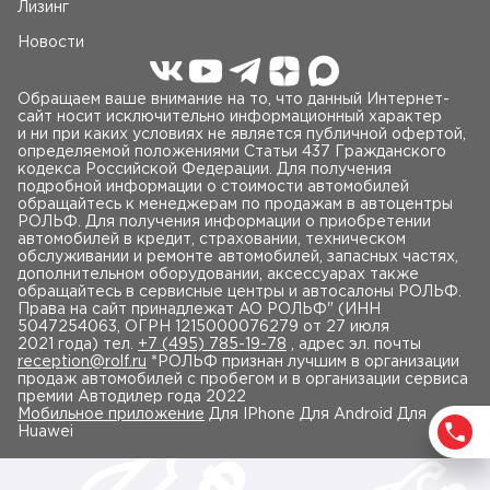
Лизинг
Новости
Обращаем ваше внимание на то, что данный Интернет-
сайт носит исключительно информационный характер
и ни при каких условиях не является публичной офертой,
определяемой положениями Статьи 437 Гражданского
кодекса Российской Федерации. Для получения
подробной информации о стоимости автомобилей
обращайтесь к менеджерам по продажам в автоцентры
РОЛЬФ. Для получения информации о приобретении
автомобилей в кредит, страховании, техническом
обслуживании и ремонте автомобилей, запасных частях,
дополнительном оборудовании, аксессуарах также
обращайтесь в сервисные центры и автосалоны РОЛЬФ.
Права на сайт принадлежат AO РОЛЬФ" (ИНН
5047254063, ОГРН 1215000076279 от 27 июля
2021 года) тел.
+7 (495) 785-19-78
, адрес эл. почты
reception@rolf.ru
*РОЛЬФ признан лучшим в организации
продаж автомобилей с пробегом и в организации сервиса
премии Автодилер года 2022
Мобильное приложение
Для IPhone Для Android Для
Huawei