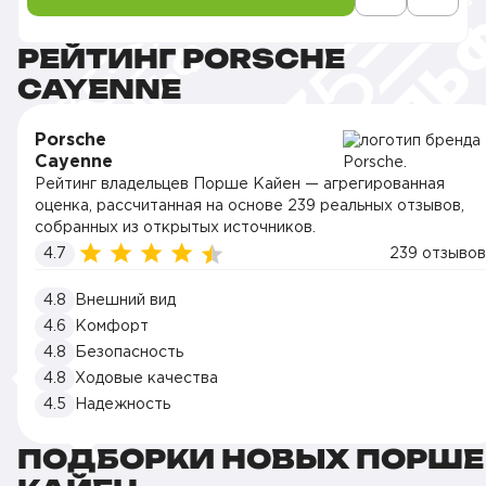
РЕЙТИНГ PORSCHE
CAYENNE
Porsche
Cayenne
Рейтинг владельцев Порше Кайен — агрегированная
оценка, рассчитанная на основе 239 реальных отзывов,
собранных из открытых источников.
4.7
239 отзывов
4.8
Внешний вид
4.6
Комфорт
4.8
Безопасность
4.8
Ходовые качества
4.5
Надежность
ПОДБОРКИ НОВЫХ ПОРШЕ