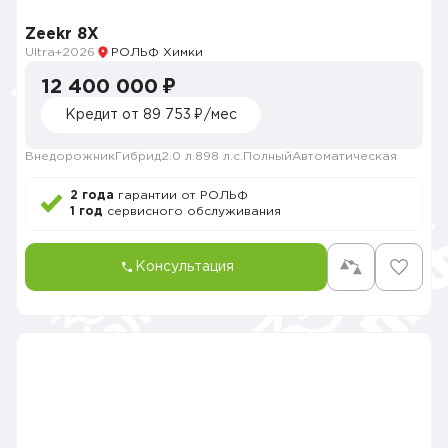
Zeekr 8X
Ultra+
2026
РОЛЬФ Химки
12 400 000 ₽
Кредит от 89 753 ₽/мес
Внедорожник
Гибрид
2.0 л.
898 л.с.
Полный
Автоматическая
2 года
гарантии от РОЛЬФ
1 год
сервисного обслуживания
Консультация