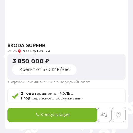
ŠKODA SUPERB
2025
РОЛЬФ Вешки
3 850 000 ₽
Кредит от 57 512 ₽/мес
Лифтбек
Бензин
1.5 л.
150 л.с.
Передний
Робот
2 года
гарантии от РОЛЬФ
1 год
сервисного обслуживания
Консультация