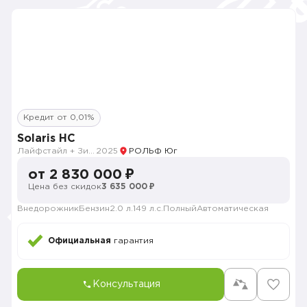
Кредит от 0,01%
Solaris HC
Лайфстайл + Зима
2025
РОЛЬФ Юг
от 2 830 000 ₽
Цена без скидок
3 635 000 ₽
Внедорожник
Бензин
2.0 л.
149 л.с.
Полный
Автоматическая
Официальная
гарантия
Консультация