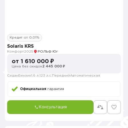
Кредит от 0,01%
Solaris KRS
Комфорт
2025
РОЛЬФ Юг
от 1 610 000 ₽
Цена без скидок
2 445 000 ₽
Седан
Бензин
1.6 л.
123 л.с.
Передний
Автоматическая
Официальная
гарантия
Консультация