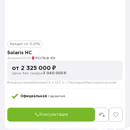
Кредит от 0,01%
Solaris HC
Фэмили
2025
РОЛЬФ Юг
от 2 325 000 ₽
Цена без скидок
3 040 000 ₽
Внедорожник
Бензин
1.6 л.
123 л.с.
Передний
Автоматическая
Официальная
гарантия
Консультация