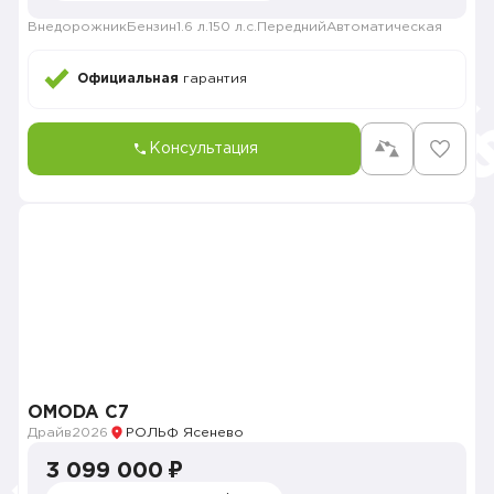
Внедорожник
Бензин
1.6 л.
150 л.с.
Передний
Автоматическая
Официальная
гарантия
Консультация
OMODA C7
Драйв
2026
РОЛЬФ Ясенево
3 099 000 ₽