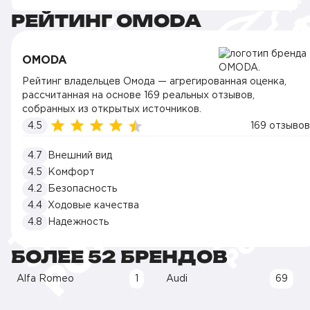
РЕЙТИНГ OMODA
OMODA
Рейтинг владельцев Омода — агрегированная оценка,
рассчитанная на основе 169 реальных отзывов,
собранных из открытых источников.
4.5
169 отзывов
4.7
Внешний вид
4.5
Комфорт
4.2
Безопасность
4.4
Ходовые качества
4.8
Надежность
БОЛЕЕ 52 БРЕНДОВ
Alfa Romeo
1
Audi
69