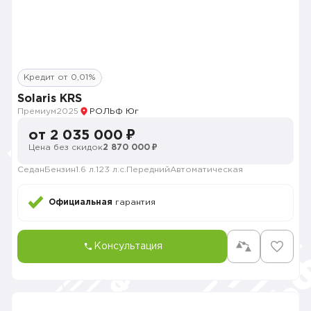
Кредит от 0,01%
Solaris KRS
Премиум
2025
РОЛЬФ Юг
от 2 035 000 ₽
Цена без скидок
2 870 000 ₽
Седан
Бензин
1.6 л.
123 л.с.
Передний
Автоматическая
Официальная
гарантия
Консультация