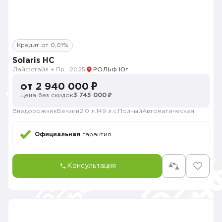
Кредит от 0,01%
Solaris HC
Лайфстайл + Продвинутый
2025
РОЛЬФ Юг
от 2 940 000 ₽
Цена без скидок
3 745 000 ₽
Внедорожник
Бензин
2.0 л.
149 л.с.
Полный
Автоматическая
Официальная
гарантия
Консультация