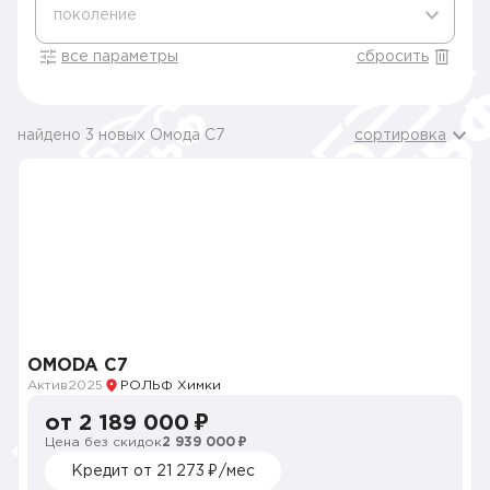
поколение
все параметры
сбросить
найдено 3 новых Омода C7
сортировка
OMODA C7
Актив
2025
РОЛЬФ Химки
от 2 189 000 ₽
Цена без скидок
2 939 000 ₽
Кредит от 21 273 ₽/мес