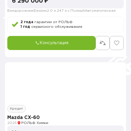
6 290 000 ₽
Внедорожник
Бензин
2.0 л.
247 л.с.
Полный
Автоматическая
2 года
гарантии от РОЛЬФ
1 год
сервисного обслуживания
Консультация
Кредит
Mazda CX-60
2025
РОЛЬФ Химки