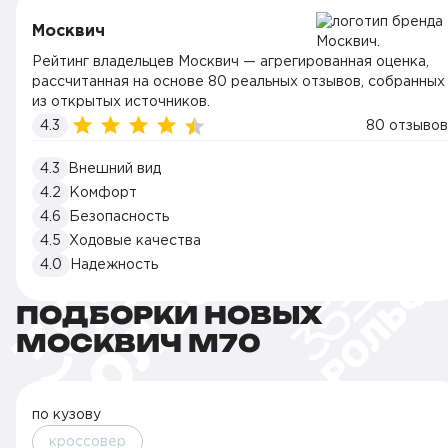
Москвич
Рейтинг владельцев Москвич — агрегированная оценка,
рассчитанная на основе 80 реальных отзывов, собранных
из открытых источников.
4.3
80 отзывов
4.3
Внешний вид
4.2
Комфорт
4.6
Безопасность
4.5
Ходовые качества
4.0
Надежность
ПОДБОРКИ НОВЫХ
МОСКВИЧ М70
по кузову
кроссовер