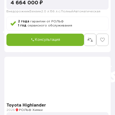
4 664 000 ₽
Внедорожник
Бензин
2.0 л.
156 л.с.
Полный
Автоматическая
2 года
гарантии от РОЛЬФ
1 год
сервисного обслуживания
Консультация
Toyota Highlander
2026
РОЛЬФ Химки