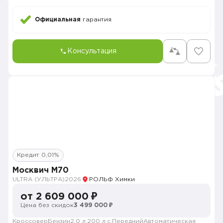
Официальная
гарантия
Консультация
Кредит 0,01%
Москвич М70
ULTRA (УЛЬТРА)
2026
РОЛЬФ Химки
от 2 609 000 ₽
Цена без скидок
3 499 000 ₽
Кроссовер
Бензин
2.0 л.
200 л.с.
Передний
Автоматическая