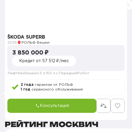
ŠKODA SUPERB
2025
РОЛЬФ Вешки
3 850 000 ₽
Кредит от 57 512 ₽/мес
Лифтбек
Бензин
1.5 л.
150 л.с.
Передний
Робот
2 года
гарантии от РОЛЬФ
1 год
сервисного обслуживания
Консультация
РЕЙТИНГ МОСКВИЧ