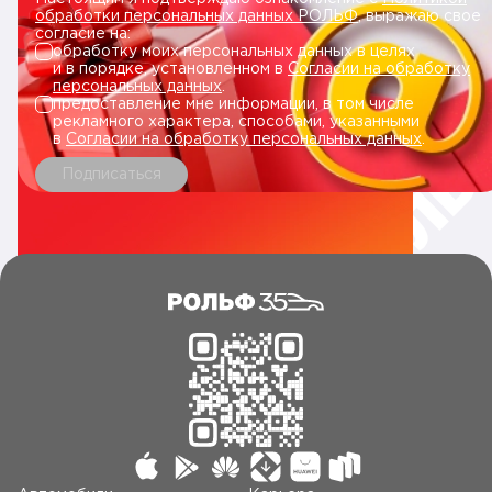
обработки персональных данных РОЛЬФ
, выражаю свое
согласие на:
обработку моих персональных данных в целях
и в порядке, установленном в
Согласии на обработку
персональных данных
.
предоставление мне информации, в том числе
рекламного характера, способами, указанными
в
Согласии на обработку персональных данных
.
Подписаться