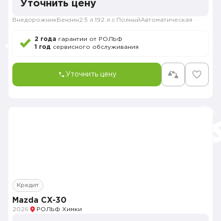
Уточнить цену
Внедорожник
Бензин
2.5 л.
192 л.с.
Полный
Автоматическая
2 года
гарантии от РОЛЬФ
1 год
сервисного обслуживания
Уточнить цену
Кредит
Mazda CX-30
2026
РОЛЬФ Химки