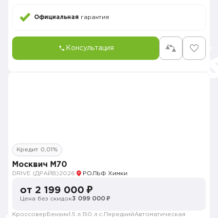
Официальная
гарантия
Консультация
Кредит 0,01%
Москвич М70
DRIVE (ДРАЙВ)
2026
РОЛЬФ Химки
от 2 199 000 ₽
Цена без скидок
3 099 000 ₽
Кроссовер
Бензин
1.5 л.
150 л.с.
Передний
Автоматическая