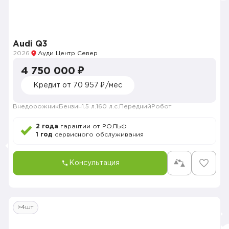
Audi Q3
2026
Ауди Центр Север
4 750 000 ₽
Кредит от 70 957 ₽/мес
Внедорожник
Бензин
1.5 л.
160 л.с.
Передний
Робот
2 года
гарантии от РОЛЬФ
1 год
сервисного обслуживания
Консультация
>4шт