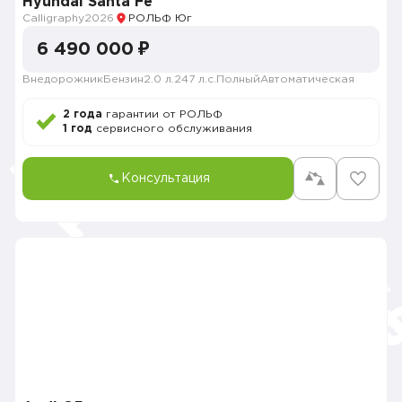
Hyundai Santa Fe
Calligraphy
2026
РОЛЬФ Юг
6 490 000 ₽
Внедорожник
Бензин
2.0 л.
247 л.с.
Полный
Автоматическая
2 года
гарантии от РОЛЬФ
1 год
сервисного обслуживания
Консультация