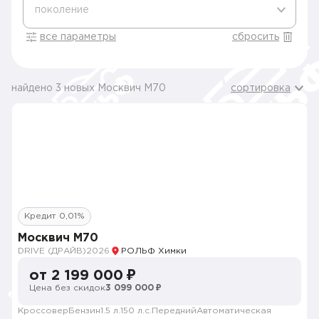
поколение
все параметры
сбросить
найдено 3 новых Москвич М70
сортировка
Кредит 0,01%
Москвич М70
DRIVE (ДРАЙВ)
2026
РОЛЬФ Химки
от 2 199 000 ₽
Цена без скидок
3 099 000 ₽
Кроссовер
Бензин
1.5 л.
150 л.с.
Передний
Автоматическая