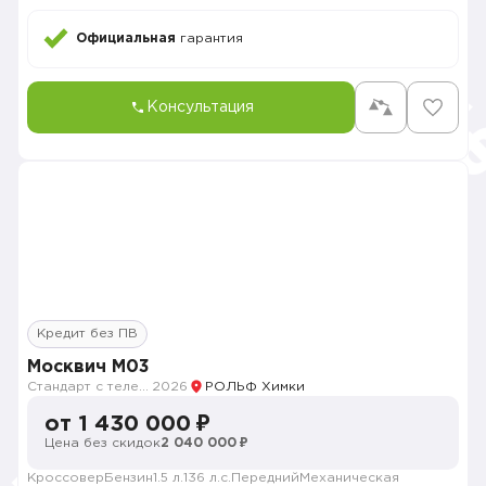
Официальная
гарантия
Консультация
Кредит без ПВ
Москвич M03
Стандарт с телематикой 2026
2026
РОЛЬФ Химки
от 1 430 000 ₽
Цена без скидок
2 040 000 ₽
Кроссовер
Бензин
1.5 л.
136 л.с.
Передний
Механическая