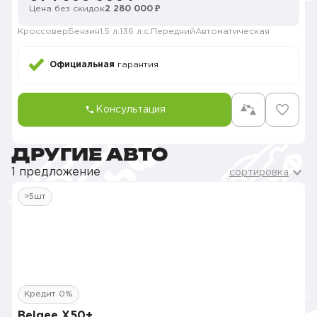
Цена без скидок
2 280 000 ₽
Кроссовер
Бензин
1.5 л.
136 л.с.
Передний
Автоматическая
Официальная
гарантия
Консультация
ДРУГИЕ АВТО
1 предложение
сортировка
>5шт
Кредит 0%
Belgee X50+