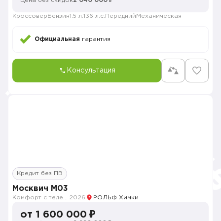
Цена без скидок
2 040 000 ₽
Кроссовер
Бензин
1.5 л.
136 л.с.
Передний
Механическая
Официальная
гарантия
Консультация
Кредит без ПВ
Москвич M03
Комфорт с телематикой MY26
2026
РОЛЬФ Химки
от 1 600 000 ₽