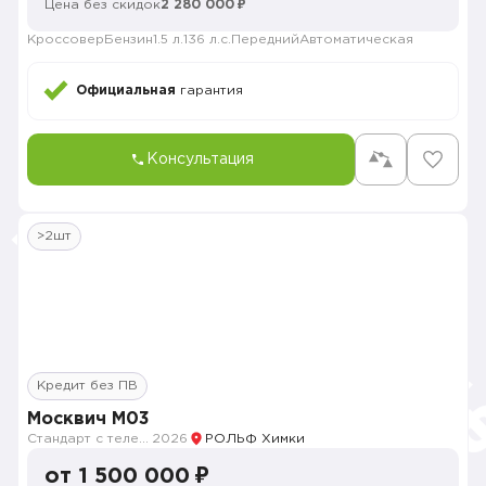
Цена без скидок
2 280 000 ₽
Кроссовер
Бензин
1.5 л.
136 л.с.
Передний
Автоматическая
Официальная
гарантия
Консультация
>2шт
Кредит без ПВ
Москвич M03
Стандарт с телематикой 2026
2026
РОЛЬФ Химки
от 1 500 000 ₽