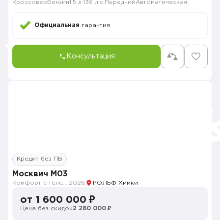
Кроссовер
Бензин
1.5 л.
136 л.с.
Передний
Автоматическая
Официальная
гарантия
Консультация
Кредит без ПВ
Москвич M03
Комфорт с телематикой MY26
2026
РОЛЬФ Химки
от 1 600 000 ₽
Цена без скидок
2 280 000 ₽