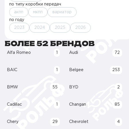
по типу коробки передач
акпп
мкпп
вариатор
по году
2023
2024
2025
2026
БОЛЕЕ 52 БРЕНДОВ
Alfa Romeo
1
Audi
72
BAIC
1
Belgee
253
BMW
55
BYD
2
Cadillac
1
Changan
85
Chery
29
Chevrolet
4