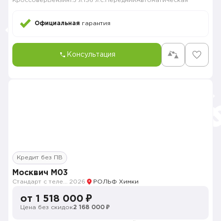
Кроссовер
Бензин
1.5 л.
136 л.с.
Передний
Автоматическая
Официальная
гарантия
Консультация
Кредит без ПВ
Москвич M03
Стандарт с телематикой 2026
2026
РОЛЬФ Химки
от 1 518 000 ₽
Цена без скидок
2 168 000 ₽