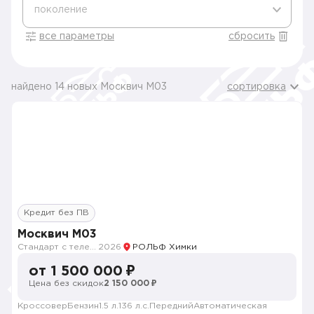
поколение
все параметры
сбросить
найдено 14 новых Москвич M03
сортировка
Кредит без ПВ
Москвич M03
Стандарт с телематикой 2026
2026
РОЛЬФ Химки
от 1 500 000 ₽
Цена без скидок
2 150 000 ₽
Кроссовер
Бензин
1.5 л.
136 л.с.
Передний
Автоматическая