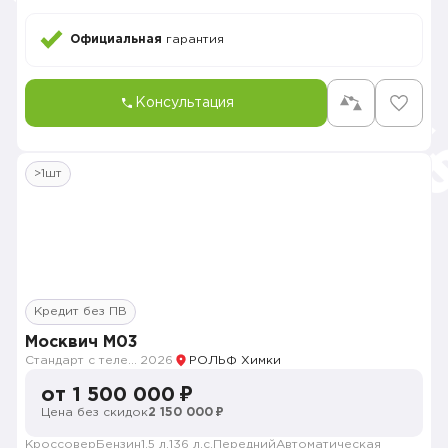
Официальная
гарантия
Консультация
>1шт
Кредит без ПВ
Москвич M03
Стандарт с телематикой 2026
2026
РОЛЬФ Химки
от 1 500 000 ₽
Цена без скидок
2 150 000 ₽
Кроссовер
Бензин
1.5 л.
136 л.с.
Передний
Автоматическая