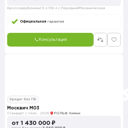
Кроссовер
Бензин
1.5 л.
136 л.с.
Передний
Механическая
Официальная
гарантия
Консультация
Кредит без ПВ
Москвич M03
Стандарт с телематикой 2026
2026
РОЛЬФ Химки
от 1 430 000 ₽