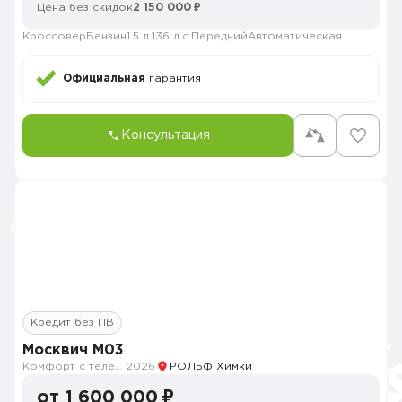
Цена без скидок
2 150 000 ₽
Кроссовер
Бензин
1.5 л.
136 л.с.
Передний
Автоматическая
Официальная
гарантия
Консультация
Кредит без ПВ
Москвич M03
Комфорт с телематикой MY26
2026
РОЛЬФ Химки
от 1 600 000 ₽