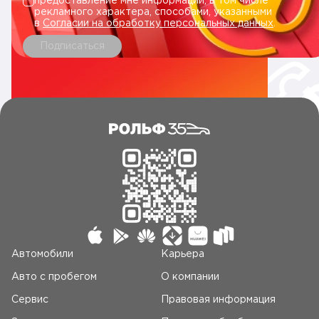
предоставление мне информации, в том числе
рекламного характера, способами, указанными
в
Согласии на обработку персональных данных
.
Подписаться
Автомобили
Карьера
Авто c пробегом
О компании
Сервис
Правовая информация