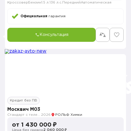
Кроссовер
Бензин
1.5 л.
136 л.с.
Передний
Автоматическая
Официальная
гарантия
Консультация
Кредит без ПВ
Москвич M03
Стандарт с телематикой 2026
2026
РОЛЬФ Химки
от 1 430 000 ₽
Цена без скидок
2 040 000 ₽