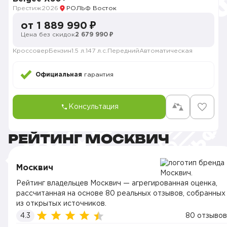
Престиж
2026
РОЛЬФ Восток
от 1 889 990 ₽
Цена без скидок
2 679 990 ₽
Кроссовер
Бензин
1.5 л.
147 л.с.
Передний
Автоматическая
Официальная
гарантия
Консультация
РЕЙТИНГ МОСКВИЧ
Москвич
Рейтинг владельцев Москвич — агрегированная оценка,
рассчитанная на основе 80 реальных отзывов, собранных
из открытых источников.
4.3
80 отзывов