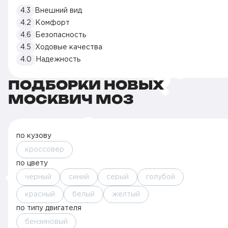
4.3
Внешний вид
4.2
Комфорт
4.6
Безопасность
4.5
Ходовые качества
4.0
Надежность
ПОДБОРКИ НОВЫХ
МОСКВИЧ M03
по кузову
кроссовер
по цвету
черный
синий
серый
голубой
красный
белый
желтый
по типу двигателя
бензиновый