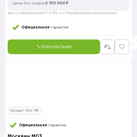
Цена без скидок
2 150 000 ₽
Кроссовер
Бензин
1.5 л.
136 л.с.
Передний
Автоматическая
Официальная
гарантия
Консультация
Кредит без ПВ
Официальная
гарантия
Москвич M03