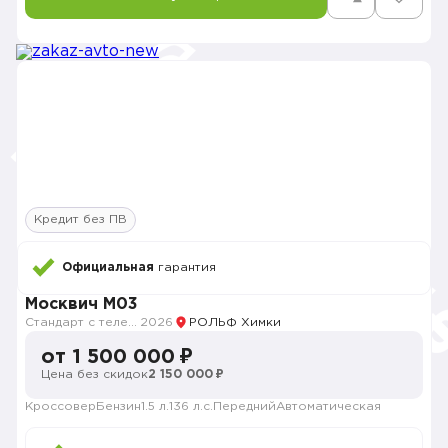
Кредит без ПВ
Официальная
гарантия
Москвич M03
Стандарт с телематикой 2026
2026
РОЛЬФ Химки
от 1 500 000 ₽
Цена без скидок
2 150 000 ₽
Кроссовер
Бензин
1.5 л.
136 л.с.
Передний
Автоматическая