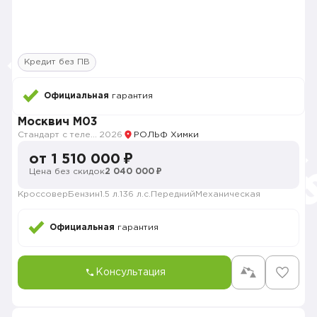
Кредит без ПВ
Официальная
гарантия
Москвич M03
Стандарт с телематикой 2026
2026
РОЛЬФ Химки
от 1 510 000 ₽
Цена без скидок
2 040 000 ₽
Кроссовер
Бензин
1.5 л.
136 л.с.
Передний
Механическая
Официальная
гарантия
Консультация