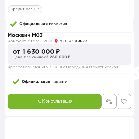
Кредит без ПВ
Официальная
гарантия
Москвич M03
Комфорт с телематикой MY26
2026
РОЛЬФ Химки
от 1 630 000 ₽
Цена без скидок
2 280 000 ₽
Кроссовер
Бензин
1.5 л.
136 л.с.
Передний
Автоматическая
Официальная
гарантия
Консультация