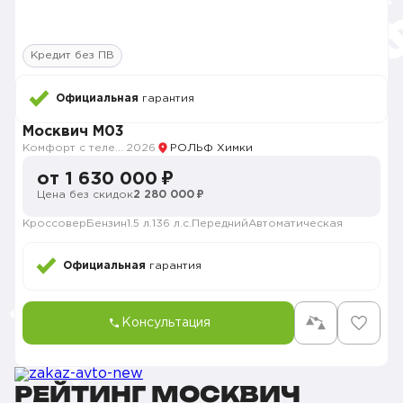
Кредит без ПВ
Официальная
гарантия
Москвич M03
Комфорт с телематикой MY26
2026
РОЛЬФ Химки
от 1 630 000 ₽
Цена без скидок
2 280 000 ₽
Кроссовер
Бензин
1.5 л.
136 л.с.
Передний
Автоматическая
Официальная
гарантия
Консультация
РЕЙТИНГ МОСКВИЧ