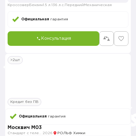
Кроссовер
Бензин
1.5 л.
136 л.с.
Передний
Механическая
Официальная
гарантия
Консультация
>2шт
Кредит без ПВ
Официальная
гарантия
Москвич M03
Стандарт с телематикой 2026
2026
РОЛЬФ Химки