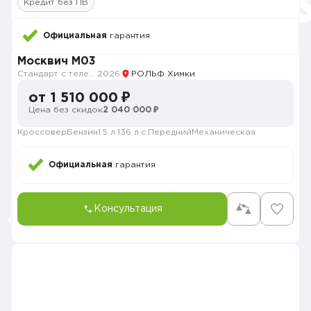
Кредит без ПВ
Официальная
гарантия
Москвич M03
Стандарт с телематикой 2026
2026
РОЛЬФ Химки
от 1 510 000 ₽
Цена без скидок
2 040 000 ₽
Кроссовер
Бензин
1.5 л.
136 л.с.
Передний
Механическая
Официальная
гарантия
Консультация