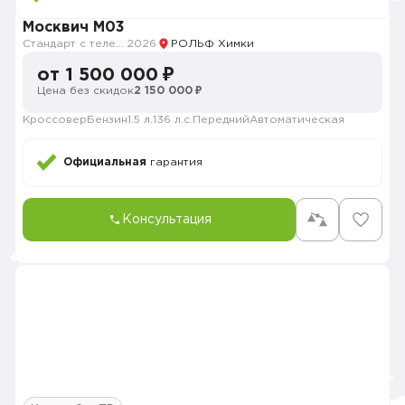
Москвич M03
Стандарт с телематикой 2026
2026
РОЛЬФ Химки
от 1 500 000 ₽
Цена без скидок
2 150 000 ₽
Кроссовер
Бензин
1.5 л.
136 л.с.
Передний
Автоматическая
Официальная
гарантия
Консультация