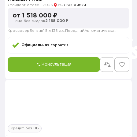
Стандарт с телематикой 2026
2026
РОЛЬФ Химки
от 1 518 000 ₽
Цена без скидок
2 168 000 ₽
Кроссовер
Бензин
1.5 л.
136 л.с.
Передний
Автоматическая
Официальная
гарантия
Консультация
Кредит без ПВ