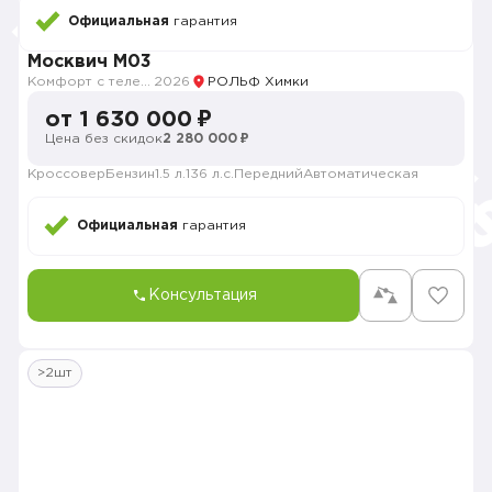
Официальная
гарантия
Москвич M03
Комфорт с телематикой MY26
2026
РОЛЬФ Химки
от 1 630 000 ₽
Цена без скидок
2 280 000 ₽
Кроссовер
Бензин
1.5 л.
136 л.с.
Передний
Автоматическая
Официальная
гарантия
Консультация
>2шт