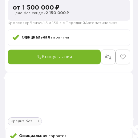
от 1 500 000 ₽
Цена без скидок
2 150 000 ₽
Кроссовер
Бензин
1.5 л.
136 л.с.
Передний
Автоматическая
Официальная
гарантия
Консультация
Кредит без ПВ
Официальная
гарантия