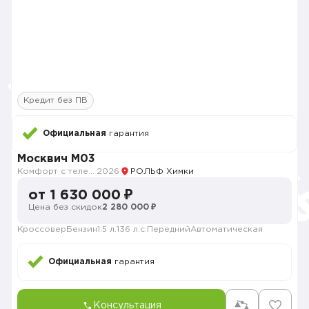
Кредит без ПВ
Официальная
гарантия
Москвич M03
Комфорт с телематикой MY26
2026
РОЛЬФ Химки
от 1 630 000 ₽
Цена без скидок
2 280 000 ₽
Кроссовер
Бензин
1.5 л.
136 л.с.
Передний
Автоматическая
Официальная
гарантия
Консультация