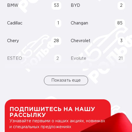
BMW
53
BYD
2
Cadillac
1
Changan
85
Chery
28
Chevrolet
3
ESTEO
2
Evolute
21
Показать еще
ПОДПИШИТЕСЬ НА НАШУ
РАССЫЛКУ
Узнавайте первыми о наших акциях, новинках
и специальных предложениях