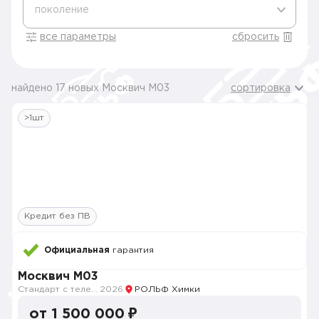
поколение
все параметры
сбросить
найдено 17 новых Москвич M03
сортировка
>1шт
Кредит без ПВ
Официальная
гарантия
Москвич M03
Стандарт с телематикой 2026
2026
РОЛЬФ Химки
от 1 500 000 ₽