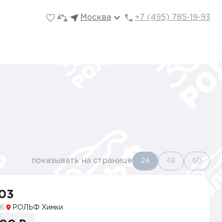
Москва
+7 (495) 785-19-93
показывать на странице
24
48
60
03
6
РОЛЬФ Химки