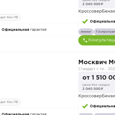
Цена без скидок
2 040 000 ₽
Кроссовер
Бензи
дит без ПВ
Официальн
Официальная
гарантия
лизинг
Госпрогра
Консультац
Москвич M
Стандарт с телематикой 2026
202
от 1 510 0
Цена без скидок
2 040 000 ₽
Кроссовер
Бензи
дит без ПВ
Официальн
Официальная
гарантия