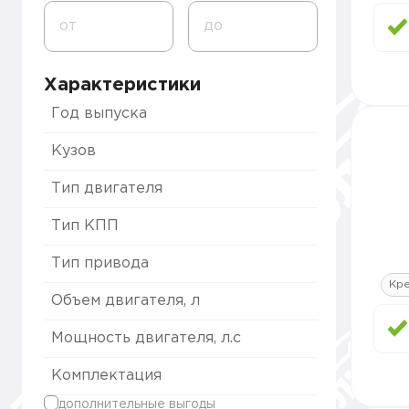
от
до
Характеристики
Год выпуска
Кузов
Тип двигателя
Тип КПП
Тип привода
Кре
Объем двигателя, л
Мощность двигателя, л.с
Комплектация
дополнительные выгоды