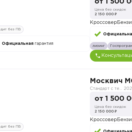
от 1 500 
Цена без скидок
2 150 000 ₽
Кроссовер
Бензи
дит без ПВ
Официальн
Официальная
гарантия
лизинг
Госпрогра
Консультац
Москвич M
Стандарт с телематикой 2026
202
от 1 500 
Цена без скидок
2 150 000 ₽
Кроссовер
Бензи
дит без ПВ
Официальн