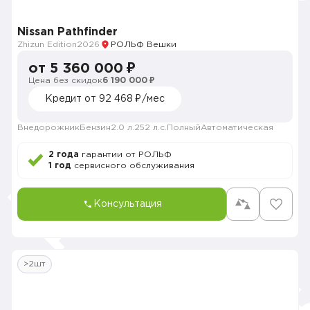
Nissan Pathfinder
Zhizun Edition
2026
РОЛЬФ Вешки
от 5 360 000 ₽
Цена без скидок
6 190 000 ₽
Кредит от 92 468 ₽/мес
Внедорожник
Бензин
2.0 л.
252 л.с.
Полный
Автоматическая
2 года
гарантии от РОЛЬФ
1 год
сервисного обслуживания
Консультация
>2шт