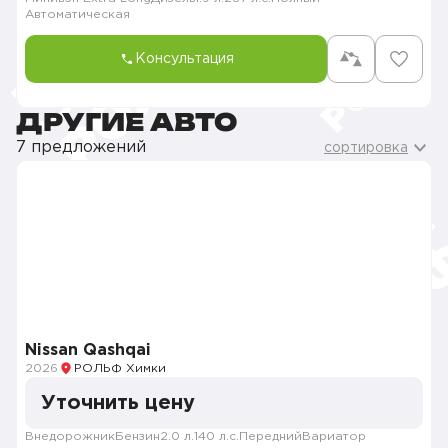
Автоматическая
Консультация
ДРУГИЕ АВТО
7 предложений
сортировка
Nissan Qashqai
2026
РОЛЬФ Химки
Уточнить цену
Внедорожник
Бензин
2.0 л.
140 л.с.
Передний
Вариатор