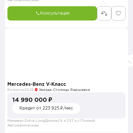
Автоматическая
Консультация
Mercedes-Benz V-Класс
Exclusive
2026
Звезда Столицы Варшавка
14 990 000 ₽
Кредит от 223 925 ₽/мес
Минивэн Extra Long
Дизель
1.9 л.
237 л.с.
Полный
Автоматическая