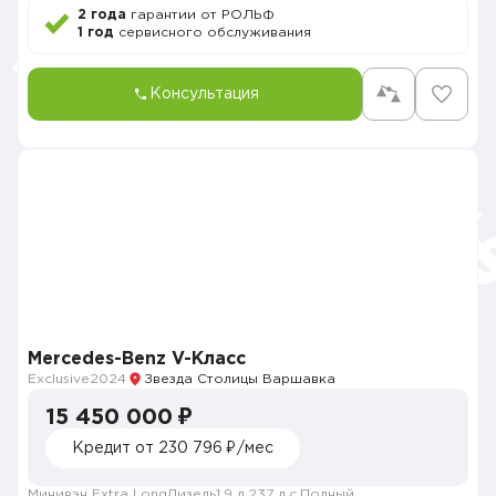
2 года
гарантии от РОЛЬФ
1 год
сервисного обслуживания
Консультация
Mercedes-Benz V-Класс
Exclusive
2024
Звезда Столицы Варшавка
15 450 000 ₽
Кредит от 230 796 ₽/мес
Минивэн Extra Long
Дизель
1.9 л.
237 л.с.
Полный