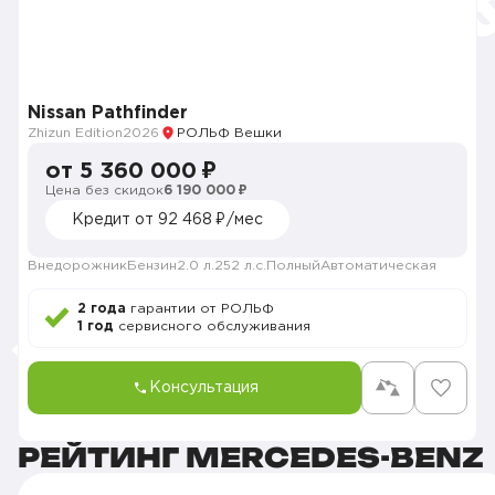
Nissan Pathfinder
Zhizun Edition
2026
РОЛЬФ Вешки
от 5 360 000 ₽
Цена без скидок
6 190 000 ₽
Кредит от 92 468 ₽/мес
Внедорожник
Бензин
2.0 л.
252 л.с.
Полный
Автоматическая
2 года
гарантии от РОЛЬФ
1 год
сервисного обслуживания
Консультация
РЕЙТИНГ MERCEDES-BENZ