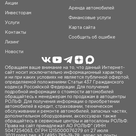
Акции
Аренда автомобилей
Инвесторам
Финансовые услуги
Услуги
Карта сайта
Контакты
Сообщить об ошибке
Лизинг
Новости
Обращаем ваше внимание на то, что данный Интернет-
сайт носит исключительно информационный характер
и ни при каких условиях не является публичной офертой,
определяемой положениями Статьи 437 Гражданского
кодекса Российской Федерации. Для получения
подробной информации о стоимости автомобилей
обращайтесь к менеджерам по продажам в автоцентры
РОЛЬФ. Для получения информации о приобретении
автомобилей в кредит, страховании, техническом
обслуживании и ремонте автомобилей, запасных частях,
дополнительном оборудовании, аксессуарах также
обращайтесь в сервисные центры и автосалоны РОЛЬФ.
Права на сайт принадлежат AO РОЛЬФ" (ИНН
5047254063, ОГРН 1215000076279 от 27 июля
2021 года) тел.
+7 (495) 785-19-78
, адрес эл. почты