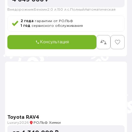
Внедорожник
Бензин
2.0 л.
150 л.с.
Полный
Автоматическая
2 года
гарантии от РОЛЬФ
1 год
сервисного обслуживания
Консультация
Toyota RAV4
Luxury
2026
РОЛЬФ Химки