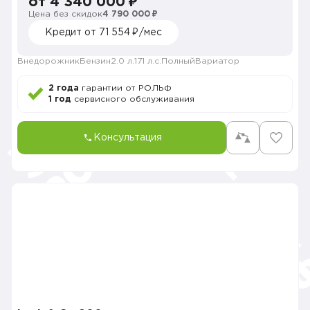
от 4 340 000 ₽
Цена без скидок
4 790 000 ₽
Кредит от 71 554 ₽/мес
Внедорожник
Бензин
2.0 л.
171 л.с.
Полный
Вариатор
2 года
гарантии от РОЛЬФ
1 год
сервисного обслуживания
Консультация