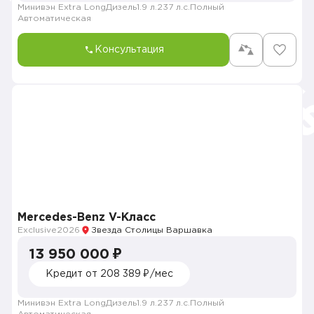
Минивэн Extra Long
Дизель
1.9 л.
237 л.с.
Полный
Автоматическая
Консультация
Mercedes-Benz V-Класс
Exclusive
2026
Звезда Столицы Варшавка
13 950 000 ₽
Кредит от 208 389 ₽/мес
Минивэн Extra Long
Дизель
1.9 л.
237 л.с.
Полный