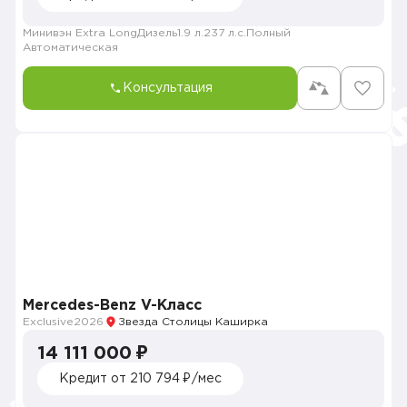
Минивэн Extra Long
Дизель
1.9 л.
237 л.с.
Полный
Автоматическая
Консультация
Mercedes-Benz V-Класс
Exclusive
2026
Звезда Столицы Каширка
14 111 000 ₽
Кредит от 210 794 ₽/мес