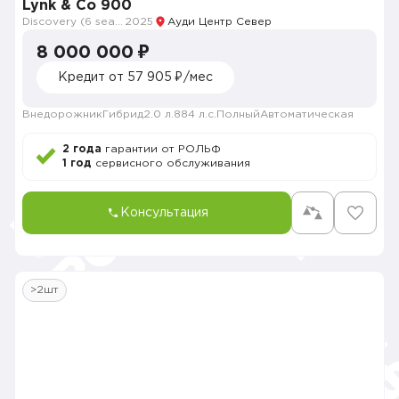
Lynk & Co 900
Discovery (6 seats)
2025
Ауди Центр Север
8 000 000 ₽
Кредит от 57 905 ₽/мес
Внедорожник
Гибрид
2.0 л.
884 л.с.
Полный
Автоматическая
2 года
гарантии от РОЛЬФ
1 год
сервисного обслуживания
Консультация
>2шт