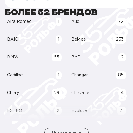
БОЛЕЕ 52 БРЕНДОВ
Alfa Romeo
1
Audi
72
BAIC
1
Belgee
253
BMW
55
BYD
2
Cadillac
1
Changan
85
Chery
29
Chevrolet
4
ESTEO
2
Evolute
21
Показать еще