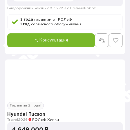
Внедорожник
Бензин
2.0 л.
272 л.с.
Полный
Робот
2 года
гарантии от РОЛЬФ
1 год
сервисного обслуживания
Консультация
Гарантия 2 года!
Hyundai Tucson
Travel
2026
РОЛЬФ Химки
4 649 000 ₽