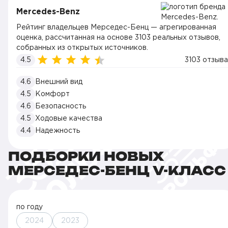
Mercedes-Benz
Рейтинг владельцев Мерседес-Бенц — агрегированная
оценка, рассчитанная на основе 3103 реальных отзывов,
собранных из открытых источников.
4.5
3103 отзыва
4.6
Внешний вид
4.5
Комфорт
4.6
Безопасность
4.5
Ходовые качества
4.4
Надежность
ПОДБОРКИ НОВЫХ
МЕРСЕДЕС-БЕНЦ V-КЛАСС
по году
2024
2023