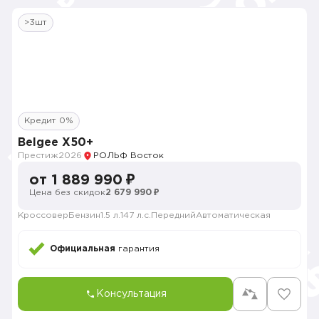
>3шт
Кредит 0%
Belgee X50+
Престиж
2026
РОЛЬФ Восток
от 1 889 990 ₽
Цена без скидок
2 679 990 ₽
Кроссовер
Бензин
1.5 л.
147 л.с.
Передний
Автоматическая
Официальная
гарантия
Консультация