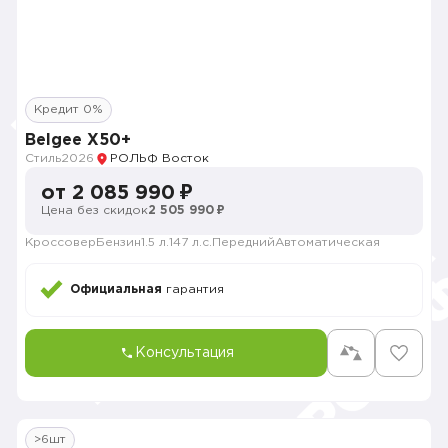
Кредит 0%
Belgee X50+
Стиль
2026
РОЛЬФ Восток
от 2 085 990 ₽
Цена без скидок
2 505 990 ₽
Кроссовер
Бензин
1.5 л.
147 л.с.
Передний
Автоматическая
Официальная
гарантия
Консультация
>6шт