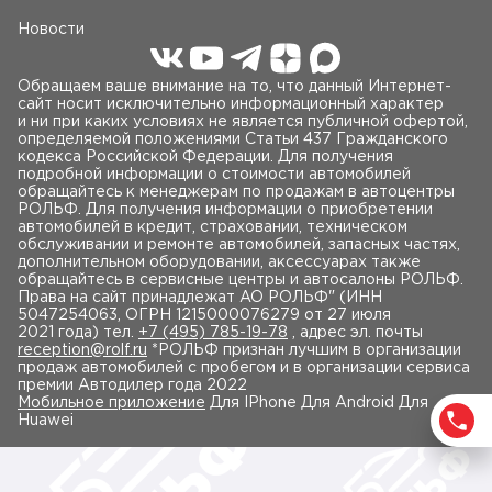
Новости
Обращаем ваше внимание на то, что данный Интернет-
сайт носит исключительно информационный характер
и ни при каких условиях не является публичной офертой,
определяемой положениями Статьи 437 Гражданского
кодекса Российской Федерации. Для получения
подробной информации о стоимости автомобилей
обращайтесь к менеджерам по продажам в автоцентры
РОЛЬФ. Для получения информации о приобретении
автомобилей в кредит, страховании, техническом
обслуживании и ремонте автомобилей, запасных частях,
дополнительном оборудовании, аксессуарах также
обращайтесь в сервисные центры и автосалоны РОЛЬФ.
Права на сайт принадлежат AO РОЛЬФ" (ИНН
5047254063, ОГРН 1215000076279 от 27 июля
2021 года) тел.
+7 (495) 785-19-78
, адрес эл. почты
reception@rolf.ru
*РОЛЬФ признан лучшим в организации
продаж автомобилей с пробегом и в организации сервиса
премии Автодилер года 2022
Мобильное приложение
Для IPhone Для Android Для
Huawei