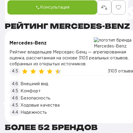
Консультация
РЕЙТИНГ MERCEDES-BENZ
Mercedes-Benz
Рейтинг владельцев Мерседес-Бенц — агрегированная
оценка, рассчитанная на основе 3103 реальных отзывов,
собранных из открытых источников.
4.5
3103 отзыва
4.6
Внешний вид
4.5
Комфорт
4.6
Безопасность
4.5
Ходовые качества
4.4
Надежность
БОЛЕЕ 52 БРЕНДОВ