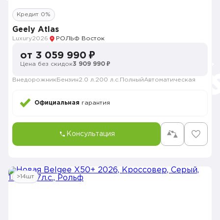
Кредит 0%
Geely Atlas
Luxury
2026
РОЛЬФ Восток
от 3 059 990 ₽
Цена без скидок
3 909 990 ₽
Внедорожник
Бензин
2.0 л.
200 л.с.
Полный
Автоматическая
Официальная
гарантия
Консультация
>14шт