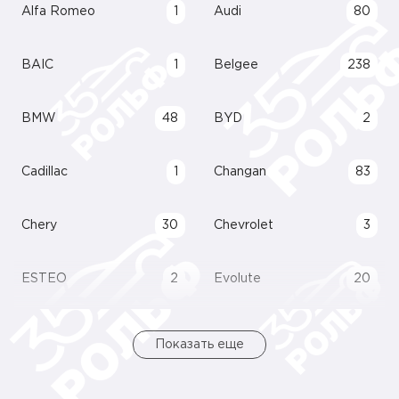
Alfa Romeo
1
Audi
80
BAIC
1
Belgee
238
BMW
48
BYD
2
Cadillac
1
Changan
83
Chery
30
Chevrolet
3
ESTEO
2
Evolute
20
Показать еще