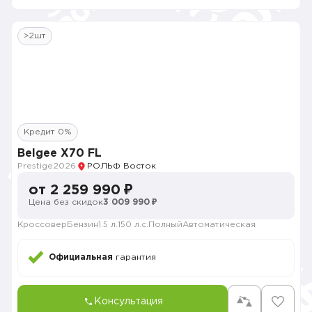
>2шт
Кредит 0%
Belgee X70 FL
Prestige
2026
РОЛЬФ Восток
от 2 259 990 ₽
Цена без скидок
3 009 990 ₽
Кроссовер
Бензин
1.5 л.
150 л.с.
Полный
Автоматическая
Официальная
гарантия
Консультация