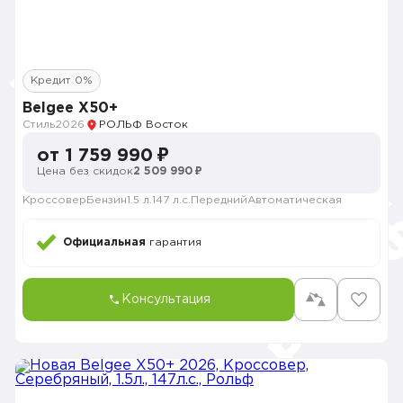
Кредит 0%
Belgee X50+
Стиль
2026
РОЛЬФ Восток
от 1 759 990 ₽
Цена без скидок
2 509 990 ₽
Кроссовер
Бензин
1.5 л.
147 л.с.
Передний
Автоматическая
Официальная
гарантия
Консультация