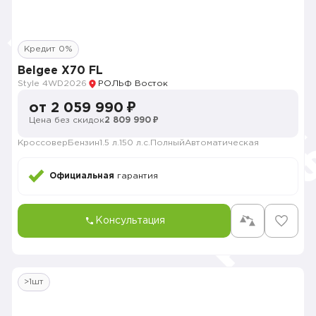
Кредит 0%
Belgee X70 FL
Style 4WD
2026
РОЛЬФ Восток
от 2 059 990 ₽
Цена без скидок
2 809 990 ₽
Кроссовер
Бензин
1.5 л.
150 л.с.
Полный
Автоматическая
Официальная
гарантия
Консультация
>1шт