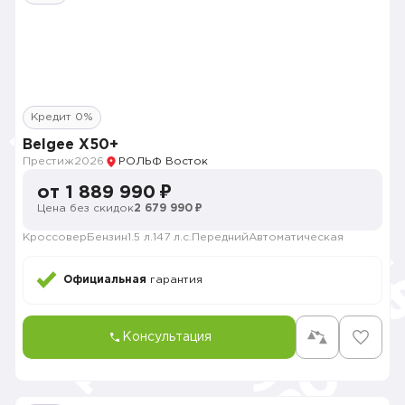
Кредит 0%
Belgee X50+
Престиж
2026
РОЛЬФ Восток
от 1 889 990 ₽
Цена без скидок
2 679 990 ₽
Кроссовер
Бензин
1.5 л.
147 л.с.
Передний
Автоматическая
Официальная
гарантия
Консультация