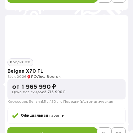
Кредит 0%
Belgee X70 FL
Style
2026
РОЛЬФ Восток
от 1 965 990 ₽
Цена без скидок
2 715 990 ₽
Кроссовер
Бензин
1.5 л.
150 л.с.
Передний
Автоматическая
Официальная
гарантия