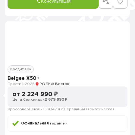
Консультация
Кредит 0%
Belgee X50+
Престиж
2026
РОЛЬФ Восток
от 2 224 990 ₽
Цена без скидок
2 679 990 ₽
Кроссовер
Бензин
1.5 л.
147 л.с.
Передний
Автоматическая
Официальная
гарантия