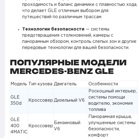
проходимость и баланс динамики с плавностью хода,
что делает GLE отличным выбором для
путешествий по различным трассам.
Технологии безопасности
— системы
предотвращения столкновений, камеры с
панорамным обзором, контроль слепых зон и другие
передовые технологии для вашей безопасности.
ПОПУЛЯРНЫЕ МОДЕЛИ
MERCEDES-BENZ GLE
Модель
Тип кузова
Двигатель
Особенности
Роскошный интерьер,
GLE
системы помощи
Кроссовер
Дизельный V6
350d
водителю, экономия
топлива
Панорамная крыша,
GLE
Бензиновый
улучшенные системы
400
Кроссовер
V6
безопасности,
4MATIC
комфорт