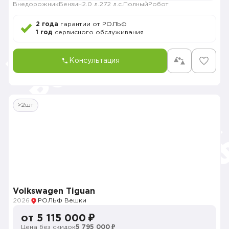
Внедорожник
Бензин
2.0 л.
272 л.с.
Полный
Робот
2 года
гарантии от РОЛЬФ
1 год
сервисного обслуживания
Консультация
>2шт
Volkswagen Tiguan
2026
РОЛЬФ Вешки
от 5 115 000 ₽
Цена без скидок
5 795 000 ₽