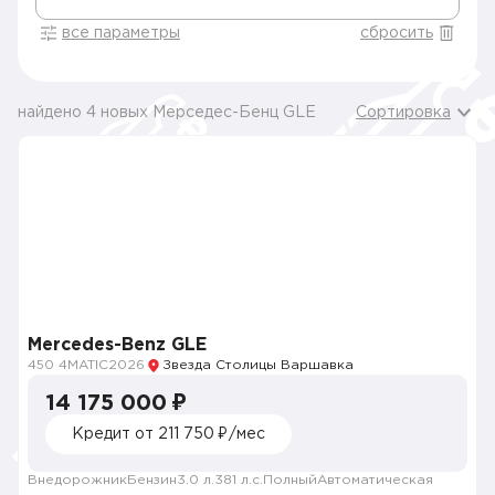
все параметры
сбросить
найдено 4 новых Мерседес-Бенц GLE
Сортировка
Mercedes-Benz GLE
450 4MATIC
2026
Звезда Столицы Варшавка
14 175 000 ₽
Кредит от 211 750 ₽/мес
Внедорожник
Бензин
3.0 л.
381 л.с.
Полный
Автоматическая