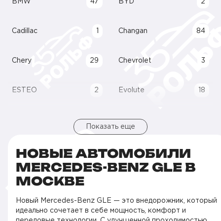
BMW
47
BYD
2
Cadillac
1
Changan
84
Chery
29
Chevrolet
3
ESTEO
2
Evolute
18
Показать еще
НОВЫЕ АВТОМОБИЛИ
MERCEDES-BENZ GLE В
МОСКВЕ
Новый Mercedes-Benz GLE — это внедорожник, который
идеально сочетает в себе мощность, комфорт и
передовые технологии. С улучшенной проходимостью,