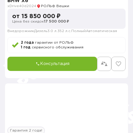
BMW X6
xDrive40d
2024
РОЛЬФ Вешки
от 15 850 000 ₽
Цена без скидок
17 500 000 ₽
Внедорожник
Дизель
3.0 л.
352 л.с.
Полный
Автоматическая
2 года
гарантии от РОЛЬФ
1 год
сервисного обслуживания
Консультация
Гарантия 2 года!