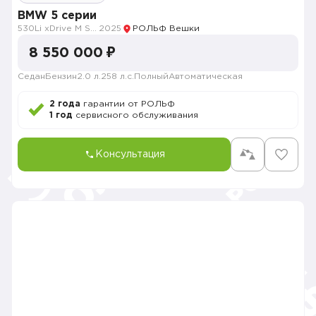
BMW 5 серии
530Li xDrive M Sport
2025
РОЛЬФ Вешки
8 550 000 ₽
Седан
Бензин
2.0 л.
258 л.с.
Полный
Автоматическая
2 года
гарантии от РОЛЬФ
1 год
сервисного обслуживания
Консультация