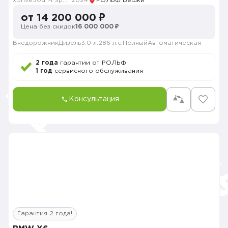
xDrive30d M Sport
2024
РОЛЬФ Вешки
от 14 200 000 ₽
Цена без скидок
16 000 000 ₽
Внедорожник
Дизель
3.0 л.
286 л.с.
Полный
Автоматическая
2 года
гарантии от РОЛЬФ
1 год
сервисного обслуживания
Консультация
Гарантия 2 года!