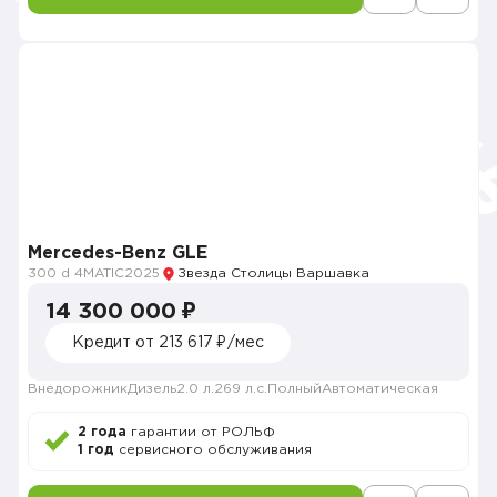
Mercedes-Benz GLE
300 d 4MATIC
2025
Звезда Столицы Варшавка
14 300 000 ₽
Кредит от 213 617 ₽/мес
Внедорожник
Дизель
2.0 л.
269 л.с.
Полный
Автоматическая
2 года
гарантии от РОЛЬФ
1 год
сервисного обслуживания