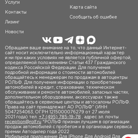
Услуги
Карта сайта
Контакты
Сообщить об ошибке
Лизинг
Новости
Обращаем ваше внимание на то, что данный Интернет-
сайт носит исключительно информационный характер
и ни при каких условиях не является публичной офертой,
определяемой положениями Статьи 437 Гражданского
кодекса Российской Федерации. Для получения
подробной информации о стоимости автомобилей
обращайтесь к менеджерам по продажам в автоцентры
РОЛЬФ. Для получения информации о приобретении
автомобилей в кредит, страховании, техническом
обслуживании и ремонте автомобилей, запасных частях,
дополнительном оборудовании, аксессуарах также
обращайтесь в сервисные центры и автосалоны РОЛЬФ.
Права на сайт принадлежат AO РОЛЬФ" (ИНН
5047254063, ОГРН 1215000076279 от 27 июля
2021 года) тел.
+7 (495) 785-19-78
, адрес эл. почты
reception@rolf.ru
*РОЛЬФ признан лучшим в организации
продаж автомобилей с пробегом и в организации сервиса
премии Автодилер года 2022
Мобильное приложение
Для IPhone Для Android Для