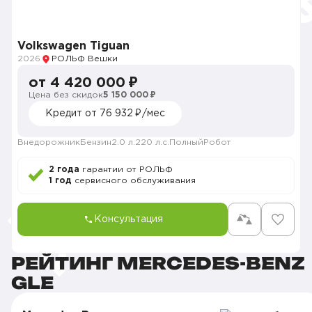
Volkswagen Tiguan
2026
РОЛЬФ Вешки
от 4 420 000 ₽
Цена без скидок
5 150 000 ₽
Кредит от 76 932 ₽/мес
Внедорожник
Бензин
2.0 л.
220 л.с.
Полный
Робот
2 года
гарантии от РОЛЬФ
1 год
сервисного обслуживания
Консультация
РЕЙТИНГ MERCEDES-BENZ
GLE