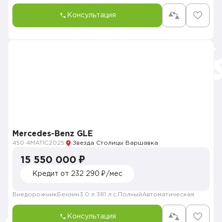
Консультация
Mercedes-Benz GLE
450 4MATIC
2025
Звезда Столицы Варшавка
15 550 000 ₽
Кредит от 232 290 ₽/мес
Внедорожник
Бензин
3.0 л.
381 л.с.
Полный
Автоматическая
Консультация