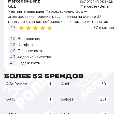
Mercedes-Benz
GLE
Рейтинг владельцев Мерседес-Бенц GLE —
агрегированная оценка, рассчитанная на основе 37
реальных отзывов, собранных из открытых источников.
4.7
37 отзывов
4.9
Внешний вид
4.8
Комфорт
4.9
Безопасность
4.7
Ходовые качества
4.5
Надежность
БОЛЕЕ 52 БРЕНДОВ
Alfa Romeo
1
Audi
58
BAIC
1
Belgee
251