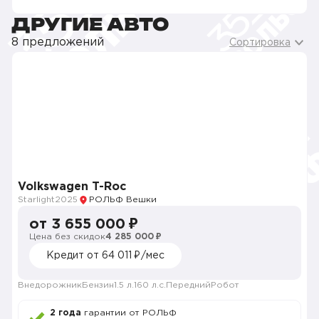
ДРУГИЕ АВТО
8 предложений
Сортировка
Volkswagen T-Roc
Starlight
2025
РОЛЬФ Вешки
от 3 655 000 ₽
Цена без скидок
4 285 000 ₽
Кредит от 64 011 ₽/мес
Внедорожник
Бензин
1.5 л.
160 л.с.
Передний
Робот
2 года
гарантии от РОЛЬФ