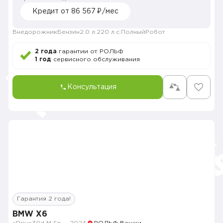
Кредит от 86 567 ₽/мес
Внедорожник
Бензин
2.0 л.
220 л.с.
Полный
Робот
2 года
гарантии от РОЛЬФ
1 год
сервисного обслуживания
Консультация
Гарантия 2 года!
BMW X6