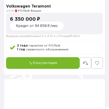
Volkswagen Teramont
2026
РОЛЬФ Вешки
6 350 000 ₽
Кредит от 94 858 ₽/мес
Внедорожник
Бензин
2.0 л.
272 л.с.
Полный
Робот
2 года
гарантии от РОЛЬФ
1 год
сервисного обслуживания
Консультация