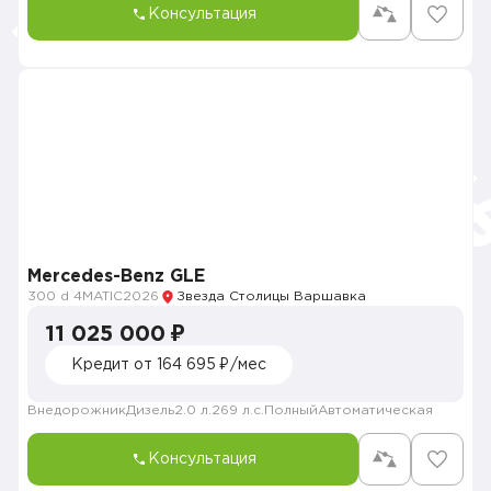
Консультация
Mercedes-Benz GLE
300 d 4MATIC
2026
Звезда Столицы Варшавка
11 025 000 ₽
Кредит от 164 695 ₽/мес
Внедорожник
Дизель
2.0 л.
269 л.с.
Полный
Автоматическая
Консультация