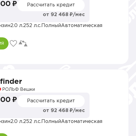
000 ₽
Рассчитать кредит
от 92 468 ₽/мес
нзин
2.0 л.
252 л.с.
Полный
Автоматическая
ия
finder
РОЛЬФ Вешки
000 ₽
Рассчитать кредит
от 92 468 ₽/мес
нзин
2.0 л.
252 л.с.
Полный
Автоматическая