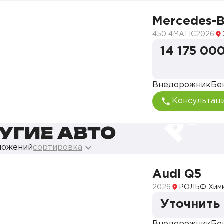
Mercedes-
450 4MATIC
2026
14 175 000
Внедорожник
Бе
Консультац
УГИЕ АВТО
ложений
сортировка
Audi Q5
2026
РОЛЬФ Хим
Уточнить