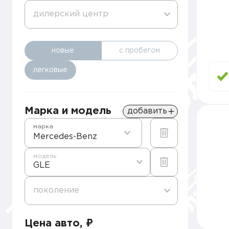
дилерский центр
новые
с пробегом
легковые
Марка и модель
добавить
марка
Mercedes-Benz
модель
GLE
поколение
Цена авто, ₽