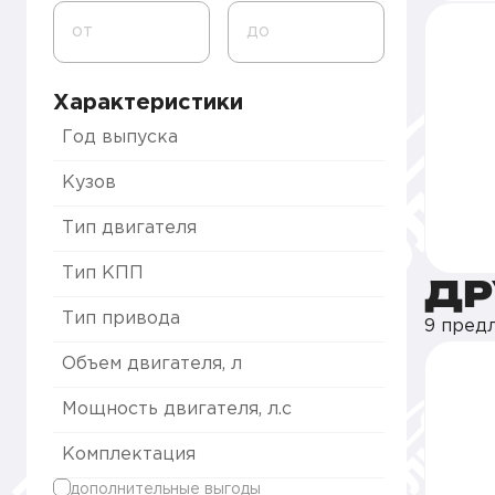
от
до
Характеристики
Год выпуска
Кузов
Тип двигателя
Тип КПП
ДР
Тип привода
9 пред
Объем двигателя, л
Мощность двигателя, л.с
Комплектация
дополнительные выгоды