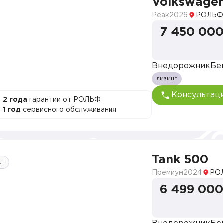
Volkswage
Peak
2026
РОЛЬФ
7 450 000
Внедорожник
Бе
лизинг
Консультац
2 года
гарантии от РОЛЬФ
1 год
сервисного обслуживания
Tank 500
шт
Премиум
2024
РО
6 499 000