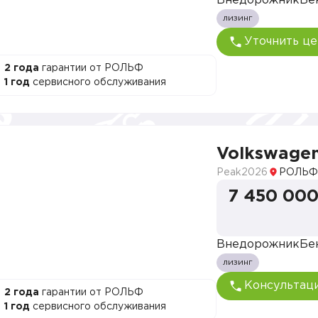
Внедорожник
Бе
лизинг
Уточнить це
2 года
гарантии от РОЛЬФ
1 год
сервисного обслуживания
Volkswage
Peak
2026
РОЛЬФ
7 450 000
Внедорожник
Бе
лизинг
Консультац
2 года
гарантии от РОЛЬФ
1 год
сервисного обслуживания