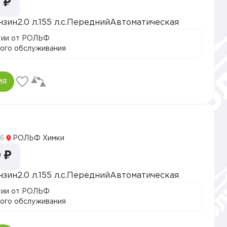
 ₽
нзин
2.0 л.
155 л.с.
Передний
Автоматическая
тии от РОЛЬФ
ого обслуживания
ия
5
6
РОЛЬФ Химки
 ₽
нзин
2.0 л.
155 л.с.
Передний
Автоматическая
тии от РОЛЬФ
ого обслуживания