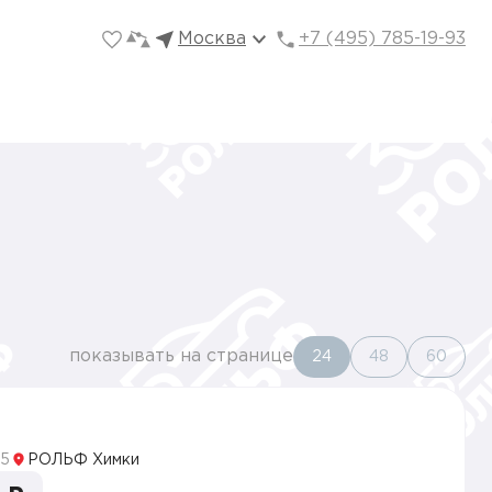
Москва
+7 (495) 785-19-93
показывать на странице
24
48
60
5
5
РОЛЬФ Химки