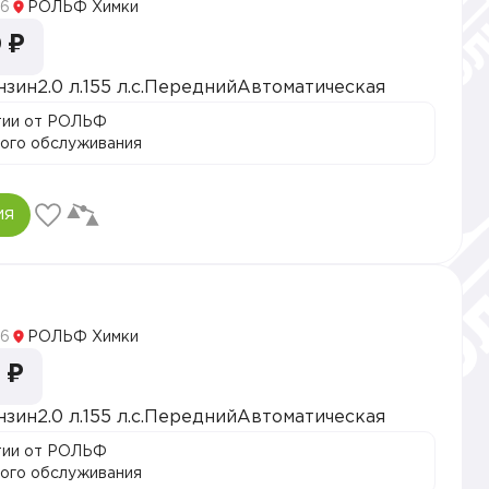
6
РОЛЬФ Химки
 ₽
нзин
2.0 л.
155 л.с.
Передний
Автоматическая
тии от РОЛЬФ
ого обслуживания
ия
5
6
РОЛЬФ Химки
 ₽
нзин
2.0 л.
155 л.с.
Передний
Автоматическая
тии от РОЛЬФ
ого обслуживания