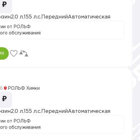
 ₽
нзин
2.0 л.
155 л.с.
Передний
Автоматическая
тии от РОЛЬФ
ого обслуживания
ия
5
6
РОЛЬФ Химки
 ₽
нзин
2.0 л.
155 л.с.
Передний
Автоматическая
тии от РОЛЬФ
ого обслуживания