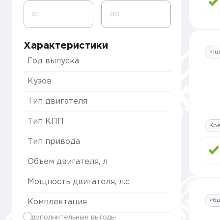
от
до
Характеристики
>1ш
Год выпуска
Кузов
Тип двигателя
Тип КПП
Кр
Тип привода
Объем двигателя, л
Мощность двигателя, л.с
>6
Комплектация
дополнительные выгоды