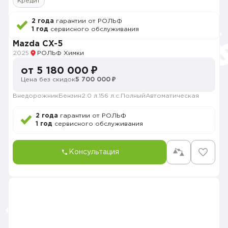
Кредит
2 года
гарантии от РОЛЬФ
1 год
сервисного обслуживания
Mazda CX-5
2025
РОЛЬФ Химки
от 5 180 000 ₽
Цена без скидок
5 700 000 ₽
Внедорожник
Бензин
2.0 л.
156 л.с.
Полный
Автоматическая
2 года
гарантии от РОЛЬФ
1 год
сервисного обслуживания
Консультация