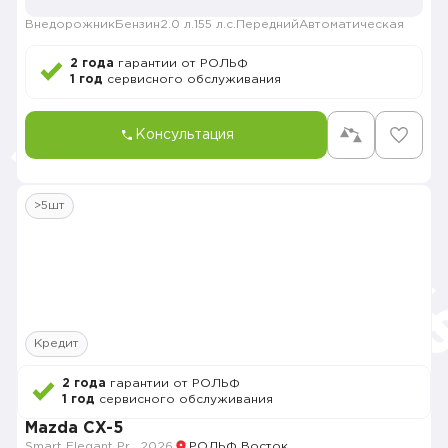
Внедорожник
Бензин
2.0 л.
155 л.с.
Передний
Автоматическая
2 года
гарантии от РОЛЬФ
1 год
сервисного обслуживания
Консультация
>5шт
Кредит
2 года
гарантии от РОЛЬФ
1 год
сервисного обслуживания
Mazda CX-5
Smart Elegant Pro (Zhi ya Pro)
2026
РОЛЬФ Восток