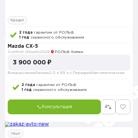
Кредит
2 года
гарантии от РОЛЬФ
1 год
сервисного обслуживания
Mazda CX-5
Comfort (Shushi)
2026
РОЛЬФ Химки
3 900 000 ₽
Внедорожник
Бензин
2.0 л.
155 л.с.
Передний
Автоматическая
2 года
гарантии от РОЛЬФ
1 год
сервисного обслуживания
Консультация
>6шт