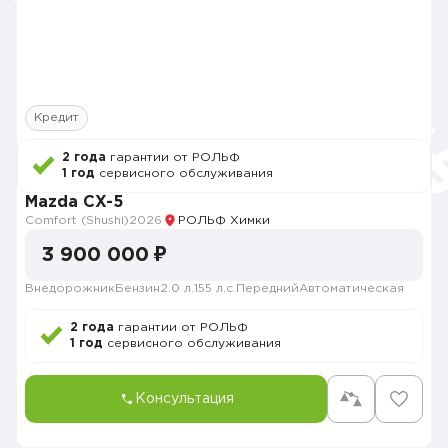
Кредит
2 года
гарантии от РОЛЬФ
1 год
сервисного обслуживания
Mazda CX-5
Comfort (Shushi)
2026
РОЛЬФ Химки
3 900 000 ₽
Внедорожник
Бензин
2.0 л.
155 л.с.
Передний
Автоматическая
2 года
гарантии от РОЛЬФ
1 год
сервисного обслуживания
Консультация