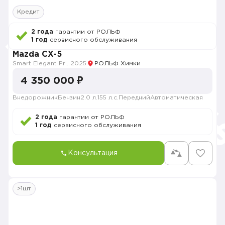
Кредит
2 года
гарантии от РОЛЬФ
1 год
сервисного обслуживания
Mazda CX-5
Smart Elegant Pro (Zhi ya Pro)
2025
РОЛЬФ Химки
4 350 000 ₽
Внедорожник
Бензин
2.0 л.
155 л.с.
Передний
Автоматическая
2 года
гарантии от РОЛЬФ
1 год
сервисного обслуживания
Консультация
>1шт