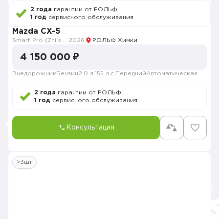
2 года
гарантии от РОЛЬФ
1 год
сервисного обслуживания
Mazda CX-5
Smart Pro (Zhi shang Pro)
2026
РОЛЬФ Химки
4 150 000 ₽
Внедорожник
Бензин
2.0 л.
155 л.с.
Передний
Автоматическая
2 года
гарантии от РОЛЬФ
1 год
сервисного обслуживания
Консультация
>3шт