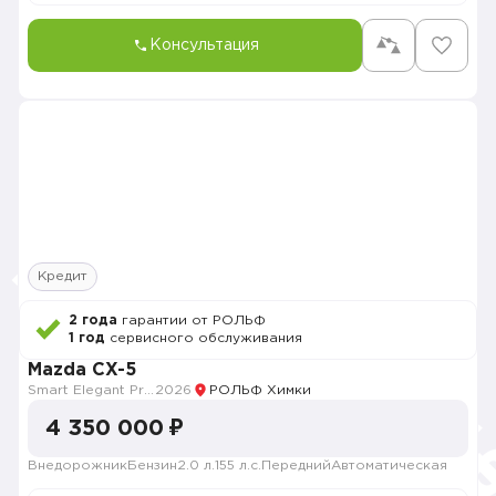
Консультация
Кредит
2 года
гарантии от РОЛЬФ
1 год
сервисного обслуживания
Mazda CX-5
Smart Elegant Pro (Zhi ya Pro)
2026
РОЛЬФ Химки
4 350 000 ₽
Внедорожник
Бензин
2.0 л.
155 л.с.
Передний
Автоматическая