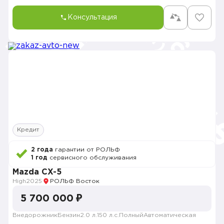
Консультация
Кредит
2 года
гарантии от РОЛЬФ
1 год
сервисного обслуживания
Mazda CX-5
High
2025
РОЛЬФ Восток
5 700 000 ₽
Внедорожник
Бензин
2.0 л.
150 л.с.
Полный
Автоматическая