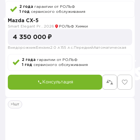
2 года
гарантии от РОЛЬФ
1 год
сервисного обслуживания
Mazda CX-5
Smart Elegant Pro (Zhi ya Pro)
2026
РОЛЬФ Химки
4 350 000 ₽
Внедорожник
Бензин
2.0 л.
155 л.с.
Передний
Автоматическая
2 года
гарантии от РОЛЬФ
1 год
сервисного обслуживания
Консультация
>1шт