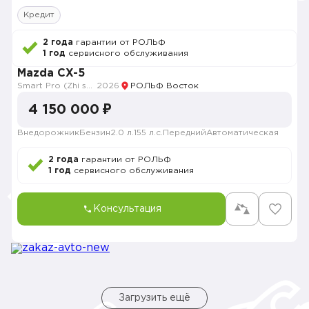
Кредит
2 года
гарантии от РОЛЬФ
1 год
сервисного обслуживания
Mazda CX-5
Smart Pro (Zhi shang Pro)
2026
РОЛЬФ Восток
4 150 000 ₽
Внедорожник
Бензин
2.0 л.
155 л.с.
Передний
Автоматическая
2 года
гарантии от РОЛЬФ
1 год
сервисного обслуживания
Консультация
Загрузить ещё