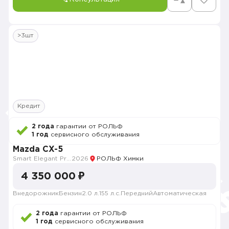
>3шт
Кредит
2 года
гарантии от РОЛЬФ
1 год
сервисного обслуживания
Mazda CX-5
Smart Elegant Pro (Zhi ya Pro)
2026
РОЛЬФ Химки
4 350 000 ₽
Внедорожник
Бензин
2.0 л.
155 л.с.
Передний
Автоматическая
2 года
гарантии от РОЛЬФ
1 год
сервисного обслуживания