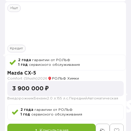
>1шт
Кредит
2 года
гарантии от РОЛЬФ
1 год
сервисного обслуживания
Mazda CX-5
Comfort (Shushi)
2026
РОЛЬФ Химки
3 900 000 ₽
Внедорожник
Бензин
2.0 л.
155 л.с.
Передний
Автоматическая
2 года
гарантии от РОЛЬФ
1 год
сервисного обслуживания
Консультация