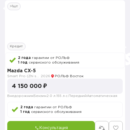
>1шт
Кредит
2 года
гарантии от РОЛЬФ
1 год
сервисного обслуживания
Mazda CX-5
Smart Pro (Zhi shang Pro)
2026
РОЛЬФ Восток
4 150 000 ₽
Внедорожник
Бензин
2.0 л.
155 л.с.
Передний
Автоматическая
2 года
гарантии от РОЛЬФ
1 год
сервисного обслуживания
Консультация