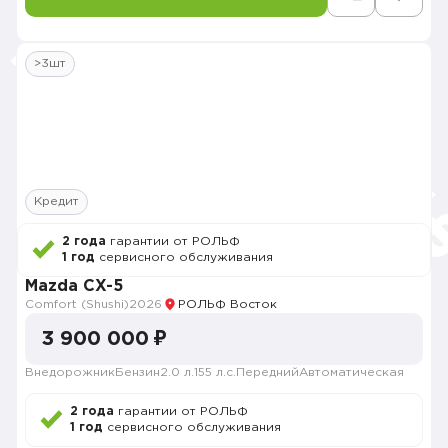
>3шт
Кредит
2 года
гарантии от РОЛЬФ
1 год
сервисного обслуживания
Mazda CX-5
Comfort (Shushi)
2026
РОЛЬФ Восток
3 900 000 ₽
Внедорожник
Бензин
2.0 л.
155 л.с.
Передний
Автоматическая
2 года
гарантии от РОЛЬФ
1 год
сервисного обслуживания