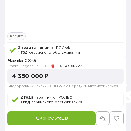
Кредит
2 года
гарантии от РОЛЬФ
1 год
сервисного обслуживания
Mazda CX-5
Smart Elegant Pro (Zhi ya Pro)
2026
РОЛЬФ Химки
4 350 000 ₽
Внедорожник
Бензин
2.0 л.
155 л.с.
Передний
Автоматическая
2 года
гарантии от РОЛЬФ
1 год
сервисного обслуживания
Консультация