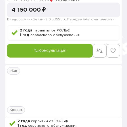
Smart Pro (Zhi shang Pro)
2026
РОЛЬФ Химки
4 150 000 ₽
Внедорожник
Бензин
2.0 л.
155 л.с.
Передний
Автоматическая
2 года
гарантии от РОЛЬФ
1 год
сервисного обслуживания
Консультация
>1шт
Кредит
2 года
гарантии от РОЛЬФ
1 год
сервисного обслуживания