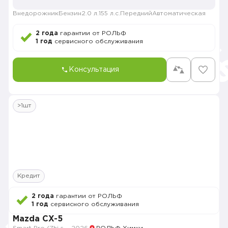
Внедорожник
Бензин
2.0 л.
155 л.с.
Передний
Автоматическая
2 года
гарантии от РОЛЬФ
1 год
сервисного обслуживания
Консультация
>1шт
Кредит
2 года
гарантии от РОЛЬФ
1 год
сервисного обслуживания
Mazda CX-5