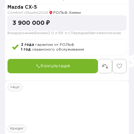
Mazda CX-5
Comfort (Shushi)
2026
РОЛЬФ Химки
3 900 000 ₽
Внедорожник
Бензин
2.0 л.
155 л.с.
Передний
Автоматическая
2 года
гарантии от РОЛЬФ
1 год
сервисного обслуживания
Консультация
>4шт
Кредит