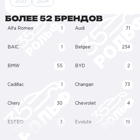
2023
2024
БОЛЕЕ 52 БРЕНДОВ
Alfa Romeo
1
Audi
71
BAIC
1
Belgee
234
BMW
55
BYD
2
Cadillac
1
Changan
73
Chery
30
Chevrolet
4
ESTEO
3
Evolute
19