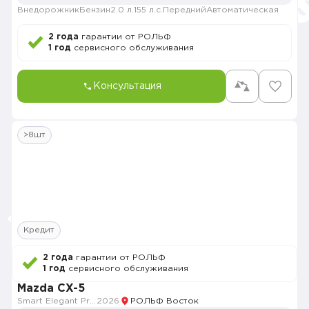
Внедорожник
Бензин
2.0 л.
155 л.с.
Передний
Автоматическая
2 года
гарантии от РОЛЬФ
1 год
сервисного обслуживания
Консультация
>8шт
Кредит
2 года
гарантии от РОЛЬФ
1 год
сервисного обслуживания
Mazda CX-5
Smart Elegant Pro (Zhi ya Pro)
2026
РОЛЬФ Восток