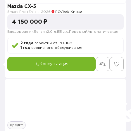
Mazda CX-5
Smart Pro (Zhi shang Pro)
2026
РОЛЬФ Химки
4 150 000 ₽
Внедорожник
Бензин
2.0 л.
155 л.с.
Передний
Автоматическая
2 года
гарантии от РОЛЬФ
1 год
сервисного обслуживания
Консультация
Кредит