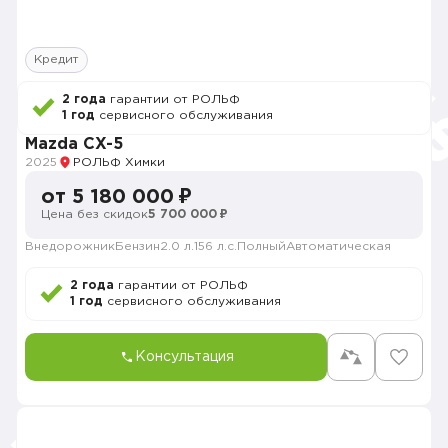
Кредит
2 года
гарантии от РОЛЬФ
1 год
сервисного обслуживания
Mazda CX-5
2025
РОЛЬФ Химки
от 5 180 000 ₽
Цена без скидок
5 700 000 ₽
Внедорожник
Бензин
2.0 л.
156 л.с.
Полный
Автоматическая
2 года
гарантии от РОЛЬФ
1 год
сервисного обслуживания
Консультация