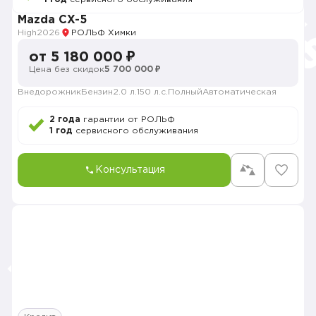
Mazda CX-5
High
2026
РОЛЬФ Химки
от 5 180 000 ₽
Цена без скидок
5 700 000 ₽
Внедорожник
Бензин
2.0 л.
150 л.с.
Полный
Автоматическая
2 года
гарантии от РОЛЬФ
1 год
сервисного обслуживания
Консультация