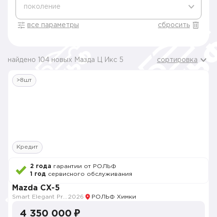
поколение
все параметры
сбросить
найдено 104 новых Мазда Ц Икс 5
сортировка
>8шт
Кредит
2 года
гарантии от РОЛЬФ
1 год
сервисного обслуживания
Mazda CX-5
Smart Elegant Pro (Zhi ya Pro)
2026
РОЛЬФ Химки
4 350 000 ₽