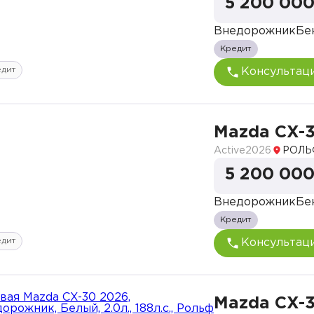
5 200 000
Внедорожник
Бе
Кредит
едит
Консультац
Mazda CX-
Active
2026
РОЛЬ
5 200 000
Внедорожник
Бе
Кредит
едит
Консультац
Mazda CX-