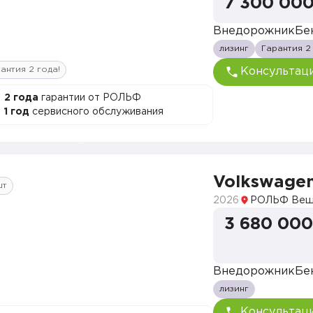
7 300 000
Внедорожник
Бе
лизинг
Гарантия 2
антия 2 года!
Консультац
2 года
гарантии от РОЛЬФ
1 год
сервисного обслуживания
Volkswagen
шт
2026
РОЛЬФ Веш
3 680 000
Внедорожник
Бе
лизинг
Консультац