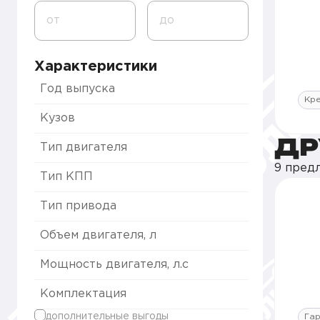
от
до
Характеристики
Год выпуска
Кр
Кузов
ДР
Тип двигателя
9 пред
Тип КПП
Тип привода
Объем двигателя, л
Мощность двигателя, л.с
Комплектация
дополнительные выгоды
Гар