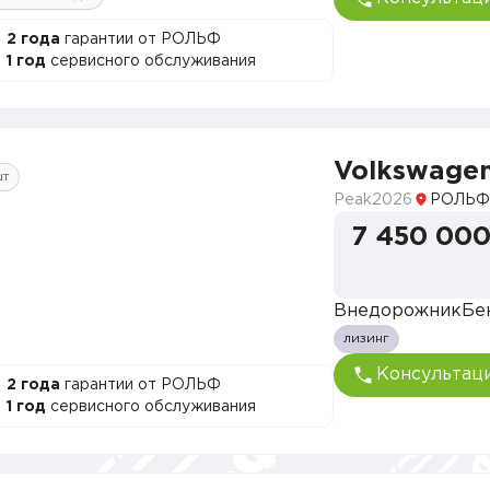
2 года
гарантии от РОЛЬФ
1 год
сервисного обслуживания
Volkswage
шт
Peak
2026
РОЛЬФ
7 450 000
Внедорожник
Бе
лизинг
Консультац
2 года
гарантии от РОЛЬФ
1 год
сервисного обслуживания