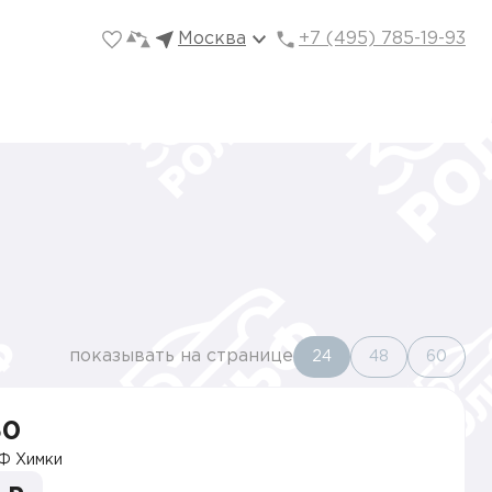
Москва
+7 (495) 785-19-93
показывать на странице
24
48
60
30
Ф Химки