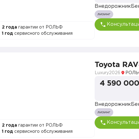
Внедорожник
Бе
лизинг
Консультац
2 года
гарантии от РОЛЬФ
1 год
сервисного обслуживания
Toyota RA
Luxury
2026
РОЛЬ
4 590 000
Внедорожник
Бе
лизинг
Консультац
2 года
гарантии от РОЛЬФ
1 год
сервисного обслуживания