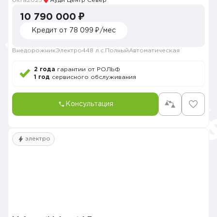
Ultra
2025
Ауди Центр Север
10 790 000 ₽
Кредит от 78 099 ₽/мес
Внедорожник
Электро
448 л.с.
Полный
Автоматическая
2 года
гарантии от РОЛЬФ
1 год
сервисного обслуживания
Консультация
электро