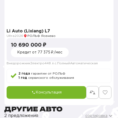
Li Auto (Lixiang) L7
Ultra
2026
РОЛЬФ Ясенево
10 690 000 ₽
Кредит от 77 375 ₽/мес
Внедорожник
Электро
448 л.с.
Полный
Автоматическая
2 года
гарантии от РОЛЬФ
1 год
сервисного обслуживания
Консультация
ДРУГИЕ АВТО
2 предложения
сортировка