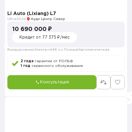
Li Auto (Lixiang) L7
Ultra
2026
Ауди Центр Север
10 690 000 ₽
Кредит от 77 375 ₽/мес
Внедорожник
Электро
448 л.с.
Полный
Автоматическая
2 года
гарантии от РОЛЬФ
1 год
сервисного обслуживания
Консультация