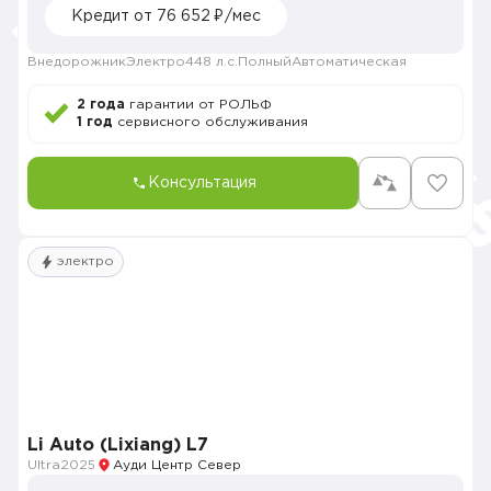
Кредит от 76 652 ₽/мес
Внедорожник
Электро
448 л.с.
Полный
Автоматическая
2 года
гарантии от РОЛЬФ
1 год
сервисного обслуживания
Консультация
электро
Li Auto (Lixiang) L7
Ultra
2025
Ауди Центр Север