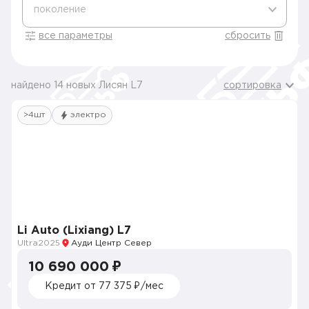
поколение
все параметры
сбросить
найдено 14 новых Лисян L7
сортировка
>4шт
электро
Li Auto (Lixiang) L7
Ultra
2025
Ауди Центр Север
10 690 000 ₽
Кредит от 77 375 ₽/мес