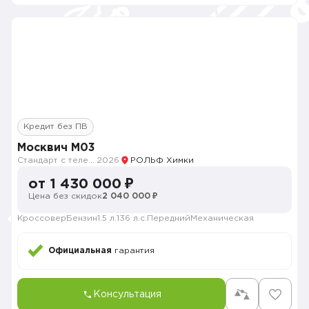
Кредит без ПВ
Москвич M03
Стандарт с телематикой 2026
2026
РОЛЬФ Химки
от 1 430 000 ₽
Цена без скидок
2 040 000 ₽
Кроссовер
Бензин
1.5 л.
136 л.с.
Передний
Механическая
Официальная
гарантия
Консультация