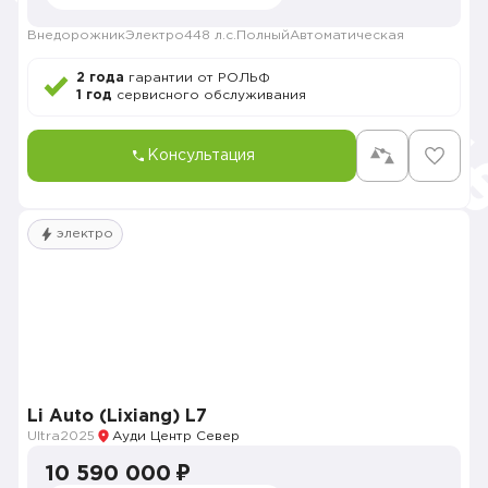
Внедорожник
Электро
448 л.с.
Полный
Автоматическая
2 года
гарантии от РОЛЬФ
1 год
сервисного обслуживания
Консультация
электро
Li Auto (Lixiang) L7
Ultra
2025
Ауди Центр Север
10 590 000 ₽