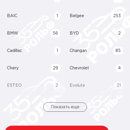
BAIC
1
Belgee
253
BMW
56
BYD
2
Cadillac
1
Changan
85
Chery
29
Chevrolet
4
ESTEO
2
Evolute
21
Показать еще