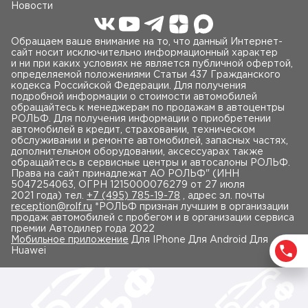
Новости
Обращаем ваше внимание на то, что данный Интернет-
сайт носит исключительно информационный характер
и ни при каких условиях не является публичной офертой,
определяемой положениями Статьи 437 Гражданского
кодекса Российской Федерации. Для получения
подробной информации о стоимости автомобилей
обращайтесь к менеджерам по продажам в автоцентры
РОЛЬФ. Для получения информации о приобретении
автомобилей в кредит, страховании, техническом
обслуживании и ремонте автомобилей, запасных частях,
дополнительном оборудовании, аксессуарах также
обращайтесь в сервисные центры и автосалоны РОЛЬФ.
Права на сайт принадлежат AO РОЛЬФ" (ИНН
5047254063, ОГРН 1215000076279 от 27 июля
2021 года) тел.
+7 (495) 785-19-78
, адрес эл. почты
reception@rolf.ru
*РОЛЬФ признан лучшим в организации
продаж автомобилей с пробегом и в организации сервиса
премии Автодилер года 2022
Мобильное приложение
Для IPhone Для Android Для
Huawei