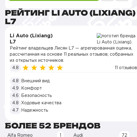
РЕЙТИНГ LI AUTO (LIXIANG)
L7
Li Auto (Lixiang)
L7
Рейтинг владельцев Лисян L7 — агрегированная оценка,
рассчитанная на основе 11 реальных отзывов, собранных
из открытых источников.
4.8
11 отзывов
4.8
Внешний вид
4.9
Комфорт
4.6
Безопасность
4.8
Ходовые качества
4.7
Надежность
БОЛЕЕ 52 БРЕНДОВ
Alfa Romeo
1
Audi
72