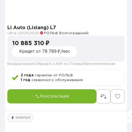
Li Auto (Lixiang) L7
Ultra (2025)
2025
РОЛЬФ Волгоградский
10 885 310 ₽
Кредит от 78 789 ₽/мес
Внедорожник
Гибрид
1.5 л.
449 л.с.
Полный
Автоматическая
2 года
гарантии от РОЛЬФ
1 год
сервисного обслуживания
Консультация
электро