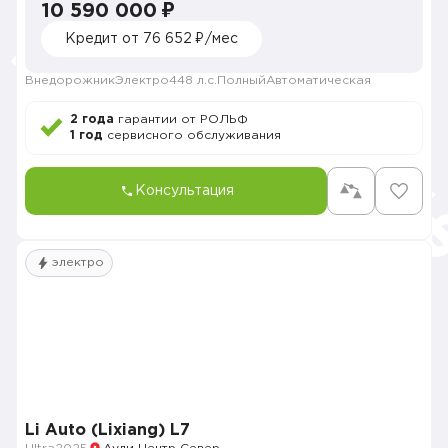
10 590 000 ₽
Кредит от 76 652 ₽/мес
Внедорожник
Электро
448 л.с.
Полный
Автоматическая
2 года
гарантии от РОЛЬФ
1 год
сервисного обслуживания
Консультация
электро
Li Auto (Lixiang) L7