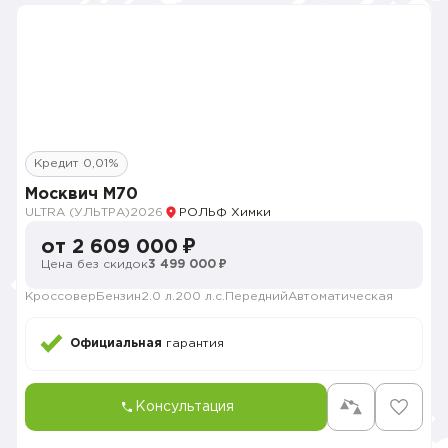
Кредит 0,01%
Москвич М70
ULTRA (УЛЬТРА)
2026
РОЛЬФ Химки
от 2 609 000 ₽
Цена без скидок
3 499 000 ₽
Кроссовер
Бензин
2.0 л.
200 л.с.
Передний
Автоматическая
Официальная
гарантия
Консультация