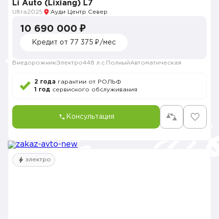
Li Auto (Lixiang) L7
Ultra
2025
Ауди Центр Север
10 690 000 ₽
Кредит от 77 375 ₽/мес
Внедорожник
Электро
448 л.с.
Полный
Автоматическая
2 года
гарантии от РОЛЬФ
1 год
сервисного обслуживания
Консультация
электро