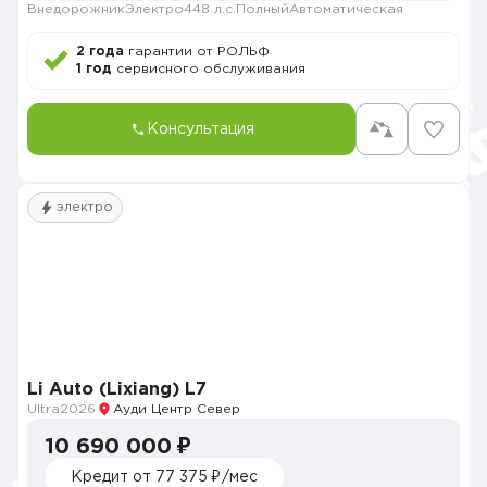
Внедорожник
Электро
448 л.с.
Полный
Автоматическая
2 года
гарантии от РОЛЬФ
1 год
сервисного обслуживания
Консультация
электро
Li Auto (Lixiang) L7
Ultra
2026
Ауди Центр Север
10 690 000 ₽
Кредит от 77 375 ₽/мес