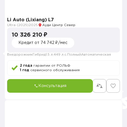
Li Auto (Lixiang) L7
Ultra (2025)
2025
Ауди Центр Север
10 326 210 ₽
Кредит от 74 742 ₽/мес
Внедорожник
Гибрид
1.5 л.
449 л.с.
Полный
Автоматическая
2 года
гарантии от РОЛЬФ
1 год
сервисного обслуживания
Консультация