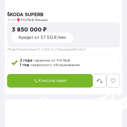
ŠKODA SUPERB
2025
РОЛЬФ Вешки
3 850 000 ₽
Кредит от 57 512 ₽/мес
Лифтбек
Бензин
1.5 л.
150 л.с.
Передний
Робот
2 года
гарантии от РОЛЬФ
1 год
сервисного обслуживания
Консультация