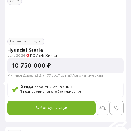
>2шт
Гарантия 2 года!
Hyundai Staria
Luxe
2026
РОЛЬФ Химки
10 750 000 ₽
Минивэн
Дизель
2.2 л.
177 л.с.
Полный
Автоматическая
2 года
гарантии от РОЛЬФ
1 год
сервисного обслуживания
Консультация