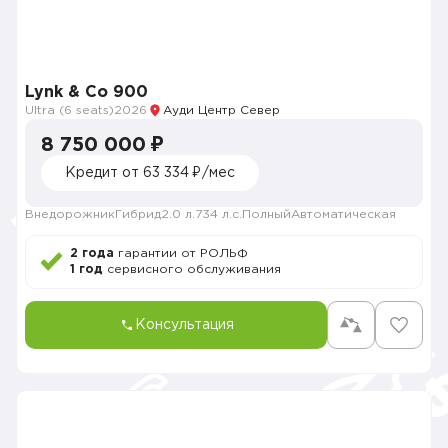
Lynk & Co 900
Ultra (6 seats)
2026
Ауди Центр Север
8 750 000 ₽
Кредит от 63 334 ₽/мес
Внедорожник
Гибрид
2.0 л.
734 л.с.
Полный
Автоматическая
2 года
гарантии от РОЛЬФ
1 год
сервисного обслуживания
Консультация