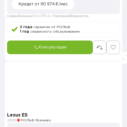
Кредит от 90 974 ₽/мес
Седан
Бензин
2.0 л.
173 л.с.
Передний
Вариатор
2 года
гарантии от РОЛЬФ
1 год
сервисного обслуживания
Консультация
Lexus ES
2025
РОЛЬФ Ясенево