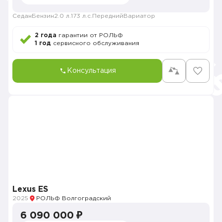
Седан
Бензин
2.0 л.
173 л.с.
Передний
Вариатор
2 года
гарантии от РОЛЬФ
1 год
сервисного обслуживания
Консультация
Lexus ES
2025
РОЛЬФ Волгоградский
6 090 000 ₽