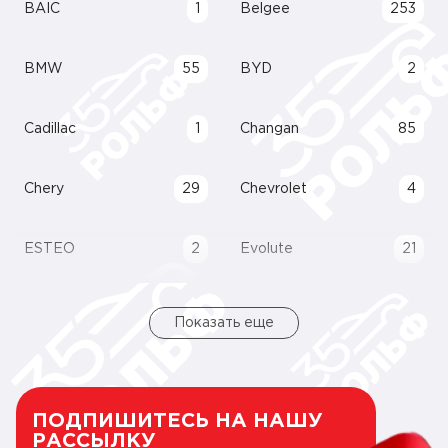
BAIC
1
Belgee
253
BMW
55
BYD
2
Cadillac
1
Changan
85
Chery
29
Chevrolet
4
ESTEO
2
Evolute
21
Показать еще
ПОДПИШИТЕСЬ НА НАШУ
РАССЫЛКУ