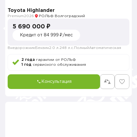
Toyota Highlander
Premium
2026
РОЛЬФ Волгоградский
5 690 000 ₽
Кредит от 84 999 ₽/мес
Внедорожник
Бензин
2.0 л.
248 л.с.
Полный
Автоматическая
2 года
гарантии от РОЛЬФ
1 год
сервисного обслуживания
Консультация