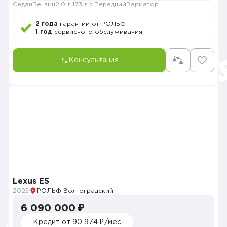
Седан
Бензин
2.0 л.
173 л.с.
Передний
Вариатор
2 года
гарантии от РОЛЬФ
1 год
сервисного обслуживания
Консультация
Lexus ES
2025
РОЛЬФ Волгоградский
6 090 000 ₽
Кредит от 90 974 ₽/мес