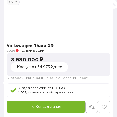
>3шт
Volkswagen Tharu XR
2026
РОЛЬФ Вешки
3 680 000 ₽
Кредит от 54 973 ₽/мес
Внедорожник
Бензин
1.5 л.
160 л.с.
Передний
Робот
2 года
гарантии от РОЛЬФ
1 год
сервисного обслуживания
Консультация