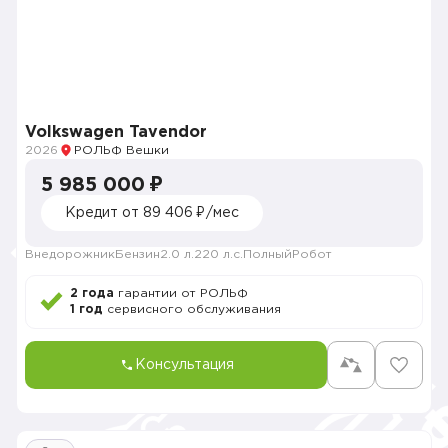
Volkswagen Tavendor
2026
РОЛЬФ Вешки
5 985 000 ₽
Кредит от 89 406 ₽/мес
Внедорожник
Бензин
2.0 л.
220 л.с.
Полный
Робот
2 года
гарантии от РОЛЬФ
1 год
сервисного обслуживания
Консультация