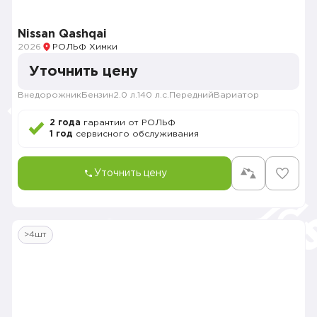
Nissan Qashqai
2026
РОЛЬФ Химки
Уточнить цену
Внедорожник
Бензин
2.0 л.
140 л.с.
Передний
Вариатор
2 года
гарантии от РОЛЬФ
1 год
сервисного обслуживания
Уточнить цену
>4шт