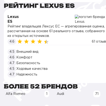
РЕЙТИНГ LEXUS ES
Lexus
ES
Рейтинг владельцев Лексус ЕС — агрегированная оценка,
рассчитанная на основе 61 реального отзыва, собранного
из открытых источников.
4.6
61 отзыв
4.5
Внешний вид
4.6
Комфорт
4.7
Безопасность
4.5
Ходовые качества
4.7
Надежность
БОЛЕЕ 52 БРЕНДОВ
Alfa Romeo
1
Audi
71