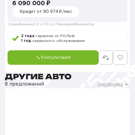
6 090 000 ₽
Кредит от 90 974 ₽/мес
Седан
Бензин
2.0 л.
173 л.с.
Передний
Вариатор
2 года
гарантии от РОЛЬФ
1 год
сервисного обслуживания
Консультация
ДРУГИЕ АВТО
8 предложений
сортировка