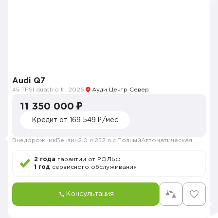
Audi Q7
45 TFSI quattro tiptronic
2026
Ауди Центр Север
11 350 000 ₽
Кредит от 169 549 ₽/мес
Внедорожник
Бензин
2.0 л.
252 л.с.
Полный
Автоматическая
2 года
гарантии от РОЛЬФ
1 год
сервисного обслуживания
Консультация