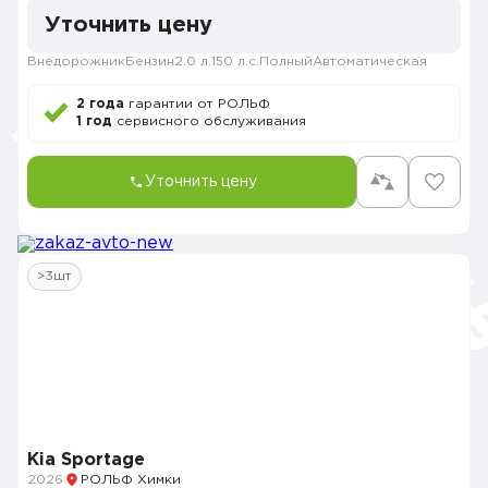
Уточнить цену
Внедорожник
Бензин
2.0 л.
150 л.с.
Полный
Автоматическая
2 года
гарантии от РОЛЬФ
1 год
сервисного обслуживания
Уточнить цену
>3шт
Kia Sportage
2026
РОЛЬФ Химки