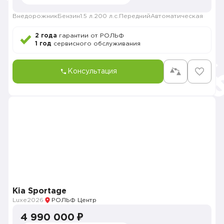
Внедорожник
Бензин
1.5 л.
200 л.с.
Передний
Автоматическая
2 года
гарантии от РОЛЬФ
1 год
сервисного обслуживания
Консультация
Kia Sportage
Luxe
2026
РОЛЬФ Центр
4 990 000 ₽