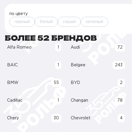
по цвету
черный
белый
серый
зеленый
БОЛЕЕ 52 БРЕНДОВ
Alfa Romeo
1
Audi
72
BAIC
1
Belgee
243
BMW
55
BYD
2
Cadillac
1
Changan
78
Chery
30
Chevrolet
4