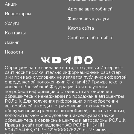
Акции
Аренда автомобилей
Инвесторам
Финансовые услуги
Услуги
Карта сайта
Контакты
Сообщить об ошибке
Лизинг
Новости
Обращаем ваше внимание на то, что данный Интернет-
сайт носит исключительно информационный характер
и ни при каких условиях не является публичной офертой,
определяемой положениями Статьи 437 Гражданского
кодекса Российской Федерации. Для получения
подробной информации о стоимости автомобилей
обращайтесь к менеджерам по продажам в автоцентры
РОЛЬФ. Для получения информации о приобретении
автомобилей в кредит, страховании, техническом
обслуживании и ремонте автомобилей, запасных частях,
дополнительном оборудовании, аксессуарах также
обращайтесь в сервисные центры и автосалоны РОЛЬФ.
Права на сайт принадлежат AO РОЛЬФ" (ИНН
5047254063, ОГРН 1215000076279 от 27 июля