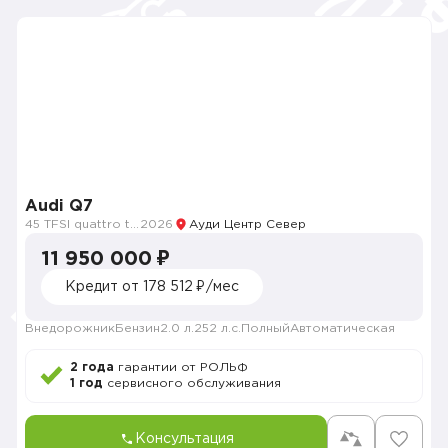
Audi Q7
45 TFSI quattro tiptronic
2026
Ауди Центр Север
11 950 000 ₽
Кредит от 178 512 ₽/мес
Внедорожник
Бензин
2.0 л.
252 л.с.
Полный
Автоматическая
2 года
гарантии от РОЛЬФ
1 год
сервисного обслуживания
Консультация