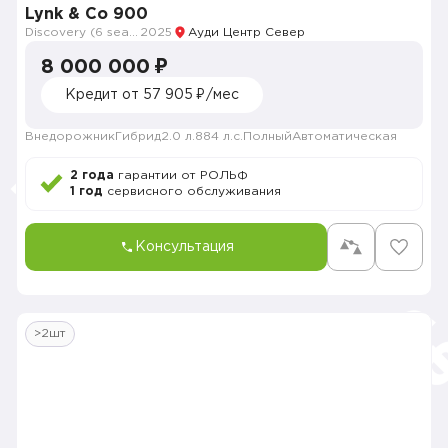
Lynk & Co 900
Discovery (6 seats)
2025
Ауди Центр Север
8 000 000 ₽
Кредит от 57 905 ₽/мес
Внедорожник
Гибрид
2.0 л.
884 л.с.
Полный
Автоматическая
2 года
гарантии от РОЛЬФ
1 год
сервисного обслуживания
Консультация
>2шт