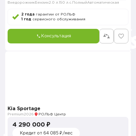
Внедорожник
Бензин
2.0 л.
150 л.с.
Полный
Автоматическая
2 года
гарантии от РОЛЬФ
1 год
сервисного обслуживания
Консультация
Kia Sportage
Premium
2026
РОЛЬФ Центр
4 290 000 ₽
Кредит от 64 085 ₽/мес