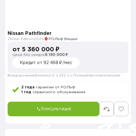
Nissan Pathfinder
Zhizun Edition
2026
РОЛЬФ Вешки
от 5 360 000 ₽
Цена без скидок
6 190 000 ₽
Кредит от 92 468 ₽/мес
Внедорожник
Бензин
2.0 л.
252 л.с.
Полный
Автоматическая
2 года
гарантии от РОЛЬФ
1 год
сервисного обслуживания
Консультация