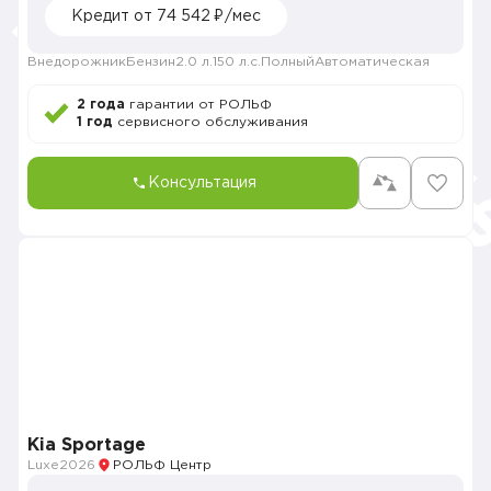
Кредит от 74 542 ₽/мес
Внедорожник
Бензин
2.0 л.
150 л.с.
Полный
Автоматическая
2 года
гарантии от РОЛЬФ
1 год
сервисного обслуживания
Консультация
Kia Sportage
Luxe
2026
РОЛЬФ Центр