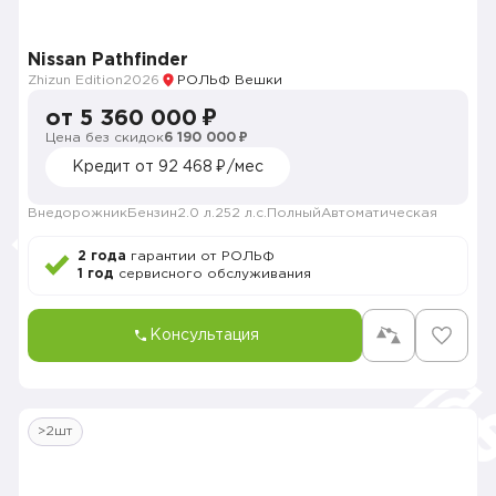
Nissan Pathfinder
Zhizun Edition
2026
РОЛЬФ Вешки
от 5 360 000 ₽
Цена без скидок
6 190 000 ₽
Кредит от 92 468 ₽/мес
Внедорожник
Бензин
2.0 л.
252 л.с.
Полный
Автоматическая
2 года
гарантии от РОЛЬФ
1 год
сервисного обслуживания
Консультация
>2шт