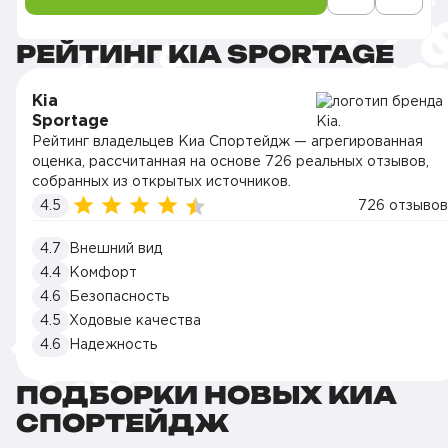
РЕЙТИНГ KIA SPORTAGE
Kia
Sportage
Рейтинг владельцев Киа Спортейдж — агрегированная
оценка, рассчитанная на основе 726 реальных отзывов,
собранных из открытых источников.
4.5
726 отзывов
4.7
Внешний вид
4.4
Комфорт
4.6
Безопасность
4.5
Ходовые качества
4.6
Надежность
ПОДБОРКИ НОВЫХ КИА
СПОРТЕЙДЖ