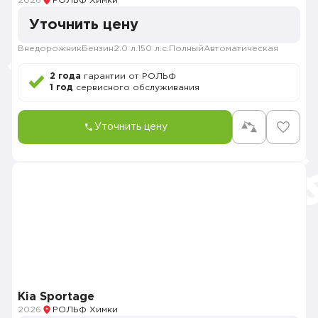
2026
РОЛЬФ Химки
Уточнить цену
Внедорожник
Бензин
2.0 л.
150 л.с.
Полный
Автоматическая
2 года
гарантии от РОЛЬФ
1 год
сервисного обслуживания
Уточнить цену
Kia Sportage
2026
РОЛЬФ Химки