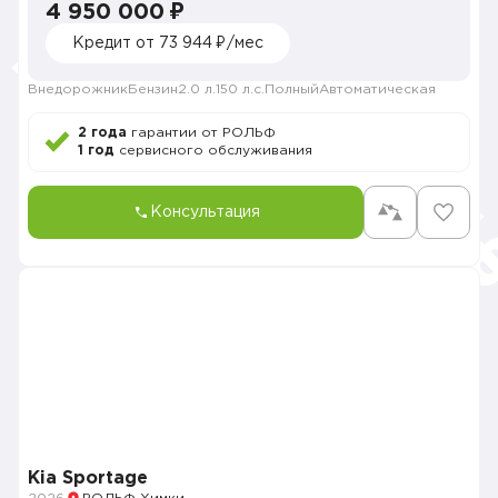
4 950 000 ₽
Кредит от 73 944 ₽/мес
Внедорожник
Бензин
2.0 л.
150 л.с.
Полный
Автоматическая
2 года
гарантии от РОЛЬФ
1 год
сервисного обслуживания
Консультация
Kia Sportage