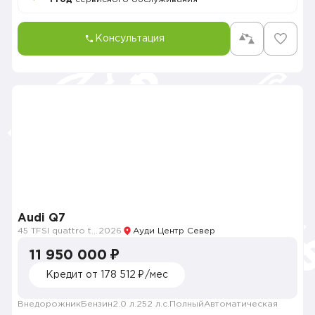
Консультация
Audi Q7
45 TFSI quattro tiptronic
2026
Ауди Центр Север
11 950 000 ₽
Кредит от 178 512 ₽/мес
Внедорожник
Бензин
2.0 л.
252 л.с.
Полный
Автоматическая