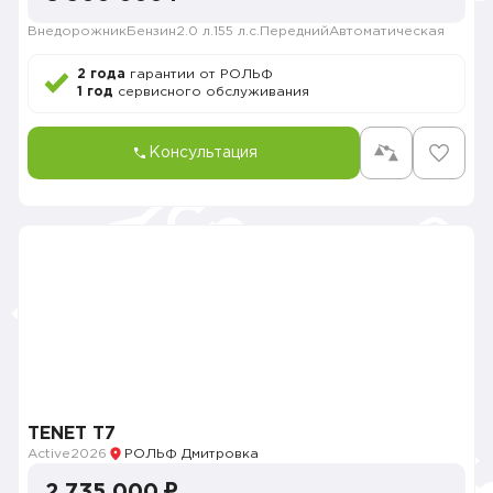
Внедорожник
Бензин
2.0 л.
155 л.с.
Передний
Автоматическая
2 года
гарантии от РОЛЬФ
1 год
сервисного обслуживания
Консультация
TENET T7
Active
2026
РОЛЬФ Дмитровка
2 735 000 ₽