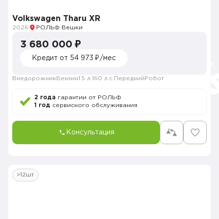
Volkswagen Tharu XR
2026
РОЛЬФ Вешки
3 680 000 ₽
Кредит от 54 973 ₽/мес
Внедорожник
Бензин
1.5 л.
160 л.с.
Передний
Робот
2 года
гарантии от РОЛЬФ
1 год
сервисного обслуживания
Консультация
>12шт