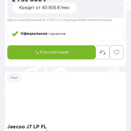
Кредит от 40 856 ₽/мес
Кроссовер
Бензин
1.6 л.
150 л.с.
Передний
Автоматическая
Официальная
гарантия
Консультация
>1шт
Jaecoo J7 LP FL