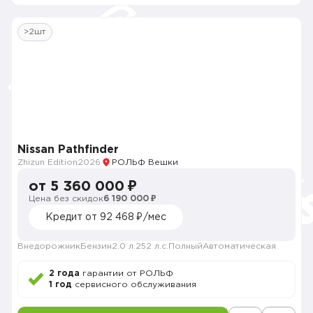
>2шт
Nissan Pathfinder
Zhizun Edition
2026
РОЛЬФ Вешки
от 5 360 000 ₽
Цена без скидок
6 190 000 ₽
Кредит от 92 468 ₽/мес
Внедорожник
Бензин
2.0 л.
252 л.с.
Полный
Автоматическая
2 года
гарантии от РОЛЬФ
1 год
сервисного обслуживания