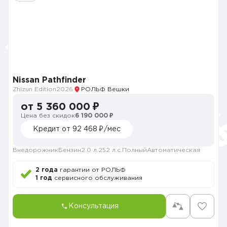
Nissan Pathfinder
Zhizun Edition
2026
РОЛЬФ Вешки
от 5 360 000 ₽
Цена без скидок
6 190 000 ₽
Кредит от 92 468 ₽/мес
Внедорожник
Бензин
2.0 л.
252 л.с.
Полный
Автоматическая
2 года
гарантии от РОЛЬФ
1 год
сервисного обслуживания
Консультация