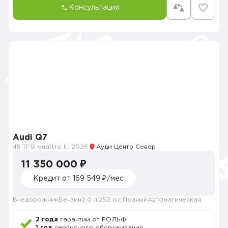
Консультация
Audi Q7
45 TFSI quattro tiptronic
2026
Ауди Центр Север
11 350 000 ₽
Кредит от 169 549 ₽/мес
Внедорожник
Бензин
2.0 л.
252 л.с.
Полный
Автоматическая
2 года
гарантии от РОЛЬФ
1 год
сервисного обслуживания