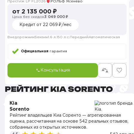
Престиж LP FL
2026
РОЛЬФ Ясенево
от 2 135 000 ₽
Цена без скидок
3 049 000 ₽
Кредит от 22 069 ₽/мес
Внедорожник
Бензин
1.6 л.
150 л.с.
Передний
Автоматическая
Официальная
гарантия
Консультация
РЕЙТИНГ KIA SORENTO
Kia
Sorento
Рейтинг владельцев Киа Соренто — агрегированная
оценка, рассчитанная на основе 542 реальных отзывов,
собранных из открытых источников.