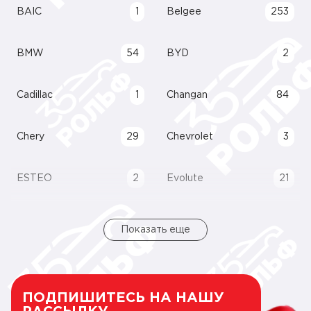
BAIC
1
Belgee
253
BMW
54
BYD
2
Cadillac
1
Changan
84
Chery
29
Chevrolet
3
ESTEO
2
Evolute
21
Показать еще
ПОДПИШИТЕСЬ НА НАШУ