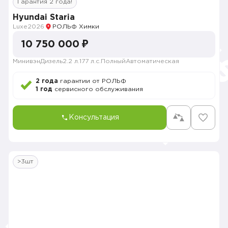
Гарантия 2 года!
Hyundai Staria
Luxe
2026
РОЛЬФ Химки
10 750 000 ₽
Минивэн
Дизель
2.2 л.
177 л.с.
Полный
Автоматическая
2 года
гарантии от РОЛЬФ
1 год
сервисного обслуживания
Консультация
>3шт