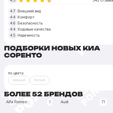
4.5
542 отзыва
4.7
Внешний вид
4.4
Комфорт
4.6
Безопасность
4.4
Ходовые качества
4.5
Надежность
ПОДБОРКИ НОВЫХ КИА
СОРЕНТО
по цвету
черный
белый
БОЛЕЕ 52 БРЕНДОВ
Alfa Romeo
1
Audi
71