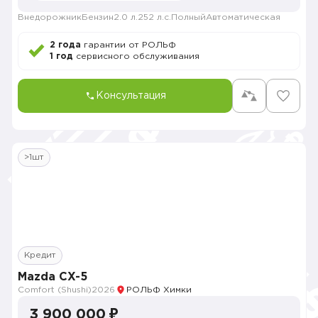
Внедорожник
Бензин
2.0 л.
252 л.с.
Полный
Автоматическая
2 года
гарантии от РОЛЬФ
1 год
сервисного обслуживания
Консультация
>1шт
Кредит
Mazda CX-5
Comfort (Shushi)
2026
РОЛЬФ Химки
3 900 000 ₽