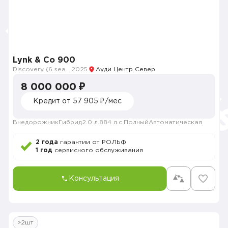
Lynk & Co 900
Discovery (6 seats)
2025
Ауди Центр Север
8 000 000 ₽
Кредит от 57 905 ₽/мес
Внедорожник
Гибрид
2.0 л.
884 л.с.
Полный
Автоматическая
2 года
гарантии от РОЛЬФ
1 год
сервисного обслуживания
Консультация
>2шт