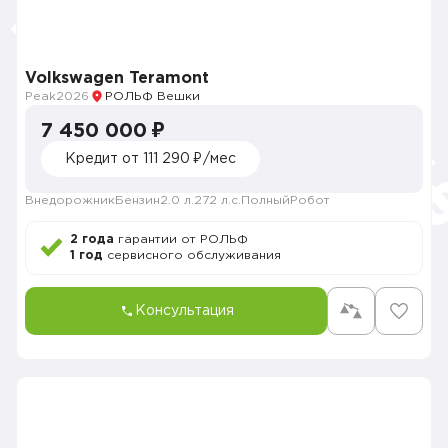
Volkswagen Teramont
Peak
2026
РОЛЬФ Вешки
7 450 000 ₽
Кредит от 111 290 ₽/мес
Внедорожник
Бензин
2.0 л.
272 л.с.
Полный
Робот
2 года
гарантии от РОЛЬФ
1 год
сервисного обслуживания
Консультация