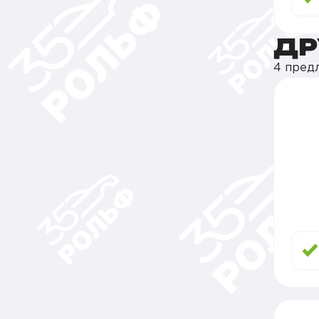
ДР
4 пред