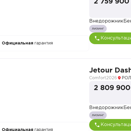
2 759 900
Внедорожник
Бе
лизинг
Консультац
Официальная
гарантия
Jetour Das
Comfort
2026
РОЛ
2 809 900
Внедорожник
Бе
лизинг
Консультац
Официальная
гарантия