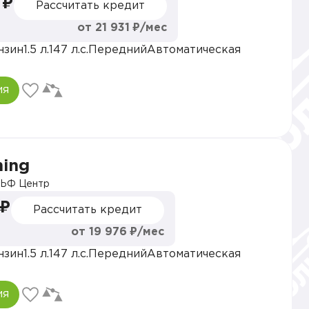
 ₽
Рассчитать кредит
от 21 931 ₽/мес
нзин
1.5 л.
147 л.с.
Передний
Автоматическая
ия
hing
ЬФ Центр
 ₽
Рассчитать кредит
от 19 976 ₽/мес
нзин
1.5 л.
147 л.с.
Передний
Автоматическая
ия