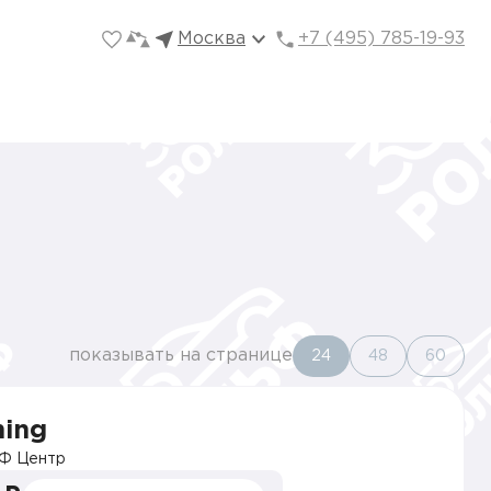
Москва
+7 (495) 785-19-93
показывать на странице
24
48
60
hing
Ф Центр