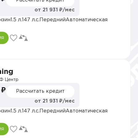
Рассчитать кредит
от 21 931 ₽/мес
нзин
1.5 л.
147 л.с.
Передний
Автоматическая
ия
hing
Ф Центр
 ₽
Рассчитать кредит
от 21 931 ₽/мес
нзин
1.5 л.
147 л.с.
Передний
Автоматическая
ия