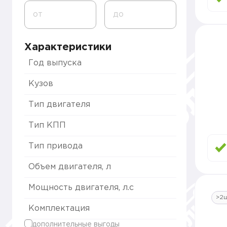
от
до
Характеристики
Год выпуска
Кузов
Тип двигателя
Тип КПП
Тип привода
Объем двигателя, л
Мощность двигателя, л.с
>2
Комплектация
дополнительные выгоды