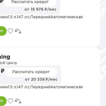
 ₽
Рассчитать кредит
от 19 976 ₽/мес
нзин
1.5 л.
147 л.с.
Передний
Автоматическая
ия
hing
ЬФ Центр
 ₽
Рассчитать кредит
от 20 338 ₽/мес
нзин
1.5 л.
147 л.с.
Передний
Автоматическая
ия