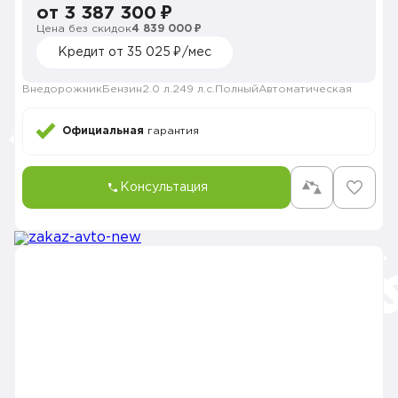
от 3 387 300 ₽
Цена без скидок
4 839 000 ₽
Кредит от 35 025 ₽/мес
Внедорожник
Бензин
2.0 л.
249 л.с.
Полный
Автоматическая
Официальная
гарантия
Консультация