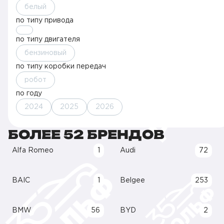
белый
по типу привода
по типу двигателя
бензиновый
по типу коробки передач
робот
по году
2024
2025
2026
БОЛЕЕ 52 БРЕНДОВ
Alfa Romeo
1
Audi
72
BAIC
1
Belgee
253
BMW
56
BYD
2