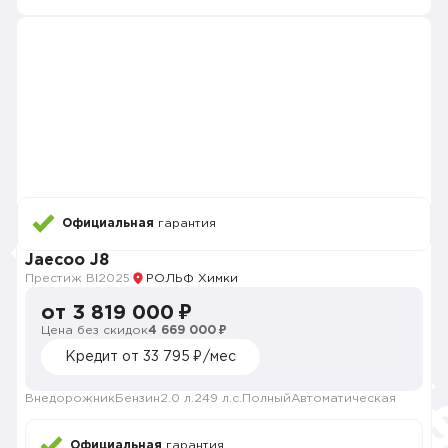
Официальная
гарантия
Jaecoo J8
Престиж BI
2025
РОЛЬФ Химки
от 3 819 000 ₽
Цена без скидок
4 669 000 ₽
Кредит от 33 795 ₽/мес
Внедорожник
Бензин
2.0 л.
249 л.с.
Полный
Автоматическая
Официальная
гарантия