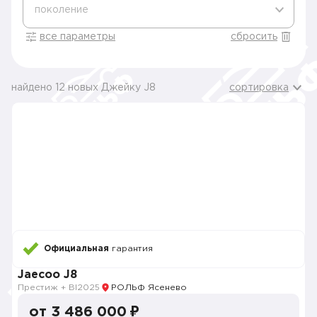
поколение
все параметры
сбросить
найдено 12 новых Джейку J8
сортировка
Официальная
гарантия
Jaecoo J8
Престиж + Bl
2025
РОЛЬФ Ясенево
от 3 486 000 ₽