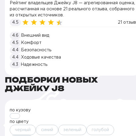
Рейтинг владельцев Джейку J8 — агрегированная оценка,
рассчитанная на основе 21 реального отзыва, собранного
из открытых источников.
4.5
21 отзыв
4.6
Внешний вид
4.5
Комфорт
4.4
Безопасность
4.4
Ходовые качества
4.3
Надежность
ПОДБОРКИ НОВЫХ
ДЖЕЙКУ J8
по кузову
по цвету
черный
синий
зеленый
голубой