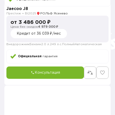
Jaecoo J8
Престиж + Bl
2025
РОЛЬФ Ясенево
от 3 486 000 ₽
Цена без скидок
4 979 000 ₽
Кредит от 36 039 ₽/мес
Внедорожник
Бензин
2.0 л.
249 л.с.
Полный
Автоматическая
Официальная
гарантия
Консультация