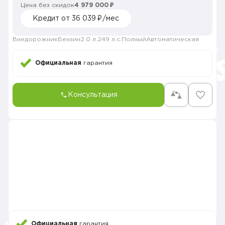
Цена без скидок
4 979 000 ₽
Кредит от 36 039 ₽/мес
Внедорожник
Бензин
2.0 л.
249 л.с.
Полный
Автоматическая
Официальная
гарантия
Консультация
Официальная
гарантия