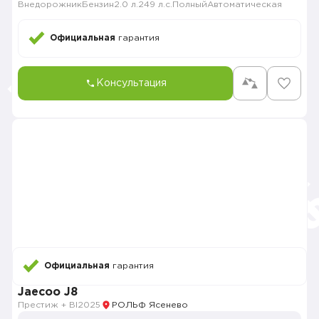
Внедорожник
Бензин
2.0 л.
249 л.с.
Полный
Автоматическая
Официальная
гарантия
Консультация
Официальная
гарантия
Jaecoo J8
Престиж + Bl
2025
РОЛЬФ Ясенево