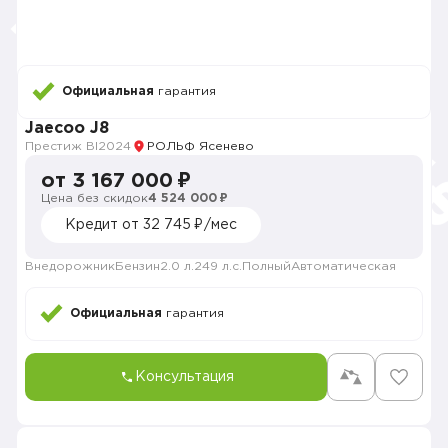
Официальная
гарантия
Jaecoo J8
Престиж BI
2024
РОЛЬФ Ясенево
от 3 167 000 ₽
Цена без скидок
4 524 000 ₽
Кредит от 32 745 ₽/мес
Внедорожник
Бензин
2.0 л.
249 л.с.
Полный
Автоматическая
Официальная
гарантия
Консультация