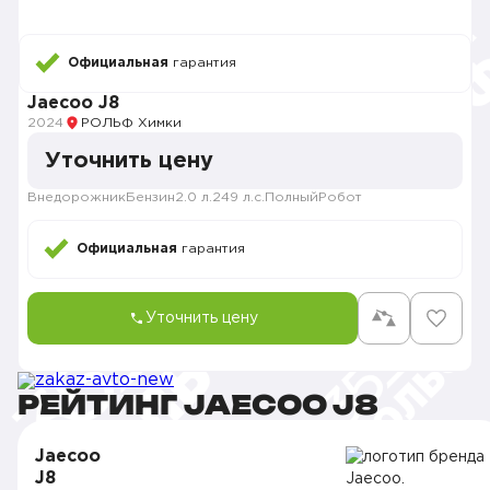
Официальная
гарантия
Jaecoo J8
2024
РОЛЬФ Химки
Уточнить цену
Внедорожник
Бензин
2.0 л.
249 л.с.
Полный
Робот
Официальная
гарантия
Уточнить цену
РЕЙТИНГ JAECOO J8
Jaecoo
J8