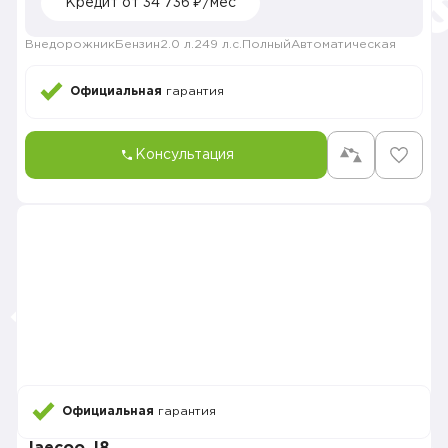
Кредит от 34 736 ₽/мес
Внедорожник
Бензин
2.0 л.
249 л.с.
Полный
Автоматическая
Официальная
гарантия
Консультация
Официальная
гарантия