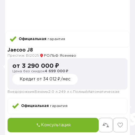
Официальная
гарантия
Jaecoo J8
Престиж BI
2025
РОЛЬФ Ясенево
от 3 290 000 ₽
Цена без скидок
4 699 000 ₽
Кредит от 34 012 ₽/мес
Внедорожник
Бензин
2.0 л.
249 л.с.
Полный
Автоматическая
Официальная
гарантия
Консультация