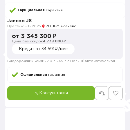
Официальная
гарантия
Jaecoo J8
Престиж + Bl
2025
РОЛЬФ Ясенево
от 3 345 300 ₽
Цена без скидок
4 779 000 ₽
Кредит от 34 591 ₽/мес
Внедорожник
Бензин
2.0 л.
249 л.с.
Полный
Автоматическая
Официальная
гарантия
Консультация