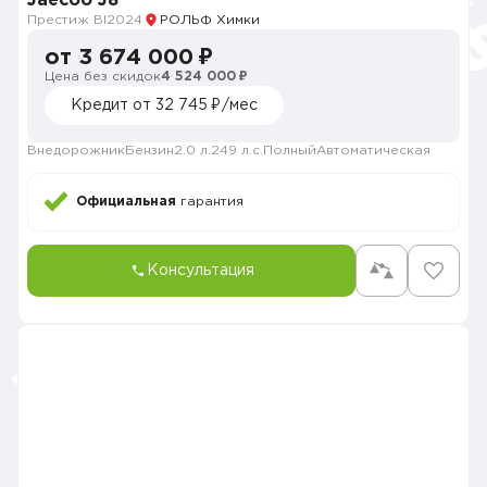
Jaecoo J8
Престиж BI
2024
РОЛЬФ Химки
от 3 674 000 ₽
Цена без скидок
4 524 000 ₽
Кредит от 32 745 ₽/мес
Внедорожник
Бензин
2.0 л.
249 л.с.
Полный
Автоматическая
Официальная
гарантия
Консультация