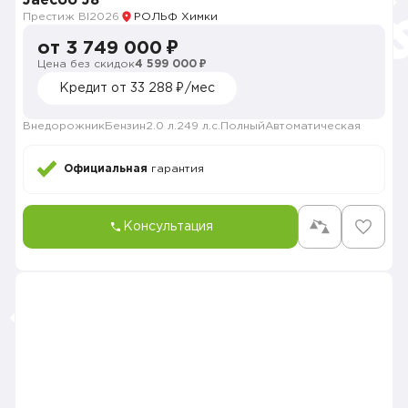
Jaecoo J8
Престиж BI
2026
РОЛЬФ Химки
от 3 749 000 ₽
Цена без скидок
4 599 000 ₽
Кредит от 33 288 ₽/мес
Внедорожник
Бензин
2.0 л.
249 л.с.
Полный
Автоматическая
Официальная
гарантия
Консультация