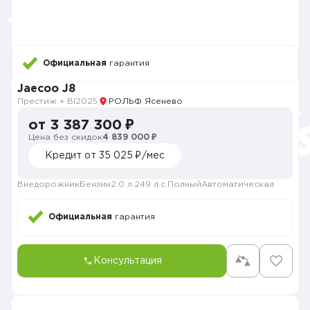
Официальная
гарантия
Jaecoo J8
Престиж + Bl
2025
РОЛЬФ Ясенево
от 3 387 300 ₽
Цена без скидок
4 839 000 ₽
Кредит от 35 025 ₽/мес
Внедорожник
Бензин
2.0 л.
249 л.с.
Полный
Автоматическая
Официальная
гарантия
Консультация