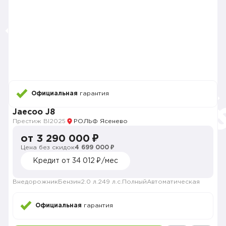
Официальная
гарантия
Jaecoo J8
Престиж BI
2025
РОЛЬФ Ясенево
от 3 290 000 ₽
Цена без скидок
4 699 000 ₽
Кредит от 34 012 ₽/мес
Внедорожник
Бензин
2.0 л.
249 л.с.
Полный
Автоматическая
Официальная
гарантия