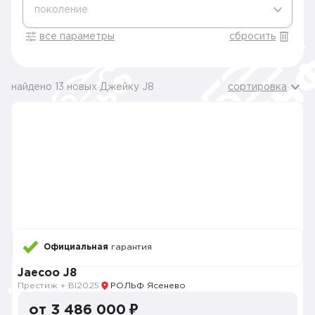
поколение
все параметры
сбросить
найдено 13 новых Джейку J8
сортировка
Официальная
гарантия
Jaecoo J8
Престиж + Bl
2025
РОЛЬФ Ясенево
от 3 486 000 ₽