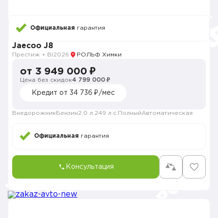
Официальная
гарантия
Jaecoo J8
Престиж + Bl
2026
РОЛЬФ Химки
от 3 949 000 ₽
Цена без скидок
4 799 000 ₽
Кредит от 34 736 ₽/мес
Внедорожник
Бензин
2.0 л.
249 л.с.
Полный
Автоматическая
Официальная
гарантия
Консультация