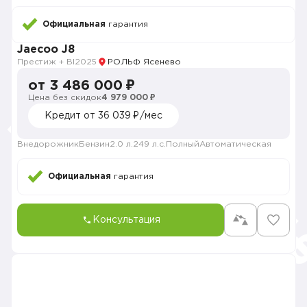
Официальная
гарантия
Jaecoo J8
Престиж + Bl
2025
РОЛЬФ Ясенево
от 3 486 000 ₽
Цена без скидок
4 979 000 ₽
Кредит от 36 039 ₽/мес
Внедорожник
Бензин
2.0 л.
249 л.с.
Полный
Автоматическая
Официальная
гарантия
Консультация