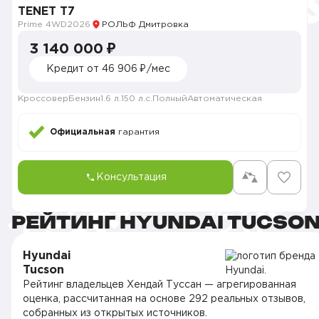
TENET T7
Prime 4WD
2026
РОЛЬФ Дмитровка
3 140 000 ₽
Кредит от 46 906 ₽/мес
Кроссовер
Бензин
1.6 л.
150 л.с.
Полный
Автоматическая
Официальная
гарантия
Консультация
РЕЙТИНГ HYUNDAI TUCSO
Hyundai
Tucson
Рейтинг владельцев Хендай Туссан — агрегированная
оценка, рассчитанная на основе 292 реальных отзывов,
собранных из открытых источников.