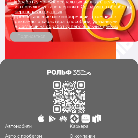
обработку моих персональных данных в целях
и в порядке, установленном в
Согласии на обработку
персональных данных
.
предоставление мне информации, в том числе
рекламного характера, способами, указанными
в
Согласии на обработку персональных данных
.
Подписаться
Автомобили
Карьера
Авто c пробегом
О компании