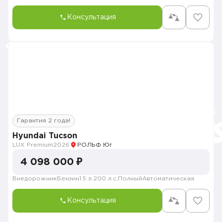
Консультация
Гарантия 2 года!
Hyundai Tucson
LUX Premium
2026
РОЛЬФ Юг
4 098 000 ₽
Внедорожник
Бензин
1.5 л.
200 л.с.
Полный
Автоматическая
Консультация