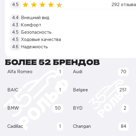
4.5
292 отзыва
4.4
Внешний вид
4.3
Комфорт
4.5
Безопасность
4.5
Ходовые качества
4.6
Надежность
БОЛЕЕ 52 БРЕНДОВ
Alfa Romeo
1
Audi
70
BAIC
1
Belgee
251
BMW
50
BYD
2
Cadillac
1
Changan
84