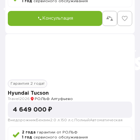
1 год
сервисного обслуживания
Консультация
Гарантия 2 года!
Hyundai Tucson
Travel
2026
РОЛЬФ Алтуфьево
4 649 000 ₽
Внедорожник
Бензин
2.0 л.
150 л.с.
Полный
Автоматическая
2 года
гарантии от РОЛЬФ
1 год
сервисного обслуживания