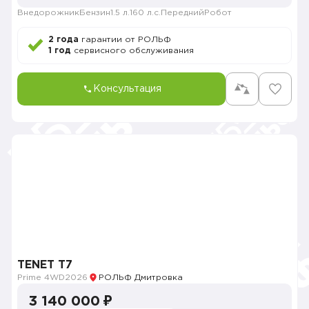
Внедорожник
Бензин
1.5 л.
160 л.с.
Передний
Робот
2 года
гарантии от РОЛЬФ
1 год
сервисного обслуживания
Консультация
TENET T7
Prime 4WD
2026
РОЛЬФ Дмитровка
3 140 000 ₽