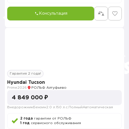
Консультация
Гарантия 2 года!
Hyundai Tucson
Prime
2026
РОЛЬФ Алтуфьево
4 849 000 ₽
Внедорожник
Бензин
2.0 л.
150 л.с.
Полный
Автоматическая
2 года
гарантии от РОЛЬФ
1 год
сервисного обслуживания