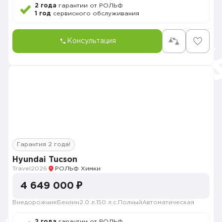
2 года
гарантии от РОЛЬФ
1 год
сервисного обслуживания
Консультация
Гарантия 2 года!
Hyundai Tucson
Travel
2026
РОЛЬФ Химки
4 649 000 ₽
Внедорожник
Бензин
2.0 л.
150 л.с.
Полный
Автоматическая
2 года
гарантии от РОЛЬФ