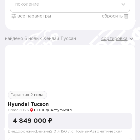
поколение
все параметры
сбросить
найдено 6 новых Хендай Туссан
сортировка
Гарантия 2 года!
Hyundai Tucson
Prime
2026
РОЛЬФ Алтуфьево
4 849 000 ₽
Внедорожник
Бензин
2.0 л.
150 л.с.
Полный
Автоматическая