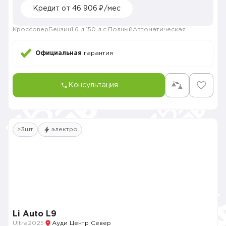
Кредит от 46 906 ₽/мес
Кроссовер
Бензин
1.6 л.
150 л.с.
Полный
Автоматическая
Официальная
гарантия
Консультация
>3шт
электро
Li Auto L9
Ultra
2025
Ауди Центр Север