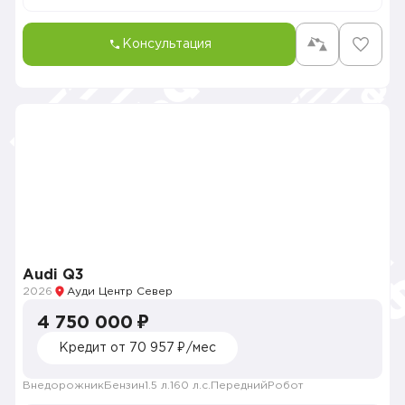
Консультация
Audi Q3
2026
Ауди Центр Север
4 750 000 ₽
Кредит от 70 957 ₽/мес
Внедорожник
Бензин
1.5 л.
160 л.с.
Передний
Робот