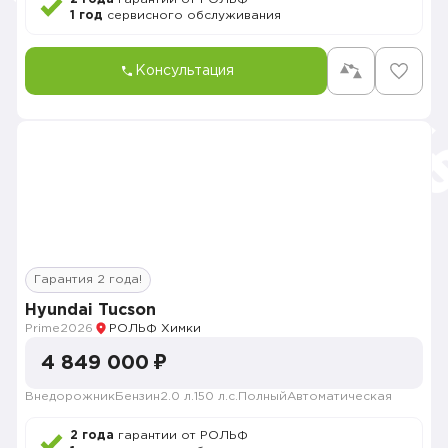
1 год
сервисного обслуживания
Консультация
Гарантия 2 года!
Hyundai Tucson
Prime
2026
РОЛЬФ Химки
4 849 000 ₽
Внедорожник
Бензин
2.0 л.
150 л.с.
Полный
Автоматическая
2 года
гарантии от РОЛЬФ