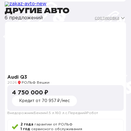
ДРУГИЕ АВТО
6 предложений
сортировка
Audi Q3
2026
РОЛЬФ Вешки
4 750 000 ₽
Кредит от 70 957 ₽/мес
Внедорожник
Бензин
1.5 л.
160 л.с.
Передний
Робот
2 года
гарантии от РОЛЬФ
1 год
сервисного обслуживания