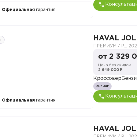
Консультац
Официальная
гарантия
HAVAL JOL
т
ПРЕМИУМ / PREMIUM
202
от 2 329 
Цена без скидок
2 649 000 ₽
Кроссовер
Бензи
лизинг
Консультац
Официальная
гарантия
HAVAL JOL
ПРЕМИУМ / PREMIUM
202