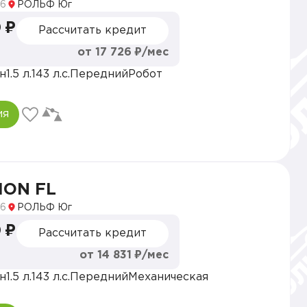
6
РОЛЬФ Юг
 ₽
Рассчитать кредит
от 17 726 ₽/мес
н
1.5 л.
143 л.с.
Передний
Робот
ия
ION FL
6
РОЛЬФ Юг
 ₽
Рассчитать кредит
от 14 831 ₽/мес
н
1.5 л.
143 л.с.
Передний
Механическая