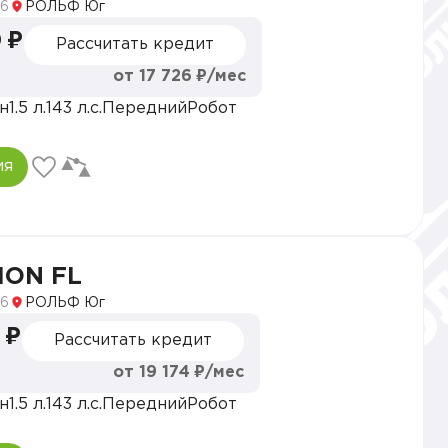
6
РОЛЬФ Юг
 ₽
Рассчитать кредит
от 17 726 ₽/мес
н
1.5 л.
143 л.с.
Передний
Робот
ия
ION FL
6
РОЛЬФ Юг
 ₽
Рассчитать кредит
от 19 174 ₽/мес
н
1.5 л.
143 л.с.
Передний
Робот