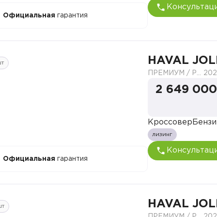
Консультац
Официальная
гарантия
HAVAL JOL
шт
ПРЕМИУМ / PREMIUM
202
2 649 000
Кроссовер
Бензи
лизинг
Консультац
Официальная
гарантия
HAVAL JOL
шт
ПРЕМИУМ / PREMIUM
202