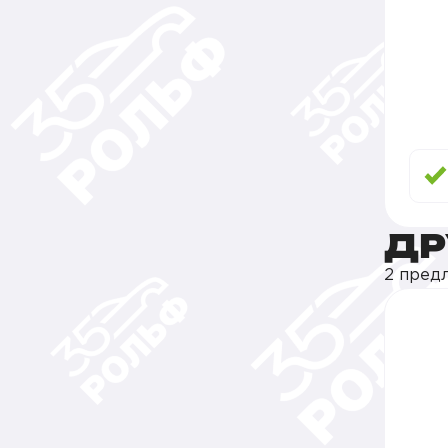
ДР
2 пред