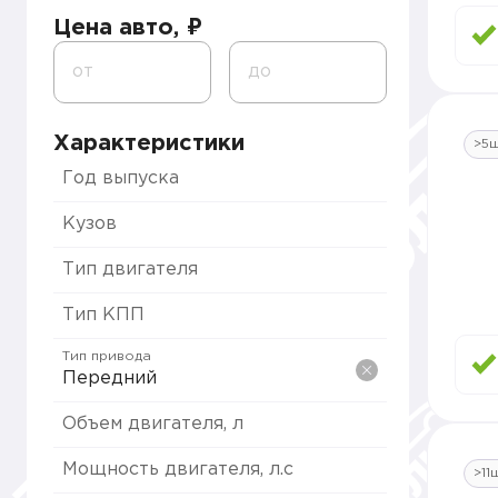
Цена авто, ₽
от
до
Характеристики
>5
Год выпуска
Кузов
Тип двигателя
Тип КПП
Тип привода
Передний
Объем двигателя, л
Мощность двигателя, л.с
>11