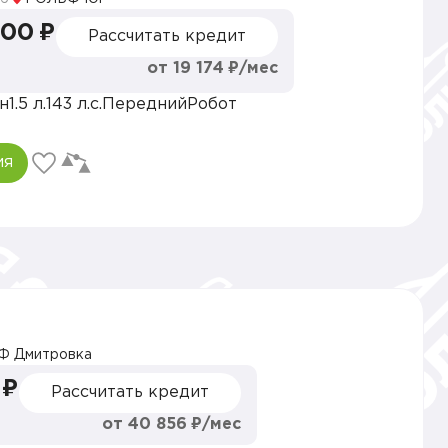
000 ₽
Рассчитать кредит
от 19 174 ₽/мес
н
1.5 л.
143 л.с.
Передний
Робот
ия
Ф Дмитровка
 ₽
Рассчитать кредит
от 40 856 ₽/мес