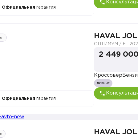
Консультац
Официальная
гарантия
HAVAL JOL
шт
ОПТИМУМ / ELITE
202
2 449 000
Кроссовер
Бензи
лизинг
Консультац
Официальная
гарантия
HAVAL JOL
шт