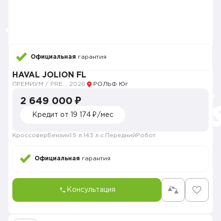
Официальная
гарантия
HAVAL JOLION FL
ПРЕМИУМ / PREMIUM
2026
РОЛЬФ Юг
2 649 000 ₽
Кредит от 19 174 ₽/мес
Кроссовер
Бензин
1.5 л.
143 л.с.
Передний
Робот
Официальная
гарантия
Консультация