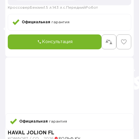
Кроссовер
Бензин
1.5 л.
143 л.с.
Передний
Робот
Официальная
гарантия
Консультация
Официальная
гарантия
HAVAL JOLION FL
КОМФОРТ / COMFORT
2026
РОЛЬФ Юг