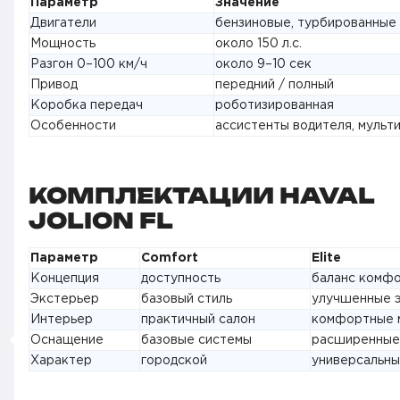
Параметр
Значение
Двигатели
бензиновые, турбированные
Мощность
около 150 л.с.
Разгон 0–100 км/ч
около 9–10 сек
Привод
передний / полный
Коробка передач
роботизированная
Особенности
ассистенты водителя, мульт
КОМПЛЕКТАЦИИ HAVAL
JOLION FL
Параметр
Comfort
Elite
Концепция
доступность
баланс комф
Экстерьер
базовый стиль
улучшенные 
Интерьер
практичный салон
комфортные 
Оснащение
базовые системы
расширенные
Характер
городской
универсальны