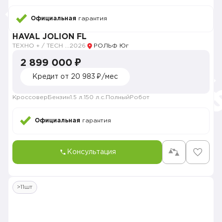
Официальная
гарантия
HAVAL JOLION FL
ТЕХНО + / TECH PLUS
2026
РОЛЬФ Юг
2 899 000 ₽
Кредит от 20 983 ₽/мес
Кроссовер
Бензин
1.5 л.
150 л.с.
Полный
Робот
Официальная
гарантия
Консультация
>11шт