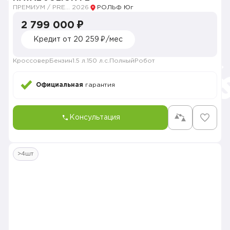
ПРЕМИУМ / PREMIUM
2026
РОЛЬФ Юг
2 799 000 ₽
Кредит от 20 259 ₽/мес
Кроссовер
Бензин
1.5 л.
150 л.с.
Полный
Робот
Официальная
гарантия
Консультация
>4шт