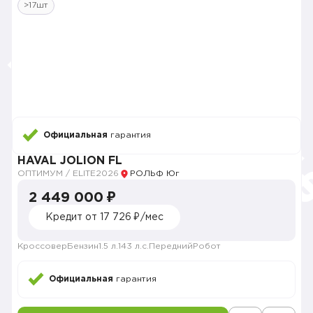
>17шт
Официальная
гарантия
HAVAL JOLION FL
ОПТИМУМ / ELITE
2026
РОЛЬФ Юг
2 449 000 ₽
Кредит от 17 726 ₽/мес
Кроссовер
Бензин
1.5 л.
143 л.с.
Передний
Робот
Официальная
гарантия