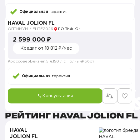
Официальная
гарантия
HAVAL JOLION FL
ОПТИМУМ / ELITE
2026
РОЛЬФ Юг
2 599 000 ₽
Кредит от 18 812 ₽/мес
Кроссовер
Бензин
1.5 л.
150 л.с.
Полный
Робот
Официальная
гарантия
Консультация
РЕЙТИНГ HAVAL JOLION FL
HAVAL
JOLION FL