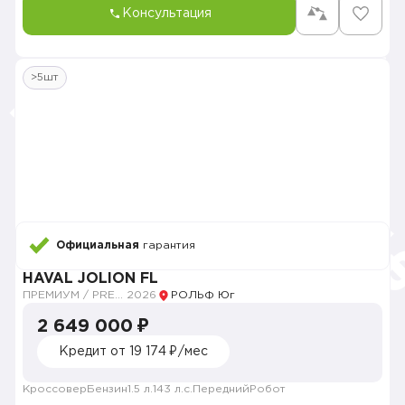
Консультация
>5шт
Официальная
гарантия
HAVAL JOLION FL
ПРЕМИУМ / PREMIUM
2026
РОЛЬФ Юг
2 649 000 ₽
Кредит от 19 174 ₽/мес
Кроссовер
Бензин
1.5 л.
143 л.с.
Передний
Робот