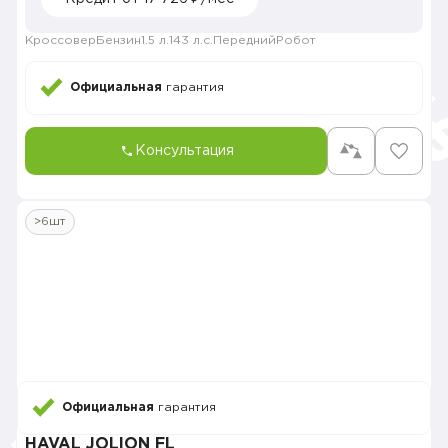
Кроссовер
Бензин
1.5 л.
143 л.с.
Передний
Робот
Официальная
гарантия
Консультация
>6шт
Официальная
гарантия
HAVAL JOLION FL