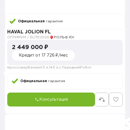
Официальная
гарантия
HAVAL JOLION FL
ОПТИМУМ / ELITE
2026
РОЛЬФ Юг
2 449 000 ₽
Кредит от 17 726 ₽/мес
Кроссовер
Бензин
1.5 л.
143 л.с.
Передний
Робот
Официальная
гарантия
Консультация