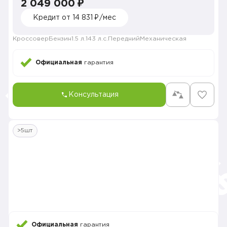
2 049 000 ₽
Кредит от 14 831 ₽/мес
Кроссовер
Бензин
1.5 л.
143 л.с.
Передний
Механическая
Официальная
гарантия
Консультация
>5шт
Официальная
гарантия