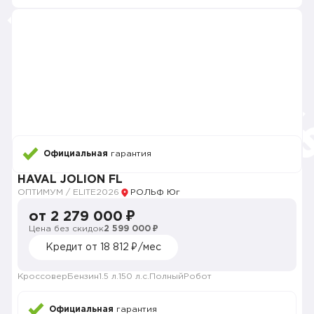
Официальная
гарантия
HAVAL JOLION FL
ОПТИМУМ / ELITE
2026
РОЛЬФ Юг
от 2 279 000 ₽
Цена без скидок
2 599 000 ₽
Кредит от 18 812 ₽/мес
Кроссовер
Бензин
1.5 л.
150 л.с.
Полный
Робот
Официальная
гарантия