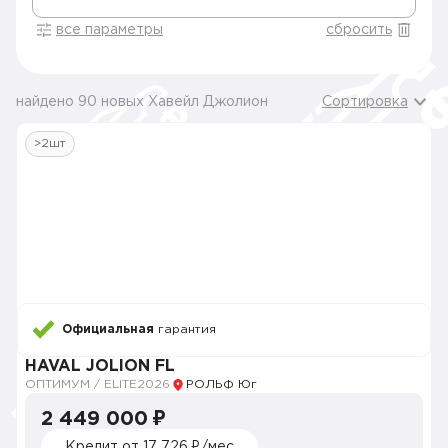
все параметры
сбросить
найдено 90 новых Хавейл Джолион
Сортировка
>2шт
Официальная
гарантия
HAVAL JOLION FL
ОПТИМУМ / ELITE
2026
РОЛЬФ Юг
2 449 000 ₽
Кредит от 17 726 ₽/мес