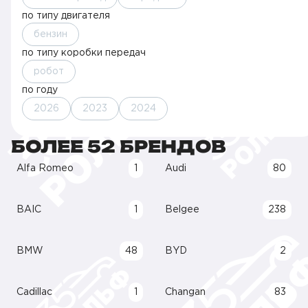
по типу двигателя
бензин
по типу коробки передач
робот
по году
2026
2023
2024
БОЛЕЕ 52 БРЕНДОВ
Alfa Romeo
1
Audi
80
BAIC
1
Belgee
238
BMW
48
BYD
2
Cadillac
1
Changan
83