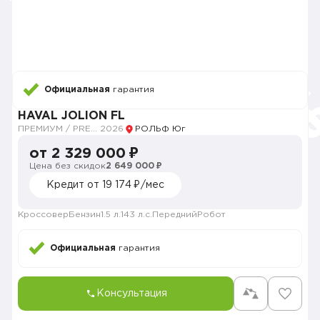
Официальная
гарантия
HAVAL JOLION FL
ПРЕМИУМ / PREMIUM
2026
РОЛЬФ Юг
от 2 329 000 ₽
Цена без скидок
2 649 000 ₽
Кредит от 19 174 ₽/мес
Кроссовер
Бензин
1.5 л.
143 л.с.
Передний
Робот
Официальная
гарантия
Консультация