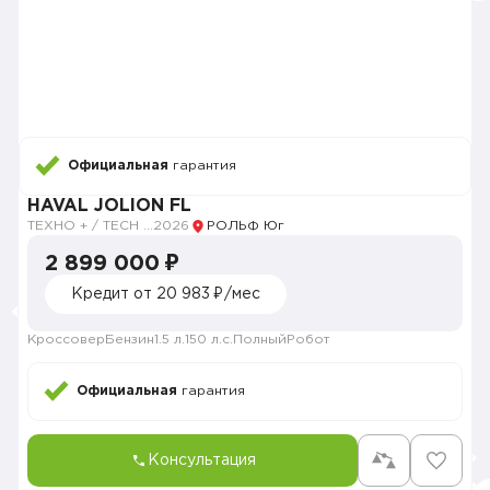
Официальная
гарантия
HAVAL JOLION FL
ТЕХНО + / TECH PLUS
2026
РОЛЬФ Юг
2 899 000 ₽
Кредит от 20 983 ₽/мес
Кроссовер
Бензин
1.5 л.
150 л.с.
Полный
Робот
Официальная
гарантия
Консультация