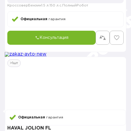
Кроссовер
Бензин
1.5 л.
150 л.с.
Полный
Робот
Официальная
гарантия
Консультация
>1шт
Официальная
гарантия
HAVAL JOLION FL