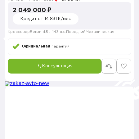
2 049 000 ₽
Кредит от 14 831 ₽/мес
Кроссовер
Бензин
1.5 л.
143 л.с.
Передний
Механическая
Официальная
гарантия
Консультация