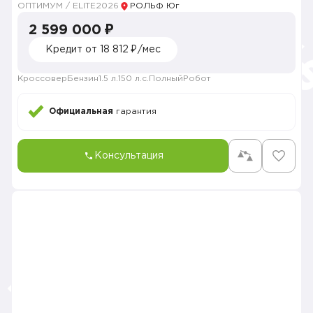
ОПТИМУМ / ELITE
2026
РОЛЬФ Юг
2 599 000 ₽
Кредит от 18 812 ₽/мес
Кроссовер
Бензин
1.5 л.
150 л.с.
Полный
Робот
Официальная
гарантия
Консультация