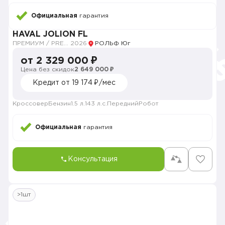
Официальная
гарантия
HAVAL JOLION FL
ПРЕМИУМ / PREMIUM
2026
РОЛЬФ Юг
от 2 329 000 ₽
Цена без скидок
2 649 000 ₽
Кредит от 19 174 ₽/мес
Кроссовер
Бензин
1.5 л.
143 л.с.
Передний
Робот
Официальная
гарантия
Консультация
>1шт