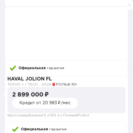
Официальная
гарантия
HAVAL JOLION FL
ТЕХНО + / TECH PLUS
2026
РОЛЬФ Юг
2 899 000 ₽
Кредит от 20 983 ₽/мес
Кроссовер
Бензин
1.5 л.
150 л.с.
Полный
Робот
Официальная
гарантия