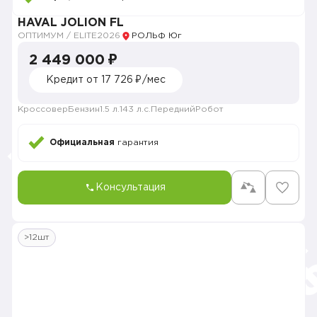
HAVAL JOLION FL
ОПТИМУМ / ELITE
2026
РОЛЬФ Юг
2 449 000 ₽
Кредит от 17 726 ₽/мес
Кроссовер
Бензин
1.5 л.
143 л.с.
Передний
Робот
Официальная
гарантия
Консультация
>12шт