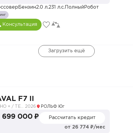
ссовер
Бензин
2.0 л.
231 л.с.
Полный
Робот
инг
лету
Консультация
ми
Загрузить ещё
 сигналом поворота
ры с функцией освещения поворотов
м поворота
лю (GWM Connection)1
8 направлениях
 4 направлениях
VAL F7 II
ТЕХНО + / TECH PLUS
2026
РОЛЬФ Юг
м светом
 699 000 ₽
теля кнопкой
Рассчитать кредит
ый, Экологичный, Спортивный, Снег, Песок, Внедоро
от 26 774 ₽/мес