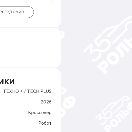
тест-драйв
ИКИ
ТЕХНО + / TECH PLUS
2026
Кроссовер
Робот