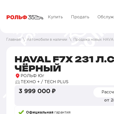
Купить
Продать
Обслуж
Главная
Автомобили в наличии
Продажа новых HAVA
HAVAL F7X 231 Л.С
ЧЁРНЫЙ
РОЛЬФ Юг
ТЕХНО + / TECH PLUS
3 999 000 ₽
Рассч
от 2
Официальная
гарантия