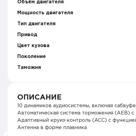
Объём двигателя
Мощность двигателя
Тип двигателя
Привод
Цвет кузова
Поколение
Таможня
ОПИСАНИЕ
10 динамиков аудиосистемы, включая сабвуферU
Автоматическая система торможения (AEB) с
Адаптивный круиз-контроль (ACC) с функцией
Антенна в форме плавника
Антипробуксовочная система курсовой устойч