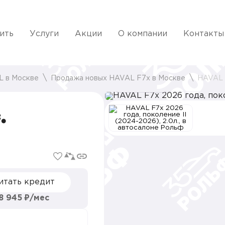
ить
Услуги
Акции
О компании
Контакты
L в Москве
Продажа новых HAVAL F7x в Москве
HAVAL F
в наличии 5 шт
.
итать кредит
8 945 ₽/мес